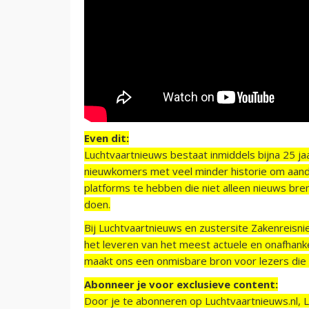
Even dit:
Luchtvaartnieuws bestaat inmiddels bijna 25 jaa
nieuwkomers met veel minder historie om aand
platforms te hebben die niet alleen nieuws bre
doen.
Bij Luchtvaartnieuws en zustersite Zakenreisn
het leveren van het meest actuele en onafhankel
maakt ons een onmisbare bron voor lezers die g
Abonneer je voor exclusieve content:
Door je te abonneren op Luchtvaartnieuws.nl, 