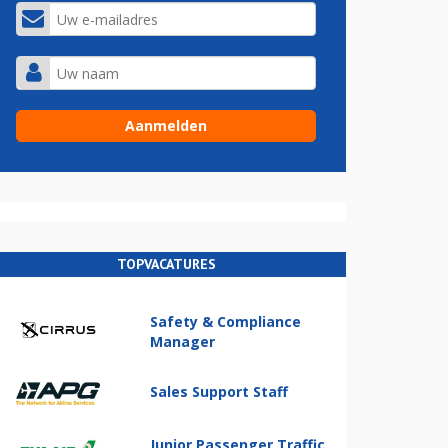
TOPVACATURES
Safety & Compliance
Manager
Sales Support Staff
Junior Passenger Traffic