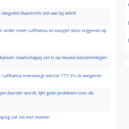
t vliegveld Maastricht zich aan bij ANVR
t onder meer Lufthansa en easyJet slots vrijgeven op
ansen: maatschappij zet in op nieuwe bestemmingen
er: Lufthansa overweegt eerste 777-9’s te weigeren
iegen duurder wordt, lijkt geen probleem voor de
ipzig zat vol met munitie'