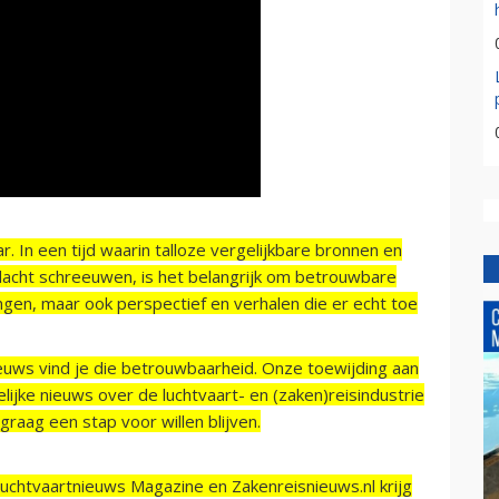
r. In een tijd waarin talloze vergelijkbare bronnen en
acht schreeuwen, is het belangrijk om betrouwbare
ngen, maar ook perspectief en verhalen die er echt toe
ieuws vind je die betrouwbaarheid. Onze toewijding aan
ijke nieuws over de luchtvaart- en (zaken)reisindustrie
raag een stap voor willen blijven.
Luchtvaartnieuws Magazine en Zakenreisnieuws.nl krijg