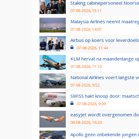
Staking cabinepersoneel Noorse
07-08-2026, 15:11
Malaysia Airlines neemt maatreg
07-08-2026, 14:07
Airbus op koers voor leverdoelst
07-08-2026, 11:44
KLM hervat na maandenlange ops
07-08-2026, 11:10
National Airlines voert langste 
07-08-2026, 9:52
SWISS hakt knoop door: maatsc
07-08-2026, 9:09
easyJet wordt overgenomen door
06-08-2026, 16:20
Apollo geen onbekende jongen i