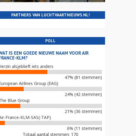
PARTNERS VAN LUCHTVAARTNIEUWS.NL!
POLL
WAT IS EEN GOEDE NIEUWE NAAM VOOR AIR
FRANCE-KLM?
Verzin alsjeblieft iets anders
47% (81 stemmen)
European Airlines Group (EAG)
24% (42 stemmen)
The Blue Group
21% (36 stemmen)
Air-France-KLM-SAS(-TAP)
6% (11 stemmen)
Totaal aantal stemmen: 170