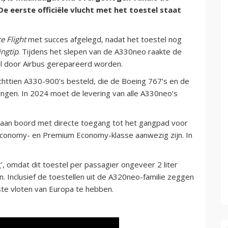
De eerste officiële vlucht met het toestel staat
 Flight
met succes afgelegd, nadat het toestel nog
ngtip
. Tijdens het slepen van de A330neo raakte de
l door Airbus gerepareerd worden.
achttien A330-900’s besteld, die de Boeing 767’s en de
ngen. In 2024 moet de levering van alle A330neo’s
 aan boord met directe toegang tot het gangpad voor
 Economy- en Premium Economy-klasse aanwezig zijn. In
’, omdat dit toestel per passagier ongeveer 2 liter
. Inclusief de toestellen uit de A320neo-familie zeggen
kste vloten van Europa te hebben.