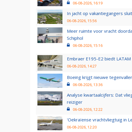
06-08-2026, 16:19
In jacht op vakantiegangers slui
06-08-2026, 15:56
Meer ruimte voor vracht doorda
Schiphol
06-08-2026, 15:16
Embraer E195-E2 biedt LATAM k
06-08-2026, 14:27
Boeing krijgt nieuwe tegenvall
06-08-2026, 13:36
Analyse kwartaalcijfers: Dat vl
reiziger
06-08-2026, 12:22
'Oekraïense vrachtvliegtuig in Le
06-08-2026, 12:20