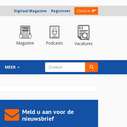
Digitaal Magazine
Registreer
Check in
Magazine
Podcasts
Vacatures
ZOEKVELD
MEER
Zoeken
Meld u aan voor de
nieuwsbrief