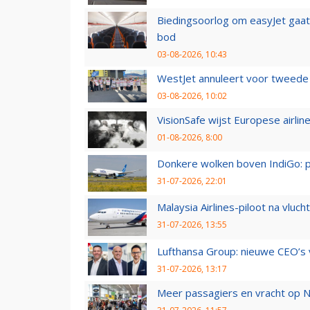
Biedingsoorlog om easyJet gaat 
bod
03-08-2026, 10:43
WestJet annuleert voor tweede d
03-08-2026, 10:02
VisionSafe wijst Europese airlin
01-08-2026, 8:00
Donkere wolken boven IndiGo: 
31-07-2026, 22:01
Malaysia Airlines-piloot na vlu
31-07-2026, 13:55
Lufthansa Group: nieuwe CEO’s v
31-07-2026, 13:17
Meer passagiers en vracht op N