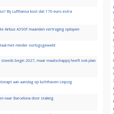
ss? Bij Lufthansa kost dat 170 euro extra
rste Airbus A350F maanden vertraging oplopen
wartaal met minder oorlogsgeweld
 steeds begin 2027, maar maatschappij heeft ook plan
tsnapt aan aanslag op luchthaven Leipzig
n naar Barcelona door staking