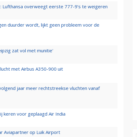
er: Lufthansa overweegt eerste 777-9’s te weigeren
iegen duurder wordt, lijkt geen probleem voor de
ipzig zat vol met munitie'
lucht met Airbus A350-900 uit
 volgend jaar meer rechtstreekse vluchten vanaf
j keren voor geplaagd Air India
r Aviapartner op Luik Airport