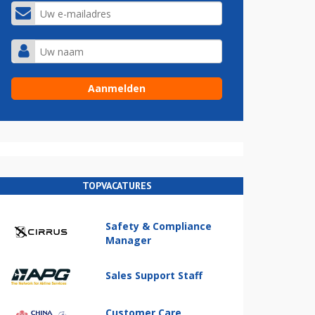
TOPVACATURES
Safety & Compliance
Manager
Sales Support Staff
Customer Care