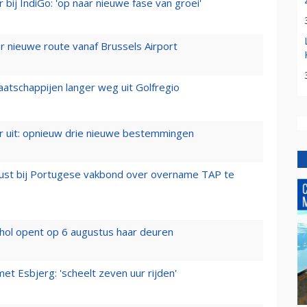
 bij IndiGo: 'op naar nieuwe fase van groei'
 nieuwe route vanaf Brussels Airport
aatschappijen langer weg uit Golfregio
er uit: opnieuw drie nieuwe bestemmingen
rust bij Portugese vakbond over overname TAP te
hol opent op 6 augustus haar deuren
t Esbjerg: 'scheelt zeven uur rijden'