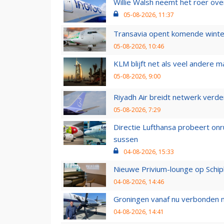
Willie Walsh neemt het roer over
05-08-2026, 11:37
Transavia opent komende winter
05-08-2026, 10:46
KLM blijft net als veel andere m
05-08-2026, 9:00
Riyadh Air breidt netwerk verd
05-08-2026, 7:29
Directie Lufthansa probeert on
sussen
04-08-2026, 15:33
Nieuwe Privium-lounge op Schip
04-08-2026, 14:46
Groningen vanaf nu verbonden me
04-08-2026, 14:41