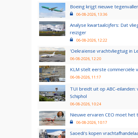
Boeing krijgt nieuwe tegenvall
06-08-2026, 13:36
Analyse kwartaalcijfers: Dat vl
reiziger
06-08-2026, 12:22
'Oekraïense vrachtvliegtuig in Le
06-08-2026, 12:20
KLM stelt eerste commerciële v
06-08-2026, 11:17
TUI breidt uit op ABC-eilanden:
Schiphol
06-08-2026, 10:24
Nieuwe ervaren CEO moet het ti
06-08-2026, 10:17
Saoedi’s kopen vrachtafhandelaa