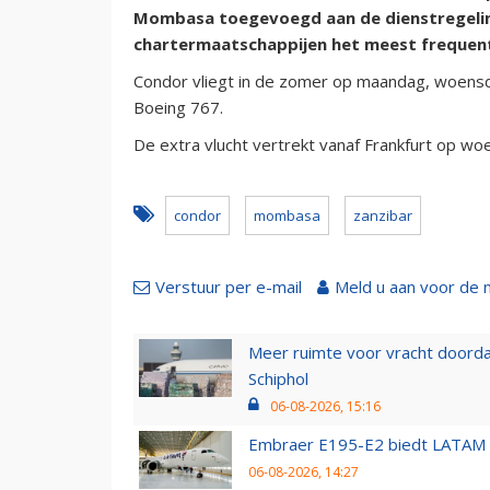
Mombasa toegevoegd aan de dienstregeling
chartermaatschappijen het meest frequent
Condor vliegt in de zomer op maandag, woensd
Boeing 767.
De extra vlucht vertrekt vanaf Frankfurt op 
condor
mombasa
zanzibar
Verstuur per e-mail
Meld u aan voor de 
Meer ruimte voor vracht doorda
Schiphol
06-08-2026, 15:16
Embraer E195-E2 biedt LATAM k
06-08-2026, 14:27