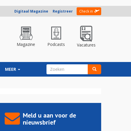
Digitaal Magazine
Registreer
Check in
Magazine
Podcasts
Vacatures
ZOEKVELD
MEER
Zoeken
Meld u aan voor de
nieuwsbrief