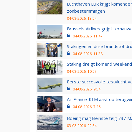
Luchthaven Luik krijgt komende
zonbestemmingen
04-08-2026, 13:54
Brussels Airlines grijpt ternauw
04-08-2026, 11:47
Stakingen en dure brandstof dr
04-08-2026, 11:38
Staking dreigt komend weekend
04-08-2026, 10:57
Eerste succesvolle testvlucht 
04-08-2026, 9:54
Air France-KLM aast op terugwin
04-08-2026, 7:26
Boeing mag kleinste telg 737 MA
03-08-2026, 22:54