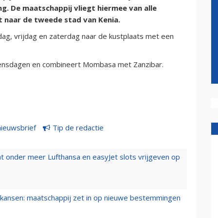
. De maatschappij vliegt hiermee van alle
 naar de tweede stad van Kenia.
ag, vrijdag en zaterdag naar de kustplaats met een
woensdagen en combineert Mombasa met Zanzibar.
nieuwsbrief
Tip de redactie
t onder meer Lufthansa en easyJet slots vrijgeven op
ansen: maatschappij zet in op nieuwe bestemmingen