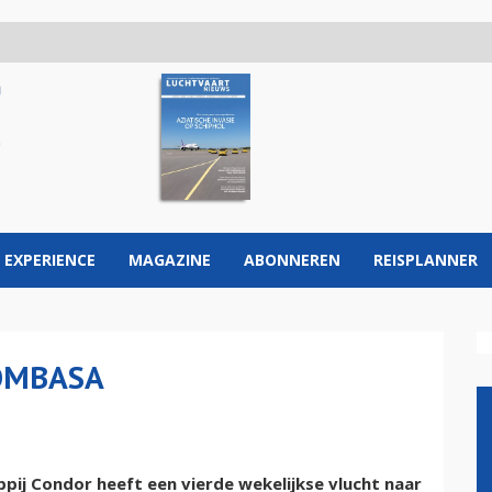
 EXPERIENCE
MAGAZINE
ABONNEREN
REISPLANNER
OMBASA
ij Condor heeft een vierde wekelijkse vlucht naar