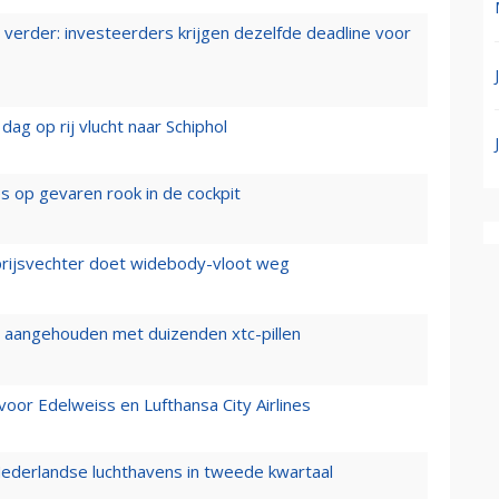
verder: investeerders krijgen dezelfde deadline voor
ag op rij vlucht naar Schiphol
es op gevaren rook in de cockpit
prijsvechter doet widebody-vloot weg
cht aangehouden met duizenden xtc-pillen
oor Edelweiss en Lufthansa City Airlines
ederlandse luchthavens in tweede kwartaal