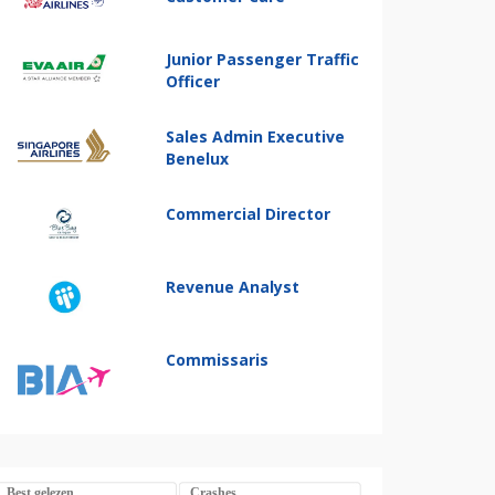
Junior Passenger Traffic
Officer
Sales Admin Executive
Benelux
Commercial Director
Revenue Analyst
Commissaris
Best gelezen
Crashes