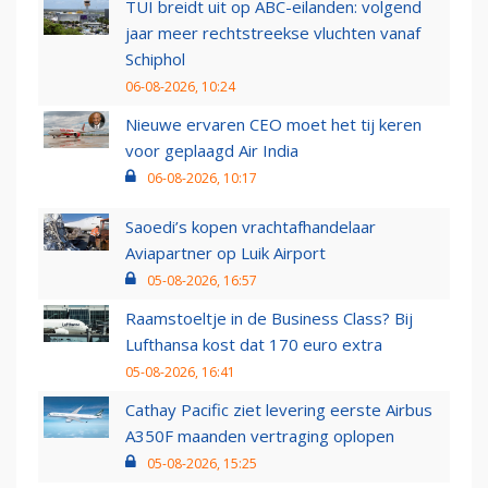
TUI breidt uit op ABC-eilanden: volgend
jaar meer rechtstreekse vluchten vanaf
Schiphol
06-08-2026, 10:24
Nieuwe ervaren CEO moet het tij keren
voor geplaagd Air India
06-08-2026, 10:17
Saoedi’s kopen vrachtafhandelaar
Aviapartner op Luik Airport
05-08-2026, 16:57
Raamstoeltje in de Business Class? Bij
Lufthansa kost dat 170 euro extra
05-08-2026, 16:41
Cathay Pacific ziet levering eerste Airbus
A350F maanden vertraging oplopen
05-08-2026, 15:25