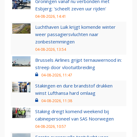
Groningen vanaf nu verbonden met
Esbjerg: 'scheelt zeven uur rijden'
04-08-2026, 14:41
Luchthaven Luik krijgt komende winter
weer passagiersvluchten naar
zonbestemmingen
04-08-2026, 13:54
Brussels Airlines grijpt ternauwernood in:
streep door vlootuitbreiding
04-08-2026, 11:47
Stakingen en dure brandstof drukken
winst Lufthansa hard omlaag
04-08-2026, 11:38
Staking dreigt komend weekend bij
cabinepersoneel van SAS Noorwegen
04-08-2026, 10:57