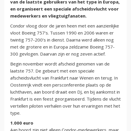
van de laatste gebruikers van het type in Europa,
en organiseert een speciale afscheidsvlucht voor
medewerkers en vliegtuigfanaten.
Condor vloog door de jaren heen met een aanzienlijke
vloot Boeing 757’s. Tussen 1990 en 2006 waren er
twintig 757-200’s in dienst. Daarna werd alleen nog
met de grotere en in Europa zeldzame Boeing 757-
300 gevlogen. Daarvan zijn er nog zeven actief.
Begin november wordt afscheid genomen van de
laatste 757. De gebeurt met een speciale
afscheidsvlucht van Frankfurt naar Wenen en terug. In
Oostenrijk vindt een persconferentie plaats op de
luchthaven, aan boord draait een DJ, en bij aankomst in
Frankfurt is een feest georganiseerd. Tijdens de vlucht
vertellen piloten verhalen over hun ervaringen met het
type.
1.000 euro
Aan boord zijn niet alleen Condor-medewerkers, maar