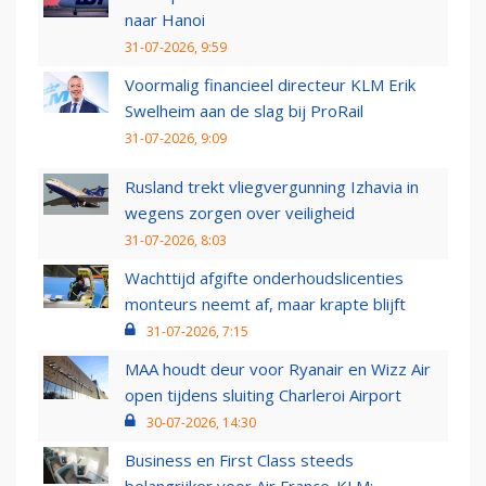
naar Hanoi
31-07-2026, 9:59
Voormalig financieel directeur KLM Erik
Swelheim aan de slag bij ProRail
31-07-2026, 9:09
Rusland trekt vliegvergunning Izhavia in
wegens zorgen over veiligheid
31-07-2026, 8:03
Wachttijd afgifte onderhoudslicenties
monteurs neemt af, maar krapte blijft
31-07-2026, 7:15
MAA houdt deur voor Ryanair en Wizz Air
open tijdens sluiting Charleroi Airport
30-07-2026, 14:30
Business en First Class steeds