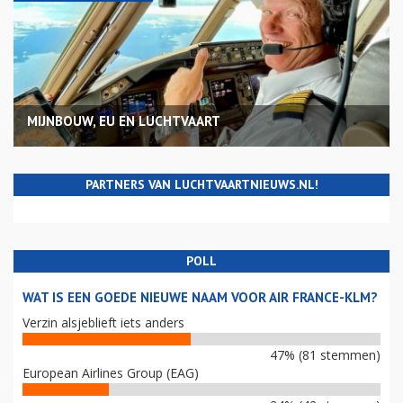
MIJNBOUW, EU EN LUCHTVAART
PARTNERS VAN LUCHTVAARTNIEUWS.NL!
POLL
WAT IS EEN GOEDE NIEUWE NAAM VOOR AIR FRANCE-KLM?
Verzin alsjeblieft iets anders
47% (81 stemmen)
European Airlines Group (EAG)