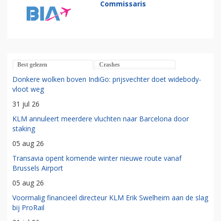
Commissaris
Best gelezen
Crashes
Donkere wolken boven IndiGo: prijsvechter doet widebody-
vloot weg
31 jul 26
KLM annuleert meerdere vluchten naar Barcelona door
staking
05 aug 26
Transavia opent komende winter nieuwe route vanaf
Brussels Airport
05 aug 26
Voormalig financieel directeur KLM Erik Swelheim aan de slag
bij ProRail