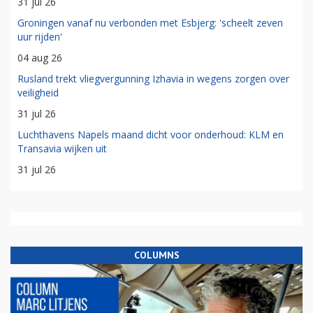
31 jul 26
Groningen vanaf nu verbonden met Esbjerg: 'scheelt zeven
uur rijden'
04 aug 26
Rusland trekt vliegvergunning Izhavia in wegens zorgen over
veiligheid
31 jul 26
Luchthavens Napels maand dicht voor onderhoud: KLM en
Transavia wijken uit
31 jul 26
COLUMNS