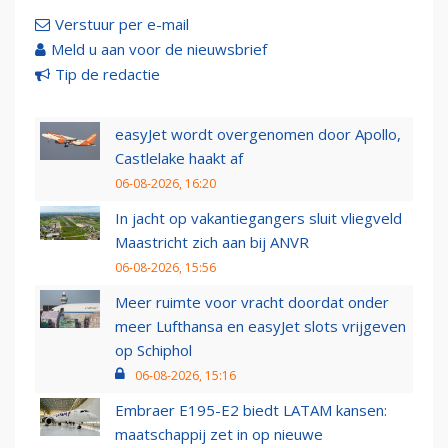
Verstuur per e-mail
Meld u aan voor de nieuwsbrief
Tip de redactie
easyJet wordt overgenomen door Apollo,
Castlelake haakt af
06-08-2026, 16:20
In jacht op vakantiegangers sluit vliegveld
Maastricht zich aan bij ANVR
06-08-2026, 15:56
Meer ruimte voor vracht doordat onder
meer Lufthansa en easyJet slots vrijgeven
op Schiphol
06-08-2026, 15:16
Embraer E195-E2 biedt LATAM kansen:
maatschappij zet in op nieuwe