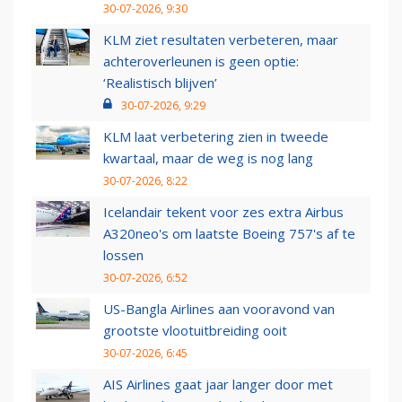
30-07-2026, 9:30
KLM ziet resultaten verbeteren, maar
achteroverleunen is geen optie:
‘Realistisch blijven’
30-07-2026, 9:29
KLM laat verbetering zien in tweede
kwartaal, maar de weg is nog lang
30-07-2026, 8:22
Icelandair tekent voor zes extra Airbus
A320neo's om laatste Boeing 757's af te
lossen
30-07-2026, 6:52
US-Bangla Airlines aan vooravond van
grootste vlootuitbreiding ooit
30-07-2026, 6:45
AIS Airlines gaat jaar langer door met