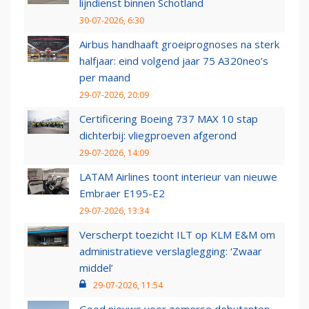
lijndienst binnen Schotland
30-07-2026, 6:30
Airbus handhaaft groeiprognoses na sterk
halfjaar: eind volgend jaar 75 A320neo’s
per maand
29-07-2026, 20:09
Certificering Boeing 737 MAX 10 stap
dichterbij: vliegproeven afgerond
29-07-2026, 14:09
LATAM Airlines toont interieur van nieuwe
Embraer E195-E2
29-07-2026, 13:34
Verscherpt toezicht ILT op KLM E&M om
administratieve verslaglegging: ‘Zwaar
middel’
29-07-2026, 11:54