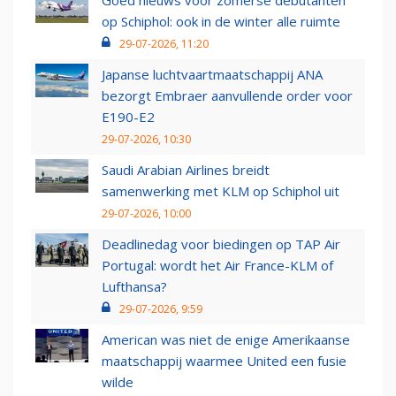
Goed nieuws voor zomerse debutanten
op Schiphol: ook in de winter alle ruimte
29-07-2026, 11:20
Japanse luchtvaartmaatschappij ANA
bezorgt Embraer aanvullende order voor
E190-E2
29-07-2026, 10:30
Saudi Arabian Airlines breidt
samenwerking met KLM op Schiphol uit
29-07-2026, 10:00
Deadlinedag voor biedingen op TAP Air
Portugal: wordt het Air France-KLM of
Lufthansa?
29-07-2026, 9:59
American was niet de enige Amerikaanse
maatschappij waarmee United een fusie
wilde