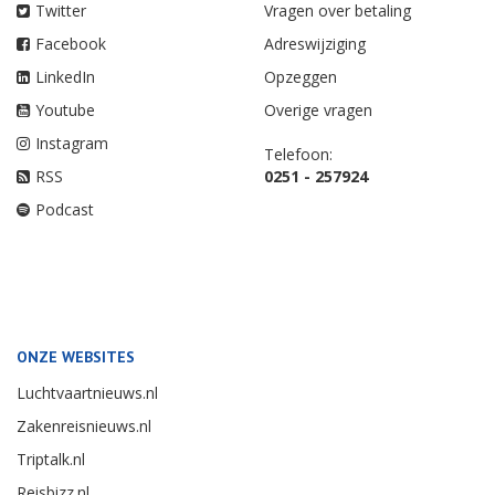
Twitter
Vragen over betaling
Facebook
Adreswijziging
LinkedIn
Opzeggen
Youtube
Overige vragen
Instagram
Telefoon:
RSS
0251 - 257924
Podcast
ONZE WEBSITES
Luchtvaartnieuws.nl
Zakenreisnieuws.nl
Triptalk.nl
Reisbizz.nl