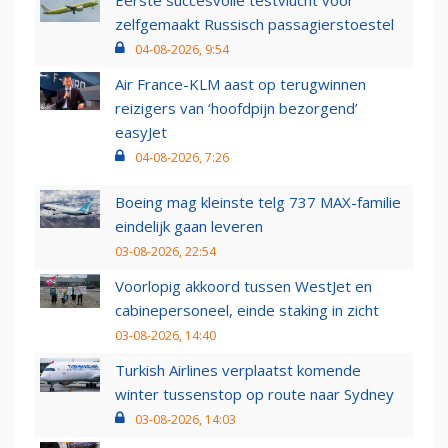
Eerste succesvolle testvlucht voor
zelfgemaakt Russisch passagierstoestel
04-08-2026, 9:54
Air France-KLM aast op terugwinnen
reizigers van ‘hoofdpijn bezorgend’
easyJet
04-08-2026, 7:26
Boeing mag kleinste telg 737 MAX-familie
eindelijk gaan leveren
03-08-2026, 22:54
Voorlopig akkoord tussen WestJet en
cabinepersoneel, einde staking in zicht
03-08-2026, 14:40
Turkish Airlines verplaatst komende
winter tussenstop op route naar Sydney
03-08-2026, 14:03