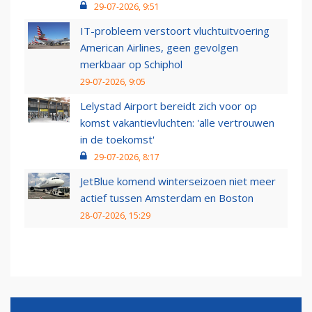
29-07-2026, 9:51
IT-probleem verstoort vluchtuitvoering
American Airlines, geen gevolgen
merkbaar op Schiphol
29-07-2026, 9:05
Lelystad Airport bereidt zich voor op
komst vakantievluchten: 'alle vertrouwen
in de toekomst'
29-07-2026, 8:17
JetBlue komend winterseizoen niet meer
actief tussen Amsterdam en Boston
28-07-2026, 15:29