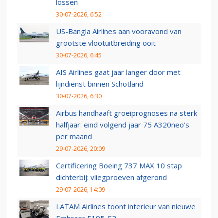
lossen
30-07-2026, 6:52
US-Bangla Airlines aan vooravond van
grootste vlootuitbreiding ooit
30-07-2026, 6:45
AIS Airlines gaat jaar langer door met
lijndienst binnen Schotland
30-07-2026, 6:30
Airbus handhaaft groeiprognoses na sterk
halfjaar: eind volgend jaar 75 A320neo’s
per maand
29-07-2026, 20:09
Certificering Boeing 737 MAX 10 stap
dichterbij: vliegproeven afgerond
29-07-2026, 14:09
LATAM Airlines toont interieur van nieuwe