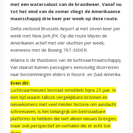
met een watersaluut van de brandweer. Vanaf nu
tot het eind van de zomer vliegt de Amerikaanse
maatschappij drie keer per week op deze route.
Delta verbond Brussels Airport al met zeven keer per
week met New Jork JFK. Op die route blijven de
Amerikanen actief met vier vluchten per week,
eveneens met de Boeing 767-300ER.
Atlanta is de thuisbasis van de luchtvaartmaatschappij.
Van daaruit kunnen passagiers eenvoudig doorreizen
naar bestemmingen elders in Noord- en Zuid-Amerika.
Even dit:
Luchtvaartnieuws bestaat inmiddels bijna 25 jaar. In
een tijd waarin talloze vergelijkbare bronnen en
nieuwkomers met veel minder historie om aandacht
schreeuwen, is het belangrijk om betrouwbare
platforms te hebben die niet alleen nieuws brengen,
maar ook perspectief en verhalen die er echt toe
doen.