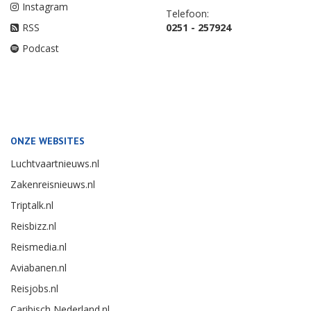
Instagram
Telefoon:
RSS
0251 - 257924
Podcast
ONZE WEBSITES
Luchtvaartnieuws.nl
Zakenreisnieuws.nl
Triptalk.nl
Reisbizz.nl
Reismedia.nl
Aviabanen.nl
Reisjobs.nl
Caribisch Nederland.nl