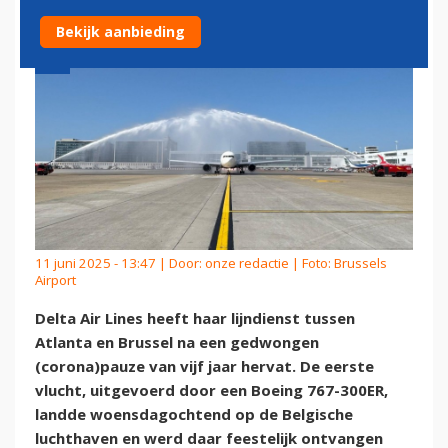
Bekijk aanbieding
11 juni 2025 - 13:47 | Door:
onze redactie
| Foto: Brussels
Airport
Delta Air Lines heeft haar lijndienst tussen
Atlanta en Brussel na een gedwongen
(corona)pauze van vijf jaar hervat. De eerste
vlucht, uitgevoerd door een Boeing 767-300ER,
landde woensdagochtend op de Belgische
luchthaven en werd daar feestelijk ontvangen