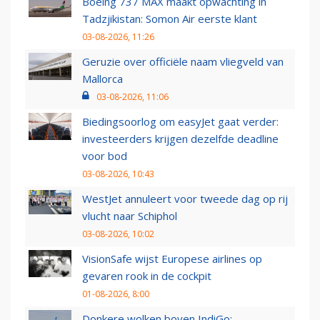
Boeing 737 MAX maakt opwachting in
Tadzjikistan: Somon Air eerste klant
03-08-2026, 11:26
Geruzie over officiële naam vliegveld van
Mallorca
03-08-2026, 11:06
Biedingsoorlog om easyJet gaat verder:
investeerders krijgen dezelfde deadline
voor bod
03-08-2026, 10:43
WestJet annuleert voor tweede dag op rij
vlucht naar Schiphol
03-08-2026, 10:02
VisionSafe wijst Europese airlines op
gevaren rook in de cockpit
01-08-2026, 8:00
Donkere wolken boven IndiGo: