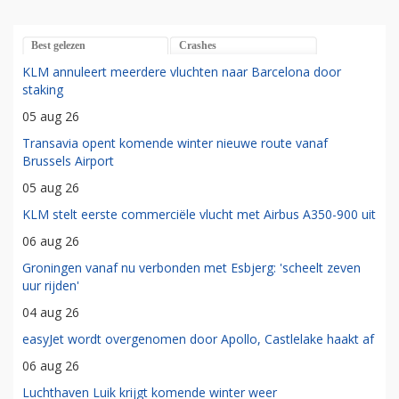
Best gelezen
Crashes
KLM annuleert meerdere vluchten naar Barcelona door
staking
05 aug 26
Transavia opent komende winter nieuwe route vanaf
Brussels Airport
05 aug 26
KLM stelt eerste commerciële vlucht met Airbus A350-900 uit
06 aug 26
Groningen vanaf nu verbonden met Esbjerg: 'scheelt zeven
uur rijden'
04 aug 26
easyJet wordt overgenomen door Apollo, Castlelake haakt af
06 aug 26
Luchthaven Luik krijgt komende winter weer