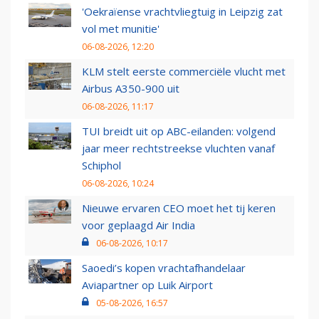
'Oekraïense vrachtvliegtuig in Leipzig zat
vol met munitie'
06-08-2026, 12:20
KLM stelt eerste commerciële vlucht met
Airbus A350-900 uit
06-08-2026, 11:17
TUI breidt uit op ABC-eilanden: volgend
jaar meer rechtstreekse vluchten vanaf
Schiphol
06-08-2026, 10:24
Nieuwe ervaren CEO moet het tij keren
voor geplaagd Air India
06-08-2026, 10:17
Saoedi’s kopen vrachtafhandelaar
Aviapartner op Luik Airport
05-08-2026, 16:57