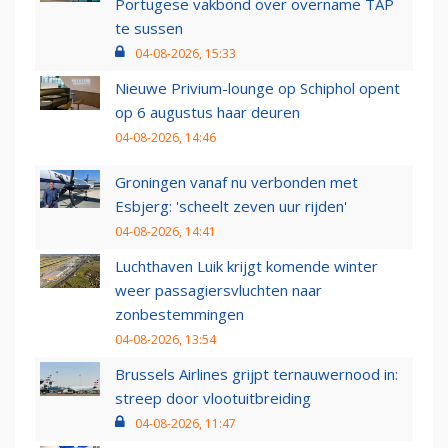
Portugese vakbond over overname TAP
te sussen
04-08-2026, 15:33
Nieuwe Privium-lounge op Schiphol opent
op 6 augustus haar deuren
04-08-2026, 14:46
Groningen vanaf nu verbonden met
Esbjerg: 'scheelt zeven uur rijden'
04-08-2026, 14:41
Luchthaven Luik krijgt komende winter
weer passagiersvluchten naar
zonbestemmingen
04-08-2026, 13:54
Brussels Airlines grijpt ternauwernood in:
streep door vlootuitbreiding
04-08-2026, 11:47