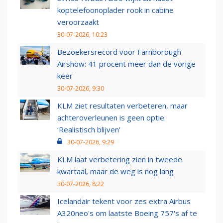
koptelefoonoplader rook in cabine
veroorzaakt
30-07-2026, 10:23
Bezoekersrecord voor Farnborough
Airshow: 41 procent meer dan de vorige
keer
30-07-2026, 9:30
KLM ziet resultaten verbeteren, maar
achteroverleunen is geen optie:
‘Realistisch blijven’
30-07-2026, 9:29
KLM laat verbetering zien in tweede
kwartaal, maar de weg is nog lang
30-07-2026, 8:22
Icelandair tekent voor zes extra Airbus
A320neo's om laatste Boeing 757's af te