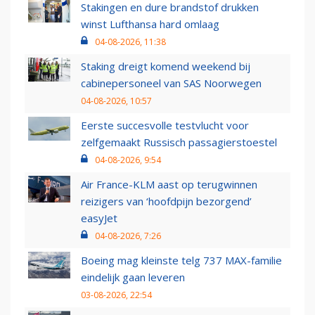
Stakingen en dure brandstof drukken
winst Lufthansa hard omlaag
04-08-2026, 11:38
Staking dreigt komend weekend bij
cabinepersoneel van SAS Noorwegen
04-08-2026, 10:57
Eerste succesvolle testvlucht voor
zelfgemaakt Russisch passagierstoestel
04-08-2026, 9:54
Air France-KLM aast op terugwinnen
reizigers van ‘hoofdpijn bezorgend’
easyJet
04-08-2026, 7:26
Boeing mag kleinste telg 737 MAX-familie
eindelijk gaan leveren
03-08-2026, 22:54