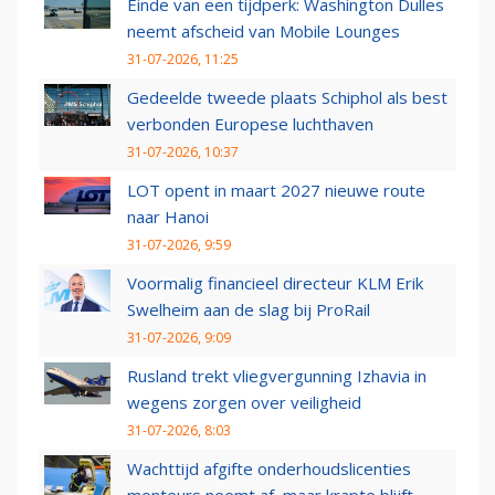
Einde van een tijdperk: Washington Dulles
neemt afscheid van Mobile Lounges
31-07-2026, 11:25
Gedeelde tweede plaats Schiphol als best
verbonden Europese luchthaven
31-07-2026, 10:37
LOT opent in maart 2027 nieuwe route
naar Hanoi
31-07-2026, 9:59
Voormalig financieel directeur KLM Erik
Swelheim aan de slag bij ProRail
31-07-2026, 9:09
Rusland trekt vliegvergunning Izhavia in
wegens zorgen over veiligheid
31-07-2026, 8:03
Wachttijd afgifte onderhoudslicenties