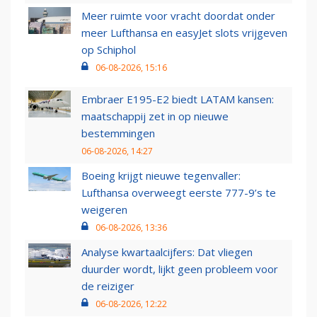
Meer ruimte voor vracht doordat onder
meer Lufthansa en easyJet slots vrijgeven
op Schiphol
06-08-2026, 15:16
Embraer E195-E2 biedt LATAM kansen:
maatschappij zet in op nieuwe
bestemmingen
06-08-2026, 14:27
Boeing krijgt nieuwe tegenvaller:
Lufthansa overweegt eerste 777-9’s te
weigeren
06-08-2026, 13:36
Analyse kwartaalcijfers: Dat vliegen
duurder wordt, lijkt geen probleem voor
de reiziger
06-08-2026, 12:22