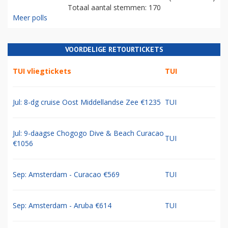
Totaal aantal stemmen: 170
Meer polls
VOORDELIGE RETOURTICKETS
TUI vliegtickets
TUI
Jul: 8-dg cruise Oost Middellandse Zee €1235
TUI
Jul: 9-daagse Chogogo Dive & Beach Curacao
TUI
€1056
Sep: Amsterdam - Curacao €569
TUI
Sep: Amsterdam - Aruba €614
TUI