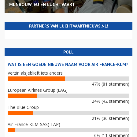
MIJNBOUW, EU EN LUCHTVAART
PARTNERS VAN LUCHTVAARTNIEUWS.NL!
POLL
WAT IS EEN GOEDE NIEUWE NAAM VOOR AIR FRANCE-KLM?
Verzin alsjeblieft iets anders
47% (81 stemmen)
European Airlines Group (EAG)
24% (42 stemmen)
The Blue Group
21% (36 stemmen)
Air-France-KLM-SAS(-TAP)
6% (11 stemmen)