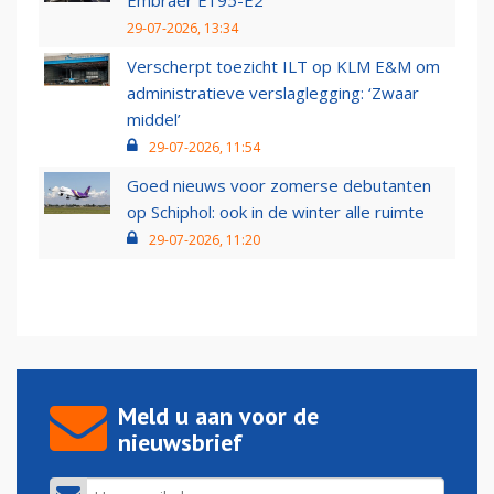
Embraer E195-E2
29-07-2026, 13:34
Verscherpt toezicht ILT op KLM E&M om
administratieve verslaglegging: ‘Zwaar
middel’
29-07-2026, 11:54
Goed nieuws voor zomerse debutanten
op Schiphol: ook in de winter alle ruimte
29-07-2026, 11:20
Meld u aan voor de
nieuwsbrief