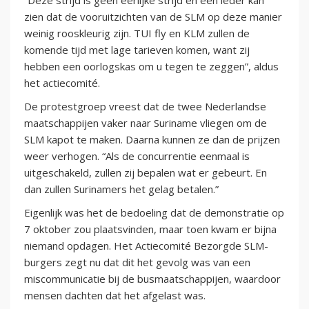
zien dat de vooruitzichten van de SLM op deze manier
weinig rooskleurig zijn. TUI fly en KLM zullen de
komende tijd met lage tarieven komen, want zij
hebben een oorlogskas om u tegen te zeggen”, aldus
het actiecomité.
De protestgroep vreest dat de twee Nederlandse
maatschappijen vaker naar Suriname vliegen om de
SLM kapot te maken. Daarna kunnen ze dan de prijzen
weer verhogen. “Als de concurrentie eenmaal is
uitgeschakeld, zullen zij bepalen wat er gebeurt. En
dan zullen Surinamers het gelag betalen.”
Eigenlijk was het de bedoeling dat de demonstratie op
7 oktober zou plaatsvinden, maar toen kwam er bijna
niemand opdagen. Het Actiecomité Bezorgde SLM-
burgers zegt nu dat dit het gevolg was van een
miscommunicatie bij de busmaatschappijen, waardoor
mensen dachten dat het afgelast was.