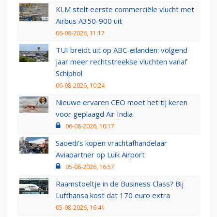
KLM stelt eerste commerciële vlucht met
Airbus A350-900 uit
06-08-2026, 11:17
TUI breidt uit op ABC-eilanden: volgend
jaar meer rechtstreekse vluchten vanaf
Schiphol
06-08-2026, 10:24
Nieuwe ervaren CEO moet het tij keren
voor geplaagd Air India
06-08-2026, 10:17
Saoedi’s kopen vrachtafhandelaar
Aviapartner op Luik Airport
05-08-2026, 16:57
Raamstoeltje in de Business Class? Bij
Lufthansa kost dat 170 euro extra
05-08-2026, 16:41