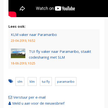
Lees ook:
KLM vaker naar Paramaribo
23-04-2019, 16:52
TUI fly vaker naar Paramaribo, staakt
codesharing met SLM
18-06-2019, 10:25
slm
klm
tui fly
paramaribo
Verstuur per e-mail
Meld u aan voor de nieuwsbrief