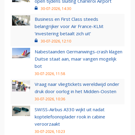
open tijdens sluiting Charleroi Airport
30-07-2026, 14:30
Business en First Class steeds
belangrijker voor Air France-KLM:
‘investering betaalt zich uit’
30-07-2026, 12:10
Nabestaanden Germanwings-crash klagen
Duitse staat aan, maar vangen mogelijk
bot
30-07-2026, 11:58
Vraag naar vliegtickets wereldwijd onder
druk door oorlog in het Midden-Oosten
30-07-2026, 10:36
SWISS-Airbus A330 wijkt uit nadat
koptelefoonoplader rook in cabine
veroorzaakt
30-07-2026, 10:23