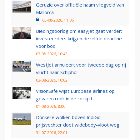
Geruzie over officiële naam vliegveld van
Mallorca
03-08-2026, 11:06
Biedingsoorlog om easyJet gaat verder:
investeerders krijgen dezelfde deadline
voor bod
03-08-2026, 10:43
WestJet annuleert voor tweede dag op rij
vlucht naar Schiphol
03-08-2026, 10:02
VisionSafe wijst Europese airlines op
gevaren rook in de cockpit
01-08-2026, 8:00
Donkere wolken boven IndiGo:
prijsvechter doet widebody-vloot weg
31-07-2026, 22:01