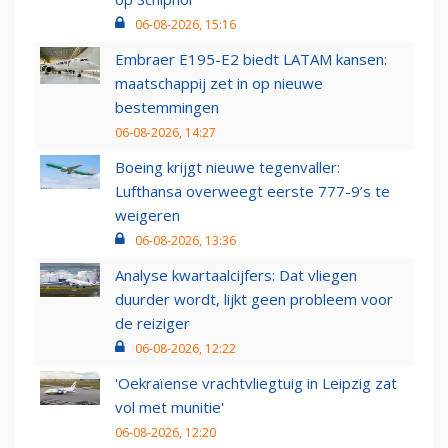
06-08-2026, 15:16
Embraer E195-E2 biedt LATAM kansen:
maatschappij zet in op nieuwe
bestemmingen
06-08-2026, 14:27
Boeing krijgt nieuwe tegenvaller:
Lufthansa overweegt eerste 777-9’s te
weigeren
06-08-2026, 13:36
Analyse kwartaalcijfers: Dat vliegen
duurder wordt, lijkt geen probleem voor
de reiziger
06-08-2026, 12:22
'Oekraïense vrachtvliegtuig in Leipzig zat
vol met munitie'
06-08-2026, 12:20