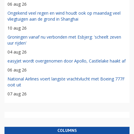
06 aug 26
Ongekend veel regen en wind houdt ook op maandag veel
vliegtuigen aan de grond in Shanghai
10 aug 26
Groningen vanaf nu verbonden met Esbjerg: 'scheelt zeven
uur rijden'
04 aug 26
easyJet wordt overgenomen door Apollo, Castlelake haakt af
06 aug 26
National Airlines voert langste vrachtvlucht met Boeing 777F
ooit uit
07 aug 26
COLUMNS