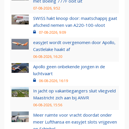
met Boeing 777F ooit uit
07-08-2026, 9:52
SWISS hakt knoop door: maatschappij gaat
afscheid nemen van A220-100-vloot
07-08-2026, 9:09
easyJet wordt overgenomen door Apollo,
Castlelake haakt af
06-08-2026, 16:20
Apollo geen onbekende jongen in de
luchtvaart
06-08-2026, 16:19
In jacht op vakantiegangers sluit vliegveld
Maastricht zich aan bij ANVR
06-08-2026, 15:56
Meer ruimte voor vracht doordat onder
meer Lufthansa en easyJet slots vrijgeven
op Schiphol