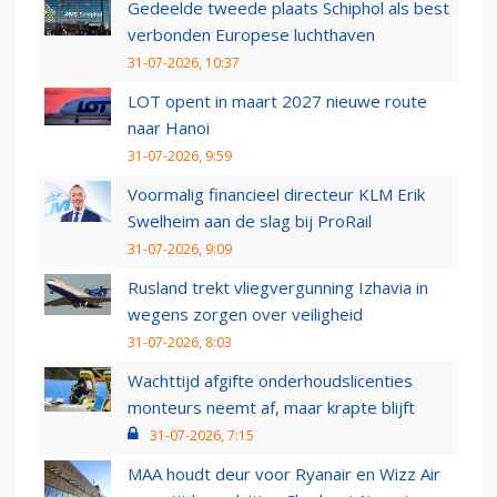
Gedeelde tweede plaats Schiphol als best
verbonden Europese luchthaven
31-07-2026, 10:37
LOT opent in maart 2027 nieuwe route
naar Hanoi
31-07-2026, 9:59
Voormalig financieel directeur KLM Erik
Swelheim aan de slag bij ProRail
31-07-2026, 9:09
Rusland trekt vliegvergunning Izhavia in
wegens zorgen over veiligheid
31-07-2026, 8:03
Wachttijd afgifte onderhoudslicenties
monteurs neemt af, maar krapte blijft
31-07-2026, 7:15
MAA houdt deur voor Ryanair en Wizz Air