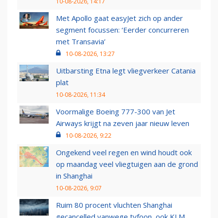
10-08-2026, 14:17
Met Apollo gaat easyJet zich op ander
segment focussen: ‘Eerder concurreren
met Transavia’
10-08-2026, 13:27
Uitbarsting Etna legt vliegverkeer Catania
plat
10-08-2026, 11:34
Voormalige Boeing 777-300 van Jet
Airways krijgt na zeven jaar nieuw leven
10-08-2026, 9:22
Ongekend veel regen en wind houdt ook
op maandag veel vliegtuigen aan de grond
in Shanghai
10-08-2026, 9:07
Ruim 80 procent vluchten Shanghai
gecancelled vanwege tyfoon, ook KLM