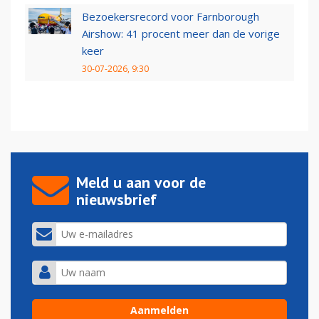
Bezoekersrecord voor Farnborough
Airshow: 41 procent meer dan de vorige
keer
30-07-2026, 9:30
Meld u aan voor de
nieuwsbrief