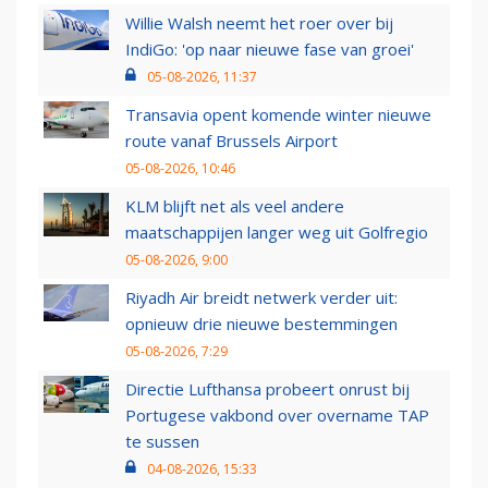
Willie Walsh neemt het roer over bij
IndiGo: 'op naar nieuwe fase van groei'
05-08-2026, 11:37
Transavia opent komende winter nieuwe
route vanaf Brussels Airport
05-08-2026, 10:46
KLM blijft net als veel andere
maatschappijen langer weg uit Golfregio
05-08-2026, 9:00
Riyadh Air breidt netwerk verder uit:
opnieuw drie nieuwe bestemmingen
05-08-2026, 7:29
Directie Lufthansa probeert onrust bij
Portugese vakbond over overname TAP
te sussen
04-08-2026, 15:33