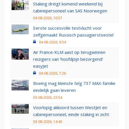
Staking dreigt komend weekend bij
cabinepersoneel van SAS Noorwegen
04-08-2026, 10:57
Eerste succesvolle testvlucht voor
zelfgemaakt Russisch passagierstoestel
04-08-2026, 9:54
Air France-KLM aast op terugwinnen
reizigers van ‘hoofdpijn bezorgend’
easyJet
04-08-2026, 7:26
Boeing mag kleinste telg 737 MAX-familie
eindelijk gaan leveren
03-08-2026, 22:54
Voorlopig akkoord tussen WestJet en
cabinepersoneel, einde staking in zicht
03-08-2026, 14:40