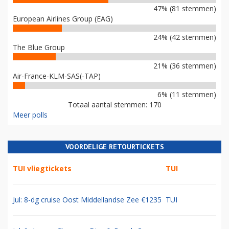
47% (81 stemmen)
European Airlines Group (EAG)
24% (42 stemmen)
The Blue Group
21% (36 stemmen)
Air-France-KLM-SAS(-TAP)
6% (11 stemmen)
Totaal aantal stemmen: 170
Meer polls
VOORDELIGE RETOURTICKETS
TUI vliegtickets
TUI
Jul: 8-dg cruise Oost Middellandse Zee €1235
TUI