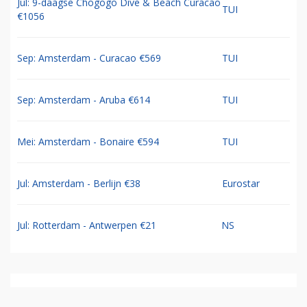
Jul: 9-daagse Chogogo Dive & Beach Curacao
TUI
€1056
Sep: Amsterdam - Curacao €569
TUI
Sep: Amsterdam - Aruba €614
TUI
Mei: Amsterdam - Bonaire €594
TUI
Jul: Amsterdam - Berlijn €38
Eurostar
Jul: Rotterdam - Antwerpen €21
NS