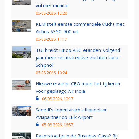
vol met munitie'
06-08-2026, 12:20
KLM stelt eerste commerciële vlucht met
Airbus A350-900 uit
06-08-2026, 11:17
TUI breidt uit op ABC-eilanden: volgend
jaar meer rechtstreekse vluchten vanaf
Schiphol
06-08-2026, 10:24
Nieuwe ervaren CEO moet het tij keren
voor geplaagd Air India
06-08-2026, 10:17
Saoedi’s kopen vrachtafhandelaar
Aviapartner op Luik Airport
05-08-2026, 16:57
Raamstoeltje in de Business Class? Bij