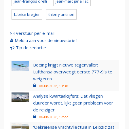
jean-françois cirelli
jean-marc janaillac
fabrice brégier
thierry antinori
Verstuur per e-mail
Meld u aan voor de nieuwsbrief
Tip de redactie
Boeing krijgt nieuwe tegenvaller:
Lufthansa overweegt eerste 777-9’s te
weigeren
06-08-2026, 13:36
Analyse kwartaalcijfers: Dat vliegen
duurder wordt, lijkt geen probleem voor
de reiziger
06-08-2026, 12:22
'Oekraïense vrachtvliegtuig in Leipzig zat