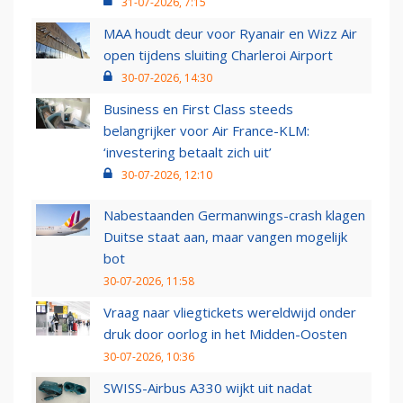
31-07-2026, 7:15
MAA houdt deur voor Ryanair en Wizz Air
open tijdens sluiting Charleroi Airport
30-07-2026, 14:30
Business en First Class steeds
belangrijker voor Air France-KLM:
‘investering betaalt zich uit’
30-07-2026, 12:10
Nabestaanden Germanwings-crash klagen
Duitse staat aan, maar vangen mogelijk
bot
30-07-2026, 11:58
Vraag naar vliegtickets wereldwijd onder
druk door oorlog in het Midden-Oosten
30-07-2026, 10:36
SWISS-Airbus A330 wijkt uit nadat