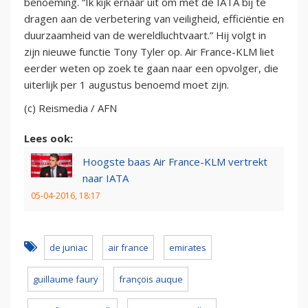
benoeming. “Ik kijk ernaar uit om met de IATA bij te
dragen aan de verbetering van veiligheid, efficiëntie en
duurzaamheid van de wereldluchtvaart.” Hij volgt in
zijn nieuwe functie Tony Tyler op. Air France-KLM liet
eerder weten op zoek te gaan naar een opvolger, die
uiterlijk per 1 augustus benoemd moet zijn.
(c) Reismedia / AFN
Lees ook:
Hoogste baas Air France-KLM vertrekt
naar IATA
05-04-2016, 18:17
de juniac
air france
emirates
guillaume faury
françois auque