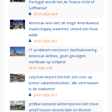
Portugal: wordt het Air France-KLM of
Lufthansa?
29-07-2026, 9:59
American was niet de enige Amerikaanse
maatschappij waarmee United een fusie
wilde
29-07-2026, 9:51
IT-probleem verstoort vluchtuitvoering
American Airlines, geen gevolgen
merkbaar op Schiphol
29-07-2026, 9:05
Lelystad Airport bereidt zich voor op
komst vakantievluchten: 'alle vertrouwen
in de toekomst'
29-07-2026, 8:17
JetBlue komend winterseizoen niet meer
actief tussen Amsterdam en Boston