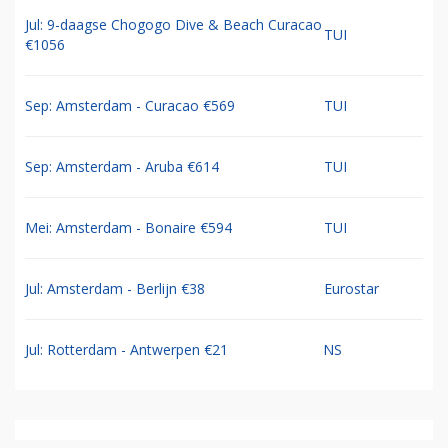
Jul: 9-daagse Chogogo Dive & Beach Curacao
TUI
€1056
Sep: Amsterdam - Curacao €569
TUI
Sep: Amsterdam - Aruba €614
TUI
Mei: Amsterdam - Bonaire €594
TUI
Jul: Amsterdam - Berlijn €38
Eurostar
Jul: Rotterdam - Antwerpen €21
NS