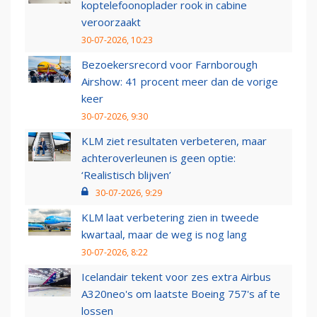
koptelefoonoplader rook in cabine
veroorzaakt
30-07-2026, 10:23
Bezoekersrecord voor Farnborough
Airshow: 41 procent meer dan de vorige
keer
30-07-2026, 9:30
KLM ziet resultaten verbeteren, maar
achteroverleunen is geen optie:
‘Realistisch blijven’
30-07-2026, 9:29
KLM laat verbetering zien in tweede
kwartaal, maar de weg is nog lang
30-07-2026, 8:22
Icelandair tekent voor zes extra Airbus
A320neo's om laatste Boeing 757's af te
lossen