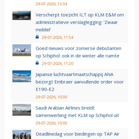
29-07-2026, 13:34
Verscherpt toezicht ILT op KLM E&M om
administratieve verslaglegging: ‘Zwaar
middel’
29-07-2026, 11:54
Goed nieuws voor zomerse debutanten
op Schiphol: ook in de winter alle ruimte
29-07-2026, 11:20
Japanse luchtvaartmaatschappij ANA
bezorgt Embraer aanvullende order voor
E190-E2
29-07-2026, 10:30
Saudi Arabian Airlines breidt
samenwerking met KLM op Schiphol uit
29-07-2026, 10:00
Deadlinedag voor biedingen op TAP Air