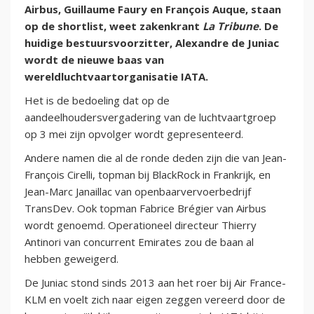
Airbus, Guillaume Faury en François Auque, staan
op de shortlist, weet zakenkrant
La Tribune
. De
huidige bestuursvoorzitter, Alexandre de Juniac
wordt de nieuwe baas van
wereldluchtvaartorganisatie IATA.
Het is de bedoeling dat op de
aandeelhoudersvergadering van de luchtvaartgroep
op 3 mei zijn opvolger wordt gepresenteerd.
Andere namen die al de ronde deden zijn die van Jean-
François Cirelli, topman bij BlackRock in Frankrijk, en
Jean-Marc Janaillac van openbaarvervoerbedrijf
TransDev. Ook topman Fabrice Brégier van Airbus
wordt genoemd. Operationeel directeur Thierry
Antinori van concurrent Emirates zou de baan al
hebben geweigerd.
De Juniac stond sinds 2013 aan het roer bij Air France-
KLM en voelt zich naar eigen zeggen vereerd door de