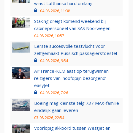
winst Lufthansa hard omlaag
04-08-2026, 11:38
Staking dreigt komend weekend bij
cabinepersoneel van SAS Noorwegen
04-08-2026, 10:57
Eerste succesvolle testvlucht voor
zelfgemaakt Russisch passagierstoestel
04-08-2026, 9:54
Air France-KLM aast op terugwinnen
reizigers van ‘hoofdpijn bezorgend’
easyJet
04-08-2026, 7:26
Boeing mag kleinste telg 737 MAX-familie
eindelijk gaan leveren
03-08-2026, 22:54
Voorlopig akkoord tussen WestJet en