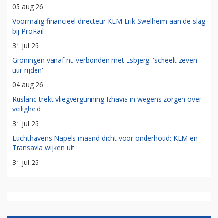
05 aug 26
Voormalig financieel directeur KLM Erik Swelheim aan de slag
bij ProRail
31 jul 26
Groningen vanaf nu verbonden met Esbjerg: 'scheelt zeven
uur rijden'
04 aug 26
Rusland trekt vliegvergunning Izhavia in wegens zorgen over
veiligheid
31 jul 26
Luchthavens Napels maand dicht voor onderhoud: KLM en
Transavia wijken uit
31 jul 26