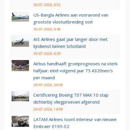
30-07-2026, 6:52
US-Bangla Airlines aan vooravond van
grootste vlootuitbreiding ooit
30-07-2026, 6:45
AIS Airlines gaat jaar langer door met
lijndienst binnen Schotland
30-07-2026, 6:30
Airbus handhaaft groeiprognoses na sterk
halfjaar: eind volgend jaar 75 A320neo’s
per maand
29-07-2026, 20:09
Certificering Boeing 737 MAX 10 stap
dichterbij: vliegproeven afgerond
29-07-2026, 14:09
LATAM Airlines toont interieur van nieuwe
Embraer E195-E2