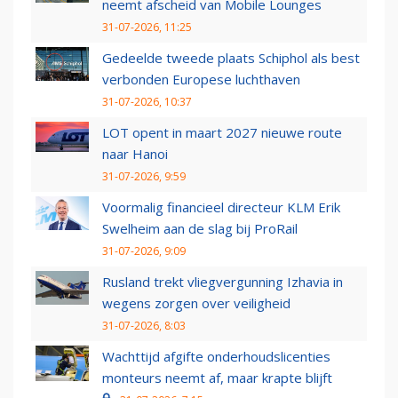
neemt afscheid van Mobile Lounges
31-07-2026, 11:25
Gedeelde tweede plaats Schiphol als best
verbonden Europese luchthaven
31-07-2026, 10:37
LOT opent in maart 2027 nieuwe route
naar Hanoi
31-07-2026, 9:59
Voormalig financieel directeur KLM Erik
Swelheim aan de slag bij ProRail
31-07-2026, 9:09
Rusland trekt vliegvergunning Izhavia in
wegens zorgen over veiligheid
31-07-2026, 8:03
Wachttijd afgifte onderhoudslicenties
monteurs neemt af, maar krapte blijft