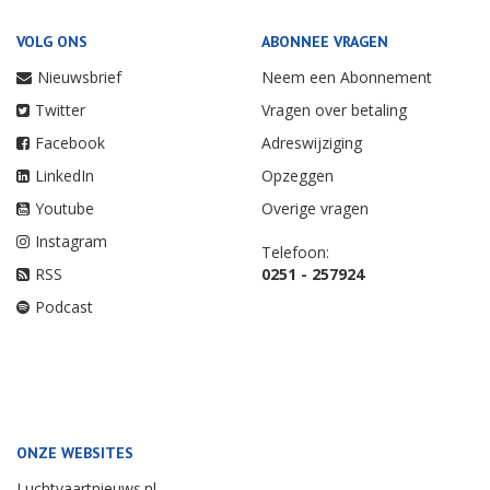
VOLG ONS
ABONNEE VRAGEN
Nieuwsbrief
Neem een Abonnement
Twitter
Vragen over betaling
Facebook
Adreswijziging
LinkedIn
Opzeggen
Youtube
Overige vragen
Instagram
Telefoon:
RSS
0251 - 257924
Podcast
ONZE WEBSITES
Luchtvaartnieuws.nl