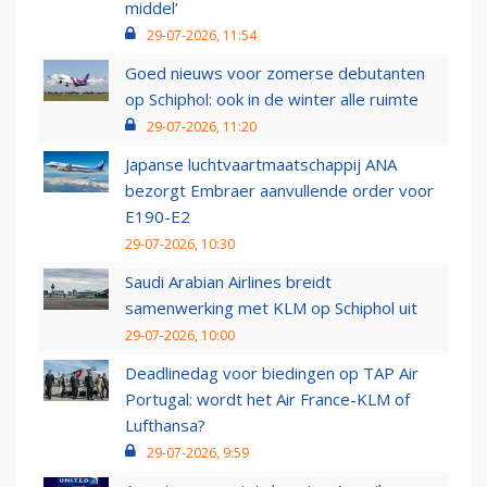
middel’
29-07-2026, 11:54
Goed nieuws voor zomerse debutanten
op Schiphol: ook in de winter alle ruimte
29-07-2026, 11:20
Japanse luchtvaartmaatschappij ANA
bezorgt Embraer aanvullende order voor
E190-E2
29-07-2026, 10:30
Saudi Arabian Airlines breidt
samenwerking met KLM op Schiphol uit
29-07-2026, 10:00
Deadlinedag voor biedingen op TAP Air
Portugal: wordt het Air France-KLM of
Lufthansa?
29-07-2026, 9:59