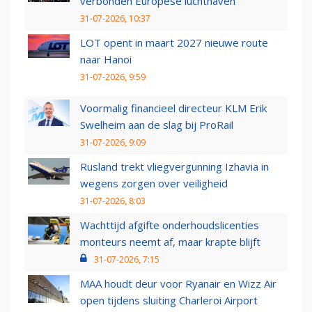
verbonden Europese luchthaven
31-07-2026, 10:37
LOT opent in maart 2027 nieuwe route
naar Hanoi
31-07-2026, 9:59
Voormalig financieel directeur KLM Erik
Swelheim aan de slag bij ProRail
31-07-2026, 9:09
Rusland trekt vliegvergunning Izhavia in
wegens zorgen over veiligheid
31-07-2026, 8:03
Wachttijd afgifte onderhoudslicenties
monteurs neemt af, maar krapte blijft
31-07-2026, 7:15
MAA houdt deur voor Ryanair en Wizz Air
open tijdens sluiting Charleroi Airport