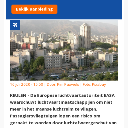
LUCHTRUIM IRAN
Bekijk aanbieding
16 juli 2020 - 15:50 | Door:
Pim Pauwels
| Foto: Pixabay
KEULEN - De Europese luchtvaartautoriteit EASA
waarschuwt luchtvaartmaatschappijen om niet
meer in het Iraanse luchtruim te vliegen.
Passagiersvliegtuigen lopen een risico om
geraakt te worden door luchtafweergeschut van