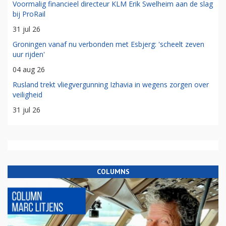
Voormalig financieel directeur KLM Erik Swelheim aan de slag
bij ProRail
31 jul 26
Groningen vanaf nu verbonden met Esbjerg: 'scheelt zeven
uur rijden'
04 aug 26
Rusland trekt vliegvergunning Izhavia in wegens zorgen over
veiligheid
31 jul 26
COLUMNS