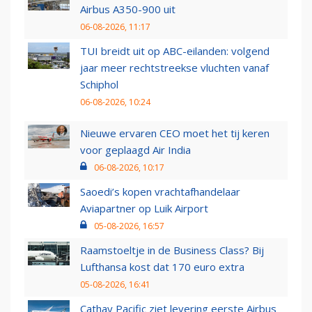
Airbus A350-900 uit
06-08-2026, 11:17
TUI breidt uit op ABC-eilanden: volgend
jaar meer rechtstreekse vluchten vanaf
Schiphol
06-08-2026, 10:24
Nieuwe ervaren CEO moet het tij keren
voor geplaagd Air India
06-08-2026, 10:17
Saoedi’s kopen vrachtafhandelaar
Aviapartner op Luik Airport
05-08-2026, 16:57
Raamstoeltje in de Business Class? Bij
Lufthansa kost dat 170 euro extra
05-08-2026, 16:41
Cathay Pacific ziet levering eerste Airbus