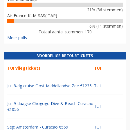
21% (36 stemmen)
Air-France-KLM-SAS(-TAP)
6% (11 stemmen)
Totaal aantal stemmen: 170
Meer polls
VOORDELIGE RETOURTICKETS
TUI vliegtickets
TUI
Jul: 8-dg cruise Oost Middellandse Zee €1235
TUI
Jul: 9-daagse Chogogo Dive & Beach Curacao
TUI
€1056
Sep: Amsterdam - Curacao €569
TUI