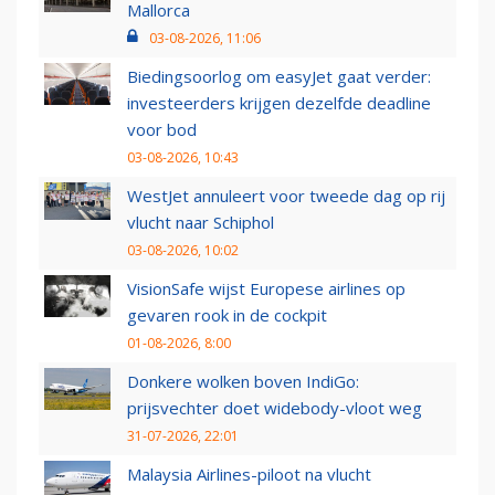
Mallorca
03-08-2026, 11:06
Biedingsoorlog om easyJet gaat verder:
investeerders krijgen dezelfde deadline
voor bod
03-08-2026, 10:43
WestJet annuleert voor tweede dag op rij
vlucht naar Schiphol
03-08-2026, 10:02
VisionSafe wijst Europese airlines op
gevaren rook in de cockpit
01-08-2026, 8:00
Donkere wolken boven IndiGo:
prijsvechter doet widebody-vloot weg
31-07-2026, 22:01
Malaysia Airlines-piloot na vlucht