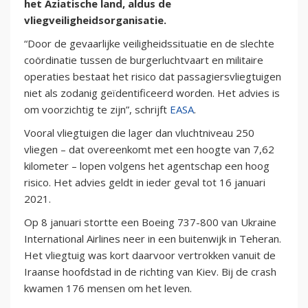
het Aziatische land, aldus de
vliegveiligheidsorganisatie.
“Door de gevaarlijke veiligheidssituatie en de slechte
coördinatie tussen de burgerluchtvaart en militaire
operaties bestaat het risico dat passagiersvliegtuigen
niet als zodanig geïdentificeerd worden. Het advies is
om voorzichtig te zijn”, schrijft
EASA
.
Vooral vliegtuigen die lager dan vluchtniveau 250
vliegen – dat overeenkomt met een hoogte van 7,62
kilometer – lopen volgens het agentschap een hoog
risico. Het advies geldt in ieder geval tot 16 januari
2021.
Op 8 januari stortte een Boeing 737-800 van Ukraine
International Airlines neer in een buitenwijk in Teheran.
Het vliegtuig was kort daarvoor vertrokken vanuit de
Iraanse hoofdstad in de richting van Kiev. Bij de crash
kwamen 176 mensen om het leven.