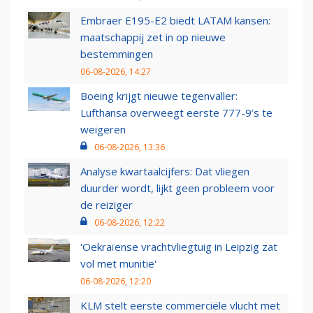
Embraer E195-E2 biedt LATAM kansen:
maatschappij zet in op nieuwe
bestemmingen
06-08-2026, 14:27
Boeing krijgt nieuwe tegenvaller:
Lufthansa overweegt eerste 777-9’s te
weigeren
06-08-2026, 13:36
Analyse kwartaalcijfers: Dat vliegen
duurder wordt, lijkt geen probleem voor
de reiziger
06-08-2026, 12:22
'Oekraïense vrachtvliegtuig in Leipzig zat
vol met munitie'
06-08-2026, 12:20
KLM stelt eerste commerciële vlucht met