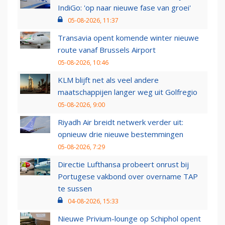
IndiGo: 'op naar nieuwe fase van groei'
05-08-2026, 11:37
Transavia opent komende winter nieuwe
route vanaf Brussels Airport
05-08-2026, 10:46
KLM blijft net als veel andere
maatschappijen langer weg uit Golfregio
05-08-2026, 9:00
Riyadh Air breidt netwerk verder uit:
opnieuw drie nieuwe bestemmingen
05-08-2026, 7:29
Directie Lufthansa probeert onrust bij
Portugese vakbond over overname TAP
te sussen
04-08-2026, 15:33
Nieuwe Privium-lounge op Schiphol opent