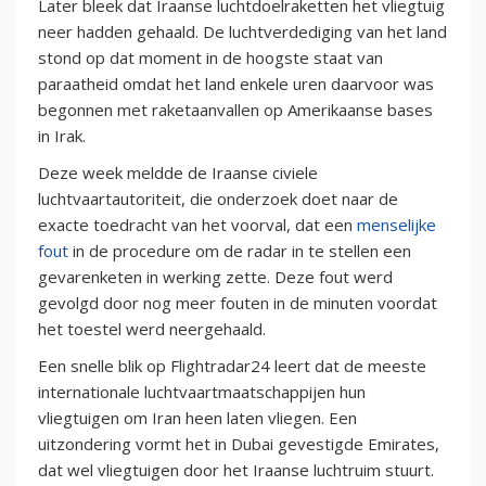
Later bleek dat Iraanse luchtdoelraketten het vliegtuig
neer hadden gehaald. De luchtverdediging van het land
stond op dat moment in de hoogste staat van
paraatheid omdat het land enkele uren daarvoor was
begonnen met raketaanvallen op Amerikaanse bases
in Irak.
Deze week meldde de Iraanse civiele
luchtvaartautoriteit, die onderzoek doet naar de
exacte toedracht van het voorval, dat een
menselijke
fout
in de procedure om de radar in te stellen een
gevarenketen in werking zette. Deze fout werd
gevolgd door nog meer fouten in de minuten voordat
het toestel werd neergehaald.
Een snelle blik op Flightradar24 leert dat de meeste
internationale luchtvaartmaatschappijen hun
vliegtuigen om Iran heen laten vliegen. Een
uitzondering vormt het in Dubai gevestigde Emirates,
dat wel vliegtuigen door het Iraanse luchtruim stuurt.