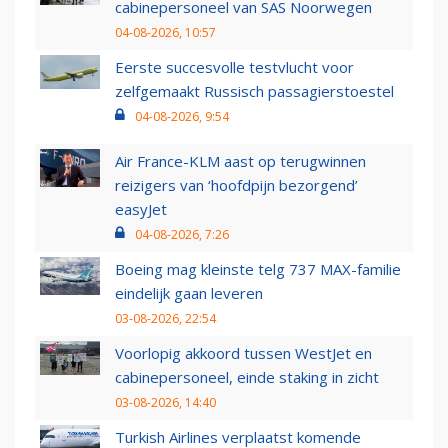
cabinepersoneel van SAS Noorwegen
04-08-2026, 10:57
Eerste succesvolle testvlucht voor
zelfgemaakt Russisch passagierstoestel
04-08-2026, 9:54
Air France-KLM aast op terugwinnen
reizigers van ‘hoofdpijn bezorgend’
easyJet
04-08-2026, 7:26
Boeing mag kleinste telg 737 MAX-familie
eindelijk gaan leveren
03-08-2026, 22:54
Voorlopig akkoord tussen WestJet en
cabinepersoneel, einde staking in zicht
03-08-2026, 14:40
Turkish Airlines verplaatst komende