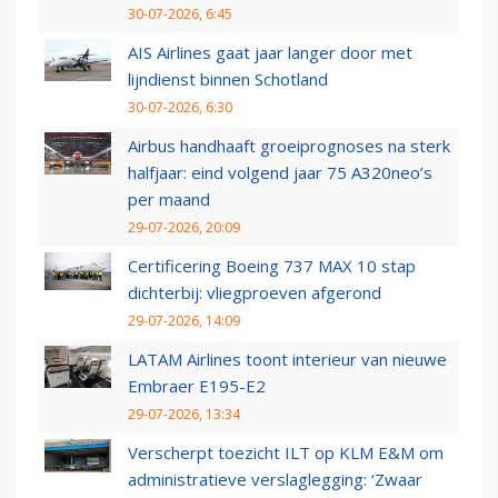
30-07-2026, 6:45
AIS Airlines gaat jaar langer door met
lijndienst binnen Schotland
30-07-2026, 6:30
Airbus handhaaft groeiprognoses na sterk
halfjaar: eind volgend jaar 75 A320neo’s
per maand
29-07-2026, 20:09
Certificering Boeing 737 MAX 10 stap
dichterbij: vliegproeven afgerond
29-07-2026, 14:09
LATAM Airlines toont interieur van nieuwe
Embraer E195-E2
29-07-2026, 13:34
Verscherpt toezicht ILT op KLM E&M om
administratieve verslaglegging: ‘Zwaar