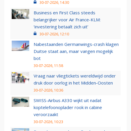
30-07-2026, 14:30
Business en First Class steeds
belangrijker voor Air France-KLM:
‘investering betaalt zich uit’
30-07-2026, 12:10
Nabestaanden Germanwings-crash klagen
Duitse staat aan, maar vangen mogelijk
bot
30-07-2026, 11:58
Vraag naar vliegtickets wereldwijd onder
druk door oorlog in het Midden-Oosten
30-07-2026, 10:36
SWISS-Airbus A330 wijkt uit nadat
koptelefoonoplader rook in cabine
veroorzaakt
30-07-2026, 10:23