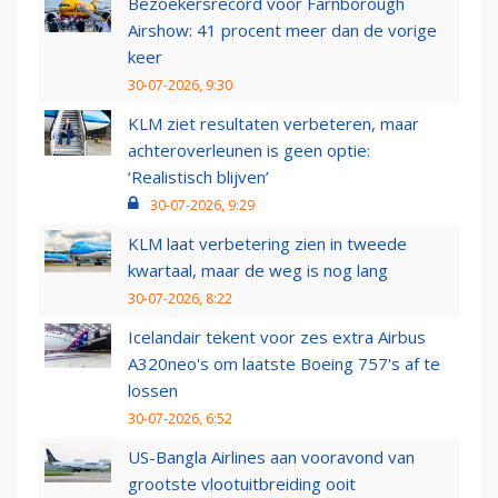
Bezoekersrecord voor Farnborough
Airshow: 41 procent meer dan de vorige
keer
30-07-2026, 9:30
KLM ziet resultaten verbeteren, maar
achteroverleunen is geen optie:
‘Realistisch blijven’
30-07-2026, 9:29
KLM laat verbetering zien in tweede
kwartaal, maar de weg is nog lang
30-07-2026, 8:22
Icelandair tekent voor zes extra Airbus
A320neo's om laatste Boeing 757's af te
lossen
30-07-2026, 6:52
US-Bangla Airlines aan vooravond van
grootste vlootuitbreiding ooit