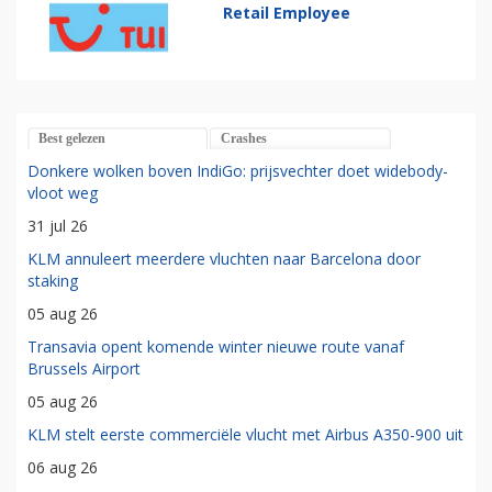
Retail Employee
Best gelezen
Crashes
Donkere wolken boven IndiGo: prijsvechter doet widebody-
vloot weg
31 jul 26
KLM annuleert meerdere vluchten naar Barcelona door
staking
05 aug 26
Transavia opent komende winter nieuwe route vanaf
Brussels Airport
05 aug 26
KLM stelt eerste commerciële vlucht met Airbus A350-900 uit
06 aug 26