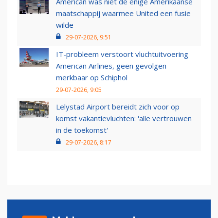
American was niet de enige Amerikaanse
maatschappij waarmee United een fusie
wilde
29-07-2026, 9:51
IT-probleem verstoort vluchtuitvoering
American Airlines, geen gevolgen
merkbaar op Schiphol
29-07-2026, 9:05
Lelystad Airport bereidt zich voor op
komst vakantievluchten: 'alle vertrouwen
in de toekomst'
29-07-2026, 8:17