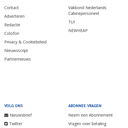
Contact
Vakbond Nederlands
Cabinepersoneel
Adverteren
TUI
Redactie
NEWHEAP
Colofon
Privacy & Cookiebeleid
Nieuwsscript
Partnernieuws
VOLG ONS
ABONNEE VRAGEN
Nieuwsbrief
Neem een Abonnement
Twitter
Vragen over betaling