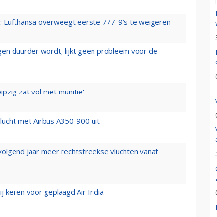
er: Lufthansa overweegt eerste 777-9’s te weigeren
iegen duurder wordt, lijkt geen probleem voor de
ipzig zat vol met munitie'
lucht met Airbus A350-900 uit
 volgend jaar meer rechtstreekse vluchten vanaf
j keren voor geplaagd Air India