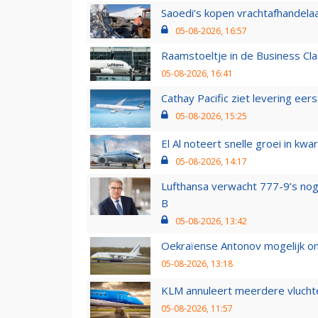
Saoedi’s kopen vrachtafhandelaa
05-08-2026, 16:57
Raamstoeltje in de Business Cla
05-08-2026, 16:41
Cathay Pacific ziet levering ee
05-08-2026, 15:25
El Al noteert snelle groei in k
05-08-2026, 14:17
Lufthansa verwacht 777-9’s nog
B
05-08-2026, 13:42
Oekraïense Antonov mogelijk on
05-08-2026, 13:18
KLM annuleert meerdere vluchte
05-08-2026, 11:57