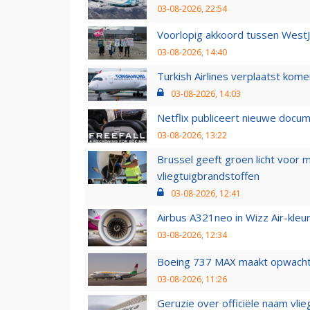
03-08-2026, 22:54
Voorlopig akkoord tussen WestJe
03-08-2026, 14:40
Turkish Airlines verplaatst ko
03-08-2026, 14:03
Netflix publiceert nieuwe docu
03-08-2026, 13:22
Brussel geeft groen licht voor
vliegtuigbrandstoffen
03-08-2026, 12:41
Airbus A321neo in Wizz Air-kleur
03-08-2026, 12:34
Boeing 737 MAX maakt opwachtin
03-08-2026, 11:26
Geruzie over officiële naam vlie