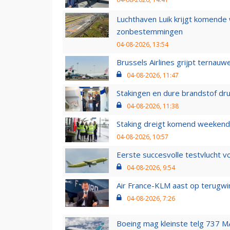
Luchthaven Luik krijgt komende
zonbestemmingen
04-08-2026, 13:54
Brussels Airlines grijpt ternauw
04-08-2026, 11:47
Stakingen en dure brandstof dr
04-08-2026, 11:38
Staking dreigt komend weekend
04-08-2026, 10:57
Eerste succesvolle testvlucht 
04-08-2026, 9:54
Air France-KLM aast op terugwin
04-08-2026, 7:26
Boeing mag kleinste telg 737 MA