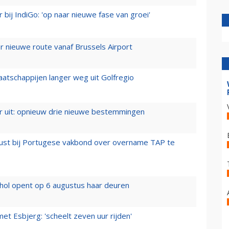
 bij IndiGo: 'op naar nieuwe fase van groei'
 nieuwe route vanaf Brussels Airport
aatschappijen langer weg uit Golfregio
er uit: opnieuw drie nieuwe bestemmingen
rust bij Portugese vakbond over overname TAP te
hol opent op 6 augustus haar deuren
t Esbjerg: 'scheelt zeven uur rijden'