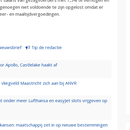
ongenoegen niet voldoende te zijn opgelost omdat er
keer- en maaltijdvergoedingen.
nieuwsbrief
Tip de redactie
 Apollo, Castlelake haakt af
t vliegveld Maastricht zich aan bij ANVR
t onder meer Lufthansa en easyJet slots vrijgeven op
ansen: maatschappij zet in op nieuwe bestemmingen