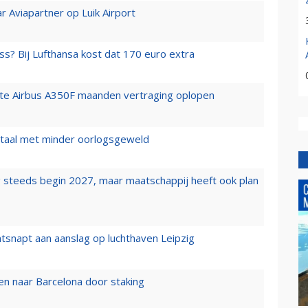
r Aviapartner op Luik Airport
ss? Bij Lufthansa kost dat 170 euro extra
rste Airbus A350F maanden vertraging oplopen
wartaal met minder oorlogsgeweld
 steeds begin 2027, maar maatschappij heeft ook plan
tsnapt aan aanslag op luchthaven Leipzig
n naar Barcelona door staking