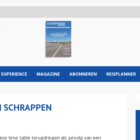
 EXPERIENCE
MAGAZINE
ABONNEREN
REISPLANNER
N SCHRAPPEN
jkse time table terugdringen als gevolg van een