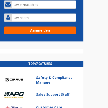
TOPVACATURES
Safety & Compliance
Manager
Sales Support Staff
Customer Care