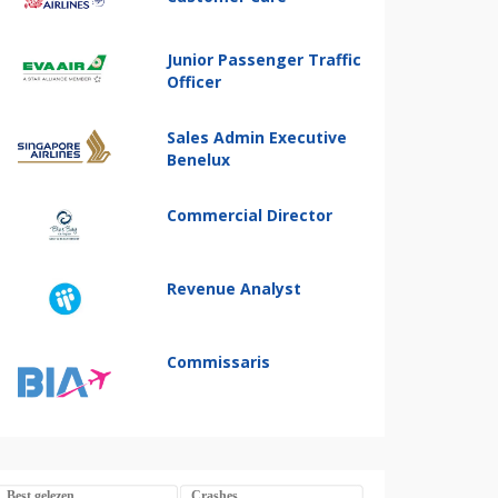
Junior Passenger Traffic
Officer
Sales Admin Executive
Benelux
Commercial Director
Revenue Analyst
Commissaris
Best gelezen
Crashes