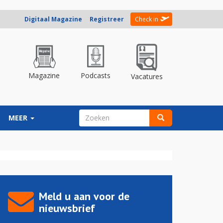
Digitaal Magazine
Registreer
Check in
Magazine
Podcasts
Vacatures
ZOEKVELD
MEER
Zoeken
Meld u aan voor de
nieuwsbrief