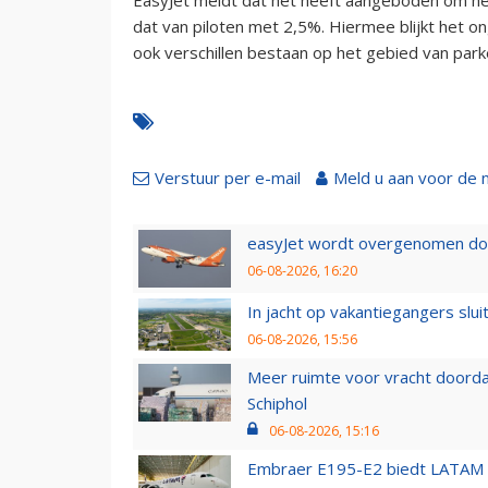
dat van piloten met 2,5%. Hiermee blijkt het 
ook verschillen bestaan op het gebied van par
Verstuur per e-mail
Meld u aan voor de 
easyJet wordt overgenomen door
06-08-2026, 16:20
In jacht op vakantiegangers slui
06-08-2026, 15:56
Meer ruimte voor vracht doorda
Schiphol
06-08-2026, 15:16
Embraer E195-E2 biedt LATAM k