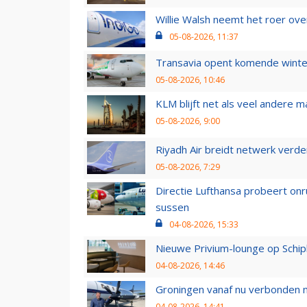
Willie Walsh neemt het roer over
05-08-2026, 11:37
Transavia opent komende winter
05-08-2026, 10:46
KLM blijft net als veel andere m
05-08-2026, 9:00
Riyadh Air breidt netwerk verd
05-08-2026, 7:29
Directie Lufthansa probeert on
sussen
04-08-2026, 15:33
Nieuwe Privium-lounge op Schip
04-08-2026, 14:46
Groningen vanaf nu verbonden me
04-08-2026, 14:41