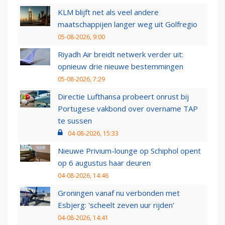
KLM blijft net als veel andere
maatschappijen langer weg uit Golfregio
05-08-2026, 9:00
Riyadh Air breidt netwerk verder uit:
opnieuw drie nieuwe bestemmingen
05-08-2026, 7:29
Directie Lufthansa probeert onrust bij
Portugese vakbond over overname TAP
te sussen
04-08-2026, 15:33
Nieuwe Privium-lounge op Schiphol opent
op 6 augustus haar deuren
04-08-2026, 14:46
Groningen vanaf nu verbonden met
Esbjerg: 'scheelt zeven uur rijden'
04-08-2026, 14:41