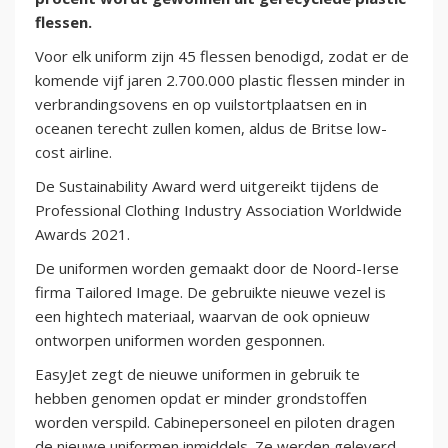
flessen.
Voor elk uniform zijn 45 flessen benodigd, zodat er de
komende vijf jaren 2.700.000 plastic flessen minder in
verbrandingsovens en op vuilstortplaatsen en in
oceanen terecht zullen komen, aldus de Britse low-
cost airline.
De Sustainability Award werd uitgereikt tijdens de
Professional Clothing Industry Association Worldwide
Awards 2021.
De uniformen worden gemaakt door de Noord-Ierse
firma Tailored Image. De gebruikte nieuwe vezel is
een hightech materiaal, waarvan de ook opnieuw
ontworpen uniformen worden gesponnen.
EasyJet zegt de nieuwe uniformen in gebruik te
hebben genomen opdat er minder grondstoffen
worden verspild. Cabinepersoneel en piloten dragen
de nieuwe uniformen inmiddels. Ze werden geleverd