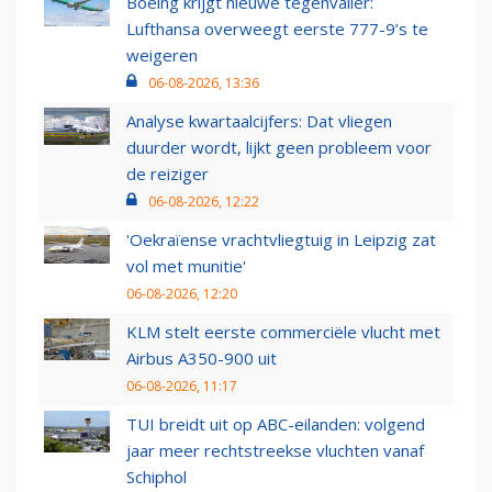
Boeing krijgt nieuwe tegenvaller:
Lufthansa overweegt eerste 777-9’s te
weigeren
06-08-2026, 13:36
Analyse kwartaalcijfers: Dat vliegen
duurder wordt, lijkt geen probleem voor
de reiziger
06-08-2026, 12:22
'Oekraïense vrachtvliegtuig in Leipzig zat
vol met munitie'
06-08-2026, 12:20
KLM stelt eerste commerciële vlucht met
Airbus A350-900 uit
06-08-2026, 11:17
TUI breidt uit op ABC-eilanden: volgend
jaar meer rechtstreekse vluchten vanaf
Schiphol