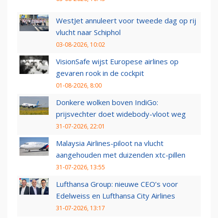
WestJet annuleert voor tweede dag op rij
vlucht naar Schiphol
03-08-2026, 10:02
VisionSafe wijst Europese airlines op
gevaren rook in de cockpit
01-08-2026, 8:00
Donkere wolken boven IndiGo:
prijsvechter doet widebody-vloot weg
31-07-2026, 22:01
Malaysia Airlines-piloot na vlucht
aangehouden met duizenden xtc-pillen
31-07-2026, 13:55
Lufthansa Group: nieuwe CEO’s voor
Edelweiss en Lufthansa City Airlines
31-07-2026, 13:17