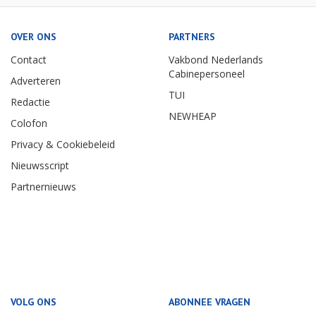
OVER ONS
PARTNERS
Contact
Vakbond Nederlands
Cabinepersoneel
Adverteren
TUI
Redactie
NEWHEAP
Colofon
Privacy & Cookiebeleid
Nieuwsscript
Partnernieuws
VOLG ONS
ABONNEE VRAGEN