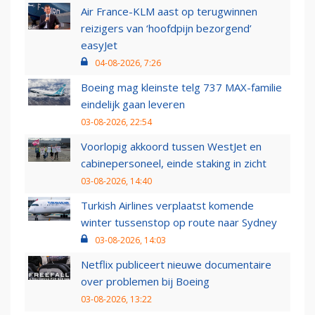
Air France-KLM aast op terugwinnen
reizigers van ‘hoofdpijn bezorgend’
easyJet
04-08-2026, 7:26
Boeing mag kleinste telg 737 MAX-familie
eindelijk gaan leveren
03-08-2026, 22:54
Voorlopig akkoord tussen WestJet en
cabinepersoneel, einde staking in zicht
03-08-2026, 14:40
Turkish Airlines verplaatst komende
winter tussenstop op route naar Sydney
03-08-2026, 14:03
Netflix publiceert nieuwe documentaire
over problemen bij Boeing
03-08-2026, 13:22