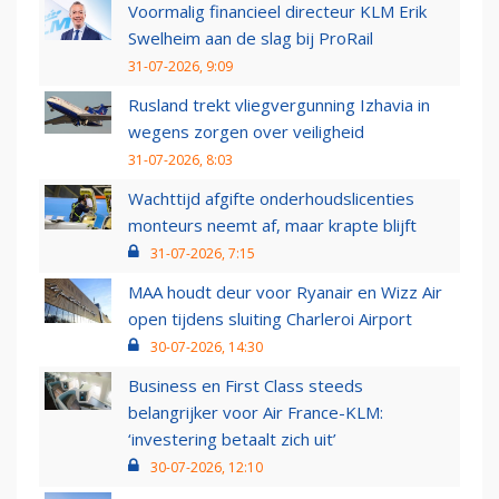
Voormalig financieel directeur KLM Erik
Swelheim aan de slag bij ProRail
31-07-2026, 9:09
Rusland trekt vliegvergunning Izhavia in
wegens zorgen over veiligheid
31-07-2026, 8:03
Wachttijd afgifte onderhoudslicenties
monteurs neemt af, maar krapte blijft
31-07-2026, 7:15
MAA houdt deur voor Ryanair en Wizz Air
open tijdens sluiting Charleroi Airport
30-07-2026, 14:30
Business en First Class steeds
belangrijker voor Air France-KLM:
‘investering betaalt zich uit’
30-07-2026, 12:10