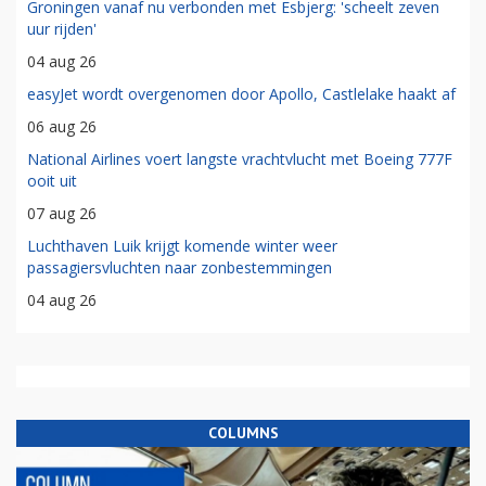
Groningen vanaf nu verbonden met Esbjerg: 'scheelt zeven
uur rijden'
04 aug 26
easyJet wordt overgenomen door Apollo, Castlelake haakt af
06 aug 26
National Airlines voert langste vrachtvlucht met Boeing 777F
ooit uit
07 aug 26
Luchthaven Luik krijgt komende winter weer
passagiersvluchten naar zonbestemmingen
04 aug 26
COLUMNS