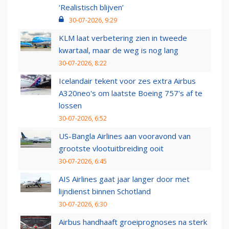
‘Realistisch blijven’
30-07-2026, 9:29
KLM laat verbetering zien in tweede
kwartaal, maar de weg is nog lang
30-07-2026, 8:22
Icelandair tekent voor zes extra Airbus
A320neo's om laatste Boeing 757's af te
lossen
30-07-2026, 6:52
US-Bangla Airlines aan vooravond van
grootste vlootuitbreiding ooit
30-07-2026, 6:45
AIS Airlines gaat jaar langer door met
lijndienst binnen Schotland
30-07-2026, 6:30
Airbus handhaaft groeiprognoses na sterk