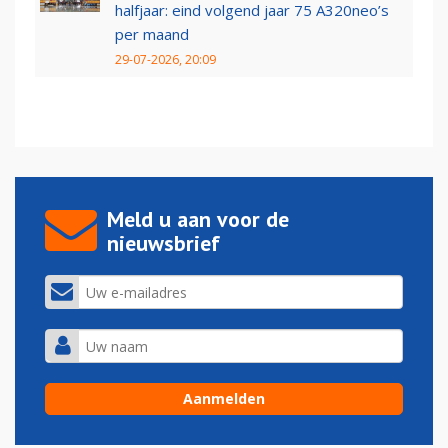
halfjaar: eind volgend jaar 75 A320neo’s
per maand
29-07-2026, 20:09
Meld u aan voor de
nieuwsbrief