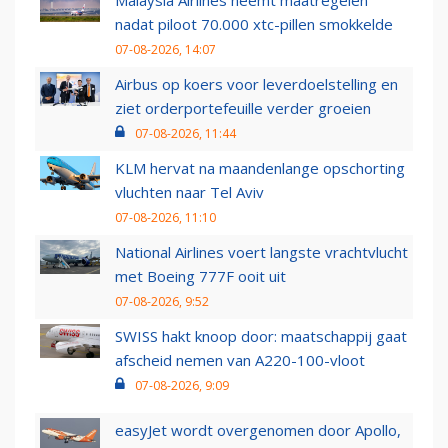
Malaysia Airlines neemt maatregelen
nadat piloot 70.000 xtc-pillen smokkelde
07-08-2026, 14:07
Airbus op koers voor leverdoelstelling en
ziet orderportefeuille verder groeien
07-08-2026, 11:44
KLM hervat na maandenlange opschorting
vluchten naar Tel Aviv
07-08-2026, 11:10
National Airlines voert langste vrachtvlucht
met Boeing 777F ooit uit
07-08-2026, 9:52
SWISS hakt knoop door: maatschappij gaat
afscheid nemen van A220-100-vloot
07-08-2026, 9:09
easyJet wordt overgenomen door Apollo,