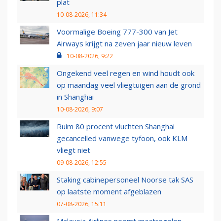
plat
10-08-2026, 11:34
Voormalige Boeing 777-300 van Jet
Airways krijgt na zeven jaar nieuw leven
10-08-2026, 9:22
Ongekend veel regen en wind houdt ook
op maandag veel vliegtuigen aan de grond
in Shanghai
10-08-2026, 9:07
Ruim 80 procent vluchten Shanghai
gecancelled vanwege tyfoon, ook KLM
vliegt niet
09-08-2026, 12:55
Staking cabinepersoneel Noorse tak SAS
op laatste moment afgeblazen
07-08-2026, 15:11