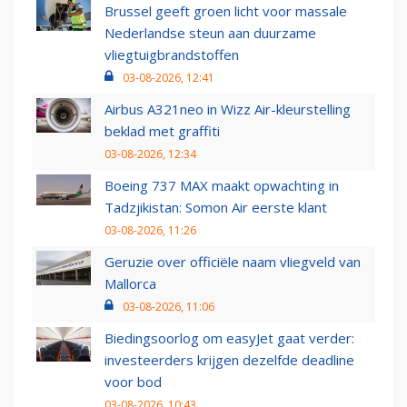
Brussel geeft groen licht voor massale
Nederlandse steun aan duurzame
vliegtuigbrandstoffen
03-08-2026, 12:41
Airbus A321neo in Wizz Air-kleurstelling
beklad met graffiti
03-08-2026, 12:34
Boeing 737 MAX maakt opwachting in
Tadzjikistan: Somon Air eerste klant
03-08-2026, 11:26
Geruzie over officiële naam vliegveld van
Mallorca
03-08-2026, 11:06
Biedingsoorlog om easyJet gaat verder:
investeerders krijgen dezelfde deadline
voor bod
03-08-2026, 10:43