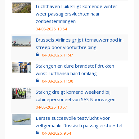
Luchthaven Luik krijgt komende winter
weer passagiersvluchten naar
zonbestemmingen
04-08-2026, 13:54
Brussels Airlines grijpt ternauwernood in:
streep door vlootuitbreiding
04-08-2026, 11:47
Stakingen en dure brandstof drukken
winst Lufthansa hard omlaag
04-08-2026, 11:38
Staking dreigt komend weekend bij
cabinepersoneel van SAS Noorwegen
04-08-2026, 10:57
Eerste succesvolle testvlucht voor
zelfgemaakt Russisch passagierstoestel
04-08-2026, 9:54