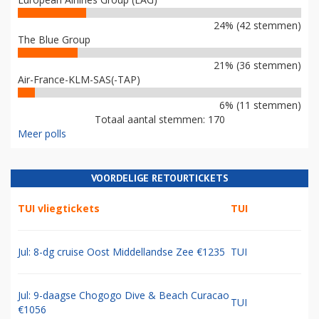
24% (42 stemmen)
The Blue Group
21% (36 stemmen)
Air-France-KLM-SAS(-TAP)
6% (11 stemmen)
Totaal aantal stemmen: 170
Meer polls
VOORDELIGE RETOURTICKETS
TUI vliegtickets
TUI
Jul: 8-dg cruise Oost Middellandse Zee €1235
TUI
Jul: 9-daagse Chogogo Dive & Beach Curacao
TUI
€1056