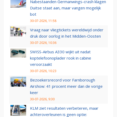
Nabestaanden Germanwings-crash klagen
Duitse staat aan, maar vangen mogelijk
bot
30-07-2026, 11:58
Vraag naar vliegtickets wereldwijd onder
druk door oorlog in het Midden-Oosten
30-07-2026, 10:36
SWISS-Airbus A330 wijkt uit nadat
koptelefoonoplader rook in cabine
veroorzaakt
30-07-2026, 10:23
Bezoekersrecord voor Farnborough
Airshow: 41 procent meer dan de vorige
keer
30-07-2026, 9:30
KLM ziet resultaten verbeteren, maar
achteroverleunen is geen optie: