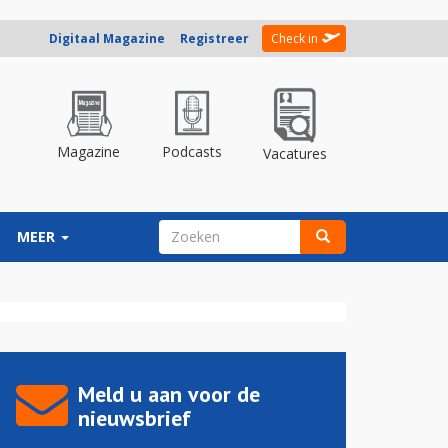
Digitaal Magazine
Registreer
Check in
Magazine
Podcasts
Vacatures
ZOEKVELD
MEER
Zoeken
Meld u aan voor de
nieuwsbrief