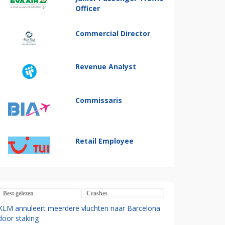
Officer
Commercial Director
Revenue Analyst
Commissaris
Retail Employee
Best gelezen
Crashes
KLM annuleert meerdere vluchten naar Barcelona
door staking