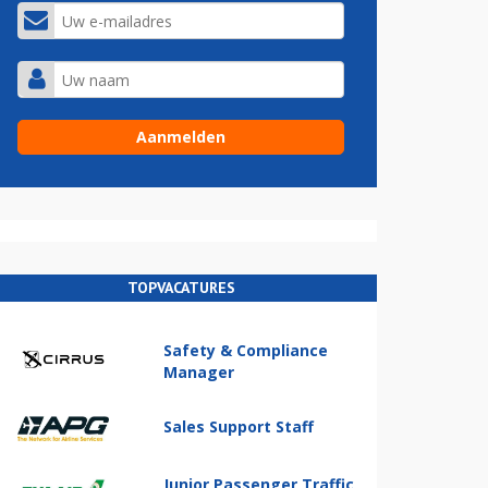
TOPVACATURES
Safety & Compliance
Manager
Sales Support Staff
Junior Passenger Traffic