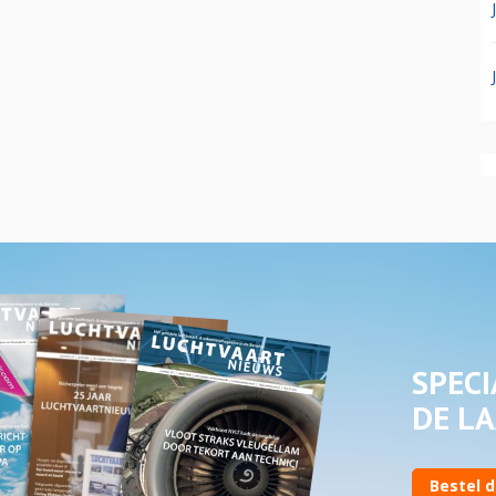
SPECI
DE LA
Bestel d