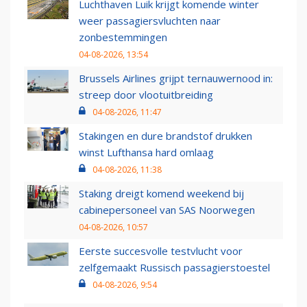
Luchthaven Luik krijgt komende winter
weer passagiersvluchten naar
zonbestemmingen
04-08-2026, 13:54
Brussels Airlines grijpt ternauwernood in:
streep door vlootuitbreiding
04-08-2026, 11:47
Stakingen en dure brandstof drukken
winst Lufthansa hard omlaag
04-08-2026, 11:38
Staking dreigt komend weekend bij
cabinepersoneel van SAS Noorwegen
04-08-2026, 10:57
Eerste succesvolle testvlucht voor
zelfgemaakt Russisch passagierstoestel
04-08-2026, 9:54