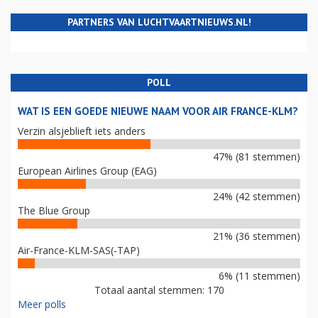
PARTNERS VAN LUCHTVAARTNIEUWS.NL!
POLL
WAT IS EEN GOEDE NIEUWE NAAM VOOR AIR FRANCE-KLM?
Verzin alsjeblieft iets anders
47% (81 stemmen)
European Airlines Group (EAG)
24% (42 stemmen)
The Blue Group
21% (36 stemmen)
Air-France-KLM-SAS(-TAP)
6% (11 stemmen)
Totaal aantal stemmen: 170
Meer polls