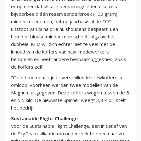
er op neer dat als alle bemanningsleden elke reis
bijvoorbeeld één reserveonderbroek (100 gram)
minder meenemen, dat op jaarbasis al de CO2-
uitstoot van bijna drie huishoudens bespaart. Een
hemd of blouse minder mee scheelt al gauw het
dubbele. KLM wil zich echter niet te veel met de
inhoud van de koffers van haar medewerkers
bemoeien en heeft andere bespaarsuggesties, zoals
de koffers zelf.
"Op dit moment zijn er verschillende crewkoffers in
omloop. Voorheen werden twee modellen van de
Magnum uitgegeven. Deze koffers wegen tussen de 5
en 5,5 kilo. De nieuwste Spinner weegt 3,8 kilo", stelt
het bedrijf.
Sustainable Flight Challenge
Voor de Sustainable Flight Challenge, een initiatief van
de SkyTeam-alliantie om onderzoek te doen naar zo