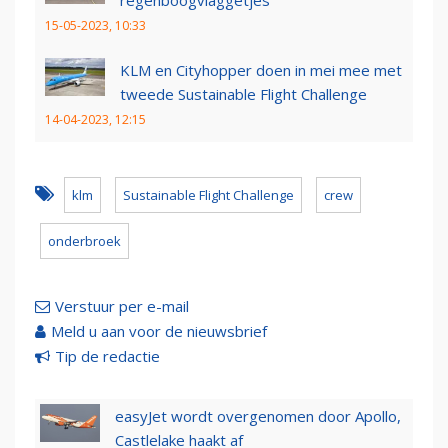
regenboogvlaggetjes
15-05-2023, 10:33
KLM en Cityhopper doen in mei mee met
tweede Sustainable Flight Challenge
14-04-2023, 12:15
klm
Sustainable Flight Challenge
crew
onderbroek
Verstuur per e-mail
Meld u aan voor de nieuwsbrief
Tip de redactie
easyJet wordt overgenomen door Apollo,
Castlelake haakt af