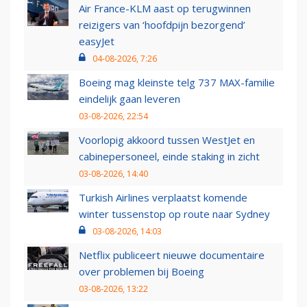
Air France-KLM aast op terugwinnen
reizigers van ‘hoofdpijn bezorgend’
easyJet
04-08-2026, 7:26
Boeing mag kleinste telg 737 MAX-familie
eindelijk gaan leveren
03-08-2026, 22:54
Voorlopig akkoord tussen WestJet en
cabinepersoneel, einde staking in zicht
03-08-2026, 14:40
Turkish Airlines verplaatst komende
winter tussenstop op route naar Sydney
03-08-2026, 14:03
Netflix publiceert nieuwe documentaire
over problemen bij Boeing
03-08-2026, 13:22