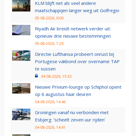
KLM blijft net als veel andere
maatschappijen langer weg uit Golfregio
05-08-2026, 9:00
Riyadh Air breidt netwerk verder uit:
opnieuw drie nieuwe bestemmingen
05-08-2026, 7:29
Directie Lufthansa probeert onrust bij
Portugese vakbond over overname TAP
te sussen
04-08-2026, 15:33
Nieuwe Privium-lounge op Schiphol opent
op 6 augustus haar deuren
04-08-2026, 14:46
Groningen vanaf nu verbonden met
Esbjerg: 'scheelt zeven uur rijden'
04-08-2026, 14:41