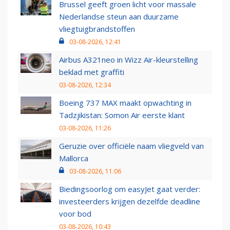
Brussel geeft groen licht voor massale
Nederlandse steun aan duurzame
vliegtuigbrandstoffen
03-08-2026, 12:41
Airbus A321neo in Wizz Air-kleurstelling
beklad met graffiti
03-08-2026, 12:34
Boeing 737 MAX maakt opwachting in
Tadzjikistan: Somon Air eerste klant
03-08-2026, 11:26
Geruzie over officiële naam vliegveld van
Mallorca
03-08-2026, 11:06
Biedingsoorlog om easyJet gaat verder:
investeerders krijgen dezelfde deadline
voor bod
03-08-2026, 10:43