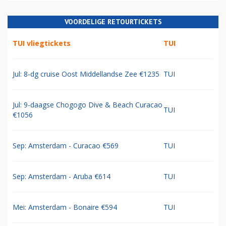
VOORDELIGE RETOURTICKETS
TUI vliegtickets
TUI
Jul: 8-dg cruise Oost Middellandse Zee €1235
TUI
Jul: 9-daagse Chogogo Dive & Beach Curacao
TUI
€1056
Sep: Amsterdam - Curacao €569
TUI
Sep: Amsterdam - Aruba €614
TUI
Mei: Amsterdam - Bonaire €594
TUI