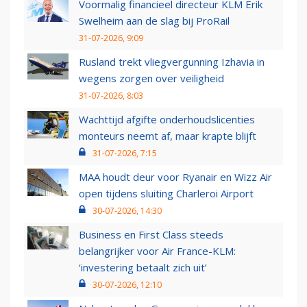
Voormalig financieel directeur KLM Erik
Swelheim aan de slag bij ProRail
31-07-2026, 9:09
Rusland trekt vliegvergunning Izhavia in
wegens zorgen over veiligheid
31-07-2026, 8:03
Wachttijd afgifte onderhoudslicenties
monteurs neemt af, maar krapte blijft
31-07-2026, 7:15
MAA houdt deur voor Ryanair en Wizz Air
open tijdens sluiting Charleroi Airport
30-07-2026, 14:30
Business en First Class steeds
belangrijker voor Air France-KLM:
‘investering betaalt zich uit’
30-07-2026, 12:10