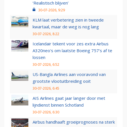
‘Realistisch blijven’
30-07-2026, 9:29
KLM laat verbetering zien in tweede
kwartaal, maar de weg is nog lang
30-07-2026, 8:22
Icelandair tekent voor zes extra Airbus
A320neo's om laatste Boeing 757's af te
lossen
30-07-2026, 6:52
US-Bangla Airlines aan vooravond van
grootste vlootuitbreiding ooit
30-07-2026, 6:45
AIS Airlines gaat jaar langer door met
lijndienst binnen Schotland
30-07-2026, 6:30
Airbus handhaaft groeiprognoses na sterk