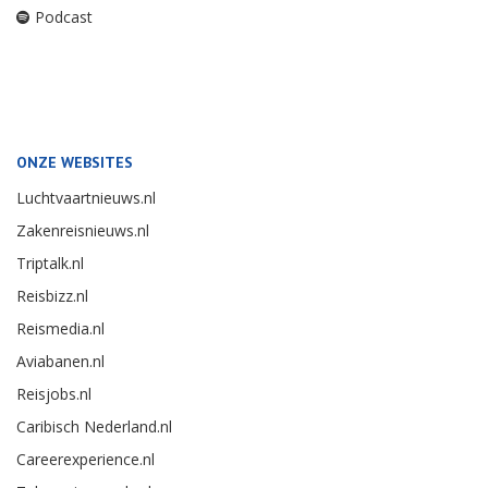
Podcast
ONZE WEBSITES
Luchtvaartnieuws.nl
Zakenreisnieuws.nl
Triptalk.nl
Reisbizz.nl
Reismedia.nl
Aviabanen.nl
Reisjobs.nl
Caribisch Nederland.nl
Careerexperience.nl