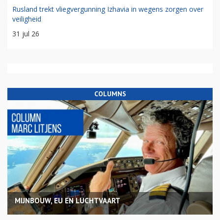
Rusland trekt vliegvergunning Izhavia in wegens zorgen over
veiligheid
31 jul 26
COLUMNS
MIJNBOUW, EU EN LUCHTVAART