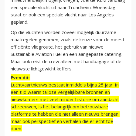
milieuvriendelijk mogelijk vliegen, voerde KLM vandaag
een speciale vlucht uit naar Trondheim. Woensdag
staat er ook een speciale vlucht naar Los Angeles
gepland.
Op die vluchten worden zoveel mogelijk duurzame
maatregelen genomen, zoals de keuze voor de meest
efficiënte vliegroute, het gebruik van nieuwe
Sustainable Aviation Fuel en een aangepaste catering.
Maar ook reist de crew alleen met handbagage of de
nieuwste lichtgewicht koffers.
Even dit:
Luchtvaartnieuws bestaat inmiddels bijna 25 jaar. In
een tijd waarin talloze vergelijkbare bronnen en
nieuwkomers met veel minder historie om aandacht
schreeuwen, is het belangrijk om betrouwbare
platforms te hebben die niet alleen nieuws brengen,
maar ook perspectief en verhalen die er echt toe
doen.