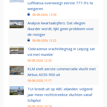
Lufthansa overweegt eerste 777-9’s te
weigeren
06-08-2026, 13:36
Analyse kwartaalcijfers: Dat vliegen
duurder wordt, lijkt geen probleem voor
de reiziger
06-08-2026, 12:22
'Oekraïense vrachtvliegtuig in Leipzig zat
vol met munitie'
06-08-2026, 12:20
KLM stelt eerste commerciële vlucht met
Airbus A350-900 uit
06-08-2026, 11:17
TUI breidt uit op ABC-eilanden: volgend
jaar meer rechtstreekse vluchten vanaf
Schiphol
06-08-2026, 10:24