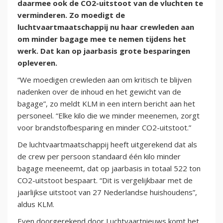
daarmee ook de CO2-uitstoot van de vluchten te
verminderen. Zo moedigt de
luchtvaartmaatschappij nu haar crewleden aan
om minder bagage mee te nemen tijdens het
werk. Dat kan op jaarbasis grote besparingen
opleveren.
“We moedigen crewleden aan om kritisch te blijven
nadenken over de inhoud en het gewicht van de
bagage”, zo meldt KLM in een intern bericht aan het
personeel. “Elke kilo die we minder meenemen, zorgt
voor brandstofbesparing en minder CO2-uitstoot.”
De luchtvaartmaatschappij heeft uitgerekend dat als
de crew per persoon standaard één kilo minder
bagage meeneemt, dat op jaarbasis in totaal 522 ton
CO2-uitstoot bespaart. “Dit is vergelijkbaar met de
jaarlijkse uitstoot van 27 Nederlandse huishoudens”,
aldus KLM.
Even doorgerekend door Luchtvaartnieuws komt het