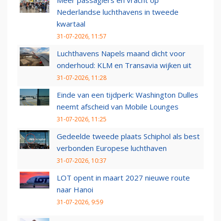
Meer passagiers en vracht op
Nederlandse luchthavens in tweede
kwartaal
31-07-2026, 11:57
Luchthavens Napels maand dicht voor
onderhoud: KLM en Transavia wijken uit
31-07-2026, 11:28
Einde van een tijdperk: Washington Dulles
neemt afscheid van Mobile Lounges
31-07-2026, 11:25
Gedeelde tweede plaats Schiphol als best
verbonden Europese luchthaven
31-07-2026, 10:37
LOT opent in maart 2027 nieuwe route
naar Hanoi
31-07-2026, 9:59