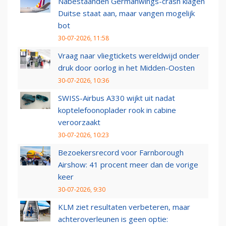
Nabestaanden Germanwings-crash klagen
Duitse staat aan, maar vangen mogelijk
bot
30-07-2026, 11:58
Vraag naar vliegtickets wereldwijd onder
druk door oorlog in het Midden-Oosten
30-07-2026, 10:36
SWISS-Airbus A330 wijkt uit nadat
koptelefoonoplader rook in cabine
veroorzaakt
30-07-2026, 10:23
Bezoekersrecord voor Farnborough
Airshow: 41 procent meer dan de vorige
keer
30-07-2026, 9:30
KLM ziet resultaten verbeteren, maar
achteroverleunen is geen optie: