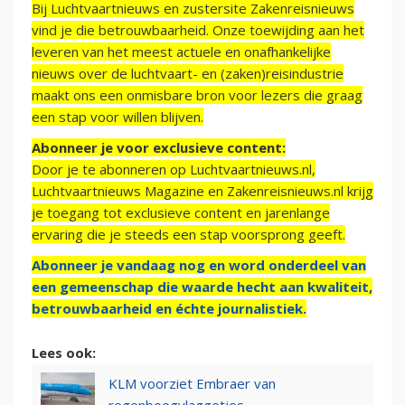
Bij Luchtvaartnieuws en zustersite Zakenreisnieuws
vind je die betrouwbaarheid. Onze toewijding aan het
leveren van het meest actuele en onafhankelijke
nieuws over de luchtvaart- en (zaken)reisindustrie
maakt ons een onmisbare bron voor lezers die graag
een stap voor willen blijven.
Abonneer je voor exclusieve content:
Door je te abonneren op Luchtvaartnieuws.nl,
Luchtvaartnieuws Magazine en Zakenreisnieuws.nl krijg
je toegang tot exclusieve content en jarenlange
ervaring die je steeds een stap voorsprong geeft.
Abonneer je vandaag nog en word onderdeel van
een gemeenschap die waarde hecht aan kwaliteit,
betrouwbaarheid en échte journalistiek.
Lees ook:
KLM voorziet Embraer van