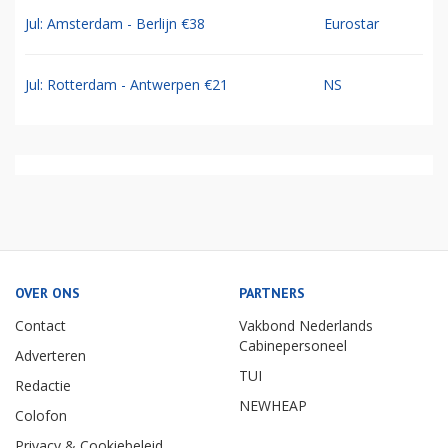
Jul: Amsterdam - Berlijn €38
Eurostar
Jul: Rotterdam - Antwerpen €21
NS
OVER ONS
PARTNERS
Contact
Vakbond Nederlands
Cabinepersoneel
Adverteren
TUI
Redactie
NEWHEAP
Colofon
Privacy & Cookiebeleid