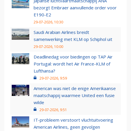
Japanse luchtvaartmaatschappij ANA
bezorgt Embraer aanvullende order voor
E190-E2
29-07-2026, 10:30
Saudi Arabian Airlines breidt
samenwerking met KLM op Schiphol uit
29-07-2026, 10:00
Deadlinedag voor biedingen op TAP Air
Portugal: wordt het Air France-KLM of
Lufthansa?
29-07-2026, 9:59
American was niet de enige Amerikaanse
maatschappij waarmee United een fusie
wilde
29-07-2026, 9:51
IT-probleem verstoort vluchtuitvoering
American Airlines, geen gevolgen