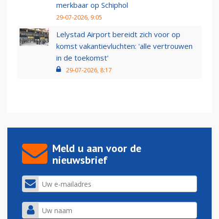
merkbaar op Schiphol
29-07-2026, 9:05
Lelystad Airport bereidt zich voor op
komst vakantievluchten: 'alle vertrouwen
in de toekomst'
29-07-2026, 8:17
Meld u aan voor de
nieuwsbrief