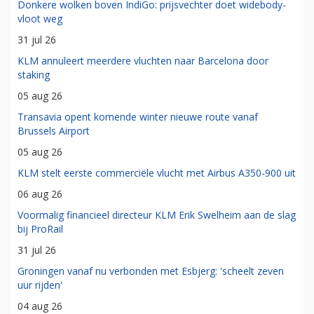
Donkere wolken boven IndiGo: prijsvechter doet widebody-
vloot weg
31 jul 26
KLM annuleert meerdere vluchten naar Barcelona door
staking
05 aug 26
Transavia opent komende winter nieuwe route vanaf
Brussels Airport
05 aug 26
KLM stelt eerste commerciële vlucht met Airbus A350-900 uit
06 aug 26
Voormalig financieel directeur KLM Erik Swelheim aan de slag
bij ProRail
31 jul 26
Groningen vanaf nu verbonden met Esbjerg: 'scheelt zeven
uur rijden'
04 aug 26