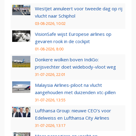
WestJet annuleert voor tweede dag op rij
vlucht naar Schiphol
03-08-2026, 10:02
VisionSafe wijst Europese airlines op
gevaren rook in de cockpit
01-08-2026, 8:00
Donkere wolken boven IndiGo:
prijsvechter doet widebody-vloot weg
31-07-2026, 22:01
Malaysia Airlines-piloot na vlucht
aangehouden met duizenden xtc-pillen
31-07-2026, 13:55
Lufthansa Group: nieuwe CEO’s voor
Edelweiss en Lufthansa City Airlines
31-07-2026, 13:17