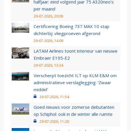
halfjaar: eind volgend jaar 75 A320neo’s
per maand
29-07-2026, 20:09
Certificering Boeing 737 MAX 10 stap
dichterbij: vliegproeven afgerond
29-07-2026, 14:09
LATAM Airlines toont interieur van nieuwe
Embraer E195-E2
29-07-2026, 13:34
Verscherpt toezicht ILT op KLM E&M om
administratieve verslaglegging: ‘Zwaar
middel’
29-07-2026, 11:54
Goed nieuws voor zomerse debutanten
op Schiphol: ook in de winter alle ruimte
29-07-2026, 11:20