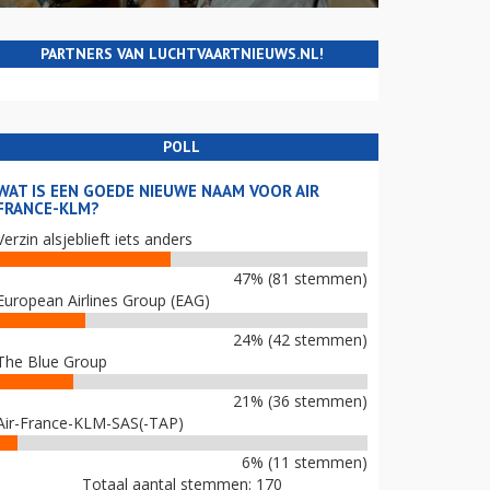
PARTNERS VAN LUCHTVAARTNIEUWS.NL!
POLL
WAT IS EEN GOEDE NIEUWE NAAM VOOR AIR
FRANCE-KLM?
Verzin alsjeblieft iets anders
47% (81 stemmen)
European Airlines Group (EAG)
24% (42 stemmen)
The Blue Group
21% (36 stemmen)
Air-France-KLM-SAS(-TAP)
6% (11 stemmen)
Totaal aantal stemmen: 170