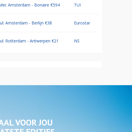
Mei: Amsterdam - Bonaire €594
TUI
Jul: Amsterdam - Berlijn €38
Eurostar
Jul: Rotterdam - Antwerpen €21
NS
AAL VOOR JOU
ATSTE EDITIES