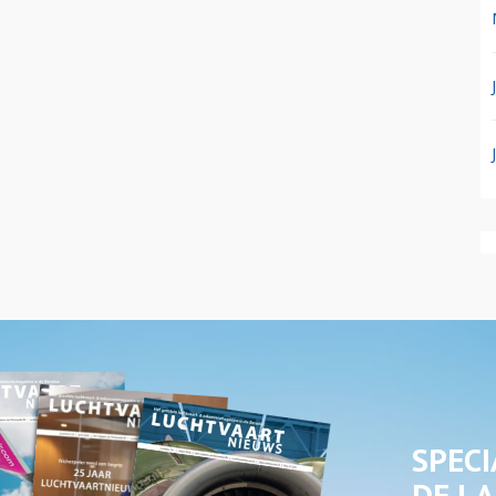
SPECI
DE LA