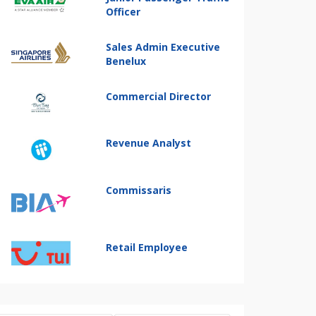
Officer
Sales Admin Executive
Benelux
Commercial Director
Revenue Analyst
Commissaris
Retail Employee