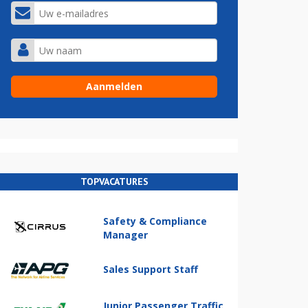
TOPVACATURES
Safety & Compliance
Manager
Sales Support Staff
Junior Passenger Traffic