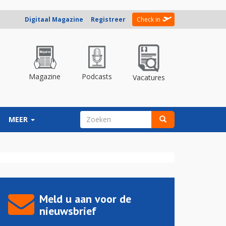
Digitaal Magazine
Registreer
Check in
Magazine
Podcasts
Vacatures
ZOEKVELD
MEER
Zoeken
Meld u aan voor de
nieuwsbrief