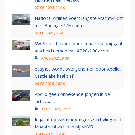
vluchten naar Tel Aviv
07-08-2026, 11:10
National Airlines voert langste vrachtvlucht
met Boeing 777F ooit uit
07-08-2026, 9:52
SWISS hakt knoop door: maatschappij gaat
afscheid nemen van A220-100-vloot
07-08-2026, 9:09
easyJet wordt overgenomen door Apollo,
Castlelake haakt af
06-08-2026, 16:20
Apollo geen onbekende jongen in de
luchtvaart
06-08-2026, 16:19
In jacht op vakantiegangers sluit vliegveld
Maastricht zich aan bij ANVR
06-08-2026, 15:56