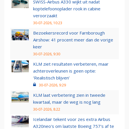
SWISS-Airbus A330 wijkt uit nadat
koptelefoonoplader rook in cabine
veroorzaakt
30-07-2026, 10:23
Bezoekersrecord voor Farnborough
Airshow: 41 procent meer dan de vorige
keer
30-07-2026, 9:30
KLM ziet resultaten verbeteren, maar
achteroverleunen is geen optie:
‘Realistisch blijven’
30-07-2026, 9:29
KLM laat verbetering zien in tweede
kwartaal, maar de weg is nog lang
30-07-2026, 8:22
Icelandair tekent voor zes extra Airbus
A320neo's om laatste Boeing 757's af te