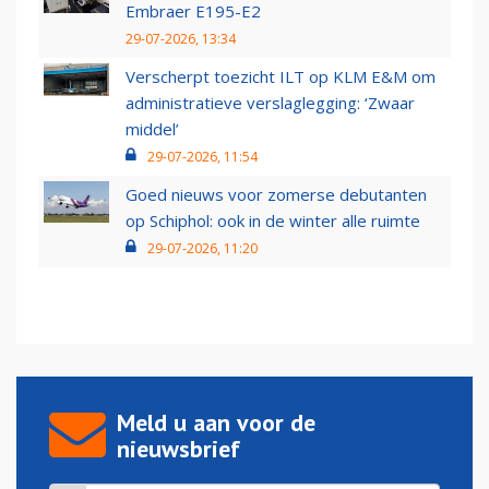
Embraer E195-E2
29-07-2026, 13:34
Verscherpt toezicht ILT op KLM E&M om
administratieve verslaglegging: ‘Zwaar
middel’
29-07-2026, 11:54
Goed nieuws voor zomerse debutanten
op Schiphol: ook in de winter alle ruimte
29-07-2026, 11:20
Meld u aan voor de
nieuwsbrief