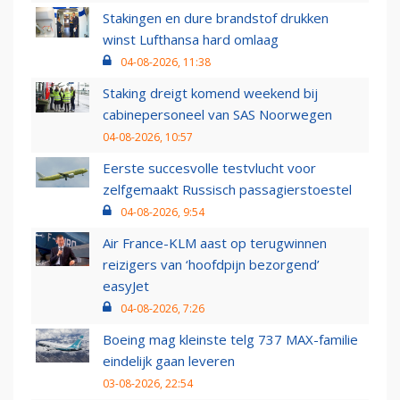
Stakingen en dure brandstof drukken
winst Lufthansa hard omlaag
04-08-2026, 11:38
Staking dreigt komend weekend bij
cabinepersoneel van SAS Noorwegen
04-08-2026, 10:57
Eerste succesvolle testvlucht voor
zelfgemaakt Russisch passagierstoestel
04-08-2026, 9:54
Air France-KLM aast op terugwinnen
reizigers van ‘hoofdpijn bezorgend’
easyJet
04-08-2026, 7:26
Boeing mag kleinste telg 737 MAX-familie
eindelijk gaan leveren
03-08-2026, 22:54