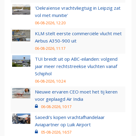
'Oekraïense vrachtvliegtuig in Leipzig zat
vol met munitie'
06-08-2026, 12:20
KLM stelt eerste commerciële vlucht met
Airbus A350-900 uit
06-08-2026, 11:17
TUI breidt uit op ABC-eilanden: volgend
jaar meer rechtstreekse vluchten vanaf
Schiphol
06-08-2026, 10:24
Nieuwe ervaren CEO moet het tij keren
voor geplaagd Air India
06-08-2026, 10:17
Saoedi’s kopen vrachtafhandelaar
Aviapartner op Luik Airport
05-08-2026, 16:57