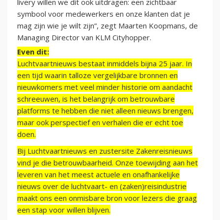
livery willen we dit ook uitdragen: een zichtbaar
symbool voor medewerkers en onze klanten dat je
mag zijn wie je wilt zijn”, zegt Maarten Koopmans, de
Managing Director van KLM Cityhopper.
Even dit:
Luchtvaartnieuws bestaat inmiddels bijna 25 jaar. In
een tijd waarin talloze vergelijkbare bronnen en
nieuwkomers met veel minder historie om aandacht
schreeuwen, is het belangrijk om betrouwbare
platforms te hebben die niet alleen nieuws brengen,
maar ook perspectief en verhalen die er echt toe
doen.
Bij Luchtvaartnieuws en zustersite Zakenreisnieuws
vind je die betrouwbaarheid. Onze toewijding aan het
leveren van het meest actuele en onafhankelijke
nieuws over de luchtvaart- en (zaken)reisindustrie
maakt ons een onmisbare bron voor lezers die graag
een stap voor willen blijven.