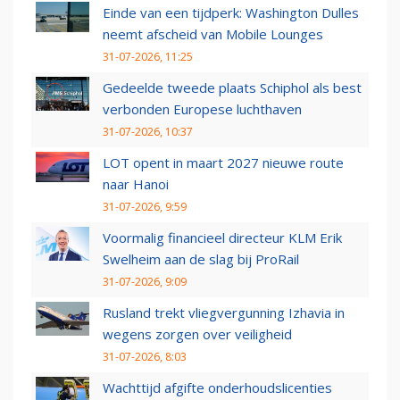
Einde van een tijdperk: Washington Dulles
neemt afscheid van Mobile Lounges
31-07-2026, 11:25
Gedeelde tweede plaats Schiphol als best
verbonden Europese luchthaven
31-07-2026, 10:37
LOT opent in maart 2027 nieuwe route
naar Hanoi
31-07-2026, 9:59
Voormalig financieel directeur KLM Erik
Swelheim aan de slag bij ProRail
31-07-2026, 9:09
Rusland trekt vliegvergunning Izhavia in
wegens zorgen over veiligheid
31-07-2026, 8:03
Wachttijd afgifte onderhoudslicenties