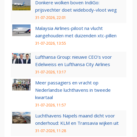
Donkere wolken boven IndiGo:
prijsvechter doet widebody-vloot weg
31-07-2026, 22:01
Malaysia Airlines-piloot na vlucht
aangehouden met duizenden xtc-pillen
31-07-2026, 13:55
Lufthansa Group: nieuwe CEO’s voor
Edelweiss en Lufthansa City Airlines
31-07-2026, 13:17
Meer passagiers en vracht op
Nederlandse luchthavens in tweede
kwartaal
31-07-2026, 11:57
Luchthavens Napels maand dicht voor
onderhoud: KLM en Transavia wijken uit
31-07-2026, 11:28