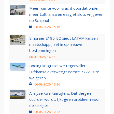
Meer ruimte voor vracht doordat onder
meer Lufthansa en easyJet slots vrijgeven
op Schiphol
06-08-2026, 15:16
Embraer E195-E2 biedt LATAM kansen:
maatschappij zet in op nieuwe
bestemmingen
06-08-2026, 14:27
Boeing krijgt nieuwe tegenvaller:
Lufthansa overweegt eerste 777-9’s te
weigeren
06-08-2026, 13:36
Analyse kwartaalcijfers: Dat vliegen
duurder wordt, lijkt geen probleem voor
de reiziger
06-08-2026, 12:22