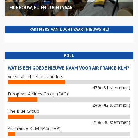
MIJNBOUW, EU EN LUCHTVAART
PARTNERS VAN LUCHTVAARTNIEUWS.NL!
POLL
WAT IS EEN GOEDE NIEUWE NAAM VOOR AIR FRANCE-KLM?
Verzin alsjeblieft iets anders
47% (81 stemmen)
European Airlines Group (EAG)
24% (42 stemmen)
The Blue Group
21% (36 stemmen)
Air-France-KLM-SAS(-TAP)