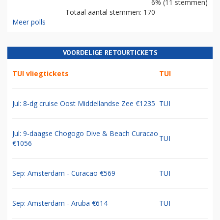
6% (11 stemmen)
Totaal aantal stemmen: 170
Meer polls
VOORDELIGE RETOURTICKETS
TUI vliegtickets
TUI
Jul: 8-dg cruise Oost Middellandse Zee €1235
TUI
Jul: 9-daagse Chogogo Dive & Beach Curacao
TUI
€1056
Sep: Amsterdam - Curacao €569
TUI
Sep: Amsterdam - Aruba €614
TUI