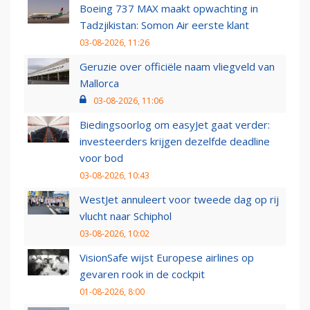
Boeing 737 MAX maakt opwachting in
Tadzjikistan: Somon Air eerste klant
03-08-2026, 11:26
Geruzie over officiële naam vliegveld van
Mallorca
03-08-2026, 11:06
Biedingsoorlog om easyJet gaat verder:
investeerders krijgen dezelfde deadline
voor bod
03-08-2026, 10:43
WestJet annuleert voor tweede dag op rij
vlucht naar Schiphol
03-08-2026, 10:02
VisionSafe wijst Europese airlines op
gevaren rook in de cockpit
01-08-2026, 8:00