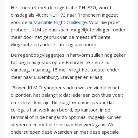
Het toestel, met de registratie PH-EZG, wordt
dinsdag als vlucht KL1173 naar Trondheim ingezet
voor de
Sustainable Flight Challenge
. Voor die proef
probeert KLM zo duurzaam mogelijk te vliegen, onder
meer door het gebruik van de meest efficiënte
vliegroute en andere catering aan boord.
De regenboogvlaggetjes in hartvorm zullen nog zeker
tot begin augustus op de Embraer te zien zijn.
Vandaag, maandag 15 mei, vliegt het toestel onder
meer naar Luxemburg, Stavanger en Praag.
“Binnen KLM Cityhopper vinden we, en vind ik in het
bijzonder, het belangrijk dat iedereen zich thuis voelt
en zichzelf kan zijn. Dit zorgt er namelijk voor dat
collega’s hun werk aan boord, op kantoor, in de
terminal of in de hangar zo optimaal mogelijk kunnen
uitvoeren en met plezier naar hun werk gaan. We
onderstrepen deze waarden en met deze speciale