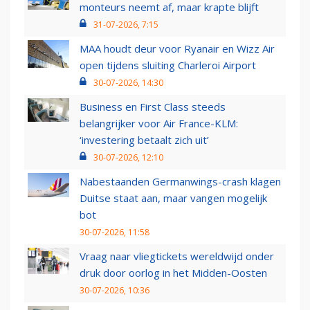
monteurs neemt af, maar krapte blijft
31-07-2026, 7:15
MAA houdt deur voor Ryanair en Wizz Air
open tijdens sluiting Charleroi Airport
30-07-2026, 14:30
Business en First Class steeds
belangrijker voor Air France-KLM:
‘investering betaalt zich uit’
30-07-2026, 12:10
Nabestaanden Germanwings-crash klagen
Duitse staat aan, maar vangen mogelijk
bot
30-07-2026, 11:58
Vraag naar vliegtickets wereldwijd onder
druk door oorlog in het Midden-Oosten
30-07-2026, 10:36