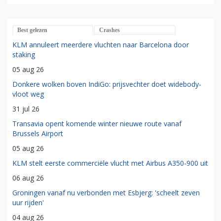
Best gelezen
Crashes
KLM annuleert meerdere vluchten naar Barcelona door
staking
05 aug 26
Donkere wolken boven IndiGo: prijsvechter doet widebody-
vloot weg
31 jul 26
Transavia opent komende winter nieuwe route vanaf
Brussels Airport
05 aug 26
KLM stelt eerste commerciële vlucht met Airbus A350-900 uit
06 aug 26
Groningen vanaf nu verbonden met Esbjerg: 'scheelt zeven
uur rijden'
04 aug 26