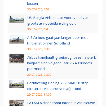
lossen
30-07-2026, 6:52
US-Bangla Airlines aan vooravond van
grootste vlootuitbreiding ooit
30-07-2026, 6:45
AIS Airlines gaat jaar langer door met
lijndienst binnen Schotland
30-07-2026, 6:30
Airbus handhaaft groeiprognoses na sterk
halfjaar: eind volgend jaar 75 A320neo’s
per maand
29-07-2026, 20:09
Certificering Boeing 737 MAX 10 stap
dichterbij: vliegproeven afgerond
29-07-2026, 14:09
LATAM Airlines toont interieur van nieuwe