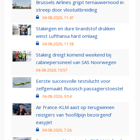
Brussels Airlines grijpt ternauwernood in:
streep door vlootuitbreiding
04-08-2026, 11:47
Stakingen en dure brandstof drukken
winst Lufthansa hard omlaag
04-08-2026, 11:38
Staking dreigt komend weekend bij
cabinepersoneel van SAS Noorwegen
04-08-2026, 10:57
Eerste succesvolle testvlucht voor
zelfgemaakt Russisch passagierstoestel
04-08-2026, 9:54
Air France-KLM aast op terugwinnen
reizigers van ‘hoofdpijn bezorgend’
easyJet
04-08-2026, 7:26