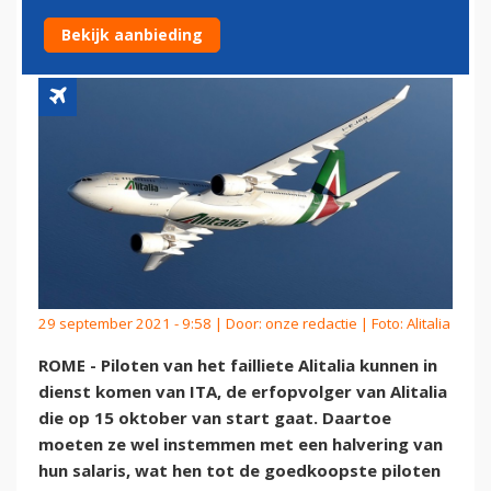
MINDER GELD
Bekijk aanbieding
29 september 2021 - 9:58 | Door:
onze redactie
| Foto: Alitalia
ROME - Piloten van het failliete Alitalia kunnen in
dienst komen van ITA, de erfopvolger van Alitalia
die op 15 oktober van start gaat. Daartoe
moeten ze wel instemmen met een halvering van
hun salaris, wat hen tot de goedkoopste piloten