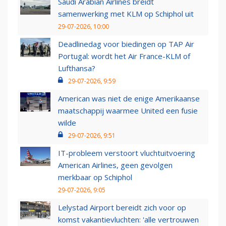
Saudi Arabian Airlines breidt
samenwerking met KLM op Schiphol uit
29-07-2026, 10:00
Deadlinedag voor biedingen op TAP Air
Portugal: wordt het Air France-KLM of
Lufthansa?
29-07-2026, 9:59
American was niet de enige Amerikaanse
maatschappij waarmee United een fusie
wilde
29-07-2026, 9:51
IT-probleem verstoort vluchtuitvoering
American Airlines, geen gevolgen
merkbaar op Schiphol
29-07-2026, 9:05
Lelystad Airport bereidt zich voor op
komst vakantievluchten: 'alle vertrouwen