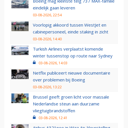
Boeing mag kleinste telg 737 MAX-familie
eindelijk gaan leveren
03-08-2026, 22:54
Voorlopig akkoord tussen WestJet en
cabinepersoneel, einde staking in zicht
03-08-2026, 14:40
Turkish Airlines verplaatst komende
winter tussenstop op route naar Sydney
03-08-2026, 14:03
Netflix publiceert nieuwe documentaire
over problemen bij Boeing
03-08-2026, 13:22
Brussel geeft groen licht voor massale
Nederlandse steun aan duurzame
vliegtuigbrandstoffen
03-08-2026, 12:41
Airbus A321neo in Wizz Air-kleurstelling