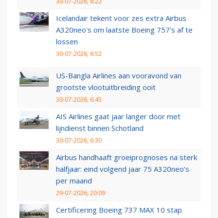
30-07-2026, 8:22
Icelandair tekent voor zes extra Airbus
A320neo's om laatste Boeing 757's af te
lossen
30-07-2026, 6:52
US-Bangla Airlines aan vooravond van
grootste vlootuitbreiding ooit
30-07-2026, 6:45
AIS Airlines gaat jaar langer door met
lijndienst binnen Schotland
30-07-2026, 6:30
Airbus handhaaft groeiprognoses na sterk
halfjaar: eind volgend jaar 75 A320neo’s
per maand
29-07-2026, 20:09
Certificering Boeing 737 MAX 10 stap