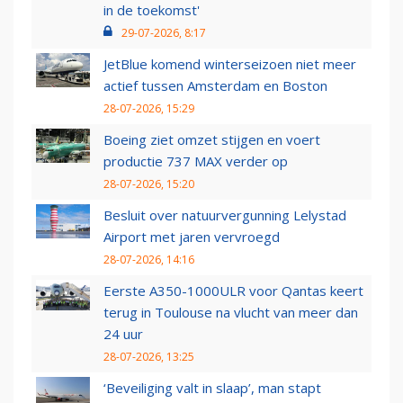
in de toekomst'
29-07-2026, 8:17
JetBlue komend winterseizoen niet meer
actief tussen Amsterdam en Boston
28-07-2026, 15:29
Boeing ziet omzet stijgen en voert
productie 737 MAX verder op
28-07-2026, 15:20
Besluit over natuurvergunning Lelystad
Airport met jaren vervroegd
28-07-2026, 14:16
Eerste A350-1000ULR voor Qantas keert
terug in Toulouse na vlucht van meer dan
24 uur
28-07-2026, 13:25
‘Beveiliging valt in slaap’, man stapt