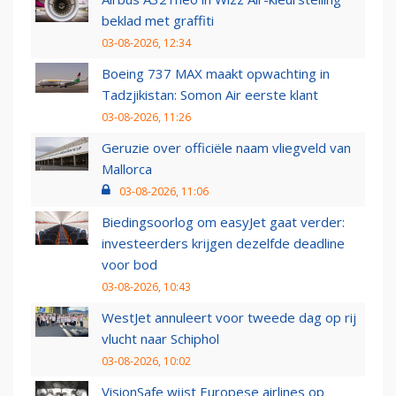
beklad met graffiti
03-08-2026, 12:34
Boeing 737 MAX maakt opwachting in
Tadzjikistan: Somon Air eerste klant
03-08-2026, 11:26
Geruzie over officiële naam vliegveld van
Mallorca
03-08-2026, 11:06
Biedingsoorlog om easyJet gaat verder:
investeerders krijgen dezelfde deadline
voor bod
03-08-2026, 10:43
WestJet annuleert voor tweede dag op rij
vlucht naar Schiphol
03-08-2026, 10:02
VisionSafe wijst Europese airlines op