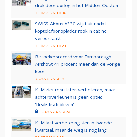
druk door oorlog in het Midden-Oosten
30-07-2026, 10:36
SWISS-Airbus A330 wijkt uit nadat
koptelefoonoplader rook in cabine
veroorzaakt
30-07-2026, 10:23
Bezoekersrecord voor Farnborough
Airshow: 41 procent meer dan de vorige
keer
30-07-2026, 9:30
KLM ziet resultaten verbeteren, maar
achteroverleunen is geen optie:
‘Realistisch blijven’
30-07-2026, 9:29
KLM laat verbetering zien in tweede
kwartaal, maar de weg is nog lang