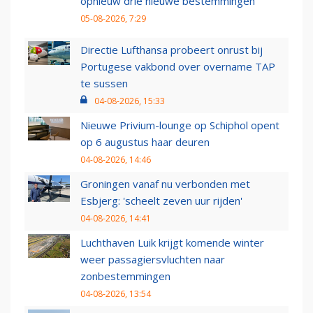
opnieuw drie nieuwe bestemmingen
05-08-2026, 7:29
Directie Lufthansa probeert onrust bij
Portugese vakbond over overname TAP
te sussen
04-08-2026, 15:33
Nieuwe Privium-lounge op Schiphol opent
op 6 augustus haar deuren
04-08-2026, 14:46
Groningen vanaf nu verbonden met
Esbjerg: 'scheelt zeven uur rijden'
04-08-2026, 14:41
Luchthaven Luik krijgt komende winter
weer passagiersvluchten naar
zonbestemmingen
04-08-2026, 13:54