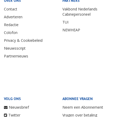
OVER ONS
PARTNERS
Contact
Vakbond Nederlands
Cabinepersoneel
Adverteren
TUI
Redactie
NEWHEAP
Colofon
Privacy & Cookiebeleid
Nieuwsscript
Partnernieuws
VOLG ONS
ABONNEE VRAGEN
Nieuwsbrief
Neem een Abonnement
Twitter
Vragen over betaling