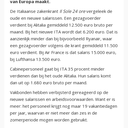
van Europa maakt.
De Italiaanse zakenkrant
Il Sole 24 ore
vergeleek de
oude en nieuwe salarissen. Een gezagvoerder
verdient bij Alitalia gemiddeld 12.500 euro bruto per
maand. Bij het nieuwe ITA wordt dat 6.200 euro. Dat is
aanzienlijk minder dan bij bijvoorbeeld Ryanair, waar
een gezagvoerder volgens de krant gemiddeld 11.500
euro verdient. Bij Air France is dat salaris 15.000 euro,
bij Lufthansa 13.500 euro.
Cabinepersoneel gaat bij ITA 35 procent minder
verdienen dan bij het oude Alitalia. Hun salaris komt
dan uit op 1.680 euro bruto per maand.
Vakbonden hebben verbijsterd gereageerd op de
nieuwe salarissen en arbeidsvoorwaarden. Want er is
meer: het personeel krijgt nog maar 19 vakantiedagen
per jaar, waarvan er niet meer dan zes in de
zomerperiode mogen worden gebruikt.