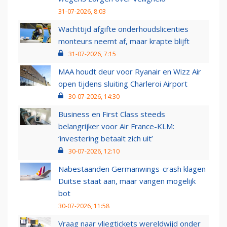
31-07-2026, 8:03
Wachttijd afgifte onderhoudslicenties
monteurs neemt af, maar krapte blijft
31-07-2026, 7:15
MAA houdt deur voor Ryanair en Wizz Air
open tijdens sluiting Charleroi Airport
30-07-2026, 14:30
Business en First Class steeds
belangrijker voor Air France-KLM:
‘investering betaalt zich uit’
30-07-2026, 12:10
Nabestaanden Germanwings-crash klagen
Duitse staat aan, maar vangen mogelijk
bot
30-07-2026, 11:58
Vraag naar vliegtickets wereldwijd onder