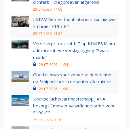
dichterbij: vliegproeven afgerond
29-07-2026, 14:09
LATAM Airlines toont interieur van nieuwe
Embraer E195-E2
29-07-2026, 13:34
Verscherpt toezicht ILT op KLM E&M om
administratieve verslaglegging: ‘Zwaar
middel’
29-07-2026, 11:54
Goed nieuws voor zomerse debutanten
op Schiphol: ook in de winter alle ruimte
29-07-2026, 11:20
Japanse luchtvaartmaatschappij ANA
bezorgt Embraer aanvullende order voor
E190-E2
29-07-2026, 10:30