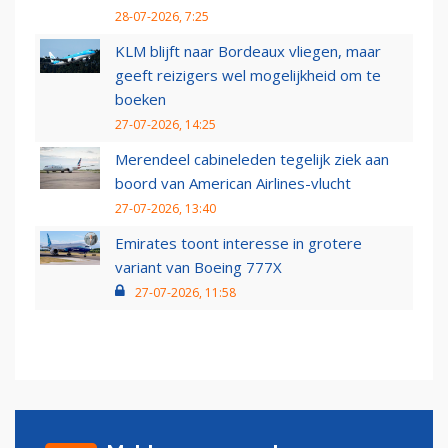
28-07-2026, 7:25
KLM blijft naar Bordeaux vliegen, maar
geeft reizigers wel mogelijkheid om te
boeken
27-07-2026, 14:25
Merendeel cabineleden tegelijk ziek aan
boord van American Airlines-vlucht
27-07-2026, 13:40
Emirates toont interesse in grotere
variant van Boeing 777X
27-07-2026, 11:58