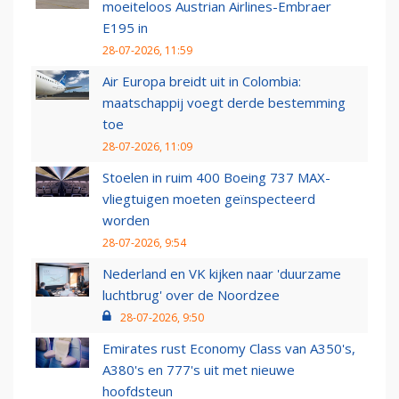
moeiteloos Austrian Airlines-Embraer
E195 in
28-07-2026, 11:59
Air Europa breidt uit in Colombia:
maatschappij voegt derde bestemming
toe
28-07-2026, 11:09
Stoelen in ruim 400 Boeing 737 MAX-
vliegtuigen moeten geïnspecteerd
worden
28-07-2026, 9:54
Nederland en VK kijken naar 'duurzame
luchtbrug' over de Noordzee
28-07-2026, 9:50
Emirates rust Economy Class van A350's,
A380's en 777's uit met nieuwe
hoofdsteun