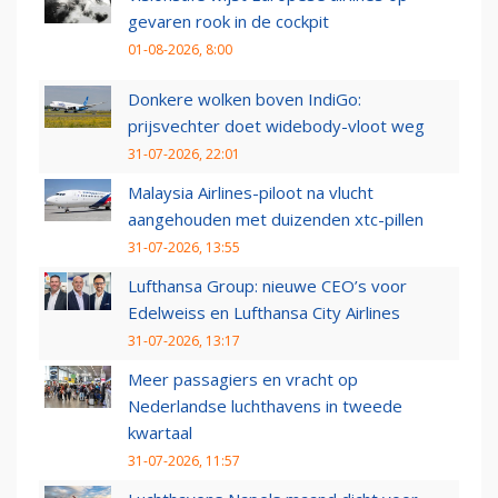
gevaren rook in de cockpit
01-08-2026, 8:00
Donkere wolken boven IndiGo:
prijsvechter doet widebody-vloot weg
31-07-2026, 22:01
Malaysia Airlines-piloot na vlucht
aangehouden met duizenden xtc-pillen
31-07-2026, 13:55
Lufthansa Group: nieuwe CEO’s voor
Edelweiss en Lufthansa City Airlines
31-07-2026, 13:17
Meer passagiers en vracht op
Nederlandse luchthavens in tweede
kwartaal
31-07-2026, 11:57