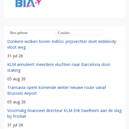
Best gelezen
Crashes
Donkere wolken boven IndiGo: prijsvechter doet widebody-
vloot weg
31 jul 26
KLM annuleert meerdere vluchten naar Barcelona door
staking
05 aug 26
Transavia opent komende winter nieuwe route vanaf
Brussels Airport
05 aug 26
Voormalig financieel directeur KLM Erik Swelheim aan de slag
bij ProRail
31 jul 26