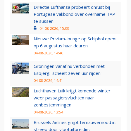
Directie Lufthansa probeert onrust bij
Portugese vakbond over overname TAP
te sussen
04-08-2026, 15:33
Nieuwe Privium-lounge op Schiphol opent
op 6 augustus haar deuren
04-08-2026, 14:46
Groningen vanaf nu verbonden met
Esbjerg: 'scheelt zeven uur rijden'
04-08-2026, 14:41
Luchthaven Luik krijgt komende winter
weer passagiersvluchten naar
zonbestemmingen
04-08-2026, 13:54
Brussels Airlines grijpt ternauwernood in:
streep door vlootuitbreiding