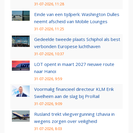
31-07-2026, 11:28
Einde van een tijdperk: Washington Dulles
neemt afscheid van Mobile Lounges
31-07-2026, 11:25
Gedeelde tweede plaats Schiphol als best
verbonden Europese luchthaven
31-07-2026, 10:37
LOT opent in maart 2027 nieuwe route
naar Hanoi
31-07-2026, 9:59
Voormalig financieel directeur KLM Erik
Swelheim aan de slag bij ProRail
31-07-2026, 9:09
Rusland trekt vliegvergunning Izhavia in
wegens zorgen over veiligheid
31-07-2026, 8:03