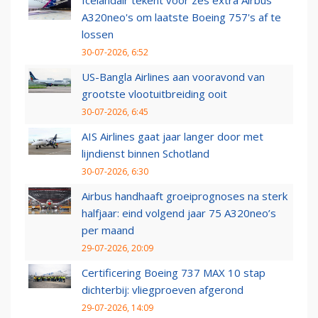
Icelandair tekent voor zes extra Airbus
A320neo's om laatste Boeing 757's af te
lossen
30-07-2026, 6:52
US-Bangla Airlines aan vooravond van
grootste vlootuitbreiding ooit
30-07-2026, 6:45
AIS Airlines gaat jaar langer door met
lijndienst binnen Schotland
30-07-2026, 6:30
Airbus handhaaft groeiprognoses na sterk
halfjaar: eind volgend jaar 75 A320neo’s
per maand
29-07-2026, 20:09
Certificering Boeing 737 MAX 10 stap
dichterbij: vliegproeven afgerond
29-07-2026, 14:09