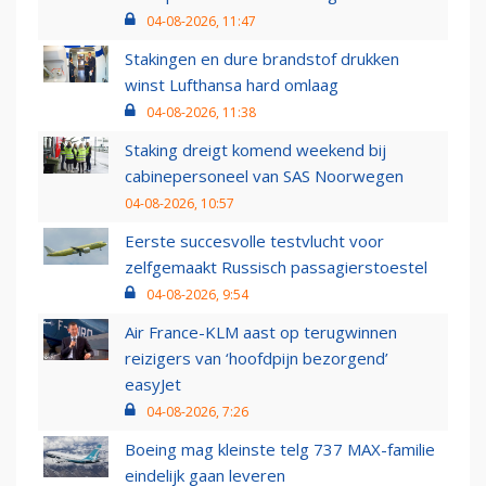
04-08-2026, 11:47
Stakingen en dure brandstof drukken
winst Lufthansa hard omlaag
04-08-2026, 11:38
Staking dreigt komend weekend bij
cabinepersoneel van SAS Noorwegen
04-08-2026, 10:57
Eerste succesvolle testvlucht voor
zelfgemaakt Russisch passagierstoestel
04-08-2026, 9:54
Air France-KLM aast op terugwinnen
reizigers van ‘hoofdpijn bezorgend’
easyJet
04-08-2026, 7:26
Boeing mag kleinste telg 737 MAX-familie
eindelijk gaan leveren