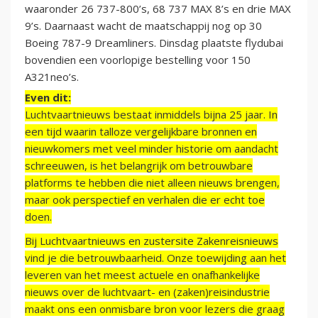
waaronder 26 737-800’s, 68 737 MAX 8’s en drie MAX
9’s. Daarnaast wacht de maatschappij nog op 30
Boeing 787-9 Dreamliners. Dinsdag plaatste flydubai
bovendien een voorlopige bestelling voor 150
A321neo’s.
Even dit:
Luchtvaartnieuws bestaat inmiddels bijna 25 jaar. In
een tijd waarin talloze vergelijkbare bronnen en
nieuwkomers met veel minder historie om aandacht
schreeuwen, is het belangrijk om betrouwbare
platforms te hebben die niet alleen nieuws brengen,
maar ook perspectief en verhalen die er echt toe
doen.
Bij Luchtvaartnieuws en zustersite Zakenreisnieuws
vind je die betrouwbaarheid. Onze toewijding aan het
leveren van het meest actuele en onafhankelijke
nieuws over de luchtvaart- en (zaken)reisindustrie
maakt ons een onmisbare bron voor lezers die graag