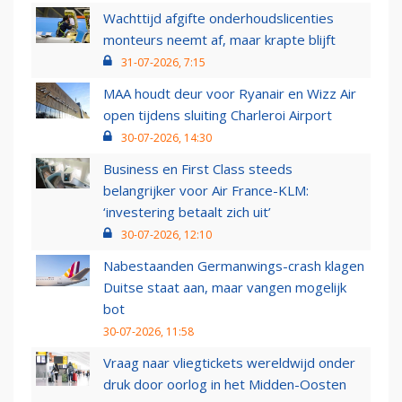
Wachttijd afgifte onderhoudslicenties
monteurs neemt af, maar krapte blijft
31-07-2026, 7:15
MAA houdt deur voor Ryanair en Wizz Air
open tijdens sluiting Charleroi Airport
30-07-2026, 14:30
Business en First Class steeds
belangrijker voor Air France-KLM:
‘investering betaalt zich uit’
30-07-2026, 12:10
Nabestaanden Germanwings-crash klagen
Duitse staat aan, maar vangen mogelijk
bot
30-07-2026, 11:58
Vraag naar vliegtickets wereldwijd onder
druk door oorlog in het Midden-Oosten