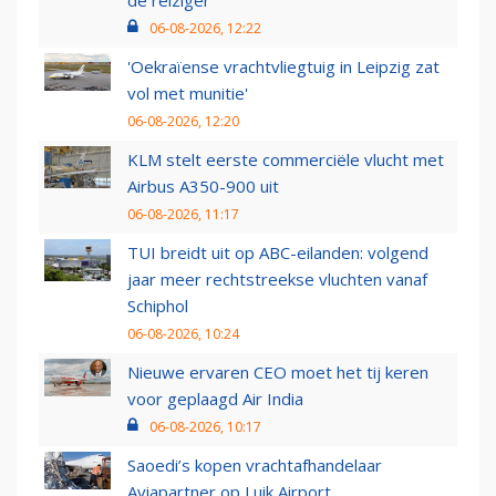
de reiziger
06-08-2026, 12:22
'Oekraïense vrachtvliegtuig in Leipzig zat
vol met munitie'
06-08-2026, 12:20
KLM stelt eerste commerciële vlucht met
Airbus A350-900 uit
06-08-2026, 11:17
TUI breidt uit op ABC-eilanden: volgend
jaar meer rechtstreekse vluchten vanaf
Schiphol
06-08-2026, 10:24
Nieuwe ervaren CEO moet het tij keren
voor geplaagd Air India
06-08-2026, 10:17
Saoedi’s kopen vrachtafhandelaar
Aviapartner op Luik Airport