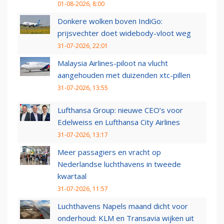
01-08-2026, 8:00
Donkere wolken boven IndiGo:
prijsvechter doet widebody-vloot weg
31-07-2026, 22:01
Malaysia Airlines-piloot na vlucht
aangehouden met duizenden xtc-pillen
31-07-2026, 13:55
Lufthansa Group: nieuwe CEO’s voor
Edelweiss en Lufthansa City Airlines
31-07-2026, 13:17
Meer passagiers en vracht op
Nederlandse luchthavens in tweede
kwartaal
31-07-2026, 11:57
Luchthavens Napels maand dicht voor
onderhoud: KLM en Transavia wijken uit