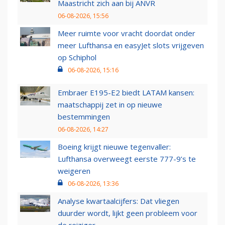
Maastricht zich aan bij ANVR
06-08-2026, 15:56
Meer ruimte voor vracht doordat onder
meer Lufthansa en easyJet slots vrijgeven
op Schiphol
06-08-2026, 15:16
Embraer E195-E2 biedt LATAM kansen:
maatschappij zet in op nieuwe
bestemmingen
06-08-2026, 14:27
Boeing krijgt nieuwe tegenvaller:
Lufthansa overweegt eerste 777-9’s te
weigeren
06-08-2026, 13:36
Analyse kwartaalcijfers: Dat vliegen
duurder wordt, lijkt geen probleem voor