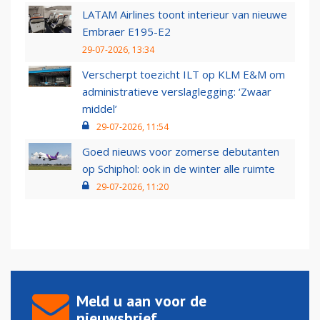
LATAM Airlines toont interieur van nieuwe
Embraer E195-E2
29-07-2026, 13:34
Verscherpt toezicht ILT op KLM E&M om
administratieve verslaglegging: ‘Zwaar
middel’
29-07-2026, 11:54
Goed nieuws voor zomerse debutanten
op Schiphol: ook in de winter alle ruimte
29-07-2026, 11:20
Meld u aan voor de
nieuwsbrief