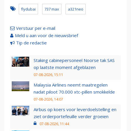
flydubai
737 max
a321neo
Verstuur per e-mail
Meld u aan voor de nieuwsbrief
Tip de redactie
Staking cabinepersoneel Noorse tak SAS
op laatste moment afgeblazen
07-08-2026, 15:11
Malaysia Airlines neemt maatregelen
nadat piloot 70.000 xtc-pillen smokkelde
07-08-2026, 14:07
Airbus op koers voor leverdoelstelling en
ziet orderportefeuille verder groeien
07-08-2026, 11:44