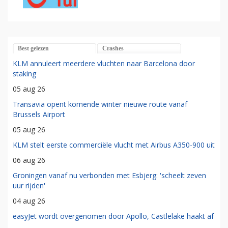
Best gelezen
Crashes
KLM annuleert meerdere vluchten naar Barcelona door
staking
05 aug 26
Transavia opent komende winter nieuwe route vanaf
Brussels Airport
05 aug 26
KLM stelt eerste commerciële vlucht met Airbus A350-900 uit
06 aug 26
Groningen vanaf nu verbonden met Esbjerg: 'scheelt zeven
uur rijden'
04 aug 26
easyJet wordt overgenomen door Apollo, Castlelake haakt af