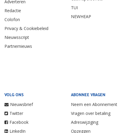
Adverteren
TUI
Redactie
NEWHEAP
Colofon
Privacy & Cookiebeleid
Nieuwsscript
Partnernieuws
VOLG ONS
ABONNEE VRAGEN
Nieuwsbrief
Neem een Abonnement
Twitter
Vragen over betaling
Facebook
Adreswijziging
LinkedIn
Opzeggen