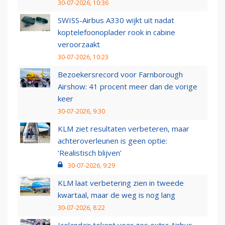
30-07-2026, 10:36
SWISS-Airbus A330 wijkt uit nadat
koptelefoonoplader rook in cabine
veroorzaakt
30-07-2026, 10:23
Bezoekersrecord voor Farnborough
Airshow: 41 procent meer dan de vorige
keer
30-07-2026, 9:30
KLM ziet resultaten verbeteren, maar
achteroverleunen is geen optie:
‘Realistisch blijven’
30-07-2026, 9:29
KLM laat verbetering zien in tweede
kwartaal, maar de weg is nog lang
30-07-2026, 8:22