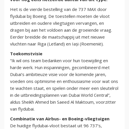
Het is de vierde bestelling van de 737 MAX door
flydubai bij Boeing. De toestellen moeten de vloot
uitbreiden en oudere vliegtuigen vervangen, en
dragen bij aan het voldoen aan de groeiende vraag.
Eerder breidde de maatschappij uit met nieuwe
vluchten naar Riga (Letland) en Iași (Roemenië).
Toekomstvisie
“Ik wil ons team bedanken voor hun toewijding en
harde werk. Hun inspanningen, gecombineerd met
Dubai’s ambitieuze visie voor de komende jaren,
voeden ons optimisme en enthousiasme voor wat ons
te wachten staat, en spelen onder meer een sleutelrol
in de uitbreidingsplannen van Dubai World Central”,
aldus Sheikh Ahmed bin Saeed Al Maktoum, voorzitter
van flydubai.
Combinatie van Airbus- en Boeing-vliegtuigen
De huidige flydubai-vloot bestaat uit 96 737’s,