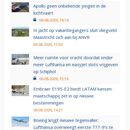
Apollo geen onbekende jongen in de
luchtvaart
06-08-2026, 16:19
In jacht op vakantiegangers sluit vliegveld
Maastricht zich aan bij ANVR
06-08-2026, 15:56
Meer ruimte voor vracht doordat onder
meer Lufthansa en easyJet slots vrijgeven
op Schiphol
06-08-2026, 15:16
Embraer E195-E2 biedt LATAM kansen:
maatschappij zet in op nieuwe
bestemmingen
06-08-2026, 14:27
Boeing krijgt nieuwe tegenvaller:
Lufthansa overweegt eerste 777-9’s te