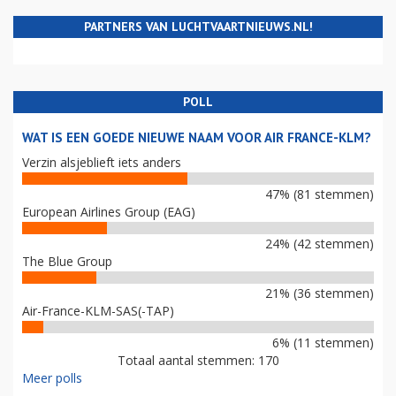
PARTNERS VAN LUCHTVAARTNIEUWS.NL!
POLL
WAT IS EEN GOEDE NIEUWE NAAM VOOR AIR FRANCE-KLM?
Verzin alsjeblieft iets anders
47% (81 stemmen)
European Airlines Group (EAG)
24% (42 stemmen)
The Blue Group
21% (36 stemmen)
Air-France-KLM-SAS(-TAP)
6% (11 stemmen)
Totaal aantal stemmen: 170
Meer polls