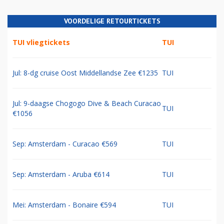
VOORDELIGE RETOURTICKETS
TUI vliegtickets
TUI
Jul: 8-dg cruise Oost Middellandse Zee €1235
TUI
Jul: 9-daagse Chogogo Dive & Beach Curacao
TUI
€1056
Sep: Amsterdam - Curacao €569
TUI
Sep: Amsterdam - Aruba €614
TUI
Mei: Amsterdam - Bonaire €594
TUI