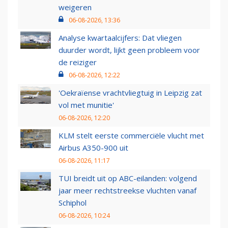
weigeren
06-08-2026, 13:36
Analyse kwartaalcijfers: Dat vliegen
duurder wordt, lijkt geen probleem voor
de reiziger
06-08-2026, 12:22
'Oekraïense vrachtvliegtuig in Leipzig zat
vol met munitie'
06-08-2026, 12:20
KLM stelt eerste commerciële vlucht met
Airbus A350-900 uit
06-08-2026, 11:17
TUI breidt uit op ABC-eilanden: volgend
jaar meer rechtstreekse vluchten vanaf
Schiphol
06-08-2026, 10:24