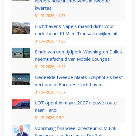
Nederlandse luchthavens in tweede
kwartaal
31-07-2026, 11:57
Luchthavens Napels maand dicht voor
onderhoud: KLM en Transavia wijken uit
31-07-2026, 11:28
Einde van een tijdperk: Washington Dulles
neemt afscheid van Mobile Lounges
31-07-2026, 11:25
Gedeelde tweede plaats Schiphol als best
verbonden Europese luchthaven
31-07-2026, 10:37
LOT opent in maart 2027 nieuwe route
naar Hanoi
31-07-2026, 9:59
Voormalig financieel directeur KLM Erik
Swelheim aan de slag bij ProRail