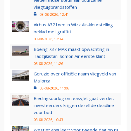
vliegtuigbrandstoffen
03-08-2026, 12:41
Airbus A321neo in Wizz Air-kleurstelling
beklad met graffiti
03-08-2026, 12:34
Boeing 737 MAX maakt opwachting in
Tadzjikistan: Somon Air eerste klant
03-08-2026, 11:26
Geruzie over officiële naam vliegveld van
Mallorca
03-08-2026, 11:06
Biedingsoorlog om easyJet gaat verder:
investeerders krijgen dezelfde deadline
voor bod
03-08-2026, 10:43
WestJet annuleert voor tweede dag op rij