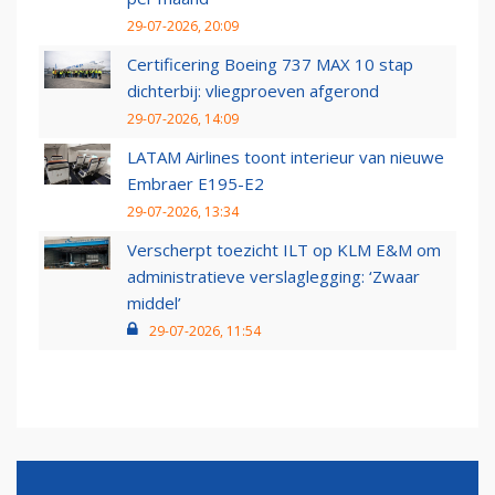
29-07-2026, 20:09
Certificering Boeing 737 MAX 10 stap
dichterbij: vliegproeven afgerond
29-07-2026, 14:09
LATAM Airlines toont interieur van nieuwe
Embraer E195-E2
29-07-2026, 13:34
Verscherpt toezicht ILT op KLM E&M om
administratieve verslaglegging: ‘Zwaar
middel’
29-07-2026, 11:54