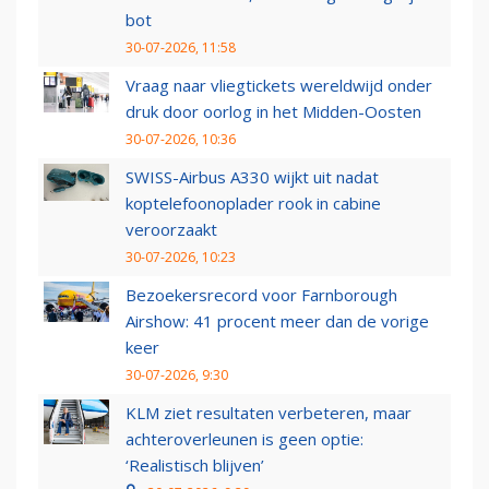
bot
30-07-2026, 11:58
Vraag naar vliegtickets wereldwijd onder
druk door oorlog in het Midden-Oosten
30-07-2026, 10:36
SWISS-Airbus A330 wijkt uit nadat
koptelefoonoplader rook in cabine
veroorzaakt
30-07-2026, 10:23
Bezoekersrecord voor Farnborough
Airshow: 41 procent meer dan de vorige
keer
30-07-2026, 9:30
KLM ziet resultaten verbeteren, maar
achteroverleunen is geen optie:
‘Realistisch blijven’