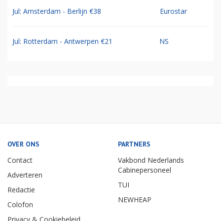
Jul: Amsterdam - Berlijn €38
Eurostar
Jul: Rotterdam - Antwerpen €21
NS
OVER ONS
PARTNERS
Contact
Vakbond Nederlands
Cabinepersoneel
Adverteren
TUI
Redactie
NEWHEAP
Colofon
Privacy & Cookiebeleid