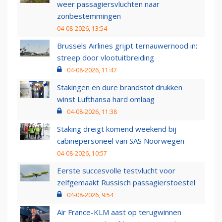
weer passagiersvluchten naar
zonbestemmingen
04-08-2026, 13:54
Brussels Airlines grijpt ternauwernood in:
streep door vlootuitbreiding
04-08-2026, 11:47
Stakingen en dure brandstof drukken
winst Lufthansa hard omlaag
04-08-2026, 11:38
Staking dreigt komend weekend bij
cabinepersoneel van SAS Noorwegen
04-08-2026, 10:57
Eerste succesvolle testvlucht voor
zelfgemaakt Russisch passagierstoestel
04-08-2026, 9:54
Air France-KLM aast op terugwinnen