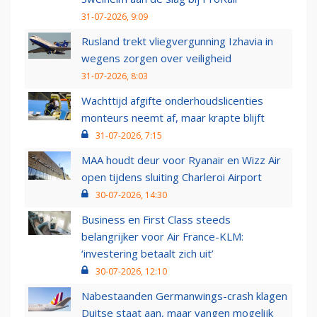
31-07-2026, 9:09
Rusland trekt vliegvergunning Izhavia in
wegens zorgen over veiligheid
31-07-2026, 8:03
Wachttijd afgifte onderhoudslicenties
monteurs neemt af, maar krapte blijft
31-07-2026, 7:15
MAA houdt deur voor Ryanair en Wizz Air
open tijdens sluiting Charleroi Airport
30-07-2026, 14:30
Business en First Class steeds
belangrijker voor Air France-KLM:
‘investering betaalt zich uit’
30-07-2026, 12:10
Nabestaanden Germanwings-crash klagen
Duitse staat aan, maar vangen mogelijk