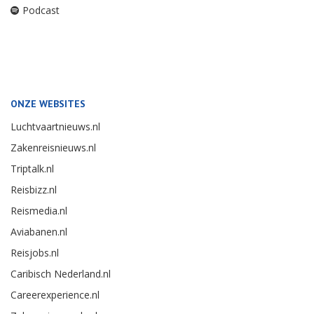
Podcast
ONZE WEBSITES
Luchtvaartnieuws.nl
Zakenreisnieuws.nl
Triptalk.nl
Reisbizz.nl
Reismedia.nl
Aviabanen.nl
Reisjobs.nl
Caribisch Nederland.nl
Careerexperience.nl