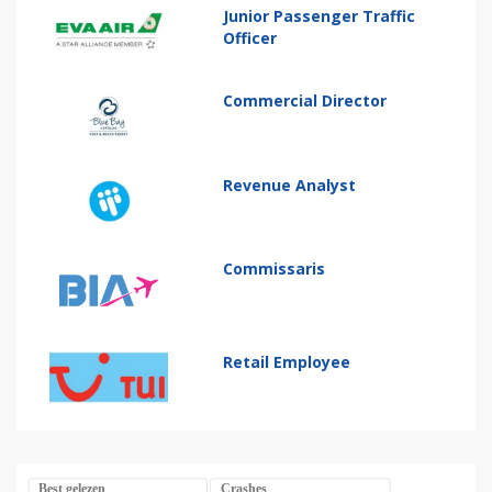
Junior Passenger Traffic
Officer
Commercial Director
Revenue Analyst
Commissaris
Retail Employee
Best gelezen
Crashes