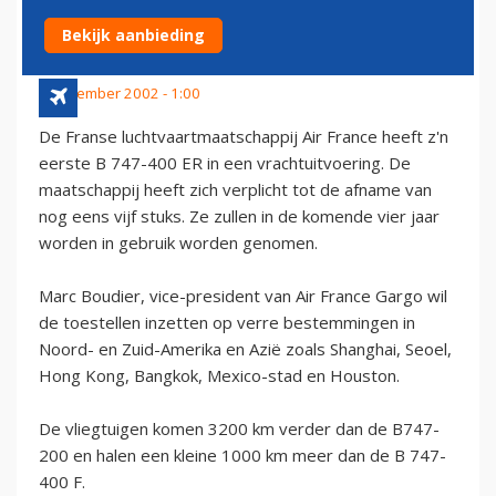
FRANCE
Bekijk aanbieding
9 november 2002 - 1:00
De Franse luchtvaartmaatschappij Air France heeft z'n
eerste B 747-400 ER in een vrachtuitvoering. De
maatschappij heeft zich verplicht tot de afname van
nog eens vijf stuks. Ze zullen in de komende vier jaar
worden in gebruik worden genomen.
Marc Boudier, vice-president van Air France Gargo wil
de toestellen inzetten op verre bestemmingen in
Noord- en Zuid-Amerika en Azië zoals Shanghai, Seoel,
Hong Kong, Bangkok, Mexico-stad en Houston.
De vliegtuigen komen 3200 km verder dan de B747-
200 en halen een kleine 1000 km meer dan de B 747-
400 F.