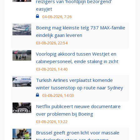
reizigers van ‘hoofdpijn bezorgend’
easyJet
04-08-2026, 7:26
Boeing mag kleinste telg 737 MAX-familie
eindelijk gaan leveren
03-08-2026, 22:54
Voorlopig akkoord tussen WestJet en
cabinepersoneel, einde staking in zicht
03-08-2026, 14:40
Turkish Airlines verplaatst komende
winter tussenstop op route naar Sydney
03-08-2026, 14:03
Netflix publiceert nieuwe documentaire
over problemen bij Boeing
03-08-2026, 13:22
Brussel geeft groen licht voor massale
Nederlandse steun aan duurzame