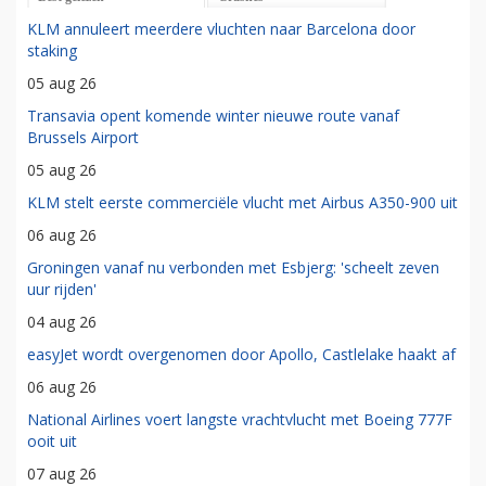
KLM annuleert meerdere vluchten naar Barcelona door
staking
05 aug 26
Transavia opent komende winter nieuwe route vanaf
Brussels Airport
05 aug 26
KLM stelt eerste commerciële vlucht met Airbus A350-900 uit
06 aug 26
Groningen vanaf nu verbonden met Esbjerg: 'scheelt zeven
uur rijden'
04 aug 26
easyJet wordt overgenomen door Apollo, Castlelake haakt af
06 aug 26
National Airlines voert langste vrachtvlucht met Boeing 777F
ooit uit
07 aug 26