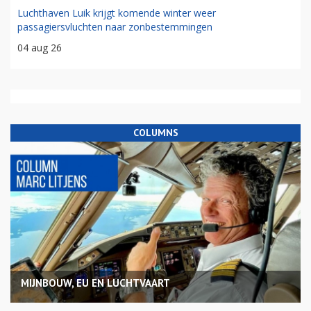
Luchthaven Luik krijgt komende winter weer
passagiersvluchten naar zonbestemmingen
04 aug 26
COLUMNS
MIJNBOUW, EU EN LUCHTVAART