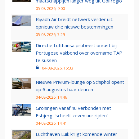
maatschappijen langer weg uit Golfregio
05-08-2026, 9:00
Riyadh Air breidt netwerk verder uit:
opnieuw drie nieuwe bestemmingen
05-08-2026, 7:29
Directie Lufthansa probeert onrust bij
Portugese vakbond over overname TAP
te sussen
04-08-2026, 15:33
Nieuwe Privium-lounge op Schiphol opent
op 6 augustus haar deuren
04-08-2026, 14:46
Groningen vanaf nu verbonden met
Esbjerg: 'scheelt zeven uur rijden'
04-08-2026, 14:41
Luchthaven Luik krijgt komende winter