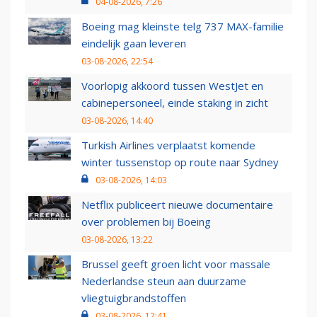
04-08-2026, 7:26
Boeing mag kleinste telg 737 MAX-familie
eindelijk gaan leveren
03-08-2026, 22:54
Voorlopig akkoord tussen WestJet en
cabinepersoneel, einde staking in zicht
03-08-2026, 14:40
Turkish Airlines verplaatst komende
winter tussenstop op route naar Sydney
03-08-2026, 14:03
Netflix publiceert nieuwe documentaire
over problemen bij Boeing
03-08-2026, 13:22
Brussel geeft groen licht voor massale
Nederlandse steun aan duurzame
vliegtuigbrandstoffen
03-08-2026, 12:41