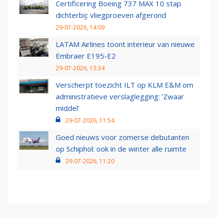
Certificering Boeing 737 MAX 10 stap
dichterbij: vliegproeven afgerond
29-07-2026, 14:09
LATAM Airlines toont interieur van nieuwe
Embraer E195-E2
29-07-2026, 13:34
Verscherpt toezicht ILT op KLM E&M om
administratieve verslaglegging: ‘Zwaar
middel’
29-07-2026, 11:54
Goed nieuws voor zomerse debutanten
op Schiphol: ook in de winter alle ruimte
29-07-2026, 11:20