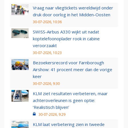
Vraag naar vliegtickets wereldwijd onder
druk door oorlog in het Midden-Oosten
30-07-2026, 10:36
SWISS-Airbus A330 wijkt uit nadat
koptelefoonoplader rook in cabine
veroorzaakt
30-07-2026, 10:23
Bezoekersrecord voor Farnborough
Airshow: 41 procent meer dan de vorige
keer
30-07-2026, 9:30
KLM ziet resultaten verbeteren, maar
achteroverleunen is geen optie:
‘Realistisch blijven’
30-07-2026, 9:29
KLM laat verbetering zien in tweede