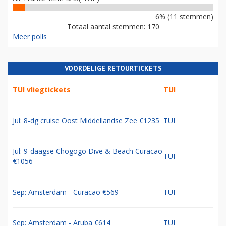
6% (11 stemmen)
Totaal aantal stemmen: 170
Meer polls
VOORDELIGE RETOURTICKETS
TUI vliegtickets
TUI
Jul: 8-dg cruise Oost Middellandse Zee €1235
TUI
Jul: 9-daagse Chogogo Dive & Beach Curacao
TUI
€1056
Sep: Amsterdam - Curacao €569
TUI
Sep: Amsterdam - Aruba €614
TUI