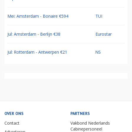
Mei: Amsterdam - Bonaire €594
TUI
Jul: Amsterdam - Berlijn €38
Eurostar
Jul: Rotterdam - Antwerpen €21
NS
OVER ONS
PARTNERS
Contact
Vakbond Nederlands
Cabinepersoneel
Adverteren