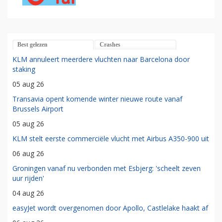
Best gelezen
Crashes
KLM annuleert meerdere vluchten naar Barcelona door
staking
05 aug 26
Transavia opent komende winter nieuwe route vanaf
Brussels Airport
05 aug 26
KLM stelt eerste commerciële vlucht met Airbus A350-900 uit
06 aug 26
Groningen vanaf nu verbonden met Esbjerg: 'scheelt zeven
uur rijden'
04 aug 26
easyJet wordt overgenomen door Apollo, Castlelake haakt af