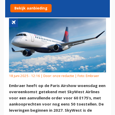
STATEN
Bekijk aanbieding
18 juni 2025 - 12:16 | Door:
onze redactie
| Foto: Embraer
Embraer heeft op de Paris Airshow woensdag een
overeenkomst getekend met SkyWest Airlines
voor een aanvullende order voor 60 E175’s, met
aankooprechten voor nog eens 50 toestellen. De
leveringen beginnen in 2027. SkyWest is de