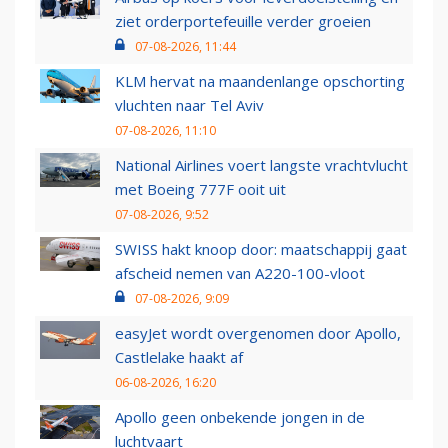
ziet orderportefeuille verder groeien
07-08-2026, 11:44
KLM hervat na maandenlange opschorting
vluchten naar Tel Aviv
07-08-2026, 11:10
National Airlines voert langste vrachtvlucht
met Boeing 777F ooit uit
07-08-2026, 9:52
SWISS hakt knoop door: maatschappij gaat
afscheid nemen van A220-100-vloot
07-08-2026, 9:09
easyJet wordt overgenomen door Apollo,
Castlelake haakt af
06-08-2026, 16:20
Apollo geen onbekende jongen in de
luchtvaart