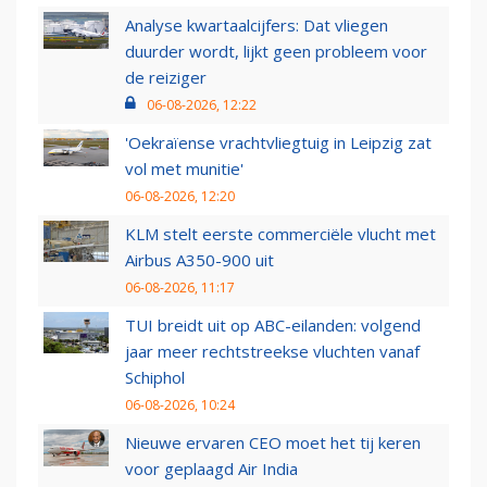
Analyse kwartaalcijfers: Dat vliegen
duurder wordt, lijkt geen probleem voor
de reiziger
06-08-2026, 12:22
'Oekraïense vrachtvliegtuig in Leipzig zat
vol met munitie'
06-08-2026, 12:20
KLM stelt eerste commerciële vlucht met
Airbus A350-900 uit
06-08-2026, 11:17
TUI breidt uit op ABC-eilanden: volgend
jaar meer rechtstreekse vluchten vanaf
Schiphol
06-08-2026, 10:24
Nieuwe ervaren CEO moet het tij keren
voor geplaagd Air India