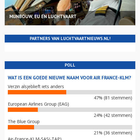
MIJNBOUW, EU EN LUCHTVAART
PARTNERS VAN LUCHTVAARTNIEUWS.NL!
POLL
WAT IS EEN GOEDE NIEUWE NAAM VOOR AIR FRANCE-KLM?
Verzin alsjeblieft iets anders
47% (81 stemmen)
European Airlines Group (EAG)
24% (42 stemmen)
The Blue Group
21% (36 stemmen)
Air-France-KLM-SAS(-TAP)