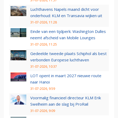
31-07-2026, 11:57
Luchthavens Napels maand dicht voor
onderhoud: KLM en Transavia wijken uit
31-07-2026, 11:28
Einde van een tijdperk: Washington Dulles
neemt afscheid van Mobile Lounges
31-07-2026, 11:25
Gedeelde tweede plaats Schiphol als best
verbonden Europese luchthaven
31-07-2026, 10:37
LOT opent in maart 2027 nieuwe route
naar Hanoi
31-07-2026, 9:59
Voormalig financieel directeur KLM Erik
Swelheim aan de slag bij ProRail
31-07-2026, 9:09