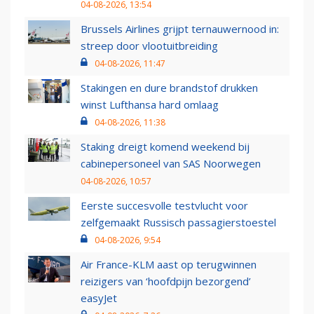
04-08-2026, 13:54
Brussels Airlines grijpt ternauwernood in:
streep door vlootuitbreiding
04-08-2026, 11:47
Stakingen en dure brandstof drukken
winst Lufthansa hard omlaag
04-08-2026, 11:38
Staking dreigt komend weekend bij
cabinepersoneel van SAS Noorwegen
04-08-2026, 10:57
Eerste succesvolle testvlucht voor
zelfgemaakt Russisch passagierstoestel
04-08-2026, 9:54
Air France-KLM aast op terugwinnen
reizigers van ‘hoofdpijn bezorgend’
easyJet