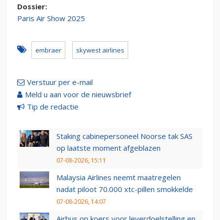
Dossier:
Paris Air Show 2025
embraer
skywest airlines
Verstuur per e-mail
Meld u aan voor de nieuwsbrief
Tip de redactie
Staking cabinepersoneel Noorse tak SAS
op laatste moment afgeblazen
07-08-2026, 15:11
Malaysia Airlines neemt maatregelen
nadat piloot 70.000 xtc-pillen smokkelde
07-08-2026, 14:07
Airbus op koers voor leverdoelstelling en