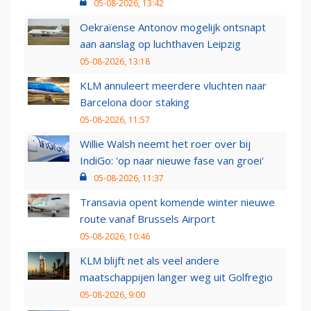
05-08-2026, 13:42
Oekraïense Antonov mogelijk ontsnapt
aan aanslag op luchthaven Leipzig
05-08-2026, 13:18
KLM annuleert meerdere vluchten naar
Barcelona door staking
05-08-2026, 11:57
Willie Walsh neemt het roer over bij
IndiGo: 'op naar nieuwe fase van groei'
05-08-2026, 11:37
Transavia opent komende winter nieuwe
route vanaf Brussels Airport
05-08-2026, 10:46
KLM blijft net als veel andere
maatschappijen langer weg uit Golfregio
05-08-2026, 9:00