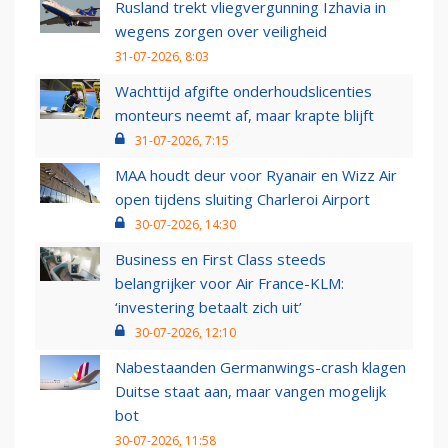
Rusland trekt vliegvergunning Izhavia in
wegens zorgen over veiligheid
31-07-2026, 8:03
Wachttijd afgifte onderhoudslicenties
monteurs neemt af, maar krapte blijft
31-07-2026, 7:15
MAA houdt deur voor Ryanair en Wizz Air
open tijdens sluiting Charleroi Airport
30-07-2026, 14:30
Business en First Class steeds
belangrijker voor Air France-KLM:
‘investering betaalt zich uit’
30-07-2026, 12:10
Nabestaanden Germanwings-crash klagen
Duitse staat aan, maar vangen mogelijk
bot
30-07-2026, 11:58