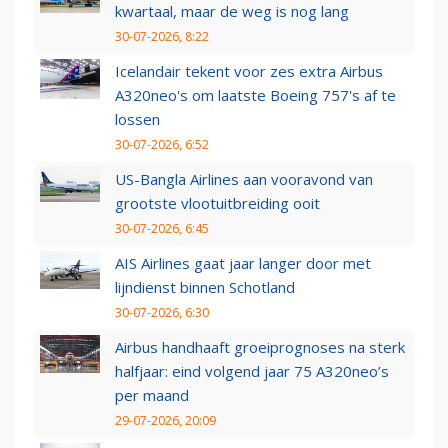
kwartaal, maar de weg is nog lang
30-07-2026, 8:22
Icelandair tekent voor zes extra Airbus
A320neo's om laatste Boeing 757's af te
lossen
30-07-2026, 6:52
US-Bangla Airlines aan vooravond van
grootste vlootuitbreiding ooit
30-07-2026, 6:45
AIS Airlines gaat jaar langer door met
lijndienst binnen Schotland
30-07-2026, 6:30
Airbus handhaaft groeiprognoses na sterk
halfjaar: eind volgend jaar 75 A320neo’s
per maand
29-07-2026, 20:09