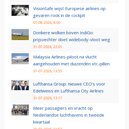
VisionSafe wijst Europese airlines op
gevaren rook in de cockpit
01-08-2026, 8:00
Donkere wolken boven IndiGo:
prijsvechter doet widebody-vloot weg
31-07-2026, 22:01
Malaysia Airlines-piloot na vlucht
aangehouden met duizenden xtc-pillen
31-07-2026, 13:55
Lufthansa Group: nieuwe CEO’s voor
Edelweiss en Lufthansa City Airlines
31-07-2026, 13:17
Meer passagiers en vracht op
Nederlandse luchthavens in tweede
kwartaal