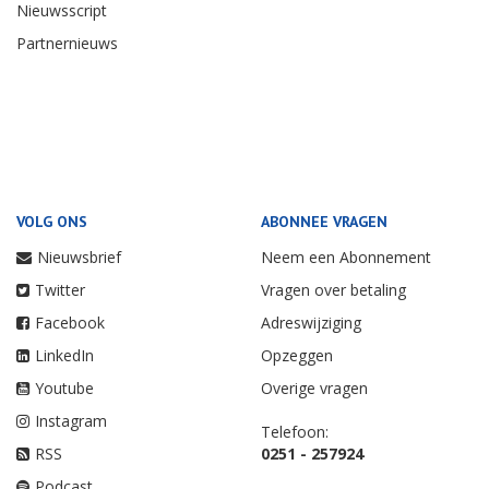
Nieuwsscript
Partnernieuws
VOLG ONS
ABONNEE VRAGEN
Nieuwsbrief
Neem een Abonnement
Twitter
Vragen over betaling
Facebook
Adreswijziging
LinkedIn
Opzeggen
Youtube
Overige vragen
Instagram
Telefoon:
RSS
0251 - 257924
Podcast