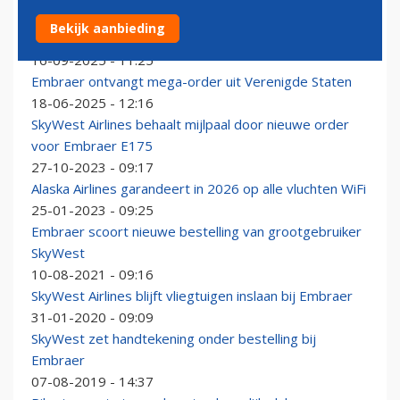
Amerikaans SkyWest loopt warm voor hybride-
Bekijk aanbieding
elektrisch vliegtuig van Hollandse bodem
16-09-2025 - 11:25
Embraer ontvangt mega-order uit Verenigde Staten
18-06-2025 - 12:16
SkyWest Airlines behaalt mijlpaal door nieuwe order
voor Embraer E175
27-10-2023 - 09:17
Alaska Airlines garandeert in 2026 op alle vluchten WiFi
25-01-2023 - 09:25
Embraer scoort nieuwe bestelling van grootgebruiker
SkyWest
10-08-2021 - 09:16
SkyWest Airlines blijft vliegtuigen inslaan bij Embraer
31-01-2020 - 09:09
SkyWest zet handtekening onder bestelling bij
Embraer
07-08-2019 - 14:37