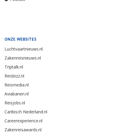
ONZE WEBSITES
Luchtvaartnieuws.nl
Zakenreisnieuws.nl
Triptalk.nl
Reisbizz.nl
Reismedia.nl
Aviabanen.nl
Reisjobs.nl
Caribisch Nederland.nl
Careerexperience.nl
Zakenreisawards.nl