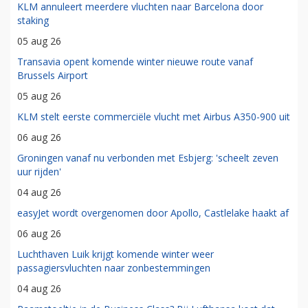
KLM annuleert meerdere vluchten naar Barcelona door
staking
05 aug 26
Transavia opent komende winter nieuwe route vanaf
Brussels Airport
05 aug 26
KLM stelt eerste commerciële vlucht met Airbus A350-900 uit
06 aug 26
Groningen vanaf nu verbonden met Esbjerg: 'scheelt zeven
uur rijden'
04 aug 26
easyJet wordt overgenomen door Apollo, Castlelake haakt af
06 aug 26
Luchthaven Luik krijgt komende winter weer
passagiersvluchten naar zonbestemmingen
04 aug 26