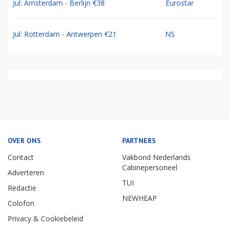
Jul: Amsterdam - Berlijn €38
Eurostar
Jul: Rotterdam - Antwerpen €21
NS
OVER ONS
PARTNERS
Contact
Vakbond Nederlands
Cabinepersoneel
Adverteren
TUI
Redactie
NEWHEAP
Colofon
Privacy & Cookiebeleid