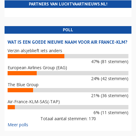
PARTNERS VAN LUCHTVAARTNIEUWS.NL!
POLL
WAT IS EEN GOEDE NIEUWE NAAM VOOR AIR FRANCE-KLM?
Verzin alsjeblieft iets anders
47% (81 stemmen)
European Airlines Group (EAG)
24% (42 stemmen)
The Blue Group
21% (36 stemmen)
Air-France-KLM-SAS(-TAP)
6% (11 stemmen)
Totaal aantal stemmen: 170
Meer polls