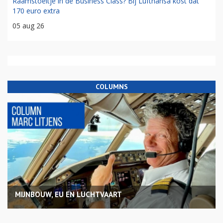
Raamstoeltje in de Business Class? Bij Lufthansa kost dat
170 euro extra
05 aug 26
COLUMNS
MIJNBOUW, EU EN LUCHTVAART