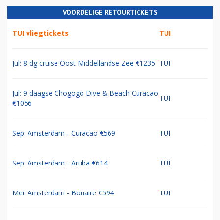
VOORDELIGE RETOURTICKETS
TUI vliegtickets
TUI
Jul: 8-dg cruise Oost Middellandse Zee €1235
TUI
Jul: 9-daagse Chogogo Dive & Beach Curacao
TUI
€1056
Sep: Amsterdam - Curacao €569
TUI
Sep: Amsterdam - Aruba €614
TUI
Mei: Amsterdam - Bonaire €594
TUI