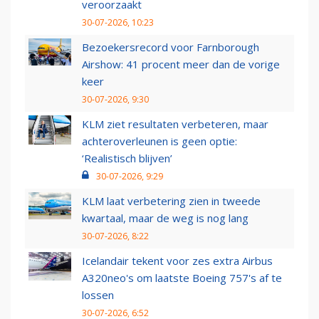
veroorzaakt
30-07-2026, 10:23
Bezoekersrecord voor Farnborough
Airshow: 41 procent meer dan de vorige
keer
30-07-2026, 9:30
KLM ziet resultaten verbeteren, maar
achteroverleunen is geen optie:
‘Realistisch blijven’
30-07-2026, 9:29
KLM laat verbetering zien in tweede
kwartaal, maar de weg is nog lang
30-07-2026, 8:22
Icelandair tekent voor zes extra Airbus
A320neo's om laatste Boeing 757's af te
lossen
30-07-2026, 6:52