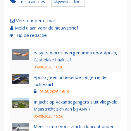
delta air lines
skywest airlines
Verstuur per e-mail
Meld u aan voor de nieuwsbrief
Tip de redactie
easyJet wordt overgenomen door Apollo,
Castlelake haakt af
06-08-2026, 16:20
Apollo geen onbekende jongen in de
luchtvaart
06-08-2026, 16:19
In jacht op vakantiegangers sluit vliegveld
Maastricht zich aan bij ANVR
06-08-2026, 15:56
Meer ruimte voor vracht doordat onder