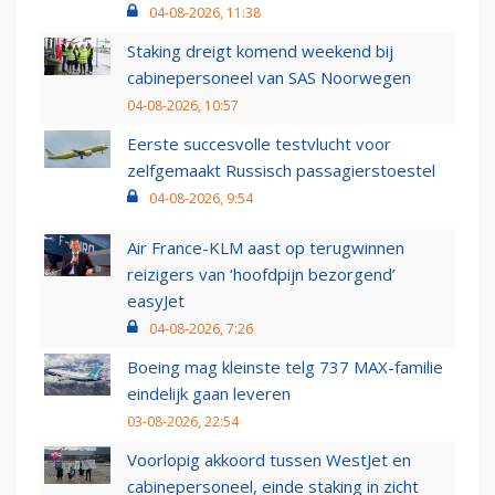
04-08-2026, 11:38
Staking dreigt komend weekend bij
cabinepersoneel van SAS Noorwegen
04-08-2026, 10:57
Eerste succesvolle testvlucht voor
zelfgemaakt Russisch passagierstoestel
04-08-2026, 9:54
Air France-KLM aast op terugwinnen
reizigers van ‘hoofdpijn bezorgend’
easyJet
04-08-2026, 7:26
Boeing mag kleinste telg 737 MAX-familie
eindelijk gaan leveren
03-08-2026, 22:54
Voorlopig akkoord tussen WestJet en
cabinepersoneel, einde staking in zicht