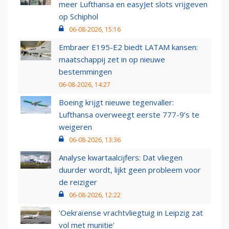
meer Lufthansa en easyJet slots vrijgeven
op Schiphol
06-08-2026, 15:16
Embraer E195-E2 biedt LATAM kansen:
maatschappij zet in op nieuwe
bestemmingen
06-08-2026, 14:27
Boeing krijgt nieuwe tegenvaller:
Lufthansa overweegt eerste 777-9’s te
weigeren
06-08-2026, 13:36
Analyse kwartaalcijfers: Dat vliegen
duurder wordt, lijkt geen probleem voor
de reiziger
06-08-2026, 12:22
'Oekraïense vrachtvliegtuig in Leipzig zat
vol met munitie'