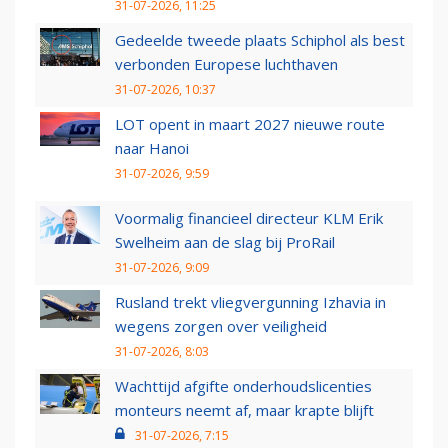
31-07-2026, 11:25
Gedeelde tweede plaats Schiphol als best
verbonden Europese luchthaven
31-07-2026, 10:37
LOT opent in maart 2027 nieuwe route
naar Hanoi
31-07-2026, 9:59
Voormalig financieel directeur KLM Erik
Swelheim aan de slag bij ProRail
31-07-2026, 9:09
Rusland trekt vliegvergunning Izhavia in
wegens zorgen over veiligheid
31-07-2026, 8:03
Wachttijd afgifte onderhoudslicenties
monteurs neemt af, maar krapte blijft
31-07-2026, 7:15