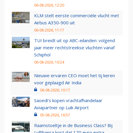
06-08-2026, 12:20
KLM stelt eerste commerciële vlucht met
Airbus A350-900 uit
06-08-2026, 11:17
TUI breidt uit op ABC-eilanden: volgend
jaar meer rechtstreekse vluchten vanaf
Schiphol
06-08-2026, 10:24
Nieuwe ervaren CEO moet het tij keren
voor geplaagd Air India
06-08-2026, 10:17
Saoedi’s kopen vrachtafhandelaar
Aviapartner op Luik Airport
05-08-2026, 16:57
Raamstoeltje in de Business Class? Bij
Lufthansa kost dat 170 euro extra