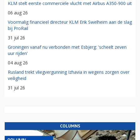
KLM stelt eerste commerciële vlucht met Airbus A350-900 uit
06 aug 26
Voormalig financieel directeur KLM Erik Swelheim aan de slag
bij ProRail
31 jul 26
Groningen vanaf nu verbonden met Esbjerg: 'scheelt zeven
uur rijden'
04 aug 26
Rusland trekt vliegvergunning Izhavia in wegens zorgen over
veiligheid
31 jul 26
COLUMNS