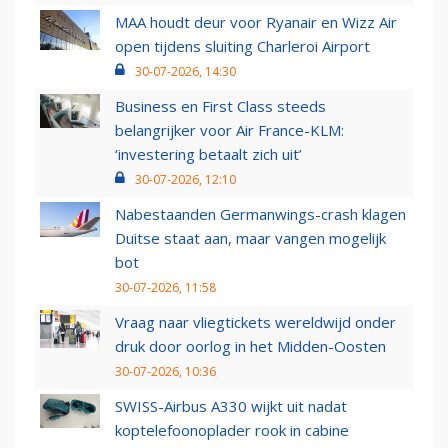
MAA houdt deur voor Ryanair en Wizz Air
open tijdens sluiting Charleroi Airport
30-07-2026, 14:30
Business en First Class steeds
belangrijker voor Air France-KLM:
‘investering betaalt zich uit’
30-07-2026, 12:10
Nabestaanden Germanwings-crash klagen
Duitse staat aan, maar vangen mogelijk
bot
30-07-2026, 11:58
Vraag naar vliegtickets wereldwijd onder
druk door oorlog in het Midden-Oosten
30-07-2026, 10:36
SWISS-Airbus A330 wijkt uit nadat
koptelefoonoplader rook in cabine