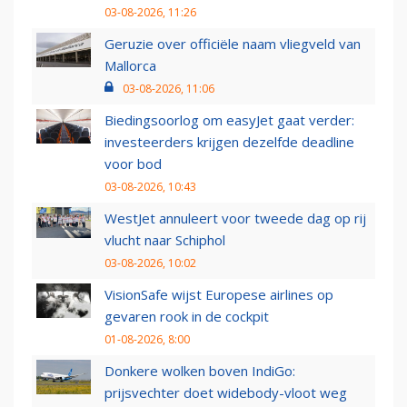
03-08-2026, 11:26
Geruzie over officiële naam vliegveld van
Mallorca
03-08-2026, 11:06
Biedingsoorlog om easyJet gaat verder:
investeerders krijgen dezelfde deadline
voor bod
03-08-2026, 10:43
WestJet annuleert voor tweede dag op rij
vlucht naar Schiphol
03-08-2026, 10:02
VisionSafe wijst Europese airlines op
gevaren rook in de cockpit
01-08-2026, 8:00
Donkere wolken boven IndiGo:
prijsvechter doet widebody-vloot weg