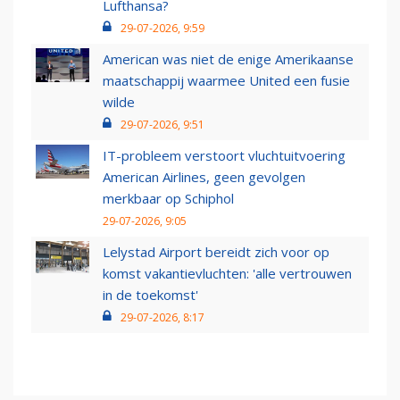
Lufthansa?
29-07-2026, 9:59
American was niet de enige Amerikaanse
maatschappij waarmee United een fusie
wilde
29-07-2026, 9:51
IT-probleem verstoort vluchtuitvoering
American Airlines, geen gevolgen
merkbaar op Schiphol
29-07-2026, 9:05
Lelystad Airport bereidt zich voor op
komst vakantievluchten: 'alle vertrouwen
in de toekomst'
29-07-2026, 8:17