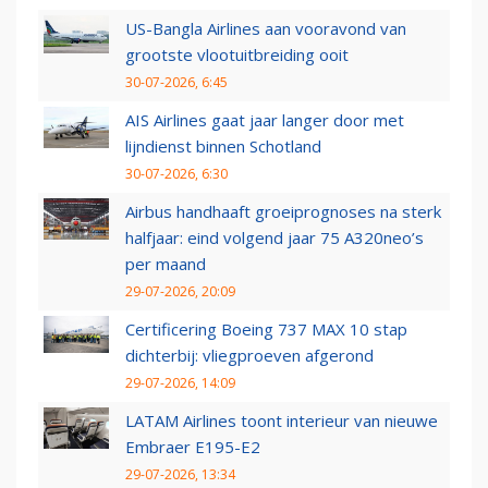
US-Bangla Airlines aan vooravond van
grootste vlootuitbreiding ooit
30-07-2026, 6:45
AIS Airlines gaat jaar langer door met
lijndienst binnen Schotland
30-07-2026, 6:30
Airbus handhaaft groeiprognoses na sterk
halfjaar: eind volgend jaar 75 A320neo’s
per maand
29-07-2026, 20:09
Certificering Boeing 737 MAX 10 stap
dichterbij: vliegproeven afgerond
29-07-2026, 14:09
LATAM Airlines toont interieur van nieuwe
Embraer E195-E2
29-07-2026, 13:34