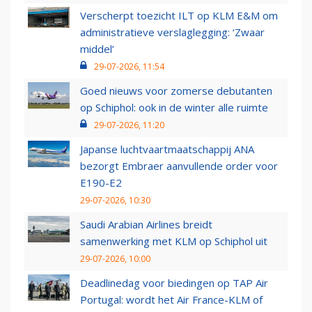
Verscherpt toezicht ILT op KLM E&M om
administratieve verslaglegging: ‘Zwaar
middel’
29-07-2026, 11:54
Goed nieuws voor zomerse debutanten
op Schiphol: ook in de winter alle ruimte
29-07-2026, 11:20
Japanse luchtvaartmaatschappij ANA
bezorgt Embraer aanvullende order voor
E190-E2
29-07-2026, 10:30
Saudi Arabian Airlines breidt
samenwerking met KLM op Schiphol uit
29-07-2026, 10:00
Deadlinedag voor biedingen op TAP Air
Portugal: wordt het Air France-KLM of