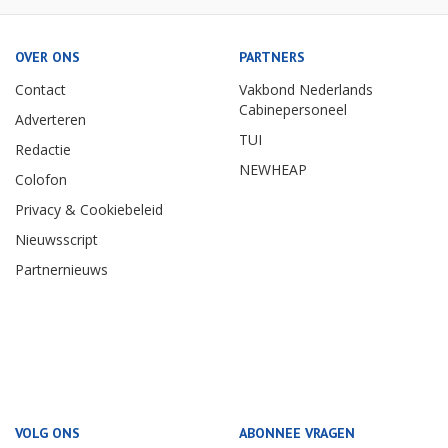
OVER ONS
PARTNERS
Contact
Vakbond Nederlands
Cabinepersoneel
Adverteren
TUI
Redactie
NEWHEAP
Colofon
Privacy & Cookiebeleid
Nieuwsscript
Partnernieuws
VOLG ONS
ABONNEE VRAGEN