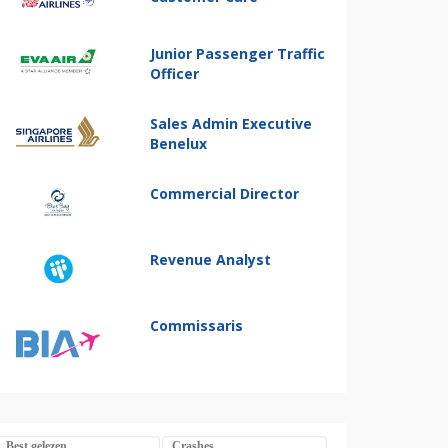
Junior Passenger Traffic
Officer
Sales Admin Executive
Benelux
Commercial Director
Revenue Analyst
Commissaris
Best gelezen
Crashes