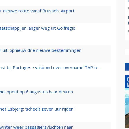
 nieuwe route vanaf Brussels Airport
aatschappijen langer weg uit Golfregio
er uit: opnieuw drie nieuwe bestemmingen
rust bij Portugese vakbond over overname TAP te
hol opent op 6 augustus haar deuren
t Esbjerg: 'scheelt zeven uur rijden'
 winter weer passagiersvluchten naar