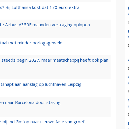
s? Bij Lufthansa kost dat 170 euro extra
rste Airbus A350F maanden vertraging oplopen
wartaal met minder oorlogsgeweld
 steeds begin 2027, maar maatschappij heeft ook plan
tsnapt aan aanslag op luchthaven Leipzig
n naar Barcelona door staking
 bij IndiGo: 'op naar nieuwe fase van groei'