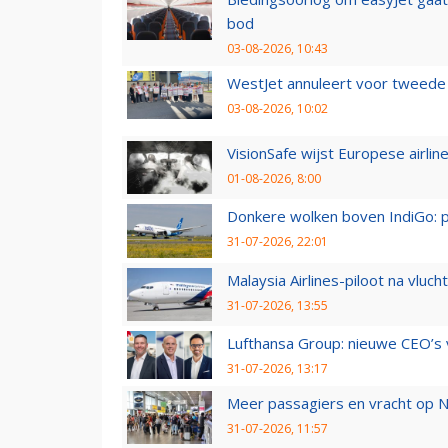
bod
03-08-2026, 10:43
WestJet annuleert voor tweede d
03-08-2026, 10:02
VisionSafe wijst Europese airlin
01-08-2026, 8:00
Donkere wolken boven IndiGo: 
31-07-2026, 22:01
Malaysia Airlines-piloot na vlu
31-07-2026, 13:55
Lufthansa Group: nieuwe CEO’s v
31-07-2026, 13:17
Meer passagiers en vracht op N
31-07-2026, 11:57