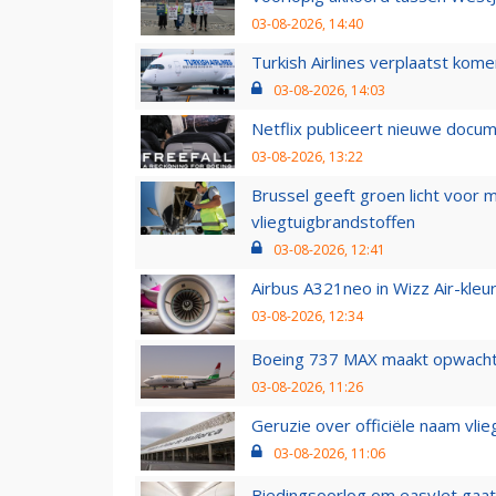
03-08-2026, 14:40
Turkish Airlines verplaatst ko
03-08-2026, 14:03
Netflix publiceert nieuwe docu
03-08-2026, 13:22
Brussel geeft groen licht voor
vliegtuigbrandstoffen
03-08-2026, 12:41
Airbus A321neo in Wizz Air-kleur
03-08-2026, 12:34
Boeing 737 MAX maakt opwachtin
03-08-2026, 11:26
Geruzie over officiële naam vlie
03-08-2026, 11:06
Biedingsoorlog om easyJet gaat 