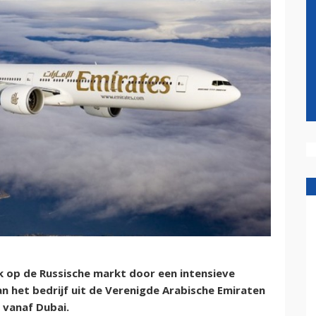
 op de Russische markt door een intensieve
n het bedrijf uit de Verenigde Arabische Emiraten
 vanaf Dubai.