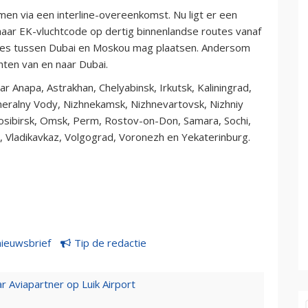
en via een interline-overeenkomst. Nu ligt er een
ar EK-vluchtcode op dertig binnenlandse routes vanaf
lines tussen Dubai en Moskou mag plaatsen. Andersom
hten van en naar Dubai.
 Anapa, Astrakhan, Chelyabinsk, Irkutsk, Kaliningrad,
eralny Vody, Nizhnekamsk, Nizhnevartovsk, Nizhniy
sibirsk, Omsk, Perm, Rostov-on-Don, Samara, Sochi,
, Vladikavkaz, Volgograd, Voronezh en Yekaterinburg.
nieuwsbrief
Tip de redactie
r Aviapartner op Luik Airport