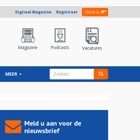
Digitaal Magazine
Registreer
Check in
Magazine
Podcasts
Vacatures
ZOEKVELD
MEER
Zoeken
Meld u aan voor de
nieuwsbrief