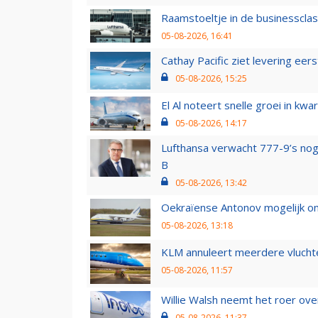
Raamstoeltje in de businessclas
05-08-2026, 16:41
Cathay Pacific ziet levering ee
05-08-2026, 15:25
El Al noteert snelle groei in k
05-08-2026, 14:17
Lufthansa verwacht 777-9’s nog
B
05-08-2026, 13:42
Oekraïense Antonov mogelijk on
05-08-2026, 13:18
KLM annuleert meerdere vluchte
05-08-2026, 11:57
Willie Walsh neemt het roer over
05-08-2026, 11:37