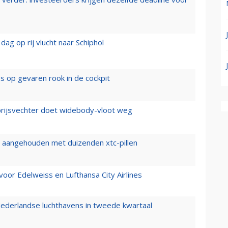
ag op rij vlucht naar Schiphol
es op gevaren rook in de cockpit
prijsvechter doet widebody-vloot weg
cht aangehouden met duizenden xtc-pillen
oor Edelweiss en Lufthansa City Airlines
ederlandse luchthavens in tweede kwartaal