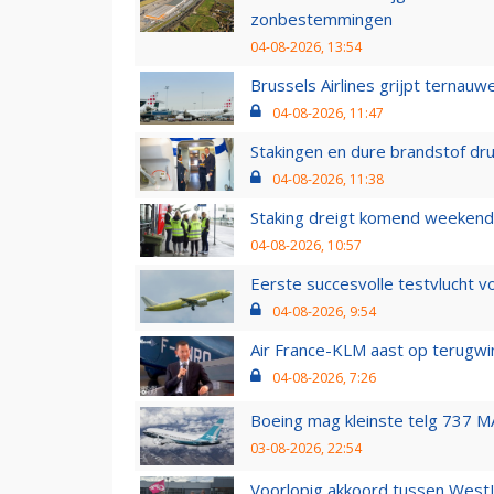
zonbestemmingen
04-08-2026, 13:54
Brussels Airlines grijpt ternauw
04-08-2026, 11:47
Stakingen en dure brandstof dr
04-08-2026, 11:38
Staking dreigt komend weekend
04-08-2026, 10:57
Eerste succesvolle testvlucht 
04-08-2026, 9:54
Air France-KLM aast op terugwin
04-08-2026, 7:26
Boeing mag kleinste telg 737 MA
03-08-2026, 22:54
Voorlopig akkoord tussen WestJe