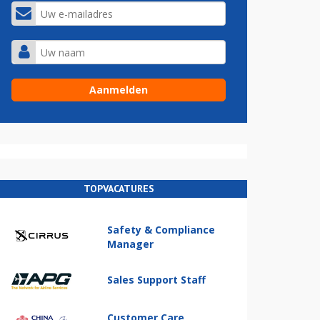
TOPVACATURES
Safety & Compliance
Manager
Sales Support Staff
Customer Care