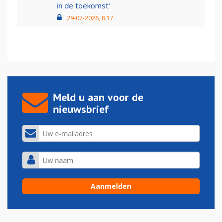
in de toekomst'
29-07-2026, 8:17
Meld u aan voor de
nieuwsbrief