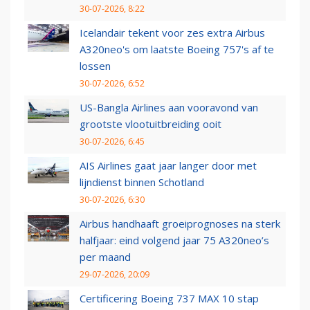
30-07-2026, 8:22
Icelandair tekent voor zes extra Airbus
A320neo's om laatste Boeing 757's af te
lossen
30-07-2026, 6:52
US-Bangla Airlines aan vooravond van
grootste vlootuitbreiding ooit
30-07-2026, 6:45
AIS Airlines gaat jaar langer door met
lijndienst binnen Schotland
30-07-2026, 6:30
Airbus handhaaft groeiprognoses na sterk
halfjaar: eind volgend jaar 75 A320neo’s
per maand
29-07-2026, 20:09
Certificering Boeing 737 MAX 10 stap