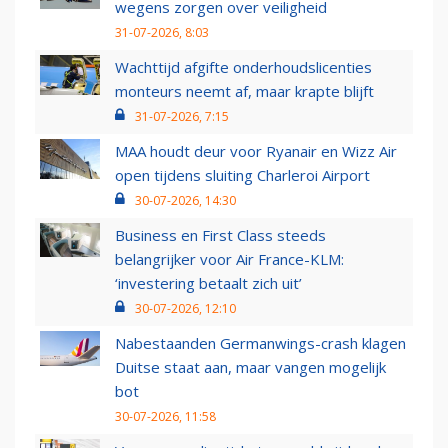
wegens zorgen over veiligheid
31-07-2026, 8:03
Wachttijd afgifte onderhoudslicenties
monteurs neemt af, maar krapte blijft
31-07-2026, 7:15
MAA houdt deur voor Ryanair en Wizz Air
open tijdens sluiting Charleroi Airport
30-07-2026, 14:30
Business en First Class steeds
belangrijker voor Air France-KLM:
‘investering betaalt zich uit’
30-07-2026, 12:10
Nabestaanden Germanwings-crash klagen
Duitse staat aan, maar vangen mogelijk
bot
30-07-2026, 11:58