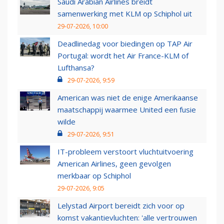
Saudi Arabian Airlines breidt
samenwerking met KLM op Schiphol uit
29-07-2026, 10:00
Deadlinedag voor biedingen op TAP Air
Portugal: wordt het Air France-KLM of
Lufthansa?
29-07-2026, 9:59
American was niet de enige Amerikaanse
maatschappij waarmee United een fusie
wilde
29-07-2026, 9:51
IT-probleem verstoort vluchtuitvoering
American Airlines, geen gevolgen
merkbaar op Schiphol
29-07-2026, 9:05
Lelystad Airport bereidt zich voor op
komst vakantievluchten: 'alle vertrouwen