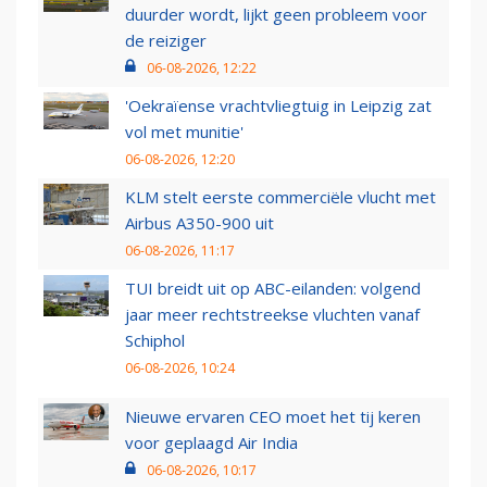
duurder wordt, lijkt geen probleem voor
de reiziger
06-08-2026, 12:22
'Oekraïense vrachtvliegtuig in Leipzig zat
vol met munitie'
06-08-2026, 12:20
KLM stelt eerste commerciële vlucht met
Airbus A350-900 uit
06-08-2026, 11:17
TUI breidt uit op ABC-eilanden: volgend
jaar meer rechtstreekse vluchten vanaf
Schiphol
06-08-2026, 10:24
Nieuwe ervaren CEO moet het tij keren
voor geplaagd Air India
06-08-2026, 10:17