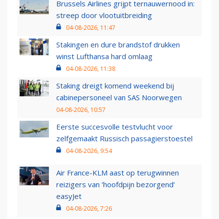
Brussels Airlines grijpt ternauwernood in:
streep door vlootuitbreiding
04-08-2026, 11:47
Stakingen en dure brandstof drukken
winst Lufthansa hard omlaag
04-08-2026, 11:38
Staking dreigt komend weekend bij
cabinepersoneel van SAS Noorwegen
04-08-2026, 10:57
Eerste succesvolle testvlucht voor
zelfgemaakt Russisch passagierstoestel
04-08-2026, 9:54
Air France-KLM aast op terugwinnen
reizigers van ‘hoofdpijn bezorgend’
easyJet
04-08-2026, 7:26