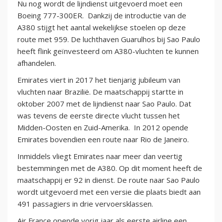
Nu nog wordt de lijndienst uitgevoerd moet een
Boeing 777-300ER. Dankzij de introductie van de
A380 stijgt het aantal wekelijkse stoelen op deze
route met 959. De luchthaven Guarulhos bij Sao Paulo
heeft flink geïnvesteerd om A380-vluchten te kunnen
afhandelen.
Emirates viert in 2017 het tienjarig jubileum van
vluchten naar Brazilië. De maatschappij startte in
oktober 2007 met de lijndienst naar Sao Paulo. Dat
was tevens de eerste directe vlucht tussen het
Midden-Oosten en Zuid-Amerika. In 2012 opende
Emirates bovendien een route naar Rio de Janeiro.
Inmiddels vliegt Emirates naar meer dan veertig
bestemmingen met de A380. Op dit moment heeft de
maatschappij er 92 in dienst. De route naar Sao Paulo
wordt uitgevoerd met een versie die plaats biedt aan
491 passagiers in drie vervoersklassen.
Air France opende vorig jaar als eerste airline een