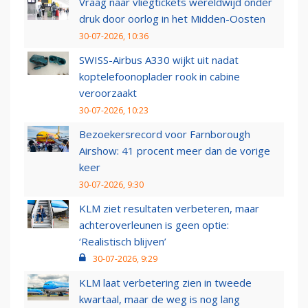
Vraag naar vliegtickets wereldwijd onder
druk door oorlog in het Midden-Oosten
30-07-2026, 10:36
SWISS-Airbus A330 wijkt uit nadat
koptelefoonoplader rook in cabine
veroorzaakt
30-07-2026, 10:23
Bezoekersrecord voor Farnborough
Airshow: 41 procent meer dan de vorige
keer
30-07-2026, 9:30
KLM ziet resultaten verbeteren, maar
achteroverleunen is geen optie:
‘Realistisch blijven’
30-07-2026, 9:29
KLM laat verbetering zien in tweede
kwartaal, maar de weg is nog lang