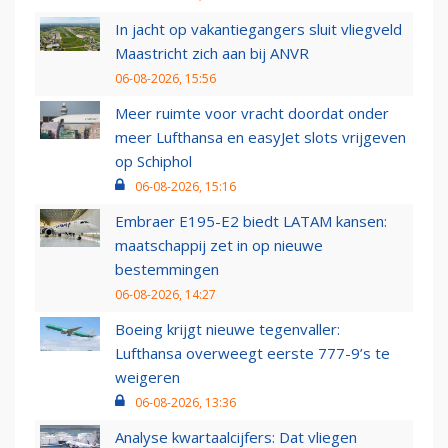
In jacht op vakantiegangers sluit vliegveld
Maastricht zich aan bij ANVR
06-08-2026, 15:56
Meer ruimte voor vracht doordat onder
meer Lufthansa en easyJet slots vrijgeven
op Schiphol
06-08-2026, 15:16
Embraer E195-E2 biedt LATAM kansen:
maatschappij zet in op nieuwe
bestemmingen
06-08-2026, 14:27
Boeing krijgt nieuwe tegenvaller:
Lufthansa overweegt eerste 777-9’s te
weigeren
06-08-2026, 13:36
Analyse kwartaalcijfers: Dat vliegen