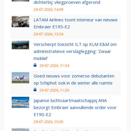
dichterbij: vliegproeven afgerond
29-07-2026, 14:09
LATAM Airlines toont interieur van nieuwe
Embraer E195-E2
29-07-2026, 13:34
Verscherpt toezicht ILT op KLM E&M om
administratieve verslaglegging: ‘Zwaar
middel’
29-07-2026, 11:54
Goed nieuws voor zomerse debutanten
op Schiphol: ook in de winter alle ruimte
29-07-2026, 11:20
Japanse luchtvaartmaatschappij ANA
bezorgt Embraer aanvullende order voor
E190-E2
29-07-2026, 10:30