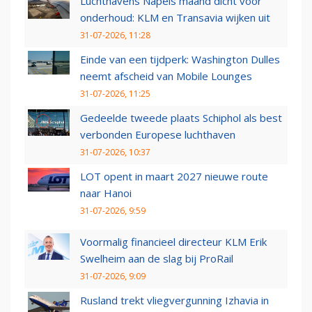
Luchthavens Napels maand dicht voor
onderhoud: KLM en Transavia wijken uit
31-07-2026, 11:28
Einde van een tijdperk: Washington Dulles
neemt afscheid van Mobile Lounges
31-07-2026, 11:25
Gedeelde tweede plaats Schiphol als best
verbonden Europese luchthaven
31-07-2026, 10:37
LOT opent in maart 2027 nieuwe route
naar Hanoi
31-07-2026, 9:59
Voormalig financieel directeur KLM Erik
Swelheim aan de slag bij ProRail
31-07-2026, 9:09
Rusland trekt vliegvergunning Izhavia in