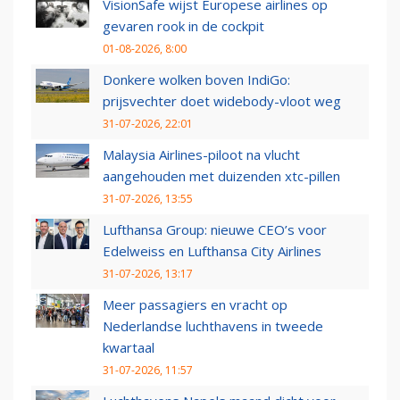
VisionSafe wijst Europese airlines op
gevaren rook in de cockpit
01-08-2026, 8:00
Donkere wolken boven IndiGo:
prijsvechter doet widebody-vloot weg
31-07-2026, 22:01
Malaysia Airlines-piloot na vlucht
aangehouden met duizenden xtc-pillen
31-07-2026, 13:55
Lufthansa Group: nieuwe CEO’s voor
Edelweiss en Lufthansa City Airlines
31-07-2026, 13:17
Meer passagiers en vracht op
Nederlandse luchthavens in tweede
kwartaal
31-07-2026, 11:57