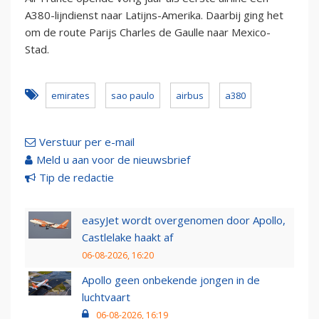
A380-lijndienst naar Latijns-Amerika. Daarbij ging het
om de route Parijs Charles de Gaulle naar Mexico-
Stad.
emirates
sao paulo
airbus
a380
Verstuur per e-mail
Meld u aan voor de nieuwsbrief
Tip de redactie
easyJet wordt overgenomen door Apollo,
Castlelake haakt af
06-08-2026, 16:20
Apollo geen onbekende jongen in de
luchtvaart
06-08-2026, 16:19