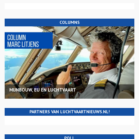
COLUMNS
MIJNBOUW, EU EN LUCHTVAART
PARTNERS VAN LUCHTVAARTNIEUWS.NL!
POLL