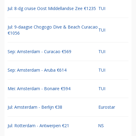
Jul: 8-dg cruise Oost Middellandse Zee €1235
TUI
Jul: 9-daagse Chogogo Dive & Beach Curacao
TUI
€1056
Sep: Amsterdam - Curacao €569
TUI
Sep: Amsterdam - Aruba €614
TUI
Mei: Amsterdam - Bonaire €594
TUI
Jul: Amsterdam - Berlijn €38
Eurostar
Jul: Rotterdam - Antwerpen €21
NS