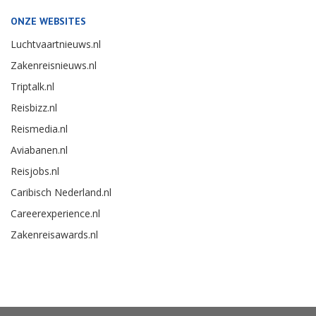
ONZE WEBSITES
Luchtvaartnieuws.nl
Zakenreisnieuws.nl
Triptalk.nl
Reisbizz.nl
Reismedia.nl
Aviabanen.nl
Reisjobs.nl
Caribisch Nederland.nl
Careerexperience.nl
Zakenreisawards.nl