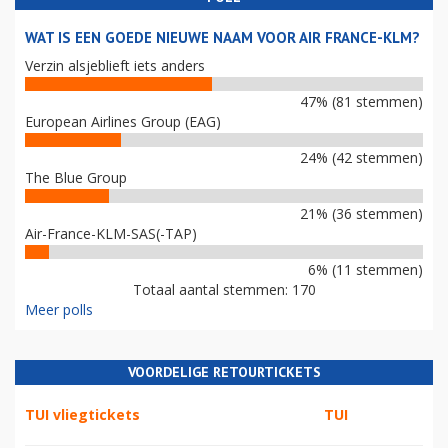
WAT IS EEN GOEDE NIEUWE NAAM VOOR AIR FRANCE-KLM?
Verzin alsjeblieft iets anders
47% (81 stemmen)
European Airlines Group (EAG)
24% (42 stemmen)
The Blue Group
21% (36 stemmen)
Air-France-KLM-SAS(-TAP)
6% (11 stemmen)
Totaal aantal stemmen: 170
Meer polls
VOORDELIGE RETOURTICKETS
TUI vliegtickets
TUI