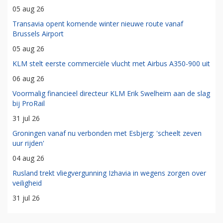
05 aug 26
Transavia opent komende winter nieuwe route vanaf
Brussels Airport
05 aug 26
KLM stelt eerste commerciële vlucht met Airbus A350-900 uit
06 aug 26
Voormalig financieel directeur KLM Erik Swelheim aan de slag
bij ProRail
31 jul 26
Groningen vanaf nu verbonden met Esbjerg: 'scheelt zeven
uur rijden'
04 aug 26
Rusland trekt vliegvergunning Izhavia in wegens zorgen over
veiligheid
31 jul 26