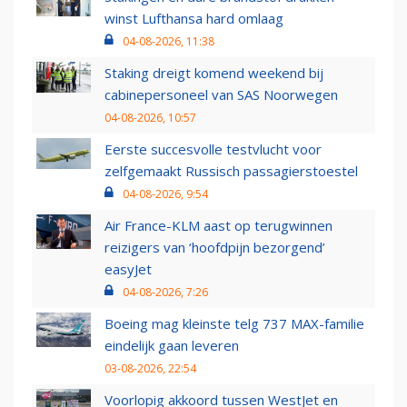
winst Lufthansa hard omlaag
04-08-2026, 11:38
Staking dreigt komend weekend bij
cabinepersoneel van SAS Noorwegen
04-08-2026, 10:57
Eerste succesvolle testvlucht voor
zelfgemaakt Russisch passagierstoestel
04-08-2026, 9:54
Air France-KLM aast op terugwinnen
reizigers van ‘hoofdpijn bezorgend’
easyJet
04-08-2026, 7:26
Boeing mag kleinste telg 737 MAX-familie
eindelijk gaan leveren
03-08-2026, 22:54
Voorlopig akkoord tussen WestJet en