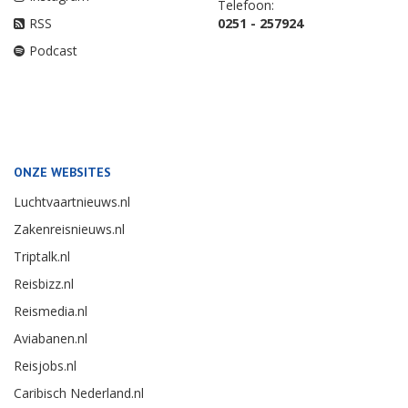
Telefoon:
RSS
0251 - 257924
Podcast
ONZE WEBSITES
Luchtvaartnieuws.nl
Zakenreisnieuws.nl
Triptalk.nl
Reisbizz.nl
Reismedia.nl
Aviabanen.nl
Reisjobs.nl
Caribisch Nederland.nl