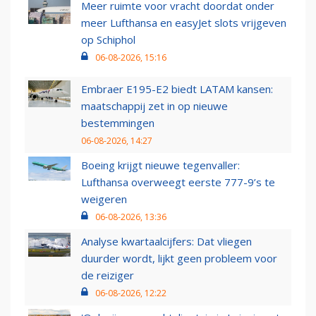
Meer ruimte voor vracht doordat onder
meer Lufthansa en easyJet slots vrijgeven
op Schiphol
06-08-2026, 15:16
Embraer E195-E2 biedt LATAM kansen:
maatschappij zet in op nieuwe
bestemmingen
06-08-2026, 14:27
Boeing krijgt nieuwe tegenvaller:
Lufthansa overweegt eerste 777-9’s te
weigeren
06-08-2026, 13:36
Analyse kwartaalcijfers: Dat vliegen
duurder wordt, lijkt geen probleem voor
de reiziger
06-08-2026, 12:22