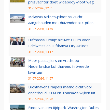
prijsvechter doet widebody-vloot weg
31-07-2026, 22:01
Malaysia Airlines-piloot na vlucht
aangehouden met duizenden xtc-pillen
31-07-2026, 13:55
Lufthansa Group: nieuwe CEO’s voor
Edelweiss en Lufthansa City Airlines
31-07-2026, 13:17
Meer passagiers en vracht op
Nederlandse luchthavens in tweede
kwartaal
31-07-2026, 11:57
Luchthavens Napels maand dicht voor
onderhoud: KLM en Transavia wijken uit
31-07-2026, 11:28
Einde van een tijdperk: Washington Dulles