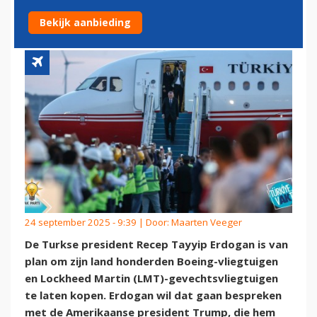
TURKISH AIRLINES
Bekijk aanbieding
24 september 2025 - 9:39 | Door:
Maarten Veeger
De Turkse president Recep Tayyip Erdogan is van
plan om zijn land honderden Boeing-vliegtuigen
en Lockheed Martin (LMT)-gevechtsvliegtuigen
te laten kopen. Erdogan wil dat gaan bespreken
met de Amerikaanse president Trump, die hem