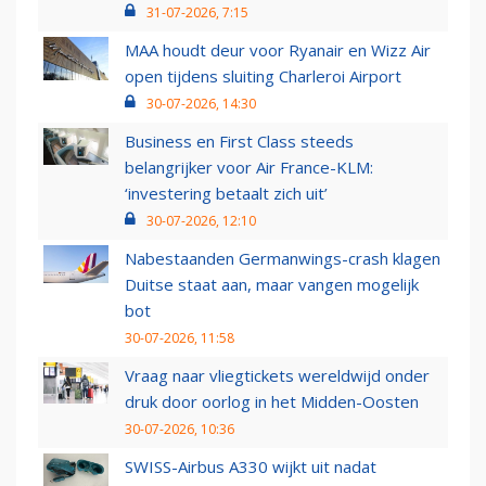
31-07-2026, 7:15
MAA houdt deur voor Ryanair en Wizz Air
open tijdens sluiting Charleroi Airport
30-07-2026, 14:30
Business en First Class steeds
belangrijker voor Air France-KLM:
‘investering betaalt zich uit’
30-07-2026, 12:10
Nabestaanden Germanwings-crash klagen
Duitse staat aan, maar vangen mogelijk
bot
30-07-2026, 11:58
Vraag naar vliegtickets wereldwijd onder
druk door oorlog in het Midden-Oosten
30-07-2026, 10:36
SWISS-Airbus A330 wijkt uit nadat