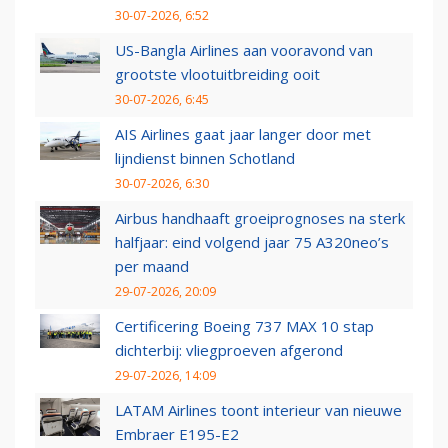
30-07-2026, 6:52
US-Bangla Airlines aan vooravond van
grootste vlootuitbreiding ooit
30-07-2026, 6:45
AIS Airlines gaat jaar langer door met
lijndienst binnen Schotland
30-07-2026, 6:30
Airbus handhaaft groeiprognoses na sterk
halfjaar: eind volgend jaar 75 A320neo’s
per maand
29-07-2026, 20:09
Certificering Boeing 737 MAX 10 stap
dichterbij: vliegproeven afgerond
29-07-2026, 14:09
LATAM Airlines toont interieur van nieuwe
Embraer E195-E2