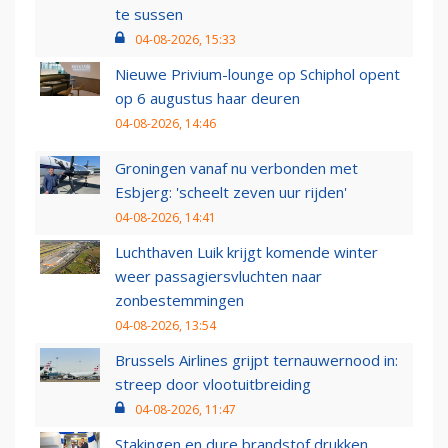
te sussen
04-08-2026, 15:33
Nieuwe Privium-lounge op Schiphol opent
op 6 augustus haar deuren
04-08-2026, 14:46
Groningen vanaf nu verbonden met
Esbjerg: 'scheelt zeven uur rijden'
04-08-2026, 14:41
Luchthaven Luik krijgt komende winter
weer passagiersvluchten naar
zonbestemmingen
04-08-2026, 13:54
Brussels Airlines grijpt ternauwernood in:
streep door vlootuitbreiding
04-08-2026, 11:47
Stakingen en dure brandstof drukken