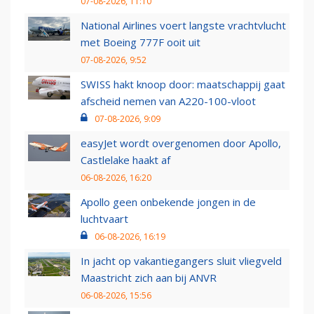
07-08-2026, 11:10
National Airlines voert langste vrachtvlucht
met Boeing 777F ooit uit
07-08-2026, 9:52
SWISS hakt knoop door: maatschappij gaat
afscheid nemen van A220-100-vloot
07-08-2026, 9:09
easyJet wordt overgenomen door Apollo,
Castlelake haakt af
06-08-2026, 16:20
Apollo geen onbekende jongen in de
luchtvaart
06-08-2026, 16:19
In jacht op vakantiegangers sluit vliegveld
Maastricht zich aan bij ANVR
06-08-2026, 15:56