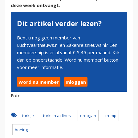
deze week ontvangt.
Dit artikel verder lezen?
Bent u nog geen member van
Luchtvaartnieuws.nl en Zakenreisnieuws.nl? Een
membership is er al vanaf € 5,45 per maand. Klik
dan op onderstaande 'Word nu member' button
voor meer informatie.
Word nu member
Inloggen
Foto
turkije
turkish airlines
erdogan
trump
boeing