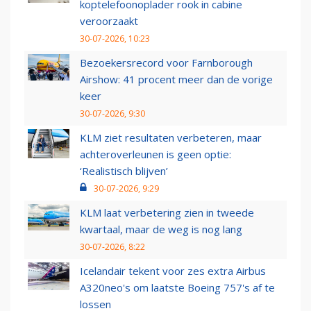
koptelefoonoplader rook in cabine
veroorzaakt
30-07-2026, 10:23
Bezoekersrecord voor Farnborough
Airshow: 41 procent meer dan de vorige
keer
30-07-2026, 9:30
KLM ziet resultaten verbeteren, maar
achteroverleunen is geen optie:
‘Realistisch blijven’
30-07-2026, 9:29
KLM laat verbetering zien in tweede
kwartaal, maar de weg is nog lang
30-07-2026, 8:22
Icelandair tekent voor zes extra Airbus
A320neo's om laatste Boeing 757's af te
lossen