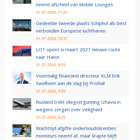
neemt afscheid van Mobile Lounges
31-07-2026, 11:25
Gedeelde tweede plaats Schiphol als best
verbonden Europese luchthaven
31-07-2026, 10:37
LOT opent in maart 2027 nieuwe route
naar Hanoi
31-07-2026, 9:59
Voormalig financieel directeur KLM Erik
Swelheim aan de slag bij ProRail
31-07-2026, 9:09
Rusland trekt vliegvergunning Izhavia in
wegens zorgen over veiligheid
31-07-2026, 8:03
Wachttijd afgifte onderhoudslicenties
monteurs neemt af, maar krapte blijft