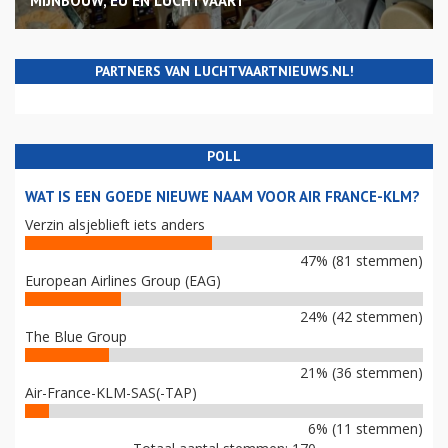
MIJNBOUW, EU EN LUCHTVAART
PARTNERS VAN LUCHTVAARTNIEUWS.NL!
POLL
WAT IS EEN GOEDE NIEUWE NAAM VOOR AIR FRANCE-KLM?
Verzin alsjeblieft iets anders
47% (81 stemmen)
European Airlines Group (EAG)
24% (42 stemmen)
The Blue Group
21% (36 stemmen)
Air-France-KLM-SAS(-TAP)
6% (11 stemmen)