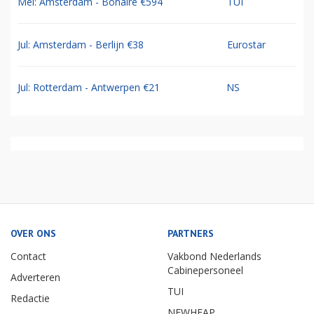
Mei: Amsterdam - Bonaire €594
TUI
Jul: Amsterdam - Berlijn €38
Eurostar
Jul: Rotterdam - Antwerpen €21
NS
OVER ONS
PARTNERS
Contact
Vakbond Nederlands
Cabinepersoneel
Adverteren
TUI
Redactie
NEWHEAP