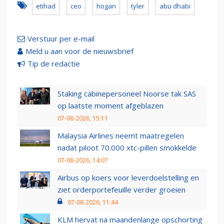
etihad
ceo
hogan
tyler
abu dhabi
Verstuur per e-mail
Meld u aan voor de nieuwsbrief
Tip de redactie
Staking cabinepersoneel Noorse tak SAS
op laatste moment afgeblazen
07-08-2026, 15:11
Malaysia Airlines neemt maatregelen
nadat piloot 70.000 xtc-pillen smokkelde
07-08-2026, 14:07
Airbus op koers voor leverdoelstelling en
ziet orderportefeuille verder groeien
07-08-2026, 11:44
KLM hervat na maandenlange opschorting