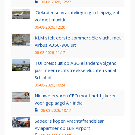
06-08-2026, 12:22
'Oekraïense vrachtvliegtuig in Leipzig zat
vol met munitie'
06-08-2026, 12:20
KLM stelt eerste commerciële vlucht met
Airbus A350-900 uit
06-08-2026, 11:17
TUI breidt uit op ABC-eilanden: volgend
jaar meer rechtstreekse vluchten vanaf
Schiphol
06-08-2026, 10:24
Nieuwe ervaren CEO moet het tij keren
voor geplaagd Air India
06-08-2026, 10:17
Saoedi’s kopen vrachtafhandelaar
Aviapartner op Luik Airport