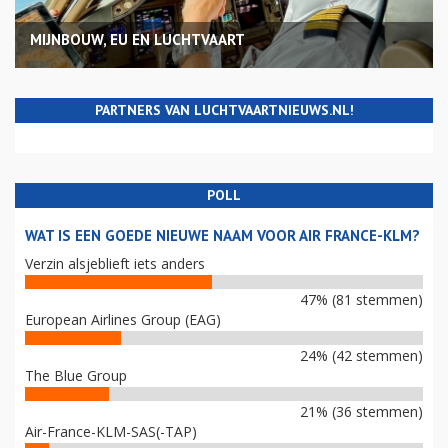
MIJNBOUW, EU EN LUCHTVAART
PARTNERS VAN LUCHTVAARTNIEUWS.NL!
POLL
WAT IS EEN GOEDE NIEUWE NAAM VOOR AIR FRANCE-KLM?
Verzin alsjeblieft iets anders
47% (81 stemmen)
European Airlines Group (EAG)
24% (42 stemmen)
The Blue Group
21% (36 stemmen)
Air-France-KLM-SAS(-TAP)