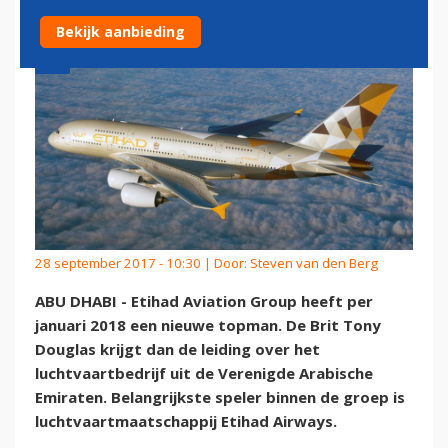
Bekijk aanbieding
28 september 2017 - 10:30 | Door:
Steven van den Berg
ABU DHABI - Etihad Aviation Group heeft per
januari 2018 een nieuwe topman. De Brit Tony
Douglas krijgt dan de leiding over het
luchtvaartbedrijf uit de Verenigde Arabische
Emiraten. Belangrijkste speler binnen de groep is
luchtvaartmaatschappij Etihad Airways.