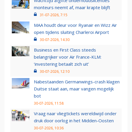
Wachttijd afgifte onderhoudslicenties
monteurs neemt af, maar krapte blijft
31-07-2026, 7:15
MAA houdt deur voor Ryanair en Wizz Air
open tijdens sluiting Charleroi Airport
30-07-2026, 14:30
Business en First Class steeds
belangrijker voor Air France-KLM:
‘investering betaalt zich uit’
30-07-2026, 12:10
Nabestaanden Germanwings-crash klagen
Duitse staat aan, maar vangen mogelijk
bot
30-07-2026, 11:58
Vraag naar vliegtickets wereldwijd onder
druk door oorlog in het Midden-Oosten
30-07-2026, 10:36