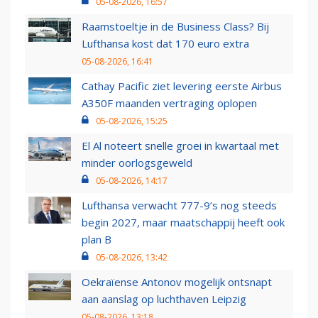
05-08-2026, 16:57
Raamstoeltje in de Business Class? Bij
Lufthansa kost dat 170 euro extra
05-08-2026, 16:41
Cathay Pacific ziet levering eerste Airbus
A350F maanden vertraging oplopen
05-08-2026, 15:25
El Al noteert snelle groei in kwartaal met
minder oorlogsgeweld
05-08-2026, 14:17
Lufthansa verwacht 777-9’s nog steeds
begin 2027, maar maatschappij heeft ook
plan B
05-08-2026, 13:42
Oekraïense Antonov mogelijk ontsnapt
aan aanslag op luchthaven Leipzig
05-08-2026, 13:18