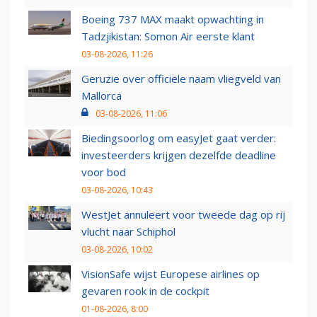
Boeing 737 MAX maakt opwachting in
Tadzjikistan: Somon Air eerste klant
03-08-2026, 11:26
Geruzie over officiële naam vliegveld van
Mallorca
03-08-2026, 11:06
Biedingsoorlog om easyJet gaat verder:
investeerders krijgen dezelfde deadline
voor bod
03-08-2026, 10:43
WestJet annuleert voor tweede dag op rij
vlucht naar Schiphol
03-08-2026, 10:02
VisionSafe wijst Europese airlines op
gevaren rook in de cockpit
01-08-2026, 8:00