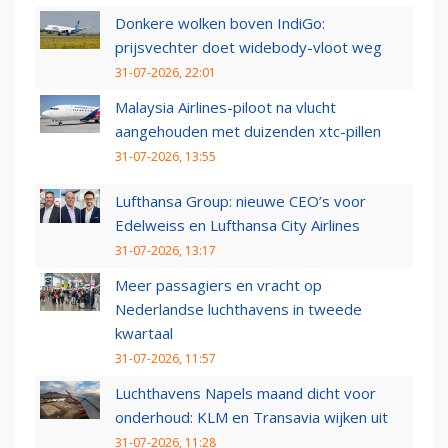
Donkere wolken boven IndiGo:
prijsvechter doet widebody-vloot weg
31-07-2026, 22:01
Malaysia Airlines-piloot na vlucht
aangehouden met duizenden xtc-pillen
31-07-2026, 13:55
Lufthansa Group: nieuwe CEO’s voor
Edelweiss en Lufthansa City Airlines
31-07-2026, 13:17
Meer passagiers en vracht op
Nederlandse luchthavens in tweede
kwartaal
31-07-2026, 11:57
Luchthavens Napels maand dicht voor
onderhoud: KLM en Transavia wijken uit
31-07-2026, 11:28