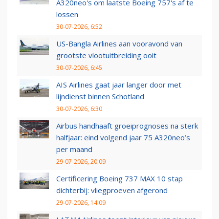
A320neo's om laatste Boeing 757's af te
lossen
30-07-2026, 6:52
US-Bangla Airlines aan vooravond van
grootste vlootuitbreiding ooit
30-07-2026, 6:45
AIS Airlines gaat jaar langer door met
lijndienst binnen Schotland
30-07-2026, 6:30
Airbus handhaaft groeiprognoses na sterk
halfjaar: eind volgend jaar 75 A320neo’s
per maand
29-07-2026, 20:09
Certificering Boeing 737 MAX 10 stap
dichterbij: vliegproeven afgerond
29-07-2026, 14:09