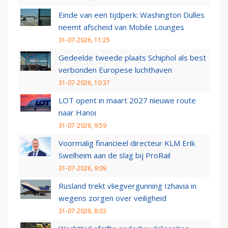
Einde van een tijdperk: Washington Dulles
neemt afscheid van Mobile Lounges
31-07-2026, 11:25
Gedeelde tweede plaats Schiphol als best
verbonden Europese luchthaven
31-07-2026, 10:37
LOT opent in maart 2027 nieuwe route
naar Hanoi
31-07-2026, 9:59
Voormalig financieel directeur KLM Erik
Swelheim aan de slag bij ProRail
31-07-2026, 9:09
Rusland trekt vliegvergunning Izhavia in
wegens zorgen over veiligheid
31-07-2026, 8:03