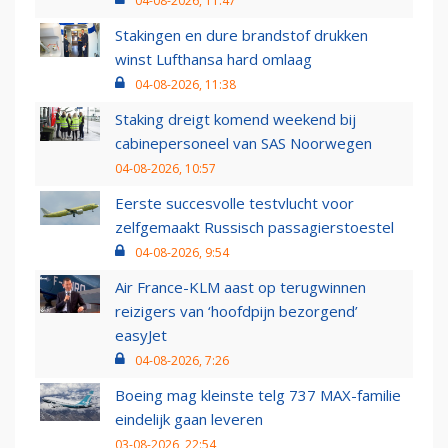
04-08-2026, 11:47
Stakingen en dure brandstof drukken
winst Lufthansa hard omlaag
04-08-2026, 11:38
Staking dreigt komend weekend bij
cabinepersoneel van SAS Noorwegen
04-08-2026, 10:57
Eerste succesvolle testvlucht voor
zelfgemaakt Russisch passagierstoestel
04-08-2026, 9:54
Air France-KLM aast op terugwinnen
reizigers van ‘hoofdpijn bezorgend’
easyJet
04-08-2026, 7:26
Boeing mag kleinste telg 737 MAX-familie
eindelijk gaan leveren
03-08-2026, 22:54