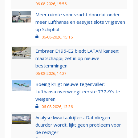
06-08-2026, 15:56
Meer ruimte voor vracht doordat onder
meer Lufthansa en easyJet slots vrijgeven
op Schiphol
06-08-2026, 15:16
Embraer E195-E2 biedt LATAM kansen:
maatschappij zet in op nieuwe
bestemmingen
06-08-2026, 14:27
Boeing krijgt nieuwe tegenvaller:
Lufthansa overweegt eerste 777-9’s te
weigeren
06-08-2026, 13:36
Analyse kwartaalcijfers: Dat vliegen
duurder wordt, lijkt geen probleem voor
de reiziger