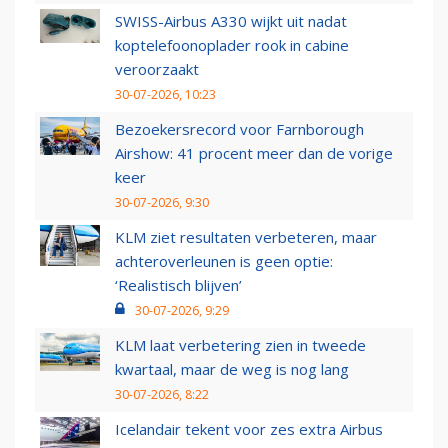
SWISS-Airbus A330 wijkt uit nadat
koptelefoonoplader rook in cabine
veroorzaakt
30-07-2026, 10:23
Bezoekersrecord voor Farnborough
Airshow: 41 procent meer dan de vorige
keer
30-07-2026, 9:30
KLM ziet resultaten verbeteren, maar
achteroverleunen is geen optie:
‘Realistisch blijven’
30-07-2026, 9:29
KLM laat verbetering zien in tweede
kwartaal, maar de weg is nog lang
30-07-2026, 8:22
Icelandair tekent voor zes extra Airbus