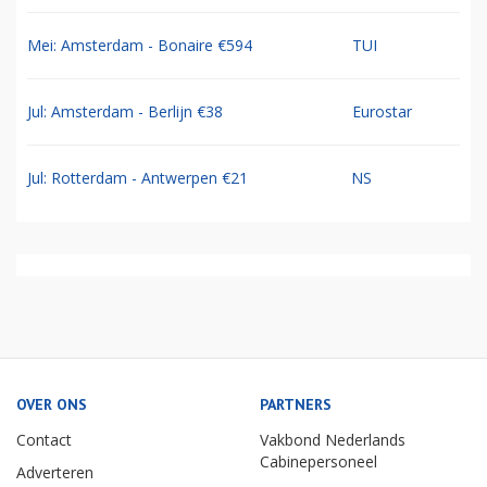
Mei: Amsterdam - Bonaire €594
TUI
Jul: Amsterdam - Berlijn €38
Eurostar
Jul: Rotterdam - Antwerpen €21
NS
OVER ONS
PARTNERS
Contact
Vakbond Nederlands
Cabinepersoneel
Adverteren