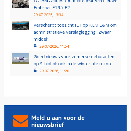
LATAM Airlines toont interieur van nieuwe
Embraer E195-E2
29-07-2026, 13:34
Verscherpt toezicht ILT op KLM E&M om
administratieve verslaglegging: ‘Zwaar
middel’
29-07-2026, 11:54
Goed nieuws voor zomerse debutanten
op Schiphol: ook in de winter alle ruimte
29-07-2026, 11:20
Meld u aan voor de
nieuwsbrief