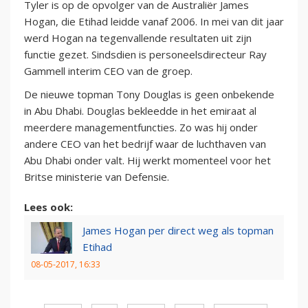
Tyler is op de opvolger van de Australiër James
Hogan, die Etihad leidde vanaf 2006. In mei van dit jaar
werd Hogan na tegenvallende resultaten uit zijn
functie gezet. Sindsdien is personeelsdirecteur Ray
Gammell interim CEO van de groep.
De nieuwe topman Tony Douglas is geen onbekende
in Abu Dhabi. Douglas bekleedde in het emiraat al
meerdere managementfuncties. Zo was hij onder
andere CEO van het bedrijf waar de luchthaven van
Abu Dhabi onder valt. Hij werkt momenteel voor het
Britse ministerie van Defensie.
Lees ook:
James Hogan per direct weg als topman
Etihad
08-05-2017, 16:33