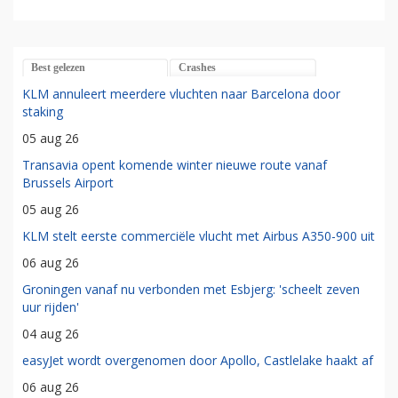
Best gelezen
Crashes
KLM annuleert meerdere vluchten naar Barcelona door
staking
05 aug 26
Transavia opent komende winter nieuwe route vanaf
Brussels Airport
05 aug 26
KLM stelt eerste commerciële vlucht met Airbus A350-900 uit
06 aug 26
Groningen vanaf nu verbonden met Esbjerg: 'scheelt zeven
uur rijden'
04 aug 26
easyJet wordt overgenomen door Apollo, Castlelake haakt af
06 aug 26