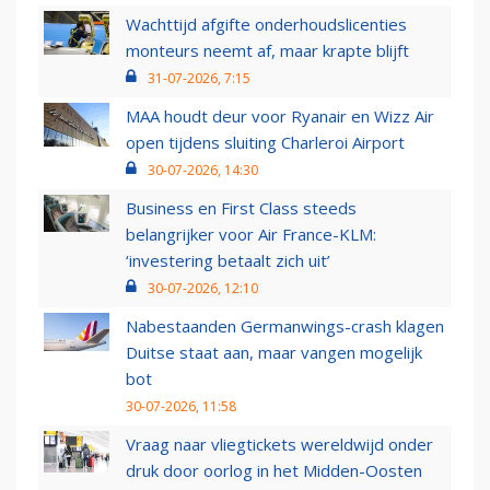
Wachttijd afgifte onderhoudslicenties
monteurs neemt af, maar krapte blijft
31-07-2026, 7:15
MAA houdt deur voor Ryanair en Wizz Air
open tijdens sluiting Charleroi Airport
30-07-2026, 14:30
Business en First Class steeds
belangrijker voor Air France-KLM:
‘investering betaalt zich uit’
30-07-2026, 12:10
Nabestaanden Germanwings-crash klagen
Duitse staat aan, maar vangen mogelijk
bot
30-07-2026, 11:58
Vraag naar vliegtickets wereldwijd onder
druk door oorlog in het Midden-Oosten