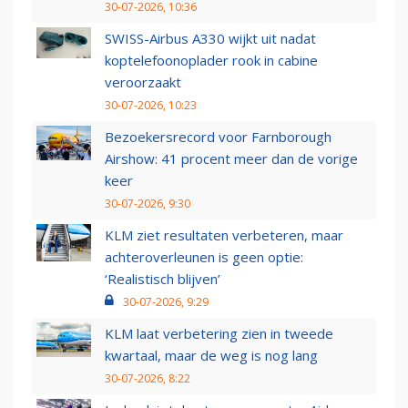
30-07-2026, 10:36
SWISS-Airbus A330 wijkt uit nadat
koptelefoonoplader rook in cabine
veroorzaakt
30-07-2026, 10:23
Bezoekersrecord voor Farnborough
Airshow: 41 procent meer dan de vorige
keer
30-07-2026, 9:30
KLM ziet resultaten verbeteren, maar
achteroverleunen is geen optie:
‘Realistisch blijven’
30-07-2026, 9:29
KLM laat verbetering zien in tweede
kwartaal, maar de weg is nog lang
30-07-2026, 8:22