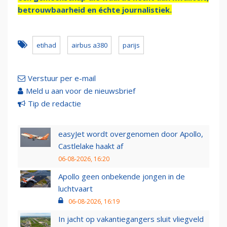
betrouwbaarheid en échte journalistiek.
etihad
airbus a380
parijs
Verstuur per e-mail
Meld u aan voor de nieuwsbrief
Tip de redactie
easyJet wordt overgenomen door Apollo,
Castlelake haakt af
06-08-2026, 16:20
Apollo geen onbekende jongen in de
luchtvaart
06-08-2026, 16:19
In jacht op vakantiegangers sluit vliegveld