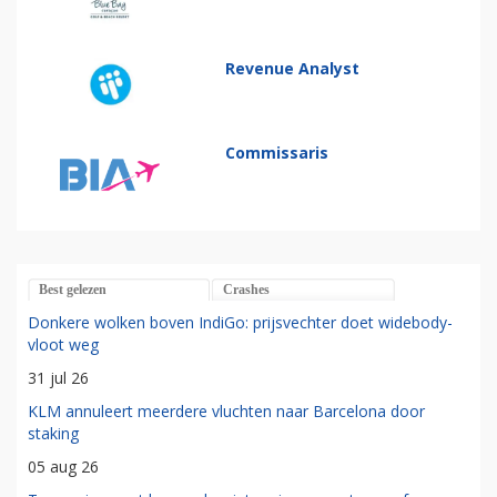
Revenue Analyst
Commissaris
Best gelezen
Crashes
Donkere wolken boven IndiGo: prijsvechter doet widebody-
vloot weg
31 jul 26
KLM annuleert meerdere vluchten naar Barcelona door
staking
05 aug 26