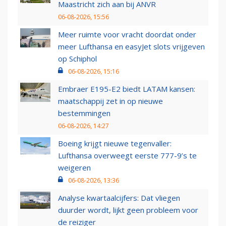
Maastricht zich aan bij ANVR
06-08-2026, 15:56
Meer ruimte voor vracht doordat onder
meer Lufthansa en easyJet slots vrijgeven
op Schiphol
06-08-2026, 15:16
Embraer E195-E2 biedt LATAM kansen:
maatschappij zet in op nieuwe
bestemmingen
06-08-2026, 14:27
Boeing krijgt nieuwe tegenvaller:
Lufthansa overweegt eerste 777-9’s te
weigeren
06-08-2026, 13:36
Analyse kwartaalcijfers: Dat vliegen
duurder wordt, lijkt geen probleem voor
de reiziger