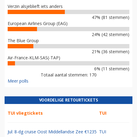
Verzin alsjeblieft iets anders
47% (81 stemmen)
European Airlines Group (EAG)
24% (42 stemmen)
The Blue Group
21% (36 stemmen)
Air-France-KLM-SAS(-TAP)
6% (11 stemmen)
Totaal aantal stemmen: 170
Meer polls
VOORDELIGE RETOURTICKETS
TUI vliegtickets
TUI
Jul: 8-dg cruise Oost Middellandse Zee €1235
TUI