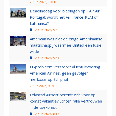
29-07-2026, 10:00
Deadlinedag voor biedingen op TAP Air
Portugal: wordt het Air France-KLM of
Lufthansa?
29-07-2026, 9:59
American was niet de enige Amerikaanse
maatschappij waarmee United een fusie
wilde
29-07-2026, 9:51
IT-probleem verstoort vluchtuitvoering
American Airlines, geen gevolgen
merkbaar op Schiphol
29-07-2026, 9:05
Lelystad Airport bereidt zich voor op
komst vakantievluchten: 'alle vertrouwen
in de toekomst'
29-07-2026, 8:17