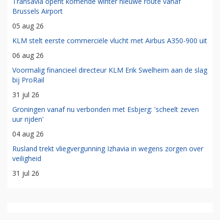
Transavia opent komende winter nieuwe route vanaf
Brussels Airport
05 aug 26
KLM stelt eerste commerciële vlucht met Airbus A350-900 uit
06 aug 26
Voormalig financieel directeur KLM Erik Swelheim aan de slag
bij ProRail
31 jul 26
Groningen vanaf nu verbonden met Esbjerg: 'scheelt zeven
uur rijden'
04 aug 26
Rusland trekt vliegvergunning Izhavia in wegens zorgen over
veiligheid
31 jul 26