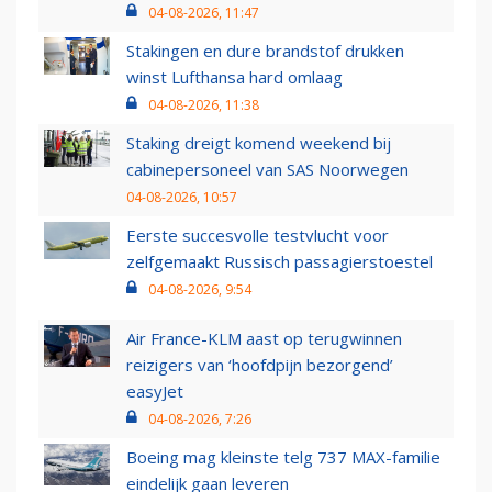
04-08-2026, 11:47
Stakingen en dure brandstof drukken
winst Lufthansa hard omlaag
04-08-2026, 11:38
Staking dreigt komend weekend bij
cabinepersoneel van SAS Noorwegen
04-08-2026, 10:57
Eerste succesvolle testvlucht voor
zelfgemaakt Russisch passagierstoestel
04-08-2026, 9:54
Air France-KLM aast op terugwinnen
reizigers van ‘hoofdpijn bezorgend’
easyJet
04-08-2026, 7:26
Boeing mag kleinste telg 737 MAX-familie
eindelijk gaan leveren