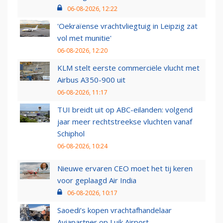
06-08-2026, 12:22
'Oekraïense vrachtvliegtuig in Leipzig zat
vol met munitie'
06-08-2026, 12:20
KLM stelt eerste commerciële vlucht met
Airbus A350-900 uit
06-08-2026, 11:17
TUI breidt uit op ABC-eilanden: volgend
jaar meer rechtstreekse vluchten vanaf
Schiphol
06-08-2026, 10:24
Nieuwe ervaren CEO moet het tij keren
voor geplaagd Air India
06-08-2026, 10:17
Saoedi’s kopen vrachtafhandelaar
Aviapartner op Luik Airport