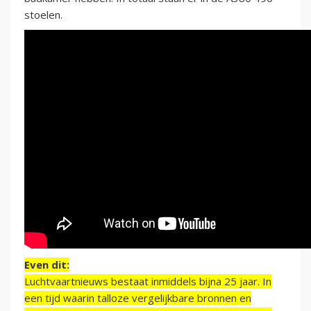
stoelen.
Even dit:
Luchtvaartnieuws bestaat inmiddels bijna 25 jaar. In
een tijd waarin talloze vergelijkbare bronnen en