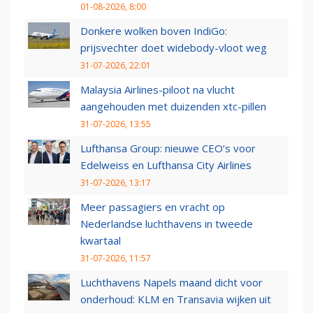
01-08-2026, 8:00
Donkere wolken boven IndiGo:
prijsvechter doet widebody-vloot weg
31-07-2026, 22:01
Malaysia Airlines-piloot na vlucht
aangehouden met duizenden xtc-pillen
31-07-2026, 13:55
Lufthansa Group: nieuwe CEO’s voor
Edelweiss en Lufthansa City Airlines
31-07-2026, 13:17
Meer passagiers en vracht op
Nederlandse luchthavens in tweede
kwartaal
31-07-2026, 11:57
Luchthavens Napels maand dicht voor
onderhoud: KLM en Transavia wijken uit