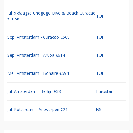
Jul: 9-daagse Chogogo Dive & Beach Curacao
TUI
€1056
Sep: Amsterdam - Curacao €569
TUI
Sep: Amsterdam - Aruba €614
TUI
Mei: Amsterdam - Bonaire €594
TUI
Jul: Amsterdam - Berlijn €38
Eurostar
Jul: Rotterdam - Antwerpen €21
NS