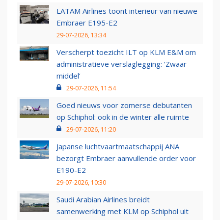
LATAM Airlines toont interieur van nieuwe
Embraer E195-E2
29-07-2026, 13:34
Verscherpt toezicht ILT op KLM E&M om
administratieve verslaglegging: ‘Zwaar
middel’
29-07-2026, 11:54
Goed nieuws voor zomerse debutanten
op Schiphol: ook in de winter alle ruimte
29-07-2026, 11:20
Japanse luchtvaartmaatschappij ANA
bezorgt Embraer aanvullende order voor
E190-E2
29-07-2026, 10:30
Saudi Arabian Airlines breidt
samenwerking met KLM op Schiphol uit