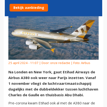
Bekijk aanbieding
25 april 2024 - 11:07 | Door:
onze redactie
| Foto: Airbus
Na Londen en New York, gaat Etihad Airways de
Airbus A380 ook weer naar Parijs inzetten. Vanaf
1 november vliegt de luchtvaartmaatschappij
dagelijks met de dubbeldekker tussen luchthaven
Charles de Gaulle en thuisbasis Abu Dhabi.
Pre-corona kwam Etihad ook al met de A380 naar de