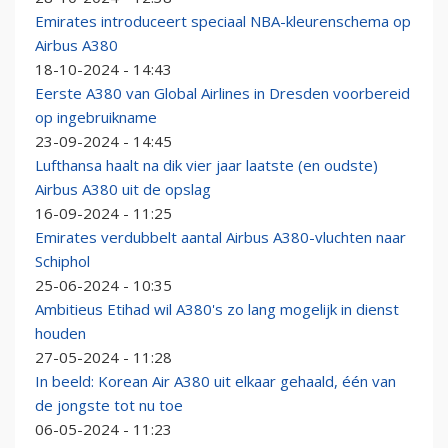
Emirates introduceert speciaal NBA-kleurenschema op
Airbus A380
18-10-2024 - 14:43
Eerste A380 van Global Airlines in Dresden voorbereid
op ingebruikname
23-09-2024 - 14:45
Lufthansa haalt na dik vier jaar laatste (en oudste)
Airbus A380 uit de opslag
16-09-2024 - 11:25
Emirates verdubbelt aantal Airbus A380-vluchten naar
Schiphol
25-06-2024 - 10:35
Ambitieus Etihad wil A380's zo lang mogelijk in dienst
houden
27-05-2024 - 11:28
In beeld: Korean Air A380 uit elkaar gehaald, één van
de jongste tot nu toe
06-05-2024 - 11:23