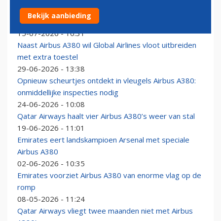
Emirates voorziet 100ste vliegtuig van vernieuwde
Bekijk aanbieding
cabine
15-07-2026 - 10:31
Naast Airbus A380 wil Global Airlines vloot uitbreiden
met extra toestel
29-06-2026 - 13:38
Opnieuw scheurtjes ontdekt in vleugels Airbus A380:
onmiddellijke inspecties nodig
24-06-2026 - 10:08
Qatar Airways haalt vier Airbus A380’s weer van stal
19-06-2026 - 11:01
Emirates eert landskampioen Arsenal met speciale
Airbus A380
02-06-2026 - 10:35
Emirates voorziet Airbus A380 van enorme vlag op de
romp
08-05-2026 - 11:24
Qatar Airways vliegt twee maanden niet met Airbus