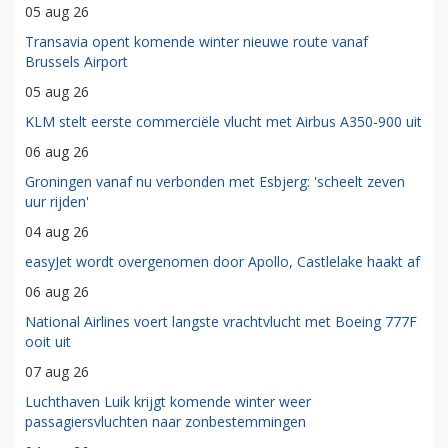
05 aug 26
Transavia opent komende winter nieuwe route vanaf
Brussels Airport
05 aug 26
KLM stelt eerste commerciële vlucht met Airbus A350-900 uit
06 aug 26
Groningen vanaf nu verbonden met Esbjerg: 'scheelt zeven
uur rijden'
04 aug 26
easyJet wordt overgenomen door Apollo, Castlelake haakt af
06 aug 26
National Airlines voert langste vrachtvlucht met Boeing 777F
ooit uit
07 aug 26
Luchthaven Luik krijgt komende winter weer
passagiersvluchten naar zonbestemmingen