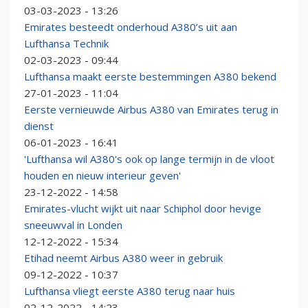
03-03-2023 - 13:26
Emirates besteedt onderhoud A380’s uit aan
Lufthansa Technik
02-03-2023 - 09:44
Lufthansa maakt eerste bestemmingen A380 bekend
27-01-2023 - 11:04
Eerste vernieuwde Airbus A380 van Emirates terug in
dienst
06-01-2023 - 16:41
'Lufthansa wil A380's ook op lange termijn in de vloot
houden en nieuw interieur geven'
23-12-2022 - 14:58
Emirates-vlucht wijkt uit naar Schiphol door hevige
sneeuwval in Londen
12-12-2022 - 15:34
Etihad neemt Airbus A380 weer in gebruik
09-12-2022 - 10:37
Lufthansa vliegt eerste A380 terug naar huis
02-12-2022 - 14:23