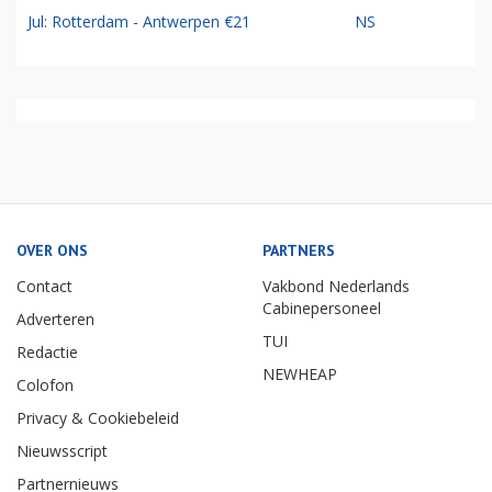
Jul: Rotterdam - Antwerpen €21
NS
OVER ONS
PARTNERS
Contact
Vakbond Nederlands
Cabinepersoneel
Adverteren
TUI
Redactie
NEWHEAP
Colofon
Privacy & Cookiebeleid
Nieuwsscript
Partnernieuws