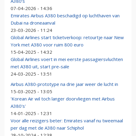
A380’s
07-04-2026 - 14:36
Emirates Airbus A380 beschadigd op luchthaven van
Dubai na droneaanval
23-03-2026 - 11:24
Global Airlines start ticketverkoop: retourtje naar New
York met A380 voor ruim 800 euro
15-04-2025 - 14:32
Global Airlines voert in mei eerste passagiersvluchten
met A380 uit, start pre-sale
24-03-2025 - 13:51
Airbus A380-prototype na drie jaar weer de lucht in
15-03-2025 - 13:05
'Korean Air wil toch langer doorvliegen met Airbus
A380's'
14-01-2025 - 12:31
Voor alle reizigers beter: Emirates vanaf nu tweemaal
per dag met de A380 naar Schiphol
28-10-2024 - 12:38