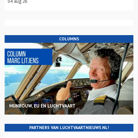
04 aug 26
COLUMNS
MIJNBOUW, EU EN LUCHTVAART
PARTNERS VAN LUCHTVAARTNIEUWS.NL!