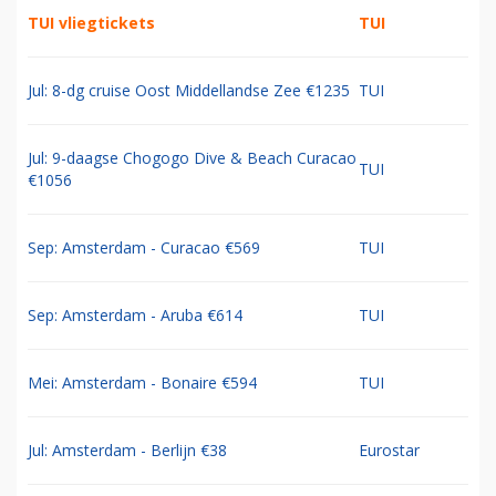
TUI vliegtickets
TUI
Jul: 8-dg cruise Oost Middellandse Zee €1235
TUI
Jul: 9-daagse Chogogo Dive & Beach Curacao
TUI
€1056
Sep: Amsterdam - Curacao €569
TUI
Sep: Amsterdam - Aruba €614
TUI
Mei: Amsterdam - Bonaire €594
TUI
Jul: Amsterdam - Berlijn €38
Eurostar