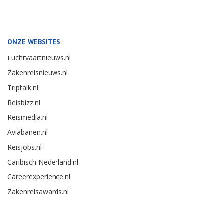
ONZE WEBSITES
Luchtvaartnieuws.nl
Zakenreisnieuws.nl
Triptalk.nl
Reisbizz.nl
Reismedia.nl
Aviabanen.nl
Reisjobs.nl
Caribisch Nederland.nl
Careerexperience.nl
Zakenreisawards.nl