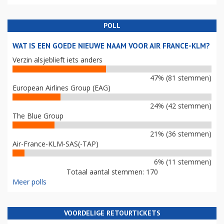
POLL
WAT IS EEN GOEDE NIEUWE NAAM VOOR AIR FRANCE-KLM?
Verzin alsjeblieft iets anders
47% (81 stemmen)
European Airlines Group (EAG)
24% (42 stemmen)
The Blue Group
21% (36 stemmen)
Air-France-KLM-SAS(-TAP)
6% (11 stemmen)
Totaal aantal stemmen: 170
Meer polls
VOORDELIGE RETOURTICKETS