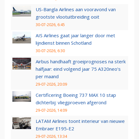
US-Bangla Airlines aan vooravond van
grootste vlootuitbreiding ooit
30-07-2026, 6:45
AIS Airlines gaat jaar langer door met
lijndienst binnen Schotland
30-07-2026, 6:30
Airbus handhaaft groeiprognoses na sterk
halfjaar: eind volgend jaar 75 A320neo’s
per maand
29-07-2026, 20:09
Certificering Boeing 737 MAX 10 stap
dichterbij: vliegproeven afgerond
29-07-2026, 14:09
LATAM Airlines toont interieur van nieuwe
Embraer E195-E2
29-07-2026, 13:34