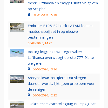
meer Lufthansa en easyJet slots vrijgeven
op Schiphol
06-08-2026, 15:16
Embraer E195-E2 biedt LATAM kansen:
maatschappij zet in op nieuwe
bestemmingen
06-08-2026, 14:27
Boeing krijgt nieuwe tegenvaller:
Lufthansa overweegt eerste 777-9’s te
weigeren
06-08-2026, 13:36
Analyse kwartaalcijfers: Dat vliegen
duurder wordt, lijkt geen probleem voor
de reiziger
06-08-2026, 12:22
'Oekraïense vrachtvliegtuig in Leipzig zat