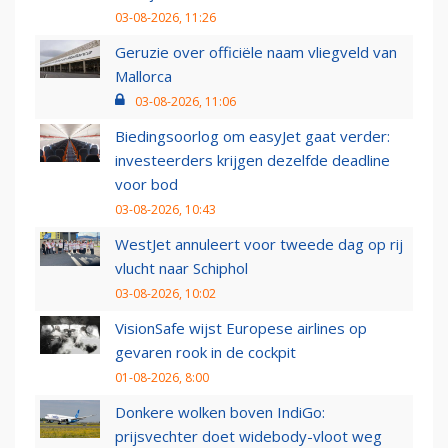
03-08-2026, 11:26
Geruzie over officiële naam vliegveld van
Mallorca
03-08-2026, 11:06
Biedingsoorlog om easyJet gaat verder:
investeerders krijgen dezelfde deadline
voor bod
03-08-2026, 10:43
WestJet annuleert voor tweede dag op rij
vlucht naar Schiphol
03-08-2026, 10:02
VisionSafe wijst Europese airlines op
gevaren rook in de cockpit
01-08-2026, 8:00
Donkere wolken boven IndiGo:
prijsvechter doet widebody-vloot weg