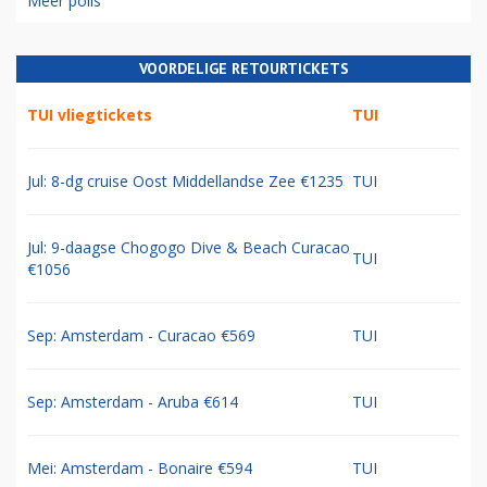
Meer polls
VOORDELIGE RETOURTICKETS
TUI vliegtickets
TUI
Jul: 8-dg cruise Oost Middellandse Zee €1235
TUI
Jul: 9-daagse Chogogo Dive & Beach Curacao
TUI
€1056
Sep: Amsterdam - Curacao €569
TUI
Sep: Amsterdam - Aruba €614
TUI
Mei: Amsterdam - Bonaire €594
TUI