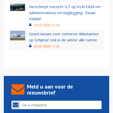
Verscherpt toezicht ILT op KLM E&M om
administratieve verslaglegging: ‘Zwaar
middel’
29-07-2026, 11:54
Goed nieuws voor zomerse debutanten
op Schiphol: ook in de winter alle ruimte
29-07-2026, 11:20
Meld u aan voor de
nieuwsbrief