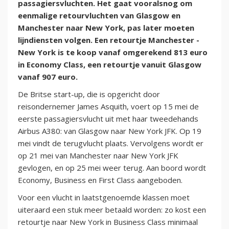
passagiersvluchten. Het gaat vooralsnog om
eenmalige retourvluchten van Glasgow en
Manchester naar New York, pas later moeten
lijndiensten volgen. Een retourtje Manchester -
New York is te koop vanaf omgerekend 813 euro
in Economy Class, een retourtje vanuit Glasgow
vanaf 907 euro.
De Britse start-up, die is opgericht door
reisondernemer James Asquith, voert op 15 mei de
eerste passagiersvlucht uit met haar tweedehands
Airbus A380: van Glasgow naar New York JFK. Op 19
mei vindt de terugvlucht plaats. Vervolgens wordt er
op 21 mei van Manchester naar New York JFK
gevlogen, en op 25 mei weer terug. Aan boord wordt
Economy, Business en First Class aangeboden.
Voor een vlucht in laatstgenoemde klassen moet
uiteraard een stuk meer betaald worden: zo kost een
retourtje naar New York in Business Class minimaal