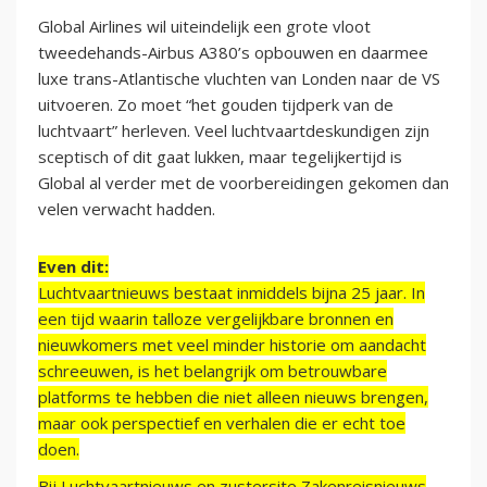
Global Airlines wil uiteindelijk een grote vloot
tweedehands-Airbus A380’s opbouwen en daarmee
luxe trans-Atlantische vluchten van Londen naar de VS
uitvoeren. Zo moet “het gouden tijdperk van de
luchtvaart” herleven. Veel luchtvaartdeskundigen zijn
sceptisch of dit gaat lukken, maar tegelijkertijd is
Global al verder met de voorbereidingen gekomen dan
velen verwacht hadden.
Even dit:
Luchtvaartnieuws bestaat inmiddels bijna 25 jaar. In
een tijd waarin talloze vergelijkbare bronnen en
nieuwkomers met veel minder historie om aandacht
schreeuwen, is het belangrijk om betrouwbare
platforms te hebben die niet alleen nieuws brengen,
maar ook perspectief en verhalen die er echt toe
doen.
Bij Luchtvaartnieuws en zustersite Zakenreisnieuws