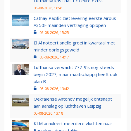
Lufthansa kost dat 170 euro extra
05-08-2026, 16:41
Cathay Pacific ziet levering eerste Airbus
A350F maanden vertraging oplopen
05-08-2026, 15:25
El Al noteert snelle groei in kwartaal met
minder oorlogsgeweld
05-08-2026, 14:17
Lufthansa verwacht 777-9’s nog steeds
begin 2027, maar maatschappij heeft ook
plan B
05-08-2026, 13:42
Oekraïense Antonov mogelijk ontsnapt
aan aanslag op luchthaven Leipzig
05-08-2026, 13:18
KLM annuleert meerdere vluchten naar
Barcelona door staking