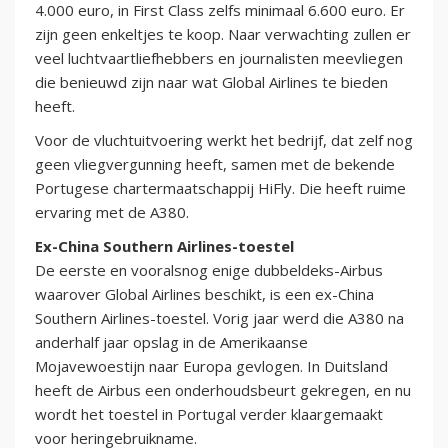
4.000 euro, in First Class zelfs minimaal 6.600 euro. Er
zijn geen enkeltjes te koop. Naar verwachting zullen er
veel luchtvaartliefhebbers en journalisten meevliegen
die benieuwd zijn naar wat Global Airlines te bieden
heeft.
Voor de vluchtuitvoering werkt het bedrijf, dat zelf nog
geen vliegvergunning heeft, samen met de bekende
Portugese chartermaatschappij HiFly. Die heeft ruime
ervaring met de A380.
Ex-China Southern Airlines-toestel
De eerste en vooralsnog enige dubbeldeks-Airbus
waarover Global Airlines beschikt, is een ex-China
Southern Airlines-toestel. Vorig jaar werd die A380 na
anderhalf jaar opslag in de Amerikaanse
Mojavewoestijn naar Europa gevlogen. In Duitsland
heeft de Airbus een onderhoudsbeurt gekregen, en nu
wordt het toestel in Portugal verder klaargemaakt
voor heringebruikname.