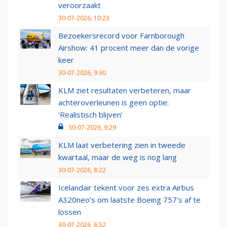
veroorzaakt
30-07-2026, 10:23
Bezoekersrecord voor Farnborough
Airshow: 41 procent meer dan de vorige
keer
30-07-2026, 9:30
KLM ziet resultaten verbeteren, maar
achteroverleunen is geen optie:
‘Realistisch blijven’
30-07-2026, 9:29
KLM laat verbetering zien in tweede
kwartaal, maar de weg is nog lang
30-07-2026, 8:22
Icelandair tekent voor zes extra Airbus
A320neo's om laatste Boeing 757's af te
lossen
30-07-2026, 6:52