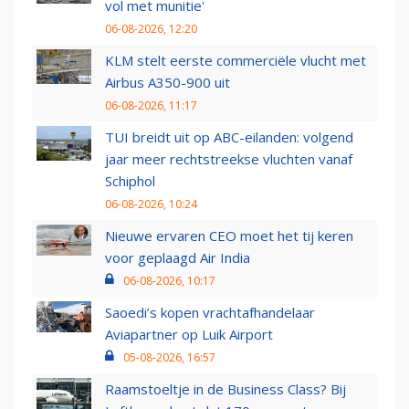
vol met munitie'
06-08-2026, 12:20
KLM stelt eerste commerciële vlucht met
Airbus A350-900 uit
06-08-2026, 11:17
TUI breidt uit op ABC-eilanden: volgend
jaar meer rechtstreekse vluchten vanaf
Schiphol
06-08-2026, 10:24
Nieuwe ervaren CEO moet het tij keren
voor geplaagd Air India
06-08-2026, 10:17
Saoedi’s kopen vrachtafhandelaar
Aviapartner op Luik Airport
05-08-2026, 16:57
Raamstoeltje in de Business Class? Bij