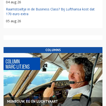
04 aug 26
Raamstoeltje in de Business Class? Bij Lufthansa kost dat
170 euro extra
05 aug 26
COLUMNS
MIJNBOUW, EU EN LUCHTVAART