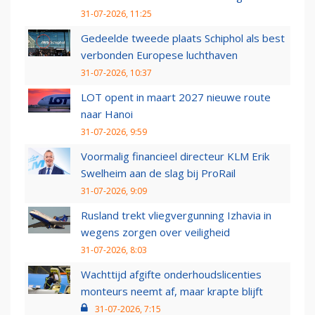
31-07-2026, 11:25
Gedeelde tweede plaats Schiphol als best
verbonden Europese luchthaven
31-07-2026, 10:37
LOT opent in maart 2027 nieuwe route
naar Hanoi
31-07-2026, 9:59
Voormalig financieel directeur KLM Erik
Swelheim aan de slag bij ProRail
31-07-2026, 9:09
Rusland trekt vliegvergunning Izhavia in
wegens zorgen over veiligheid
31-07-2026, 8:03
Wachttijd afgifte onderhoudslicenties
monteurs neemt af, maar krapte blijft
31-07-2026, 7:15