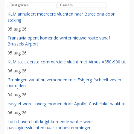
Best gelezen
Crashes
KLM annuleert meerdere vluchten naar Barcelona door
staking
05 aug 26
Transavia opent komende winter nieuwe route vanaf
Brussels Airport
05 aug 26
KLM stelt eerste commerciële vlucht met Airbus A350-900 uit
06 aug 26
Groningen vanaf nu verbonden met Esbjerg: 'scheelt zeven
uur rijden'
04 aug 26
easyJet wordt overgenomen door Apollo, Castlelake haakt af
06 aug 26
Luchthaven Luik krijgt komende winter weer
passagiersvluchten naar zonbestemmingen