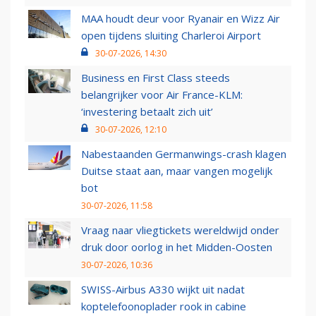
MAA houdt deur voor Ryanair en Wizz Air
open tijdens sluiting Charleroi Airport
30-07-2026, 14:30
Business en First Class steeds
belangrijker voor Air France-KLM:
‘investering betaalt zich uit’
30-07-2026, 12:10
Nabestaanden Germanwings-crash klagen
Duitse staat aan, maar vangen mogelijk
bot
30-07-2026, 11:58
Vraag naar vliegtickets wereldwijd onder
druk door oorlog in het Midden-Oosten
30-07-2026, 10:36
SWISS-Airbus A330 wijkt uit nadat
koptelefoonoplader rook in cabine