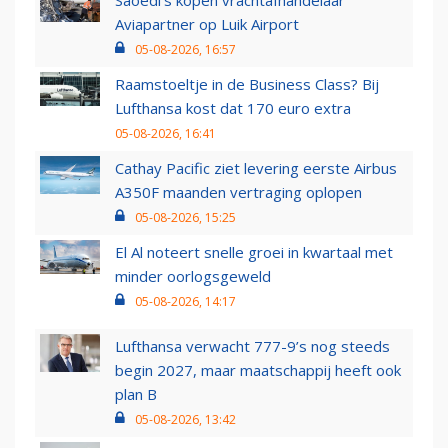
Saoedi’s kopen vrachtafhandelaar
Aviapartner op Luik Airport
05-08-2026, 16:57
Raamstoeltje in de Business Class? Bij
Lufthansa kost dat 170 euro extra
05-08-2026, 16:41
Cathay Pacific ziet levering eerste Airbus
A350F maanden vertraging oplopen
05-08-2026, 15:25
El Al noteert snelle groei in kwartaal met
minder oorlogsgeweld
05-08-2026, 14:17
Lufthansa verwacht 777-9’s nog steeds
begin 2027, maar maatschappij heeft ook
plan B
05-08-2026, 13:42