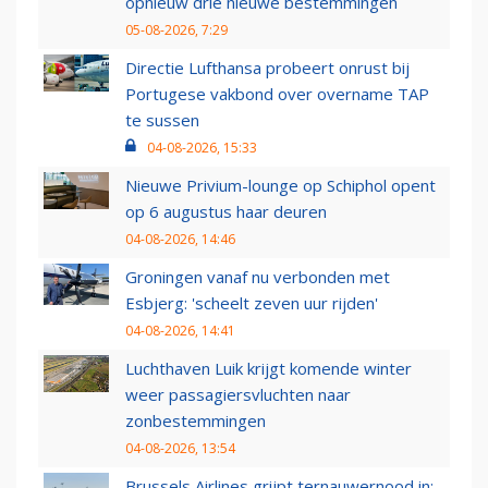
opnieuw drie nieuwe bestemmingen
05-08-2026, 7:29
Directie Lufthansa probeert onrust bij
Portugese vakbond over overname TAP
te sussen
04-08-2026, 15:33
Nieuwe Privium-lounge op Schiphol opent
op 6 augustus haar deuren
04-08-2026, 14:46
Groningen vanaf nu verbonden met
Esbjerg: 'scheelt zeven uur rijden'
04-08-2026, 14:41
Luchthaven Luik krijgt komende winter
weer passagiersvluchten naar
zonbestemmingen
04-08-2026, 13:54
Brussels Airlines grijpt ternauwernood in: