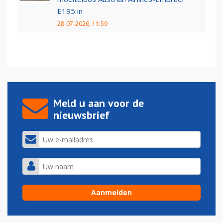
E195 in
28-07-2026, 11:59
Meld u aan voor de
nieuwsbrief