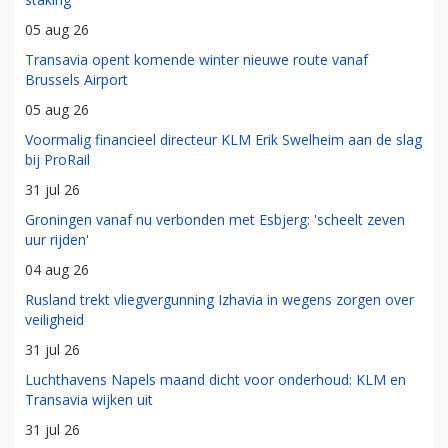
05 aug 26
Transavia opent komende winter nieuwe route vanaf
Brussels Airport
05 aug 26
Voormalig financieel directeur KLM Erik Swelheim aan de slag
bij ProRail
31 jul 26
Groningen vanaf nu verbonden met Esbjerg: 'scheelt zeven
uur rijden'
04 aug 26
Rusland trekt vliegvergunning Izhavia in wegens zorgen over
veiligheid
31 jul 26
Luchthavens Napels maand dicht voor onderhoud: KLM en
Transavia wijken uit
31 jul 26