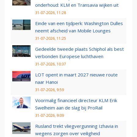
onderhoud: KLM en Transavia wijken uit
31-07-2026, 11:28
Einde van een tijdperk: Washington Dulles
neemt afscheid van Mobile Lounges
31-07-2026, 11:25
Gedeelde tweede plaats Schiphol als best
verbonden Europese luchthaven
31-07-2026, 10:37
LOT opent in maart 2027 nieuwe route
naar Hanoi
31-07-2026, 9:59
Voormalig financieel directeur KLM Erik
Swelheim aan de slag bij ProRail
31-07-2026, 9:09
Rusland trekt vliegvergunning Izhavia in
wegens zorgen over veiligheid