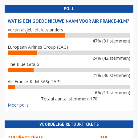
POLL
WAT IS EEN GOEDE NIEUWE NAAM VOOR AIR FRANCE-KLM?
Verzin alsjeblieft iets anders
47% (81 stemmen)
European Airlines Group (EAG)
24% (42 stemmen)
The Blue Group
21% (36 stemmen)
Air-France-KLM-SAS(-TAP)
6% (11 stemmen)
Totaal aantal stemmen: 170
Meer polls
VOORDELIGE RETOURTICKETS
TUI vliegtickets
TUI