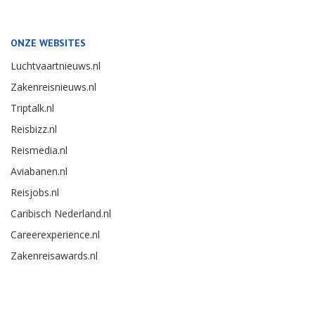
ONZE WEBSITES
Luchtvaartnieuws.nl
Zakenreisnieuws.nl
Triptalk.nl
Reisbizz.nl
Reismedia.nl
Aviabanen.nl
Reisjobs.nl
Caribisch Nederland.nl
Careerexperience.nl
Zakenreisawards.nl