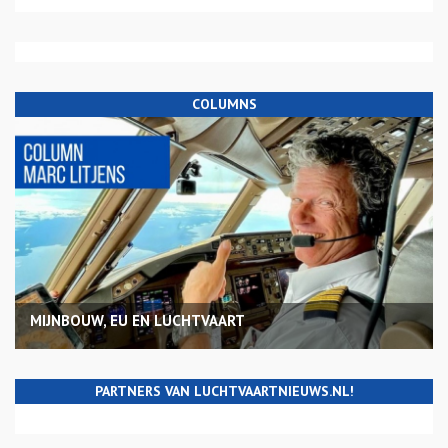
COLUMNS
MIJNBOUW, EU EN LUCHTVAART
PARTNERS VAN LUCHTVAARTNIEUWS.NL!