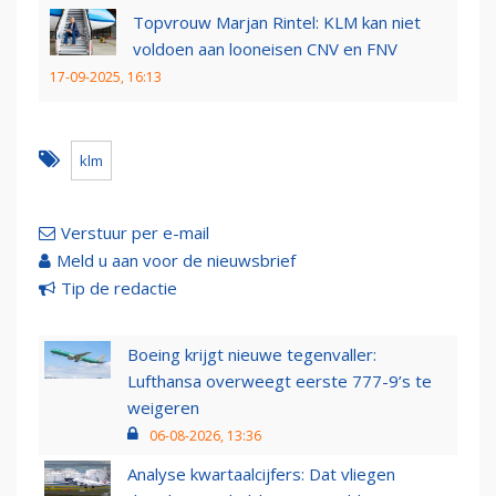
Topvrouw Marjan Rintel: KLM kan niet
voldoen aan looneisen CNV en FNV
17-09-2025, 16:13
klm
Verstuur per e-mail
Meld u aan voor de nieuwsbrief
Tip de redactie
Boeing krijgt nieuwe tegenvaller:
Lufthansa overweegt eerste 777-9’s te
weigeren
06-08-2026, 13:36
Analyse kwartaalcijfers: Dat vliegen