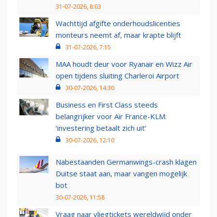
31-07-2026, 8:03
Wachttijd afgifte onderhoudslicenties
monteurs neemt af, maar krapte blijft
31-07-2026, 7:15
MAA houdt deur voor Ryanair en Wizz Air
open tijdens sluiting Charleroi Airport
30-07-2026, 14:30
Business en First Class steeds
belangrijker voor Air France-KLM:
‘investering betaalt zich uit’
30-07-2026, 12:10
Nabestaanden Germanwings-crash klagen
Duitse staat aan, maar vangen mogelijk
bot
30-07-2026, 11:58
Vraag naar vliegtickets wereldwijd onder