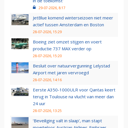
in de toekomst'
29-07-2026, 8:17
JetBlue komend winterseizoen niet meer
actief tussen Amsterdam en Boston
28-07-2026, 15:29
Boeing ziet omzet stijgen en voert
productie 737 MAX verder op
28-07-2026, 15:20
Besluit over natuurvergunning Lelystad
Airport met jaren vervroegd
28-07-2026, 14:16
Eerste A350-1000ULR voor Qantas keert
terug in Toulouse na vlucht van meer dan
24 uur
28-07-2026, 13:25
‘Beveiliging valt in slaap’, man stapt
moeiteloos Austrian Airlines-Embraer