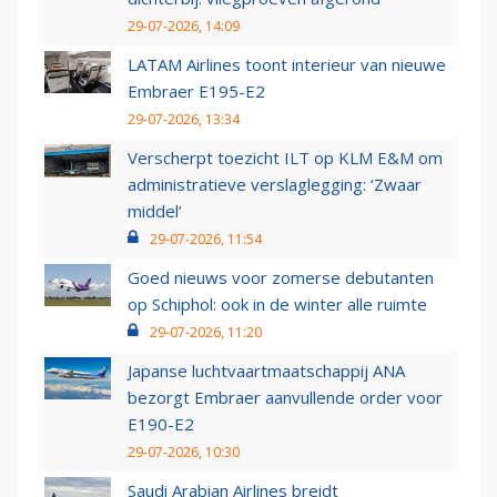
29-07-2026, 14:09
LATAM Airlines toont interieur van nieuwe
Embraer E195-E2
29-07-2026, 13:34
Verscherpt toezicht ILT op KLM E&M om
administratieve verslaglegging: ‘Zwaar
middel’
29-07-2026, 11:54
Goed nieuws voor zomerse debutanten
op Schiphol: ook in de winter alle ruimte
29-07-2026, 11:20
Japanse luchtvaartmaatschappij ANA
bezorgt Embraer aanvullende order voor
E190-E2
29-07-2026, 10:30
Saudi Arabian Airlines breidt