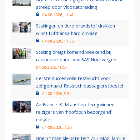
streep door vlootuitbreiding
04-08-2026, 11:47
Stakingen en dure brandstof drukken
winst Lufthansa hard omlaag
04-08-2026, 11:38
Staking dreigt komend weekend bij
cabinepersoneel van SAS Noorwegen
04-08-2026, 10:57
Eerste succesvolle testvlucht voor
zelfgemaakt Russisch passagierstoestel
04-08-2026, 9:54
Air France-KLM aast op terugwinnen
reizigers van ‘hoofdpijn bezorgend’
easyJet
04-08-2026, 7:26
Boeing mag kleinste telg 737 MAX-familie