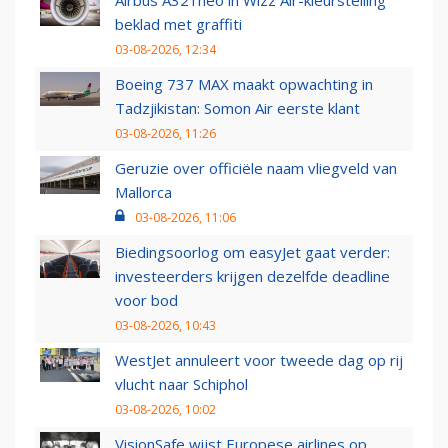
Airbus A321neo in Wizz Air-kleurstelling
beklad met graffiti
03-08-2026, 12:34
Boeing 737 MAX maakt opwachting in
Tadzjikistan: Somon Air eerste klant
03-08-2026, 11:26
Geruzie over officiële naam vliegveld van
Mallorca
03-08-2026, 11:06
Biedingsoorlog om easyJet gaat verder:
investeerders krijgen dezelfde deadline
voor bod
03-08-2026, 10:43
WestJet annuleert voor tweede dag op rij
vlucht naar Schiphol
03-08-2026, 10:02
VisionSafe wijst Europese airlines op