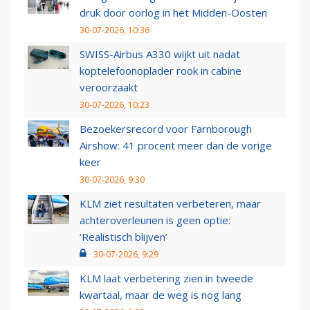
druk door oorlog in het Midden-Oosten
30-07-2026, 10:36
SWISS-Airbus A330 wijkt uit nadat
koptelefoonoplader rook in cabine
veroorzaakt
30-07-2026, 10:23
Bezoekersrecord voor Farnborough
Airshow: 41 procent meer dan de vorige
keer
30-07-2026, 9:30
KLM ziet resultaten verbeteren, maar
achteroverleunen is geen optie:
‘Realistisch blijven’
30-07-2026, 9:29
KLM laat verbetering zien in tweede
kwartaal, maar de weg is nog lang