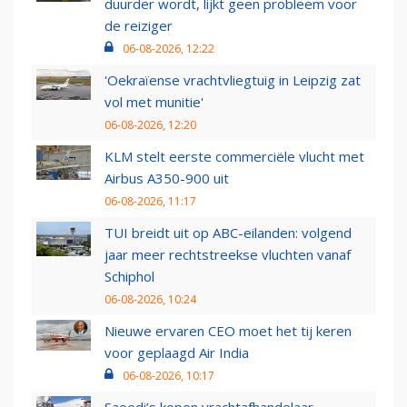
duurder wordt, lijkt geen probleem voor
de reiziger
06-08-2026, 12:22
'Oekraïense vrachtvliegtuig in Leipzig zat
vol met munitie'
06-08-2026, 12:20
KLM stelt eerste commerciële vlucht met
Airbus A350-900 uit
06-08-2026, 11:17
TUI breidt uit op ABC-eilanden: volgend
jaar meer rechtstreekse vluchten vanaf
Schiphol
06-08-2026, 10:24
Nieuwe ervaren CEO moet het tij keren
voor geplaagd Air India
06-08-2026, 10:17