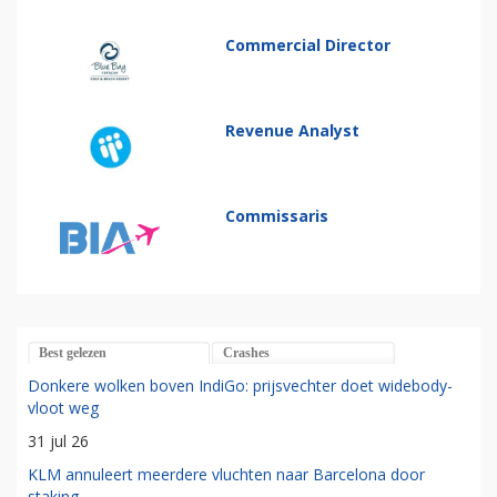
Commercial Director
Revenue Analyst
Commissaris
Best gelezen
Crashes
Donkere wolken boven IndiGo: prijsvechter doet widebody-
vloot weg
31 jul 26
KLM annuleert meerdere vluchten naar Barcelona door
staking