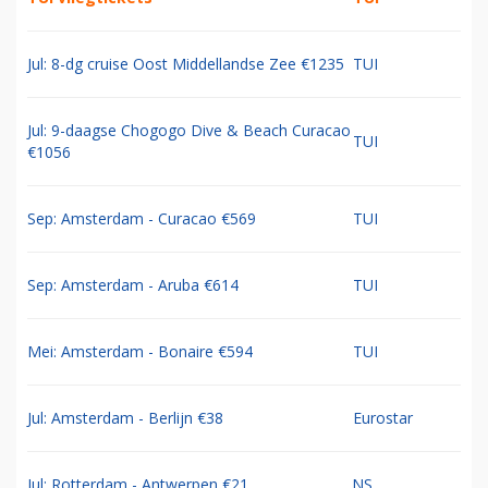
Jul: 8-dg cruise Oost Middellandse Zee €1235
TUI
Jul: 9-daagse Chogogo Dive & Beach Curacao
TUI
€1056
Sep: Amsterdam - Curacao €569
TUI
Sep: Amsterdam - Aruba €614
TUI
Mei: Amsterdam - Bonaire €594
TUI
Jul: Amsterdam - Berlijn €38
Eurostar
Jul: Rotterdam - Antwerpen €21
NS