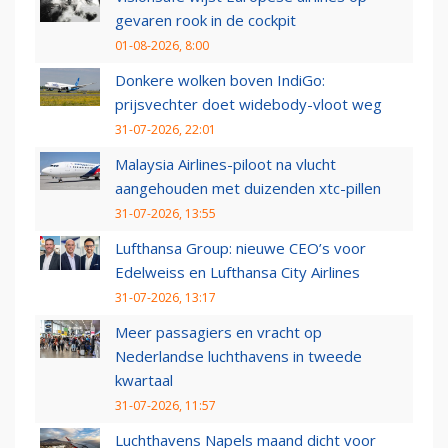
gevaren rook in de cockpit
01-08-2026, 8:00
Donkere wolken boven IndiGo:
prijsvechter doet widebody-vloot weg
31-07-2026, 22:01
Malaysia Airlines-piloot na vlucht
aangehouden met duizenden xtc-pillen
31-07-2026, 13:55
Lufthansa Group: nieuwe CEO’s voor
Edelweiss en Lufthansa City Airlines
31-07-2026, 13:17
Meer passagiers en vracht op
Nederlandse luchthavens in tweede
kwartaal
31-07-2026, 11:57
Luchthavens Napels maand dicht voor