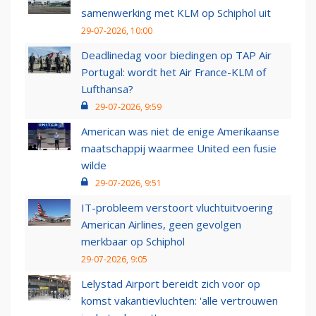
samenwerking met KLM op Schiphol uit
29-07-2026, 10:00
Deadlinedag voor biedingen op TAP Air
Portugal: wordt het Air France-KLM of
Lufthansa?
29-07-2026, 9:59
American was niet de enige Amerikaanse
maatschappij waarmee United een fusie
wilde
29-07-2026, 9:51
IT-probleem verstoort vluchtuitvoering
American Airlines, geen gevolgen
merkbaar op Schiphol
29-07-2026, 9:05
Lelystad Airport bereidt zich voor op
komst vakantievluchten: 'alle vertrouwen