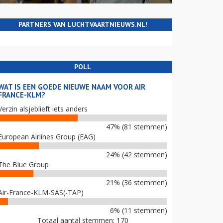
PARTNERS VAN LUCHTVAARTNIEUWS.NL!
POLL
WAT IS EEN GOEDE NIEUWE NAAM VOOR AIR
FRANCE-KLM?
Verzin alsjeblieft iets anders
47% (81 stemmen)
European Airlines Group (EAG)
24% (42 stemmen)
The Blue Group
21% (36 stemmen)
Air-France-KLM-SAS(-TAP)
6% (11 stemmen)
Totaal aantal stemmen: 170