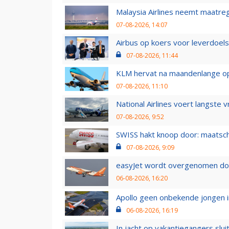
Malaysia Airlines neemt maatreg
07-08-2026, 14:07
Airbus op koers voor leverdoelst
07-08-2026, 11:44
KLM hervat na maandenlange ops
07-08-2026, 11:10
National Airlines voert langste 
07-08-2026, 9:52
SWISS hakt knoop door: maatsc
07-08-2026, 9:09
easyJet wordt overgenomen door
06-08-2026, 16:20
Apollo geen onbekende jongen i
06-08-2026, 16:19
In jacht op vakantiegangers slui