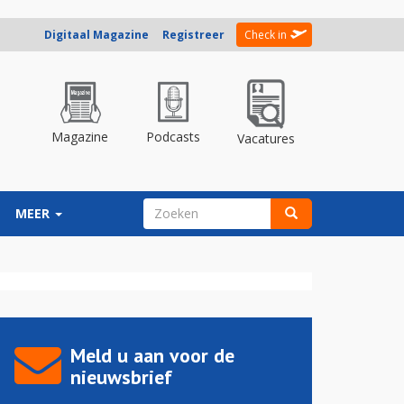
Digitaal Magazine
Registreer
Check in
Magazine
Podcasts
Vacatures
ZOEKVELD
MEER
Zoeken
Meld u aan voor de
nieuwsbrief