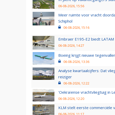
06-08-2026, 15:56
Meer ruimte voor vracht doorda
Schiphol
06-08-2026, 15:16
Embraer E195-E2 biedt LATAM k
06-08-2026, 14:27
Boeing krijgt nieuwe tegenvall
06-08-2026, 13:36
Analyse kwartaalcijfers: Dat vl
reiziger
06-08-2026, 12:22
'Oekraïense vrachtvliegtuig in Le
06-08-2026, 12:20
KLM stelt eerste commerciële v
06-08-2026, 11:17