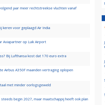
 volgend jaar meer rechtstreekse vluchten vanaf
j keren voor geplaagd Air India
r Aviapartner op Luik Airport
ss? Bij Lufthansa kost dat 170 euro extra
rste Airbus A350F maanden vertraging oplopen
wartaal met minder oorlogsgeweld
 steeds begin 2027, maar maatschappij heeft ook plan