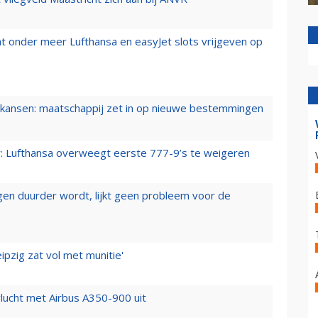
t onder meer Lufthansa en easyJet slots vrijgeven op
ansen: maatschappij zet in op nieuwe bestemmingen
er: Lufthansa overweegt eerste 777-9’s te weigeren
iegen duurder wordt, lijkt geen probleem voor de
ipzig zat vol met munitie'
lucht met Airbus A350-900 uit