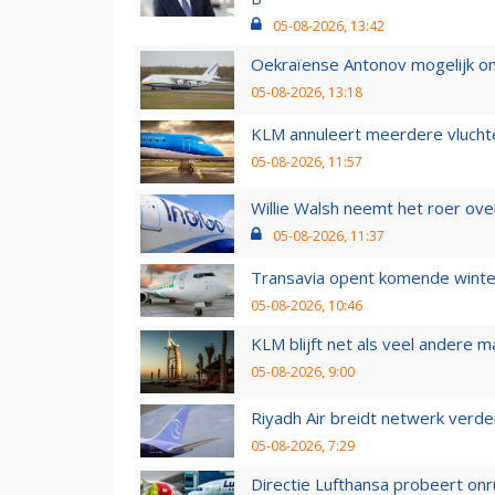
05-08-2026, 13:42
Oekraïense Antonov mogelijk on
05-08-2026, 13:18
KLM annuleert meerdere vluchte
05-08-2026, 11:57
Willie Walsh neemt het roer over
05-08-2026, 11:37
Transavia opent komende winter
05-08-2026, 10:46
KLM blijft net als veel andere m
05-08-2026, 9:00
Riyadh Air breidt netwerk verd
05-08-2026, 7:29
Directie Lufthansa probeert on