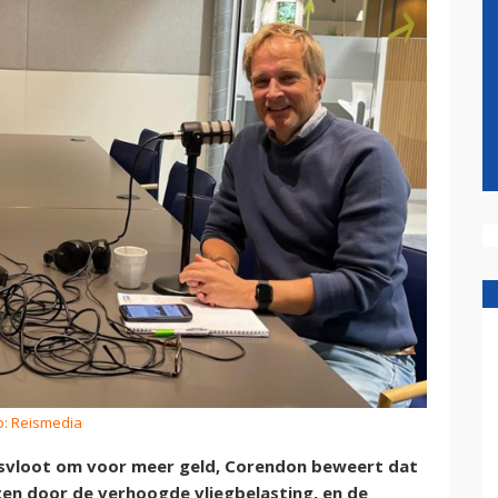
o: Reismedia
dsvloot om voor meer geld, Corendon beweert dat
en door de verhoogde vliegbelasting, en de