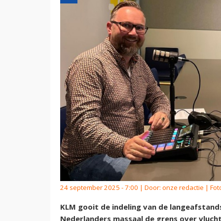
24 september 2025 - 7:00 | Door:
onze redactie
| Fot
KLM gooit de indeling van de langeafstan
Nederlanders massaal de grens over vlucht