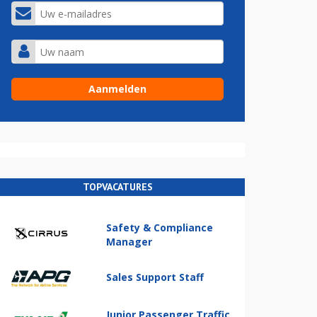
TOPVACATURES
Safety & Compliance
Manager
Sales Support Staff
Junior Passenger Traffic