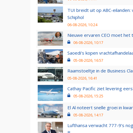
TUI breidt uit op ABC-eilanden:
Schiphol
06-08-2026, 10:24
Nieuwe ervaren CEO moet het ti
06-08-2026, 10:17
Saoedi’s kopen vrachtafhandelaa
05-08-2026, 16:57
Raamstoeltje in de Business Cla
05-08-2026, 16:41
Cathay Pacific ziet levering ee
05-08-2026, 15:25
El Al noteert snelle groei in k
05-08-2026, 14:17
Lufthansa verwacht 777-9’s nog
B