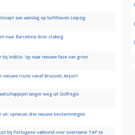
tsnapt aan aanslag op luchthaven Leipzig
n naar Barcelona door staking
 bij IndiGo: 'op naar nieuwe fase van groei'
 nieuwe route vanaf Brussels Airport
aatschappijen langer weg uit Golfregio
er uit: opnieuw drie nieuwe bestemmingen
rust bij Portugese vakbond over overname TAP te