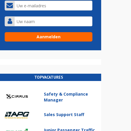
TOPVACATURES
Safety & Compliance
Manager
Sales Support Staff
Junior Passenger Traffic