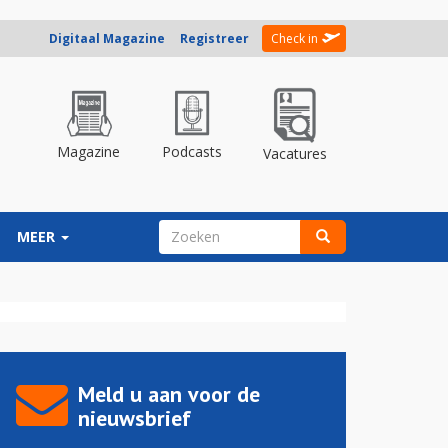
Digitaal Magazine
Registreer
Check in
Magazine
Podcasts
Vacatures
ZOEKVELD
MEER
Zoeken
Meld u aan voor de
nieuwsbrief