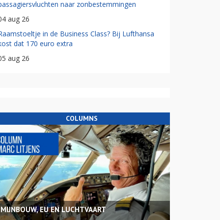
passagiersvluchten naar zonbestemmingen
04 aug 26
Raamstoeltje in de Business Class? Bij Lufthansa
kost dat 170 euro extra
05 aug 26
COLUMNS
MIJNBOUW, EU EN LUCHTVAART