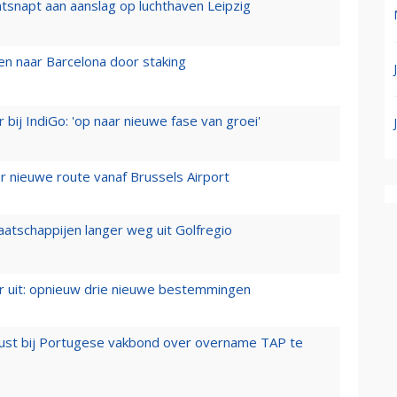
tsnapt aan aanslag op luchthaven Leipzig
n naar Barcelona door staking
 bij IndiGo: 'op naar nieuwe fase van groei'
 nieuwe route vanaf Brussels Airport
aatschappijen langer weg uit Golfregio
er uit: opnieuw drie nieuwe bestemmingen
rust bij Portugese vakbond over overname TAP te