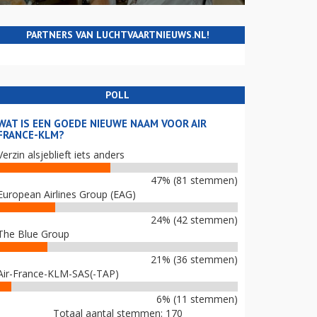
PARTNERS VAN LUCHTVAARTNIEUWS.NL!
POLL
WAT IS EEN GOEDE NIEUWE NAAM VOOR AIR
FRANCE-KLM?
Verzin alsjeblieft iets anders
47% (81 stemmen)
European Airlines Group (EAG)
24% (42 stemmen)
The Blue Group
21% (36 stemmen)
Air-France-KLM-SAS(-TAP)
6% (11 stemmen)
Totaal aantal stemmen: 170