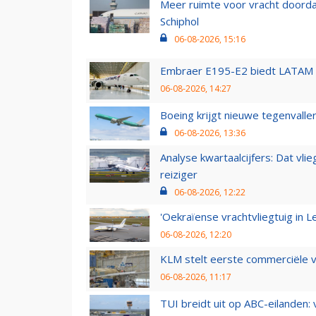
Meer ruimte voor vracht doorda
Schiphol
06-08-2026, 15:16
Embraer E195-E2 biedt LATAM k
06-08-2026, 14:27
Boeing krijgt nieuwe tegenvall
06-08-2026, 13:36
Analyse kwartaalcijfers: Dat vl
reiziger
06-08-2026, 12:22
'Oekraïense vrachtvliegtuig in Le
06-08-2026, 12:20
KLM stelt eerste commerciële v
06-08-2026, 11:17
TUI breidt uit op ABC-eilanden: