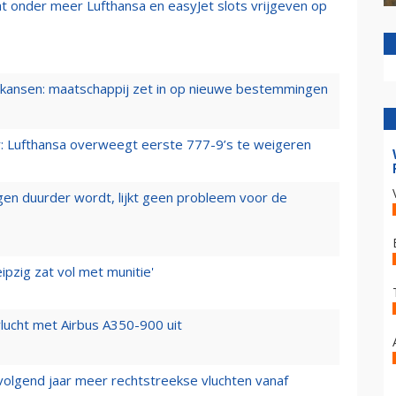
t onder meer Lufthansa en easyJet slots vrijgeven op
ansen: maatschappij zet in op nieuwe bestemmingen
er: Lufthansa overweegt eerste 777-9’s te weigeren
iegen duurder wordt, lijkt geen probleem voor de
ipzig zat vol met munitie'
lucht met Airbus A350-900 uit
 volgend jaar meer rechtstreekse vluchten vanaf