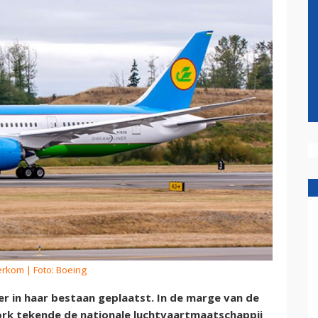
erkom
| Foto: Boeing
r in haar bestaan geplaatst. In de marge van de
rk tekende de nationale luchtvaartmaatschappij