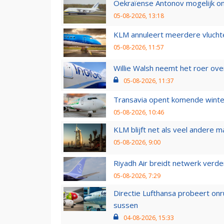
Oekraïense Antonov mogelijk on
05-08-2026, 13:18
KLM annuleert meerdere vluchte
05-08-2026, 11:57
Willie Walsh neemt het roer over
05-08-2026, 11:37
Transavia opent komende winter
05-08-2026, 10:46
KLM blijft net als veel andere m
05-08-2026, 9:00
Riyadh Air breidt netwerk verd
05-08-2026, 7:29
Directie Lufthansa probeert on
sussen
04-08-2026, 15:33