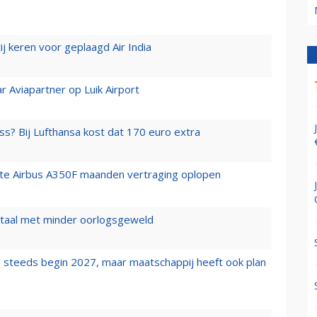
j keren voor geplaagd Air India
r Aviapartner op Luik Airport
ss? Bij Lufthansa kost dat 170 euro extra
rste Airbus A350F maanden vertraging oplopen
wartaal met minder oorlogsgeweld
 steeds begin 2027, maar maatschappij heeft ook plan