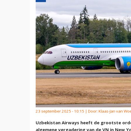
23 september 2025 - 10:15 | Door:
Klaas-Jan van Wo
Uzbekistan Airways heeft de grootste orde
algemene vergadering van de VN in New Yo