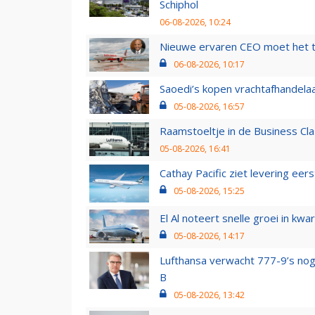
Schiphol
06-08-2026, 10:24
Nieuwe ervaren CEO moet het ti
06-08-2026, 10:17
Saoedi’s kopen vrachtafhandelaa
05-08-2026, 16:57
Raamstoeltje in de Business Cla
05-08-2026, 16:41
Cathay Pacific ziet levering ee
05-08-2026, 15:25
El Al noteert snelle groei in k
05-08-2026, 14:17
Lufthansa verwacht 777-9’s nog
B
05-08-2026, 13:42