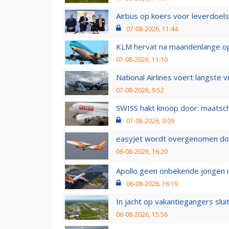
Airbus op koers voor leverdoelst
07-08-2026, 11:44
KLM hervat na maandenlange ops
07-08-2026, 11:10
National Airlines voert langste 
07-08-2026, 9:52
SWISS hakt knoop door: maatsc
07-08-2026, 9:09
easyJet wordt overgenomen door
06-08-2026, 16:20
Apollo geen onbekende jongen i
06-08-2026, 16:19
In jacht op vakantiegangers slui
06-08-2026, 15:56