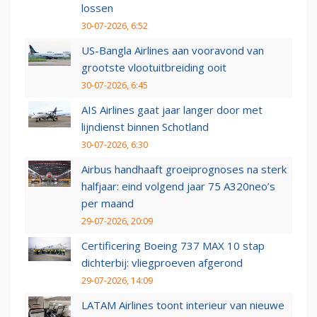
lossen
30-07-2026, 6:52
US-Bangla Airlines aan vooravond van
grootste vlootuitbreiding ooit
30-07-2026, 6:45
AIS Airlines gaat jaar langer door met
lijndienst binnen Schotland
30-07-2026, 6:30
Airbus handhaaft groeiprognoses na sterk
halfjaar: eind volgend jaar 75 A320neo’s
per maand
29-07-2026, 20:09
Certificering Boeing 737 MAX 10 stap
dichterbij: vliegproeven afgerond
29-07-2026, 14:09
LATAM Airlines toont interieur van nieuwe