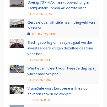
Boeing 737 MAX maakt opwachting in
Tadzjikistan: Somon Air eerste klant
03-08-2026, 11:26
Geruzie over officiële naam vliegveld van
Mallorca
03-08-2026, 11:06
Biedingsoorlog om easyJet gaat verder:
investeerders krijgen dezelfde deadline
voor bod
03-08-2026, 10:43
WestJet annuleert voor tweede dag op rij
vlucht naar Schiphol
03-08-2026, 10:02
VisionSafe wijst Europese airlines op
gevaren rook in de cockpit
01-08-2026, 8:00