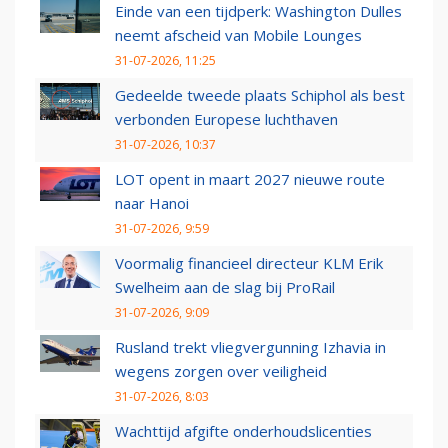
Einde van een tijdperk: Washington Dulles
neemt afscheid van Mobile Lounges
31-07-2026, 11:25
Gedeelde tweede plaats Schiphol als best
verbonden Europese luchthaven
31-07-2026, 10:37
LOT opent in maart 2027 nieuwe route
naar Hanoi
31-07-2026, 9:59
Voormalig financieel directeur KLM Erik
Swelheim aan de slag bij ProRail
31-07-2026, 9:09
Rusland trekt vliegvergunning Izhavia in
wegens zorgen over veiligheid
31-07-2026, 8:03
Wachttijd afgifte onderhoudslicenties