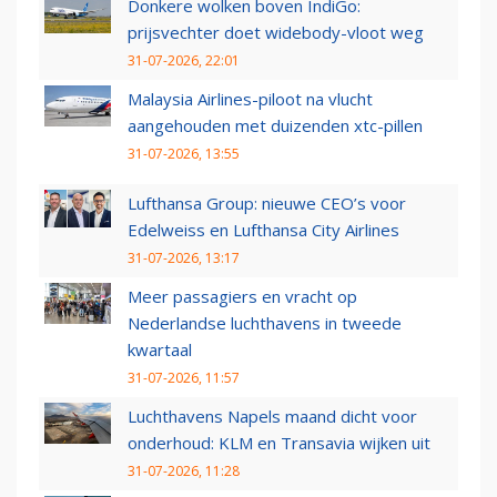
Donkere wolken boven IndiGo:
prijsvechter doet widebody-vloot weg
31-07-2026, 22:01
Malaysia Airlines-piloot na vlucht
aangehouden met duizenden xtc-pillen
31-07-2026, 13:55
Lufthansa Group: nieuwe CEO’s voor
Edelweiss en Lufthansa City Airlines
31-07-2026, 13:17
Meer passagiers en vracht op
Nederlandse luchthavens in tweede
kwartaal
31-07-2026, 11:57
Luchthavens Napels maand dicht voor
onderhoud: KLM en Transavia wijken uit
31-07-2026, 11:28