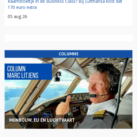
Raamstoeltje in de Business Class? Bij Lufthansa kost dat
170 euro extra
05 aug 26
COLUMNS
MIJNBOUW, EU EN LUCHTVAART