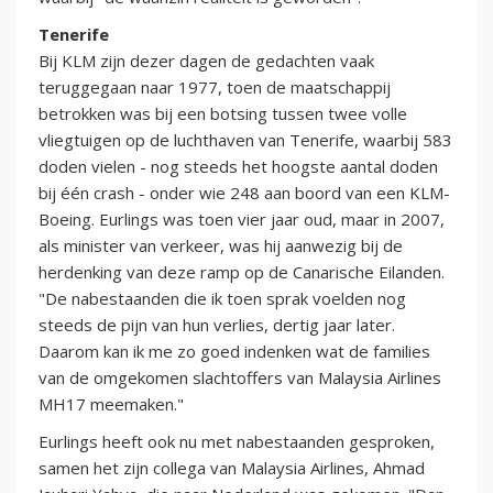
Tenerife
Bij KLM zijn dezer dagen de gedachten vaak
teruggegaan naar 1977, toen de maatschappij
betrokken was bij een botsing tussen twee volle
vliegtuigen op de luchthaven van Tenerife, waarbij 583
doden vielen - nog steeds het hoogste aantal doden
bij één crash - onder wie 248 aan boord van een KLM-
Boeing. Eurlings was toen vier jaar oud, maar in 2007,
als minister van verkeer, was hij aanwezig bij de
herdenking van deze ramp op de Canarische Eilanden.
"De nabestaanden die ik toen sprak voelden nog
steeds de pijn van hun verlies, dertig jaar later.
Daarom kan ik me zo goed indenken wat de families
van de omgekomen slachtoffers van Malaysia Airlines
MH17 meemaken."
Eurlings heeft ook nu met nabestaanden gesproken,
samen het zijn collega van Malaysia Airlines, Ahmad