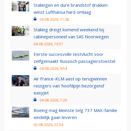
Stakingen en dure brandstof drukken
winst Lufthansa hard omlaag
04-08-2026, 11:38
Staking dreigt komend weekend bij
cabinepersoneel van SAS Noorwegen
04-08-2026, 10:57
Eerste succesvolle testvlucht voor
zelfgemaakt Russisch passagierstoestel
04-08-2026, 9:54
Air France-KLM aast op terugwinnen
reizigers van ‘hoofdpijn bezorgend’
easyJet
04-08-2026, 7:26
Boeing mag kleinste telg 737 MAX-familie
eindelijk gaan leveren
03-08-2026, 22:54