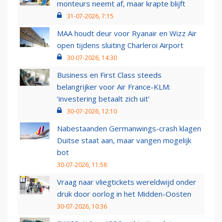
monteurs neemt af, maar krapte blijft
31-07-2026, 7:15
MAA houdt deur voor Ryanair en Wizz Air
open tijdens sluiting Charleroi Airport
30-07-2026, 14:30
Business en First Class steeds
belangrijker voor Air France-KLM:
‘investering betaalt zich uit’
30-07-2026, 12:10
Nabestaanden Germanwings-crash klagen
Duitse staat aan, maar vangen mogelijk
bot
30-07-2026, 11:58
Vraag naar vliegtickets wereldwijd onder
druk door oorlog in het Midden-Oosten
30-07-2026, 10:36