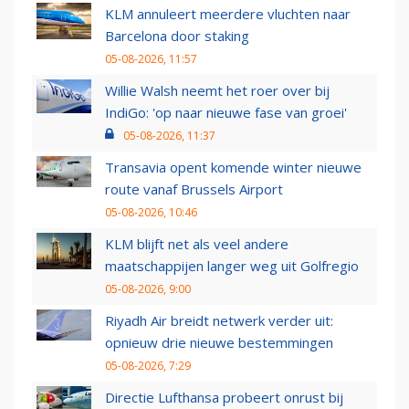
KLM annuleert meerdere vluchten naar
Barcelona door staking
05-08-2026, 11:57
Willie Walsh neemt het roer over bij
IndiGo: 'op naar nieuwe fase van groei'
05-08-2026, 11:37
Transavia opent komende winter nieuwe
route vanaf Brussels Airport
05-08-2026, 10:46
KLM blijft net als veel andere
maatschappijen langer weg uit Golfregio
05-08-2026, 9:00
Riyadh Air breidt netwerk verder uit:
opnieuw drie nieuwe bestemmingen
05-08-2026, 7:29
Directie Lufthansa probeert onrust bij