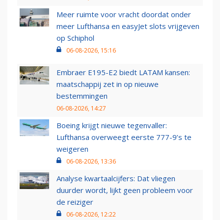
Meer ruimte voor vracht doordat onder
meer Lufthansa en easyJet slots vrijgeven
op Schiphol
06-08-2026, 15:16
Embraer E195-E2 biedt LATAM kansen:
maatschappij zet in op nieuwe
bestemmingen
06-08-2026, 14:27
Boeing krijgt nieuwe tegenvaller:
Lufthansa overweegt eerste 777-9’s te
weigeren
06-08-2026, 13:36
Analyse kwartaalcijfers: Dat vliegen
duurder wordt, lijkt geen probleem voor
de reiziger
06-08-2026, 12:22