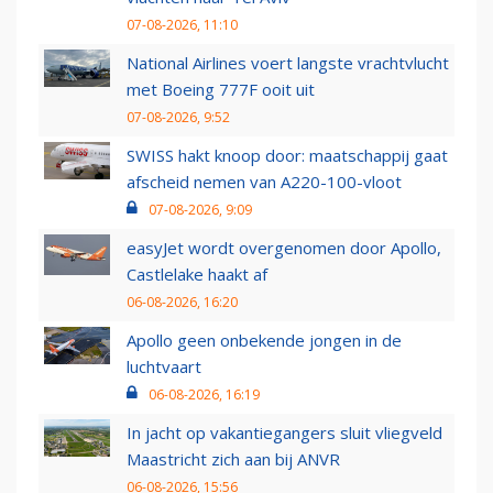
07-08-2026, 11:10
National Airlines voert langste vrachtvlucht
met Boeing 777F ooit uit
07-08-2026, 9:52
SWISS hakt knoop door: maatschappij gaat
afscheid nemen van A220-100-vloot
07-08-2026, 9:09
easyJet wordt overgenomen door Apollo,
Castlelake haakt af
06-08-2026, 16:20
Apollo geen onbekende jongen in de
luchtvaart
06-08-2026, 16:19
In jacht op vakantiegangers sluit vliegveld
Maastricht zich aan bij ANVR
06-08-2026, 15:56