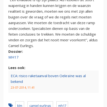
wapentuig in handen kunnen krijgen en de waanzin
realiteit is geworden, moeten we ons met zijn allen
buigen over de vraag of we de regels niet moeten
aanpassen. We moeten de toedracht van deze ramp
onderzoeken. Specialisten dienen op basis van de
feiten conclusies te trekken. We moeten de schuldige
vinden en zorgen dat het nooit meer voorkomt", aldus
Camiel Eurlings.
Dossier:
MH17
Lees ook:
ECA: risico raketaanval boven Oekraïne was al
bekend
23-07-2014, 11:41
klm
camiel eurlings
mh17