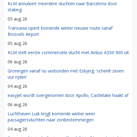
KLM annuleert meerdere vluchten naar Barcelona door
staking
05 aug 26
Transavia opent komende winter nieuwe route vanaf
Brussels Airport
05 aug 26
KLM stelt eerste commerciële vlucht met Airbus A350-900 uit
06 aug 26
Groningen vanaf nu verbonden met Esbjerg: 'scheelt zeven
uur rijden'
04 aug 26
easyJet wordt overgenomen door Apollo, Castlelake haakt af
06 aug 26
Luchthaven Luik krijgt komende winter weer
passagiersvluchten naar zonbestemmingen
04 aug 26