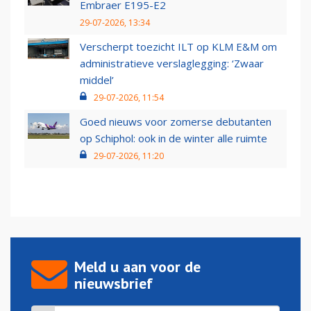
Embraer E195-E2
29-07-2026, 13:34
Verscherpt toezicht ILT op KLM E&M om
administratieve verslaglegging: ‘Zwaar
middel’
29-07-2026, 11:54
Goed nieuws voor zomerse debutanten
op Schiphol: ook in de winter alle ruimte
29-07-2026, 11:20
Meld u aan voor de
nieuwsbrief