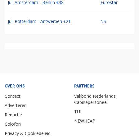
Jul: Amsterdam - Berlijn €38
Eurostar
Jul: Rotterdam - Antwerpen €21
NS
OVER ONS
PARTNERS
Contact
Vakbond Nederlands
Cabinepersoneel
Adverteren
TUI
Redactie
NEWHEAP
Colofon
Privacy & Cookiebeleid