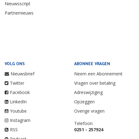
Nieuwsscript
Partnernieuws
VOLG ONS
ABONNEE VRAGEN
Nieuwsbrief
Neem een Abonnement
Twitter
Vragen over betaling
Facebook
Adreswijziging
LinkedIn
Opzeggen
Youtube
Overige vragen
Instagram
Telefoon:
RSS
0251 - 257924
Podcast