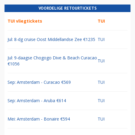
VOORDELIGE RETOURTICKETS
TUI vliegtickets
TUI
Jul: 8-dg cruise Oost Middellandse Zee €1235
TUI
Jul: 9-daagse Chogogo Dive & Beach Curacao
TUI
€1056
Sep: Amsterdam - Curacao €569
TUI
Sep: Amsterdam - Aruba €614
TUI
Mei: Amsterdam - Bonaire €594
TUI