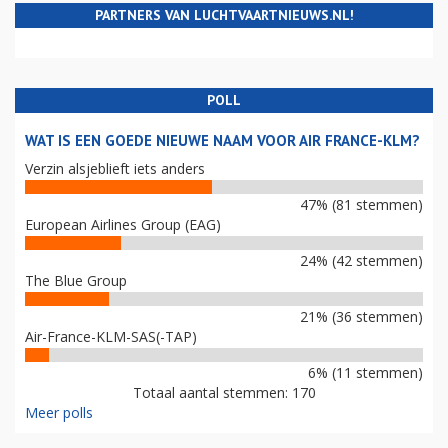
PARTNERS VAN LUCHTVAARTNIEUWS.NL!
POLL
WAT IS EEN GOEDE NIEUWE NAAM VOOR AIR FRANCE-KLM?
Verzin alsjeblieft iets anders
47% (81 stemmen)
European Airlines Group (EAG)
24% (42 stemmen)
The Blue Group
21% (36 stemmen)
Air-France-KLM-SAS(-TAP)
6% (11 stemmen)
Totaal aantal stemmen: 170
Meer polls