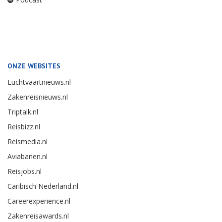
ONZE WEBSITES
Luchtvaartnieuws.nl
Zakenreisnieuws.nl
Triptalk.nl
Reisbizz.nl
Reismedia.nl
Aviabanen.nl
Reisjobs.nl
Caribisch Nederland.nl
Careerexperience.nl
Zakenreisawards.nl