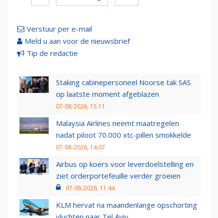
Verstuur per e-mail
Meld u aan voor de nieuwsbrief
Tip de redactie
Staking cabinepersoneel Noorse tak SAS
op laatste moment afgeblazen
07-08-2026, 15:11
Malaysia Airlines neemt maatregelen
nadat piloot 70.000 xtc-pillen smokkelde
07-08-2026, 14:07
Airbus op koers voor leverdoelstelling en
ziet orderportefeuille verder groeien
07-08-2026, 11:44
KLM hervat na maandenlange opschorting
vluchten naar Tel Aviv