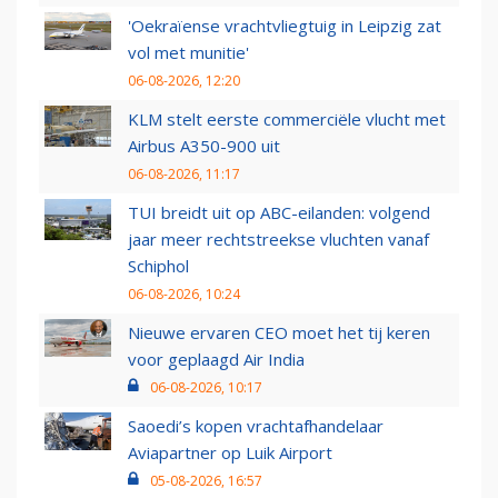
'Oekraïense vrachtvliegtuig in Leipzig zat
vol met munitie'
06-08-2026, 12:20
KLM stelt eerste commerciële vlucht met
Airbus A350-900 uit
06-08-2026, 11:17
TUI breidt uit op ABC-eilanden: volgend
jaar meer rechtstreekse vluchten vanaf
Schiphol
06-08-2026, 10:24
Nieuwe ervaren CEO moet het tij keren
voor geplaagd Air India
06-08-2026, 10:17
Saoedi’s kopen vrachtafhandelaar
Aviapartner op Luik Airport
05-08-2026, 16:57