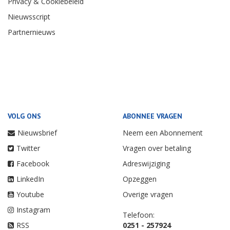
Privacy & Cookiebeleid
Nieuwsscript
Partnernieuws
VOLG ONS
ABONNEE VRAGEN
Nieuwsbrief
Neem een Abonnement
Twitter
Vragen over betaling
Facebook
Adreswijziging
LinkedIn
Opzeggen
Youtube
Overige vragen
Instagram
Telefoon:
RSS
0251 - 257924