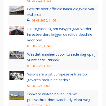
03-08-2026, 11:26
Geruzie over officiële naam vliegveld van
Mallorca
03-08-2026, 11:06
Biedingsoorlog om easyJet gaat verder:
investeerders krijgen dezelfde deadline
voor bod
03-08-2026, 10:43
WestJet annuleert voor tweede dag op rij
vlucht naar Schiphol
03-08-2026, 10:02
VisionSafe wijst Europese airlines op
gevaren rook in de cockpit
01-08-2026, 8:00
Donkere wolken boven IndiGo:
prijsvechter doet widebody-vloot weg
31-07-2026, 22:01