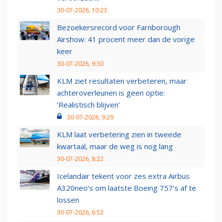
30-07-2026, 10:23
Bezoekersrecord voor Farnborough
Airshow: 41 procent meer dan de vorige
keer
30-07-2026, 9:30
KLM ziet resultaten verbeteren, maar
achteroverleunen is geen optie:
‘Realistisch blijven’
30-07-2026, 9:29
KLM laat verbetering zien in tweede
kwartaal, maar de weg is nog lang
30-07-2026, 8:22
Icelandair tekent voor zes extra Airbus
A320neo's om laatste Boeing 757's af te
lossen
30-07-2026, 6:52