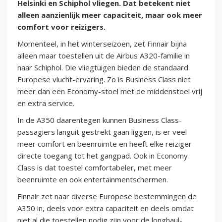
Helsinki en Schiphol vliegen. Dat betekent niet
alleen aanzienlijk meer capaciteit, maar ook meer
comfort voor reizigers.
Momenteel, in het winterseizoen, zet Finnair bijna
alleen maar toestellen uit de Airbus A320-familie in
naar Schiphol. Die vliegtuigen bieden de standaard
Europese vlucht-ervaring. Zo is Business Class niet
meer dan een Economy-stoel met de middenstoel vrij
en extra service.
In de A350 daarentegen kunnen Business Class-
passagiers languit gestrekt gaan liggen, is er veel
meer comfort en beenruimte en heeft elke reiziger
directe toegang tot het gangpad. Ook in Economy
Class is dat toestel comfortabeler, met meer
beenruimte en ook entertainmentschermen.
Finnair zet naar diverse Europese bestemmingen de
A350 in, deels voor extra capaciteit en deels omdat
niet al die toestellen nodig zijn voor de longhaul-