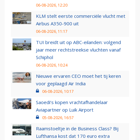
06-08-2026, 12:20
KLM stelt eerste commerciële vlucht met
Airbus A350-900 uit
06-08-2026, 11:17
TUI breidt uit op ABC-eilanden: volgend
jaar meer rechtstreekse vluchten vanaf
Schiphol
06-08-2026, 10:24
Nieuwe ervaren CEO moet het tij keren
voor geplaagd Air India
06-08-2026, 10:17
Saoedi’s kopen vrachtafhandelaar
Aviapartner op Luik Airport
05-08-2026, 16:57
Raamstoeltje in de Business Class? Bij
Lufthansa kost dat 170 euro extra