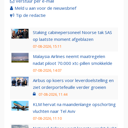
Verstuur per e-mail
Meld u aan voor de nieuwsbrief
Tip de redactie
Staking cabinepersoneel Noorse tak SAS
op laatste moment afgeblazen
07-08-2026, 15:11
Malaysia Airlines neemt maatregelen
nadat piloot 70.000 xtc-pillen smokkelde
07-08-2026, 14:07
Airbus op koers voor leverdoelstelling en
ziet orderportefeuille verder groeien
07-08-2026, 11:44
KLM hervat na maandenlange opschorting
vluchten naar Tel Aviv
07-08-2026, 11:10