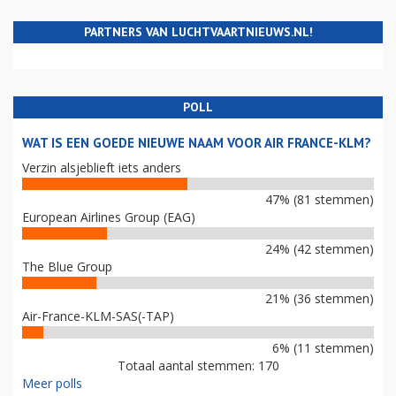
PARTNERS VAN LUCHTVAARTNIEUWS.NL!
POLL
WAT IS EEN GOEDE NIEUWE NAAM VOOR AIR FRANCE-KLM?
Verzin alsjeblieft iets anders
47% (81 stemmen)
European Airlines Group (EAG)
24% (42 stemmen)
The Blue Group
21% (36 stemmen)
Air-France-KLM-SAS(-TAP)
6% (11 stemmen)
Totaal aantal stemmen: 170
Meer polls