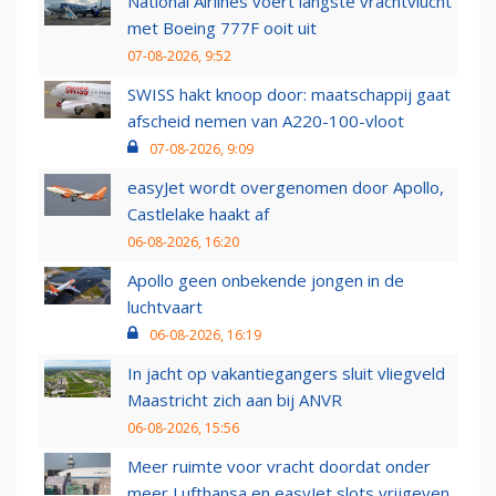
National Airlines voert langste vrachtvlucht
met Boeing 777F ooit uit
07-08-2026, 9:52
SWISS hakt knoop door: maatschappij gaat
afscheid nemen van A220-100-vloot
07-08-2026, 9:09
easyJet wordt overgenomen door Apollo,
Castlelake haakt af
06-08-2026, 16:20
Apollo geen onbekende jongen in de
luchtvaart
06-08-2026, 16:19
In jacht op vakantiegangers sluit vliegveld
Maastricht zich aan bij ANVR
06-08-2026, 15:56
Meer ruimte voor vracht doordat onder
meer Lufthansa en easyJet slots vrijgeven