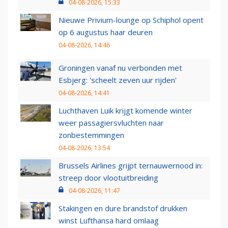
04-08-2026, 15:33
Nieuwe Privium-lounge op Schiphol opent
op 6 augustus haar deuren
04-08-2026, 14:46
Groningen vanaf nu verbonden met
Esbjerg: 'scheelt zeven uur rijden'
04-08-2026, 14:41
Luchthaven Luik krijgt komende winter
weer passagiersvluchten naar
zonbestemmingen
04-08-2026, 13:54
Brussels Airlines grijpt ternauwernood in:
streep door vlootuitbreiding
04-08-2026, 11:47
Stakingen en dure brandstof drukken
winst Lufthansa hard omlaag