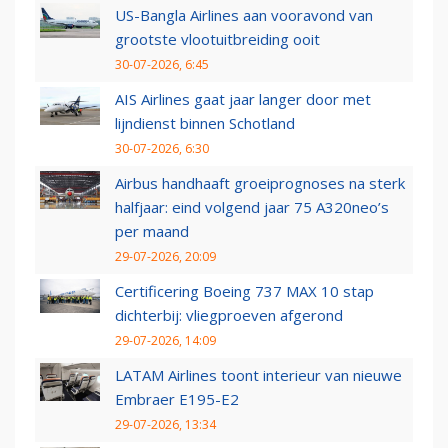
US-Bangla Airlines aan vooravond van
grootste vlootuitbreiding ooit
30-07-2026, 6:45
AIS Airlines gaat jaar langer door met
lijndienst binnen Schotland
30-07-2026, 6:30
Airbus handhaaft groeiprognoses na sterk
halfjaar: eind volgend jaar 75 A320neo’s
per maand
29-07-2026, 20:09
Certificering Boeing 737 MAX 10 stap
dichterbij: vliegproeven afgerond
29-07-2026, 14:09
LATAM Airlines toont interieur van nieuwe
Embraer E195-E2
29-07-2026, 13:34