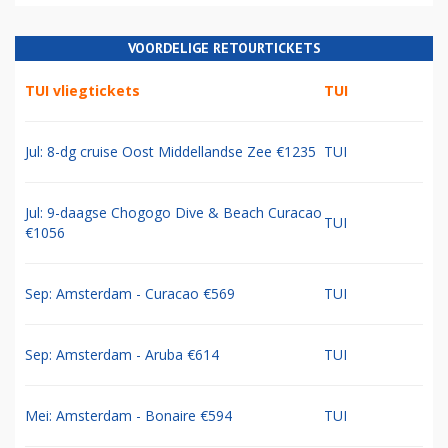
VOORDELIGE RETOURTICKETS
TUI vliegtickets
TUI
Jul: 8-dg cruise Oost Middellandse Zee €1235
TUI
Jul: 9-daagse Chogogo Dive & Beach Curacao
TUI
€1056
Sep: Amsterdam - Curacao €569
TUI
Sep: Amsterdam - Aruba €614
TUI
Mei: Amsterdam - Bonaire €594
TUI