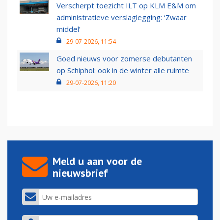
Verscherpt toezicht ILT op KLM E&M om
administratieve verslaglegging: ‘Zwaar
middel’
29-07-2026, 11:54
Goed nieuws voor zomerse debutanten
op Schiphol: ook in de winter alle ruimte
29-07-2026, 11:20
Meld u aan voor de
nieuwsbrief