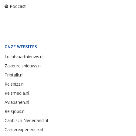
Podcast
ONZE WEBSITES
Luchtvaartnieuws.nl
Zakenreisnieuws.nl
Triptalk.nl
Reisbizz.nl
Reismedia.nl
Aviabanen.nl
Reisjobs.nl
Caribisch Nederland.nl
Careerexperience.nl