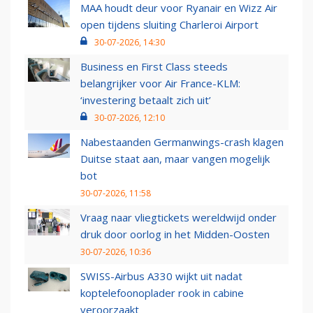
MAA houdt deur voor Ryanair en Wizz Air
open tijdens sluiting Charleroi Airport
30-07-2026, 14:30
Business en First Class steeds
belangrijker voor Air France-KLM:
‘investering betaalt zich uit’
30-07-2026, 12:10
Nabestaanden Germanwings-crash klagen
Duitse staat aan, maar vangen mogelijk
bot
30-07-2026, 11:58
Vraag naar vliegtickets wereldwijd onder
druk door oorlog in het Midden-Oosten
30-07-2026, 10:36
SWISS-Airbus A330 wijkt uit nadat
koptelefoonoplader rook in cabine
veroorzaakt