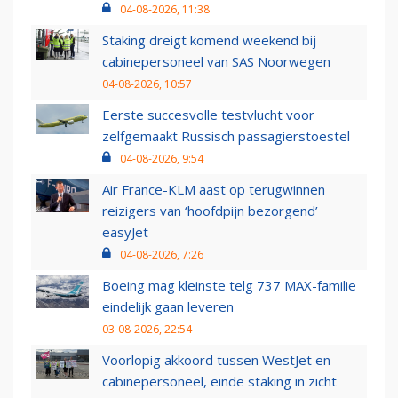
04-08-2026, 11:38
Staking dreigt komend weekend bij
cabinepersoneel van SAS Noorwegen
04-08-2026, 10:57
Eerste succesvolle testvlucht voor
zelfgemaakt Russisch passagierstoestel
04-08-2026, 9:54
Air France-KLM aast op terugwinnen
reizigers van ‘hoofdpijn bezorgend’
easyJet
04-08-2026, 7:26
Boeing mag kleinste telg 737 MAX-familie
eindelijk gaan leveren
03-08-2026, 22:54
Voorlopig akkoord tussen WestJet en
cabinepersoneel, einde staking in zicht