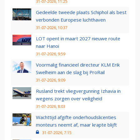
31-07-2026, 11:25
Gedeelde tweede plaats Schiphol als best
verbonden Europese luchthaven
31-07-2026, 10:37
LOT opent in maart 2027 nieuwe route
naar Hanoi
31-07-2026, 9:59
Voormalig financieel directeur KLM Erik
Swelheim aan de slag bij ProRail
31-07-2026, 9:09
Rusland trekt vliegvergunning Izhavia in
wegens zorgen over veiligheid
31-07-2026, 8:03
Wachttijd afgifte onderhoudslicenties
monteurs neemt af, maar krapte blijft
31-07-2026, 7:15