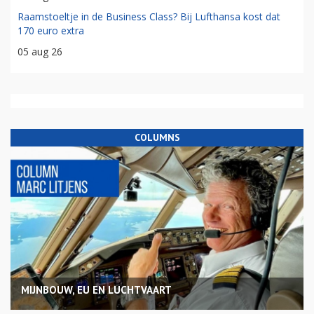
Raamstoeltje in de Business Class? Bij Lufthansa kost dat
170 euro extra
05 aug 26
COLUMNS
MIJNBOUW, EU EN LUCHTVAART