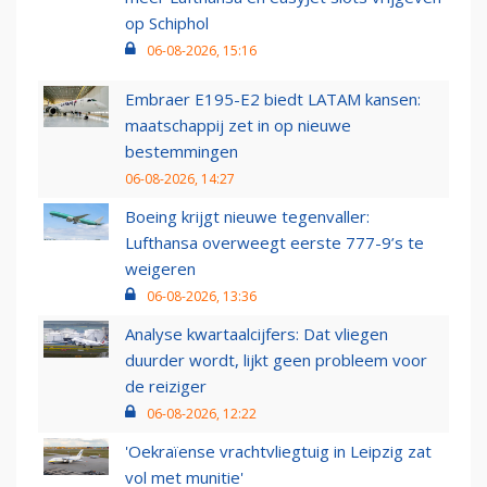
op Schiphol
06-08-2026, 15:16
Embraer E195-E2 biedt LATAM kansen:
maatschappij zet in op nieuwe
bestemmingen
06-08-2026, 14:27
Boeing krijgt nieuwe tegenvaller:
Lufthansa overweegt eerste 777-9’s te
weigeren
06-08-2026, 13:36
Analyse kwartaalcijfers: Dat vliegen
duurder wordt, lijkt geen probleem voor
de reiziger
06-08-2026, 12:22
'Oekraïense vrachtvliegtuig in Leipzig zat
vol met munitie'