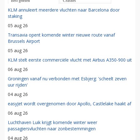
Best gelezen
Crashes
KLM annuleert meerdere vluchten naar Barcelona door
staking
05 aug 26
Transavia opent komende winter nieuwe route vanaf
Brussels Airport
05 aug 26
KLM stelt eerste commerciële vlucht met Airbus A350-900 uit
06 aug 26
Groningen vanaf nu verbonden met Esbjerg: 'scheelt zeven
uur rijden'
04 aug 26
easyJet wordt overgenomen door Apollo, Castlelake haakt af
06 aug 26
Luchthaven Luik krijgt komende winter weer
passagiersvluchten naar zonbestemmingen
04 aug 26