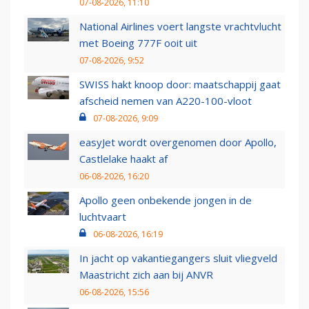
07-08-2026, 11:10
National Airlines voert langste vrachtvlucht
met Boeing 777F ooit uit
07-08-2026, 9:52
SWISS hakt knoop door: maatschappij gaat
afscheid nemen van A220-100-vloot
07-08-2026, 9:09
easyJet wordt overgenomen door Apollo,
Castlelake haakt af
06-08-2026, 16:20
Apollo geen onbekende jongen in de
luchtvaart
06-08-2026, 16:19
In jacht op vakantiegangers sluit vliegveld
Maastricht zich aan bij ANVR
06-08-2026, 15:56