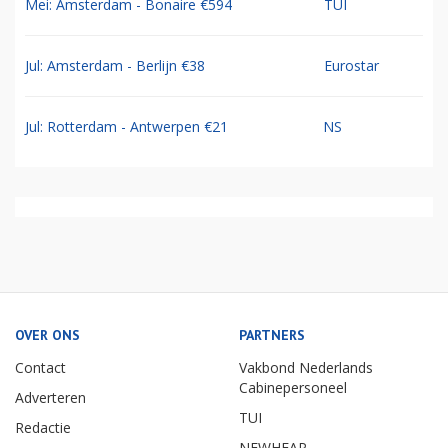
Mei: Amsterdam - Bonaire €594
TUI
Jul: Amsterdam - Berlijn €38
Eurostar
Jul: Rotterdam - Antwerpen €21
NS
OVER ONS
PARTNERS
Contact
Vakbond Nederlands
Cabinepersoneel
Adverteren
TUI
Redactie
NEWHEAP