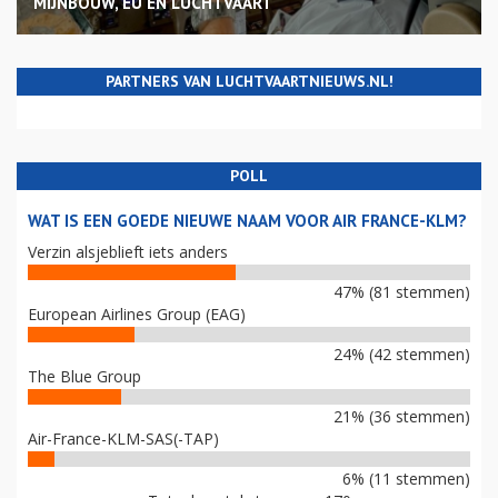
MIJNBOUW, EU EN LUCHTVAART
PARTNERS VAN LUCHTVAARTNIEUWS.NL!
POLL
WAT IS EEN GOEDE NIEUWE NAAM VOOR AIR FRANCE-KLM?
Verzin alsjeblieft iets anders
47% (81 stemmen)
European Airlines Group (EAG)
24% (42 stemmen)
The Blue Group
21% (36 stemmen)
Air-France-KLM-SAS(-TAP)
6% (11 stemmen)