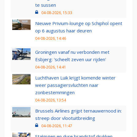
te sussen
04-08-2026, 15:33
Nieuwe Privium-lounge op Schiphol opent
op 6 augustus haar deuren
04-08-2026, 14:46
Groningen vanaf nu verbonden met
Esbjerg: 'scheelt zeven uur rijden'
04-08-2026, 14:41
Luchthaven Luik krijgt komende winter
weer passagiersvluchten naar
zonbestemmingen
04-08-2026, 13:54
Brussels Airlines grijpt ternauwernood in:
streep door vlootuitbreiding
04-08-2026, 11:47
Stakingen en dure brandstof drukken