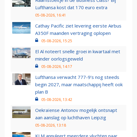
Raamstoeltje in de Business Class? Bij
Lufthansa kost dat 170 euro extra
05-08-2026, 16:41
Cathay Pacific ziet levering eerste Airbus
A350F maanden vertraging oplopen
05-08-2026, 15:25
El Al noteert snelle groei in kwartaal met
minder oorlogsgeweld
05-08-2026, 14:17
Lufthansa verwacht 777-9’s nog steeds
begin 2027, maar maatschappij heeft ook
plan B
05-08-2026, 13:42
Oekraïense Antonov mogelijk ontsnapt
aan aanslag op luchthaven Leipzig
05-08-2026, 13:18
KLM annuleert meerdere vluchten naar