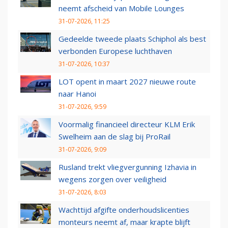
neemt afscheid van Mobile Lounges
31-07-2026, 11:25
Gedeelde tweede plaats Schiphol als best
verbonden Europese luchthaven
31-07-2026, 10:37
LOT opent in maart 2027 nieuwe route
naar Hanoi
31-07-2026, 9:59
Voormalig financieel directeur KLM Erik
Swelheim aan de slag bij ProRail
31-07-2026, 9:09
Rusland trekt vliegvergunning Izhavia in
wegens zorgen over veiligheid
31-07-2026, 8:03
Wachttijd afgifte onderhoudslicenties
monteurs neemt af, maar krapte blijft