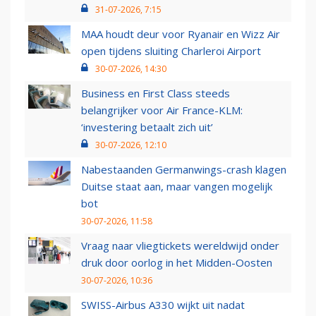
31-07-2026, 7:15
MAA houdt deur voor Ryanair en Wizz Air
open tijdens sluiting Charleroi Airport
30-07-2026, 14:30
Business en First Class steeds
belangrijker voor Air France-KLM:
‘investering betaalt zich uit’
30-07-2026, 12:10
Nabestaanden Germanwings-crash klagen
Duitse staat aan, maar vangen mogelijk
bot
30-07-2026, 11:58
Vraag naar vliegtickets wereldwijd onder
druk door oorlog in het Midden-Oosten
30-07-2026, 10:36
SWISS-Airbus A330 wijkt uit nadat