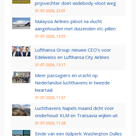
prijsvechter doet widebody-vloot weg
31-07-2026, 22:01
Malaysia Airlines-piloot na vlucht
aangehouden met duizenden xtc-pillen
31-07-2026, 13:55
Lufthansa Group: nieuwe CEO’s voor
Edelweiss en Lufthansa City Airlines
31-07-2026, 13:17
Meer passagiers en vracht op
Nederlandse luchthavens in tweede
kwartaal
31-07-2026, 11:57
Luchthavens Napels maand dicht voor
onderhoud: KLM en Transavia wijken uit
31-07-2026, 11:28
Einde van een tijdperk: Washington Dulles