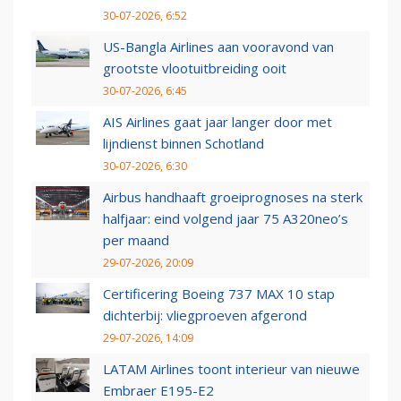
30-07-2026, 6:52
US-Bangla Airlines aan vooravond van
grootste vlootuitbreiding ooit
30-07-2026, 6:45
AIS Airlines gaat jaar langer door met
lijndienst binnen Schotland
30-07-2026, 6:30
Airbus handhaaft groeiprognoses na sterk
halfjaar: eind volgend jaar 75 A320neo’s
per maand
29-07-2026, 20:09
Certificering Boeing 737 MAX 10 stap
dichterbij: vliegproeven afgerond
29-07-2026, 14:09
LATAM Airlines toont interieur van nieuwe
Embraer E195-E2