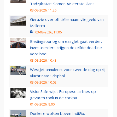
Tadzjikistan: Somon Air eerste klant
03-08-2026, 11:26
Geruzie over officiële naam vliegveld van
Mallorca
03-08-2026, 11:06
Biedingsoorlog om easyJet gaat verder:
investeerders krijgen dezelfde deadline
voor bod
03-08-2026, 10:43
WestJet annuleert voor tweede dag op rij
vlucht naar Schiphol
03-08-2026, 10:02
VisionSafe wijst Europese airlines op
gevaren rook in de cockpit
01-08-2026, 8:00
Donkere wolken boven IndiGo: