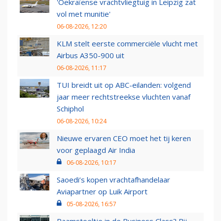
'Oekraïense vrachtvliegtuig in Leipzig zat
vol met munitie'
06-08-2026, 12:20
KLM stelt eerste commerciële vlucht met
Airbus A350-900 uit
06-08-2026, 11:17
TUI breidt uit op ABC-eilanden: volgend
jaar meer rechtstreekse vluchten vanaf
Schiphol
06-08-2026, 10:24
Nieuwe ervaren CEO moet het tij keren
voor geplaagd Air India
06-08-2026, 10:17
Saoedi’s kopen vrachtafhandelaar
Aviapartner op Luik Airport
05-08-2026, 16:57