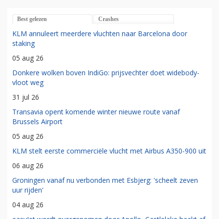
Best gelezen
Crashes
KLM annuleert meerdere vluchten naar Barcelona door
staking
05 aug 26
Donkere wolken boven IndiGo: prijsvechter doet widebody-
vloot weg
31 jul 26
Transavia opent komende winter nieuwe route vanaf
Brussels Airport
05 aug 26
KLM stelt eerste commerciële vlucht met Airbus A350-900 uit
06 aug 26
Groningen vanaf nu verbonden met Esbjerg: 'scheelt zeven
uur rijden'
04 aug 26