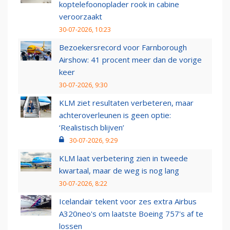
koptelefoonoplader rook in cabine
veroorzaakt
30-07-2026, 10:23
Bezoekersrecord voor Farnborough
Airshow: 41 procent meer dan de vorige
keer
30-07-2026, 9:30
KLM ziet resultaten verbeteren, maar
achteroverleunen is geen optie:
‘Realistisch blijven’
30-07-2026, 9:29
KLM laat verbetering zien in tweede
kwartaal, maar de weg is nog lang
30-07-2026, 8:22
Icelandair tekent voor zes extra Airbus
A320neo's om laatste Boeing 757's af te
lossen