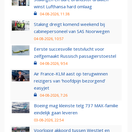
winst Lufthansa hard omlaag
04-08-2026, 11:38
Staking dreigt komend weekend bij
cabinepersoneel van SAS Noorwegen
04-08-2026, 10:57
Eerste succesvolle testvlucht voor
zelfgemaakt Russisch passagierstoestel
04-08-2026, 9:54
Air France-KLM aast op terugwinnen
reizigers van ‘hoofdpijn bezorgend’
easyJet
04-08-2026, 7:26
Boeing mag kleinste telg 737 MAX-familie
eindelijk gaan leveren
03-08-2026, 22:54
Voorlopig akkoord tussen WestJet en