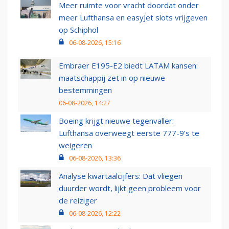
Meer ruimte voor vracht doordat onder
meer Lufthansa en easyJet slots vrijgeven
op Schiphol
06-08-2026, 15:16
Embraer E195-E2 biedt LATAM kansen:
maatschappij zet in op nieuwe
bestemmingen
06-08-2026, 14:27
Boeing krijgt nieuwe tegenvaller:
Lufthansa overweegt eerste 777-9’s te
weigeren
06-08-2026, 13:36
Analyse kwartaalcijfers: Dat vliegen
duurder wordt, lijkt geen probleem voor
de reiziger
06-08-2026, 12:22