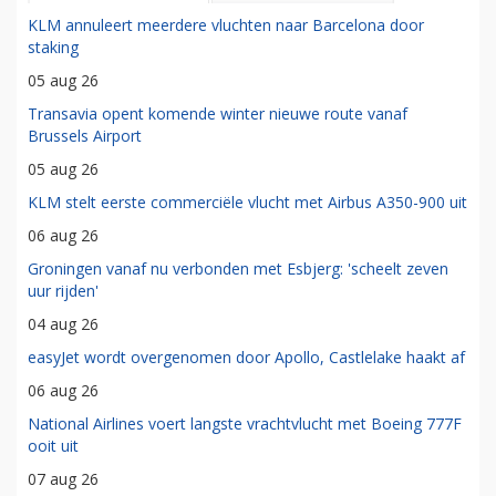
KLM annuleert meerdere vluchten naar Barcelona door
staking
05 aug 26
Transavia opent komende winter nieuwe route vanaf
Brussels Airport
05 aug 26
KLM stelt eerste commerciële vlucht met Airbus A350-900 uit
06 aug 26
Groningen vanaf nu verbonden met Esbjerg: 'scheelt zeven
uur rijden'
04 aug 26
easyJet wordt overgenomen door Apollo, Castlelake haakt af
06 aug 26
National Airlines voert langste vrachtvlucht met Boeing 777F
ooit uit
07 aug 26