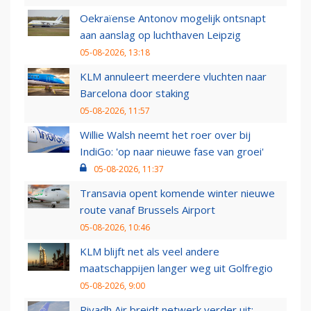
Oekraïense Antonov mogelijk ontsnapt
aan aanslag op luchthaven Leipzig
05-08-2026, 13:18
KLM annuleert meerdere vluchten naar
Barcelona door staking
05-08-2026, 11:57
Willie Walsh neemt het roer over bij
IndiGo: 'op naar nieuwe fase van groei'
05-08-2026, 11:37
Transavia opent komende winter nieuwe
route vanaf Brussels Airport
05-08-2026, 10:46
KLM blijft net als veel andere
maatschappijen langer weg uit Golfregio
05-08-2026, 9:00
Riyadh Air breidt netwerk verder uit: