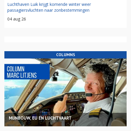
Luchthaven Luik krijgt komende winter weer
passagiersvluchten naar zonbestemmingen
04 aug 26
COLUMNS
MIJNBOUW, EU EN LUCHTVAART