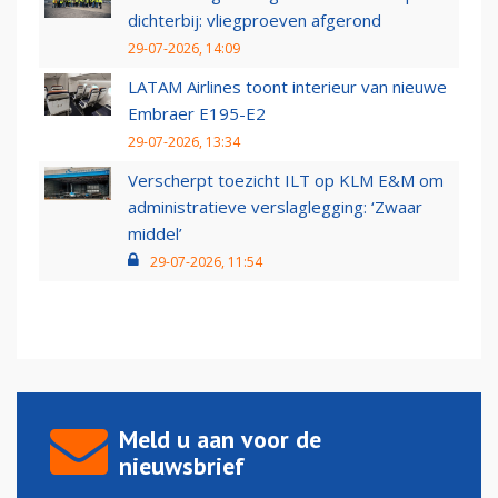
dichterbij: vliegproeven afgerond
29-07-2026, 14:09
LATAM Airlines toont interieur van nieuwe
Embraer E195-E2
29-07-2026, 13:34
Verscherpt toezicht ILT op KLM E&M om
administratieve verslaglegging: ‘Zwaar
middel’
29-07-2026, 11:54
Meld u aan voor de
nieuwsbrief