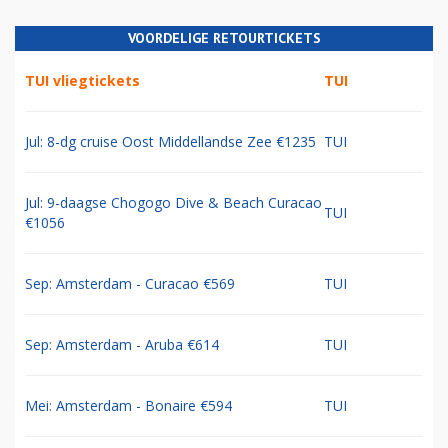
VOORDELIGE RETOURTICKETS
TUI vliegtickets
TUI
Jul: 8-dg cruise Oost Middellandse Zee €1235
TUI
Jul: 9-daagse Chogogo Dive & Beach Curacao
TUI
€1056
Sep: Amsterdam - Curacao €569
TUI
Sep: Amsterdam - Aruba €614
TUI
Mei: Amsterdam - Bonaire €594
TUI