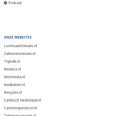
Podcast
ONZE WEBSITES
Luchtvaartnieuws.nl
Zakenreisnieuws.nl
Triptalk.nl
Reisbizz.nl
Reismedia.nl
Aviabanen.nl
Reisjobs.nl
Caribisch Nederland.nl
Careerexperience.nl
Zakenreisawards.nl