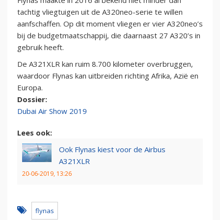
Flynas maakte in 2016 al bekend niet minder dan
tachtig vliegtuigen uit de A320neo-serie te willen
aanfschaffen. Op dit moment vliegen er vier A320neo’s
bij de budgetmaatschappij, die daarnaast 27 A320’s in
gebruik heeft.
De A321XLR kan ruim 8.700 kilometer overbruggen,
waardoor Flynas kan uitbreiden richting Afrika, Azië en
Europa.
Dossier:
Dubai Air Show 2019
Lees ook:
Ook Flynas kiest voor de Airbus
A321XLR
20-06-2019, 13:26
flynas