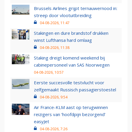
Brussels Airlines grijpt ternauwernood in:
streep door vlootuitbreiding
04-08-2026, 11:47
Stakingen en dure brandstof drukken
winst Lufthansa hard omlaag
04-08-2026, 11:38
Staking dreigt komend weekend bij
cabinepersoneel van SAS Noorwegen
04-08-2026, 10:57
Eerste succesvolle testvlucht voor
zelfgemaakt Russisch passagierstoestel
04-08-2026, 9:54
Air France-KLM aast op terugwinnen
reizigers van ‘hoofdpijn bezorgend’
easyJet
04-08-2026, 7:26