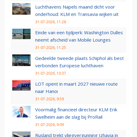
Luchthavens Napels maand dicht voor
onderhoud: KLM en Transavia wijken uit
31-07-2026, 11:28
Einde van een tijdperk: Washington Dulles
neemt afscheid van Mobile Lounges
31-07-2026, 11:25
Gedeelde tweede plaats Schiphol als best
verbonden Europese luchthaven
31-07-2026, 10:37
LOT opent in maart 2027 nieuwe route
naar Hanoi
31-07-2026, 9:59
Voormalig financieel directeur KLM Erik
Swelheim aan de slag bij ProRail
31-07-2026, 9:09
Rusland trekt vliegvergunning Izhavia in