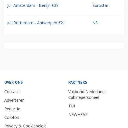
Jul: Amsterdam - Berlijn €38
Eurostar
Jul: Rotterdam - Antwerpen €21
NS
OVER ONS
PARTNERS
Contact
Vakbond Nederlands
Cabinepersoneel
Adverteren
TUI
Redactie
NEWHEAP
Colofon
Privacy & Cookiebeleid