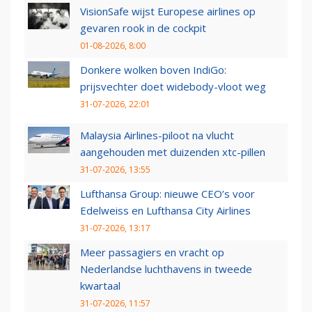
VisionSafe wijst Europese airlines op
gevaren rook in de cockpit
01-08-2026, 8:00
Donkere wolken boven IndiGo:
prijsvechter doet widebody-vloot weg
31-07-2026, 22:01
Malaysia Airlines-piloot na vlucht
aangehouden met duizenden xtc-pillen
31-07-2026, 13:55
Lufthansa Group: nieuwe CEO’s voor
Edelweiss en Lufthansa City Airlines
31-07-2026, 13:17
Meer passagiers en vracht op
Nederlandse luchthavens in tweede
kwartaal
31-07-2026, 11:57