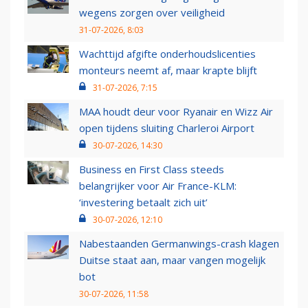
wegens zorgen over veiligheid
31-07-2026, 8:03
Wachttijd afgifte onderhoudslicenties
monteurs neemt af, maar krapte blijft
31-07-2026, 7:15
MAA houdt deur voor Ryanair en Wizz Air
open tijdens sluiting Charleroi Airport
30-07-2026, 14:30
Business en First Class steeds
belangrijker voor Air France-KLM:
‘investering betaalt zich uit’
30-07-2026, 12:10
Nabestaanden Germanwings-crash klagen
Duitse staat aan, maar vangen mogelijk
bot
30-07-2026, 11:58