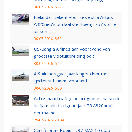
30-07-2026, 8:22
Icelandair tekent voor zes extra Airbus
A320neo's om laatste Boeing 757's af te
lossen
30-07-2026, 6:52
US-Bangla Airlines aan vooravond van
grootste vlootuitbreiding ooit
30-07-2026, 6:45
AIS Airlines gaat jaar langer door met
lijndienst binnen Schotland
30-07-2026, 6:30
Airbus handhaaft groeiprognoses na sterk
halfjaar: eind volgend jaar 75 A320neo’s
per maand
29-07-2026, 20:09
Certificering Boeing 737 MAX 10 stap