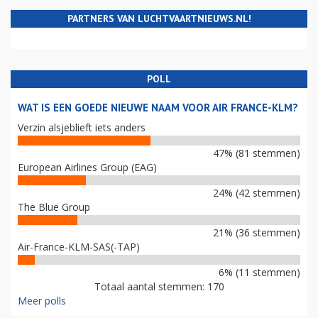
PARTNERS VAN LUCHTVAARTNIEUWS.NL!
POLL
WAT IS EEN GOEDE NIEUWE NAAM VOOR AIR FRANCE-KLM?
Verzin alsjeblieft iets anders
47% (81 stemmen)
European Airlines Group (EAG)
24% (42 stemmen)
The Blue Group
21% (36 stemmen)
Air-France-KLM-SAS(-TAP)
6% (11 stemmen)
Totaal aantal stemmen: 170
Meer polls