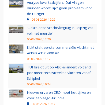
Analyse kwartaalcijfers: Dat vliegen
duurder wordt, lijkt geen probleem voor
de reiziger
06-08-2026, 12:22
'Oekraïense vrachtvliegtuig in Leipzig zat
vol met munitie'
06-08-2026, 12:20
KLM stelt eerste commerciële vlucht met
Airbus A350-900 uit
06-08-2026, 11:17
TUI breidt uit op ABC-eilanden: volgend
jaar meer rechtstreekse vluchten vanaf
Schiphol
06-08-2026, 10:24
Nieuwe ervaren CEO moet het tij keren
voor geplaagd Air India
06-08-2026, 10:17