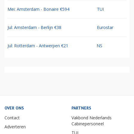
Mei: Amsterdam - Bonaire €594
TUI
Jul: Amsterdam - Berlijn €38
Eurostar
Jul: Rotterdam - Antwerpen €21
NS
OVER ONS
PARTNERS
Contact
Vakbond Nederlands
Cabinepersoneel
Adverteren
TUI