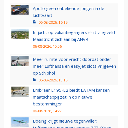
Apollo geen onbekende jongen in de
luchtvaart
06-08-2026, 16:19
In jacht op vakantiegangers sluit vliegveld
Maastricht zich aan bij ANVR
06-08-2026, 15:56
Meer ruimte voor vracht doordat onder
meer Lufthansa en easyJet slots vrijgeven
op Schiphol
06-08-2026, 15:16
Embraer E195-E2 biedt LATAM kansen:
maatschappij zet in op nieuwe
bestemmingen
06-08-2026, 14:27
Boeing krijgt nieuwe tegenvaller:
Lufthansa overweegt eerste 777-9’s te