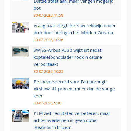
Duitse staat aan, maar vangen mogelijk
bot
30-07-2026, 11:58
Vraag naar vliegtickets wereldwijd onder
druk door oorlog in het Midden-Oosten
30-07-2026, 10:36
SWISS-Airbus A330 wijkt uit nadat
koptelefoonoplader rook in cabine
veroorzaakt
30-07-2026, 10:23
Bezoekersrecord voor Farnborough
Airshow: 41 procent meer dan de vorige
keer
30-07-2026, 9:30
KLM ziet resultaten verbeteren, maar
achteroverleunen is geen optie:
‘Realistisch blijven’