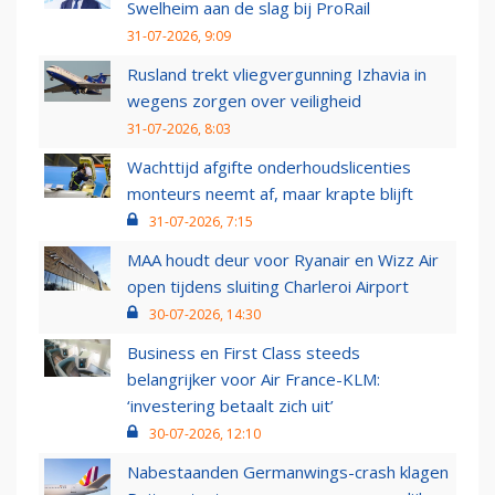
Swelheim aan de slag bij ProRail
31-07-2026, 9:09
Rusland trekt vliegvergunning Izhavia in
wegens zorgen over veiligheid
31-07-2026, 8:03
Wachttijd afgifte onderhoudslicenties
monteurs neemt af, maar krapte blijft
31-07-2026, 7:15
MAA houdt deur voor Ryanair en Wizz Air
open tijdens sluiting Charleroi Airport
30-07-2026, 14:30
Business en First Class steeds
belangrijker voor Air France-KLM:
‘investering betaalt zich uit’
30-07-2026, 12:10
Nabestaanden Germanwings-crash klagen