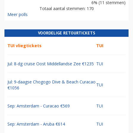
6% (11 stemmen)
Totaal aantal stemmen: 170
Meer polls
VOORDELIGE RETOURTICKETS
TUI vliegtickets
TUI
Jul: 8-dg cruise Oost Middellandse Zee €1235
TUI
Jul: 9-daagse Chogogo Dive & Beach Curacao
TUI
€1056
Sep: Amsterdam - Curacao €569
TUI
Sep: Amsterdam - Aruba €614
TUI