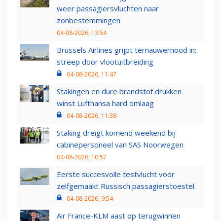
weer passagiersvluchten naar
zonbestemmingen
04-08-2026, 13:54
Brussels Airlines grijpt ternauwernood in:
streep door vlootuitbreiding
04-08-2026, 11:47
Stakingen en dure brandstof drukken
winst Lufthansa hard omlaag
04-08-2026, 11:38
Staking dreigt komend weekend bij
cabinepersoneel van SAS Noorwegen
04-08-2026, 10:57
Eerste succesvolle testvlucht voor
zelfgemaakt Russisch passagierstoestel
04-08-2026, 9:54
Air France-KLM aast op terugwinnen