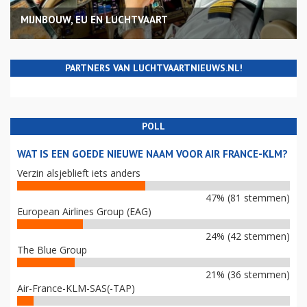
MIJNBOUW, EU EN LUCHTVAART
PARTNERS VAN LUCHTVAARTNIEUWS.NL!
POLL
WAT IS EEN GOEDE NIEUWE NAAM VOOR AIR FRANCE-KLM?
Verzin alsjeblieft iets anders
47% (81 stemmen)
European Airlines Group (EAG)
24% (42 stemmen)
The Blue Group
21% (36 stemmen)
Air-France-KLM-SAS(-TAP)