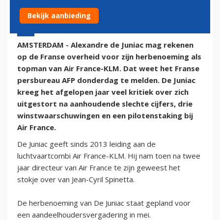
Bekijk aanbieding
12 maart 2015 - 17:20 | Door:
onze redactie
AMSTERDAM - Alexandre de Juniac mag rekenen
op de Franse overheid voor zijn herbenoeming als
topman van Air France-KLM. Dat weet het Franse
persbureau AFP donderdag te melden. De Juniac
kreeg het afgelopen jaar veel kritiek over zich
uitgestort na aanhoudende slechte cijfers, drie
winstwaarschuwingen en een pilotenstaking bij
Air France.
De Juniac geeft sinds 2013 leiding aan de
luchtvaartcombi Air France-KLM. Hij nam toen na twee
jaar directeur van Air France te zijn geweest het
stokje over van Jean-Cyril Spinetta.
De herbenoeming van De Juniac staat gepland voor
een aandeelhoudersvergadering in mei.