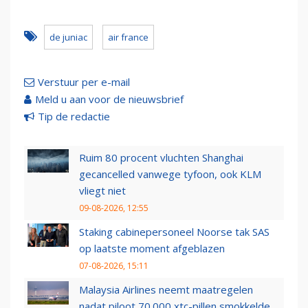
de juniac
air france
Verstuur per e-mail
Meld u aan voor de nieuwsbrief
Tip de redactie
Ruim 80 procent vluchten Shanghai
gecancelled vanwege tyfoon, ook KLM
vliegt niet
09-08-2026, 12:55
Staking cabinepersoneel Noorse tak SAS
op laatste moment afgeblazen
07-08-2026, 15:11
Malaysia Airlines neemt maatregelen
nadat piloot 70.000 xtc-pillen smokkelde