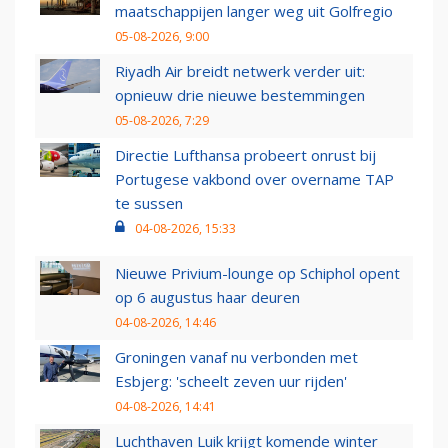
maatschappijen langer weg uit Golfregio
05-08-2026, 9:00
Riyadh Air breidt netwerk verder uit:
opnieuw drie nieuwe bestemmingen
05-08-2026, 7:29
Directie Lufthansa probeert onrust bij
Portugese vakbond over overname TAP
te sussen
04-08-2026, 15:33
Nieuwe Privium-lounge op Schiphol opent
op 6 augustus haar deuren
04-08-2026, 14:46
Groningen vanaf nu verbonden met
Esbjerg: 'scheelt zeven uur rijden'
04-08-2026, 14:41
Luchthaven Luik krijgt komende winter