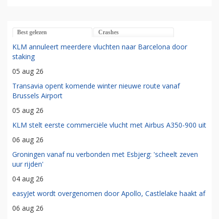
Best gelezen
Crashes
KLM annuleert meerdere vluchten naar Barcelona door
staking
05 aug 26
Transavia opent komende winter nieuwe route vanaf
Brussels Airport
05 aug 26
KLM stelt eerste commerciële vlucht met Airbus A350-900 uit
06 aug 26
Groningen vanaf nu verbonden met Esbjerg: 'scheelt zeven
uur rijden'
04 aug 26
easyJet wordt overgenomen door Apollo, Castlelake haakt af
06 aug 26