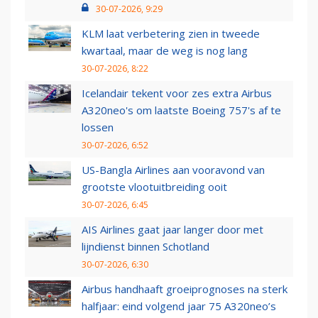
30-07-2026, 9:29
KLM laat verbetering zien in tweede
kwartaal, maar de weg is nog lang
30-07-2026, 8:22
Icelandair tekent voor zes extra Airbus
A320neo's om laatste Boeing 757's af te
lossen
30-07-2026, 6:52
US-Bangla Airlines aan vooravond van
grootste vlootuitbreiding ooit
30-07-2026, 6:45
AIS Airlines gaat jaar langer door met
lijndienst binnen Schotland
30-07-2026, 6:30
Airbus handhaaft groeiprognoses na sterk
halfjaar: eind volgend jaar 75 A320neo’s