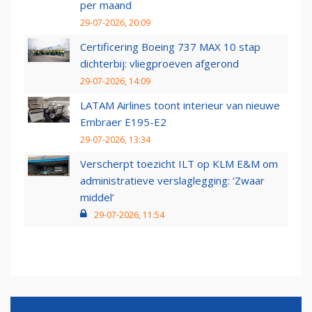
per maand
29-07-2026, 20:09
Certificering Boeing 737 MAX 10 stap
dichterbij: vliegproeven afgerond
29-07-2026, 14:09
LATAM Airlines toont interieur van nieuwe
Embraer E195-E2
29-07-2026, 13:34
Verscherpt toezicht ILT op KLM E&M om
administratieve verslaglegging: ‘Zwaar
middel’
29-07-2026, 11:54