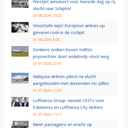
WestJet annuleert voor tweede dag op rij
vlucht naar Schiphol
03-08-2026, 10:02
VisionSafe wijst Europese airlines op
gevaren rook in de cockpit
01-08-2026, 8:00
Donkere wolken boven IndiGo:
prijsvechter doet widebody-vloot weg
31-07-2026, 22:01
Malaysia Airlines-piloot na vlucht
aangehouden met duizenden xtc-pillen
31-07-2026, 13:55
Lufthansa Group: nieuwe CEO’s voor
Edelweiss en Lufthansa City Airlines
31-07-2026, 13:17
Meer passagiers en vracht op