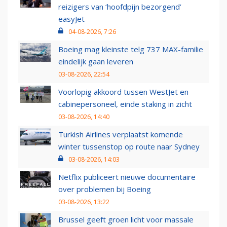
reizigers van ‘hoofdpijn bezorgend’
easyJet
04-08-2026, 7:26
Boeing mag kleinste telg 737 MAX-familie
eindelijk gaan leveren
03-08-2026, 22:54
Voorlopig akkoord tussen WestJet en
cabinepersoneel, einde staking in zicht
03-08-2026, 14:40
Turkish Airlines verplaatst komende
winter tussenstop op route naar Sydney
03-08-2026, 14:03
Netflix publiceert nieuwe documentaire
over problemen bij Boeing
03-08-2026, 13:22
Brussel geeft groen licht voor massale