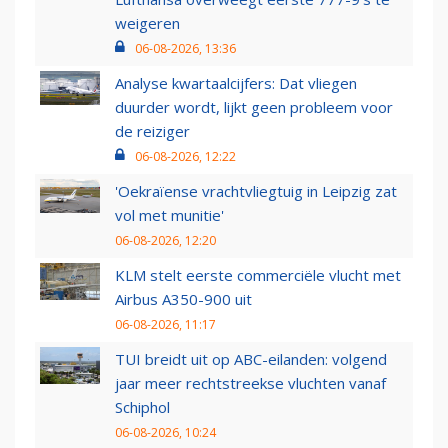
weigeren
06-08-2026, 13:36
Analyse kwartaalcijfers: Dat vliegen
duurder wordt, lijkt geen probleem voor
de reiziger
06-08-2026, 12:22
'Oekraïense vrachtvliegtuig in Leipzig zat
vol met munitie'
06-08-2026, 12:20
KLM stelt eerste commerciële vlucht met
Airbus A350-900 uit
06-08-2026, 11:17
TUI breidt uit op ABC-eilanden: volgend
jaar meer rechtstreekse vluchten vanaf
Schiphol
06-08-2026, 10:24