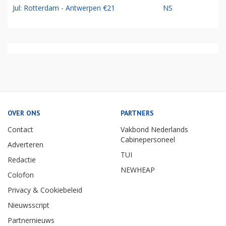
Jul: Rotterdam - Antwerpen €21
NS
OVER ONS
PARTNERS
Contact
Vakbond Nederlands
Cabinepersoneel
Adverteren
TUI
Redactie
NEWHEAP
Colofon
Privacy & Cookiebeleid
Nieuwsscript
Partnernieuws