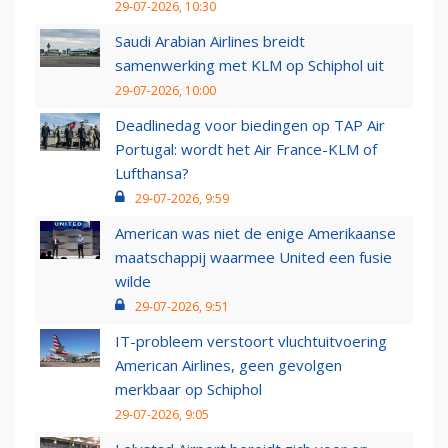
29-07-2026, 10:30
Saudi Arabian Airlines breidt
samenwerking met KLM op Schiphol uit
29-07-2026, 10:00
Deadlinedag voor biedingen op TAP Air
Portugal: wordt het Air France-KLM of
Lufthansa?
29-07-2026, 9:59
American was niet de enige Amerikaanse
maatschappij waarmee United een fusie
wilde
29-07-2026, 9:51
IT-probleem verstoort vluchtuitvoering
American Airlines, geen gevolgen
merkbaar op Schiphol
29-07-2026, 9:05