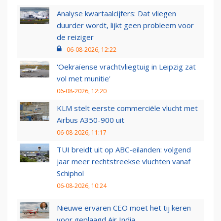
Analyse kwartaalcijfers: Dat vliegen
duurder wordt, lijkt geen probleem voor
de reiziger
06-08-2026, 12:22
'Oekraïense vrachtvliegtuig in Leipzig zat
vol met munitie'
06-08-2026, 12:20
KLM stelt eerste commerciële vlucht met
Airbus A350-900 uit
06-08-2026, 11:17
TUI breidt uit op ABC-eilanden: volgend
jaar meer rechtstreekse vluchten vanaf
Schiphol
06-08-2026, 10:24
Nieuwe ervaren CEO moet het tij keren
voor geplaagd Air India