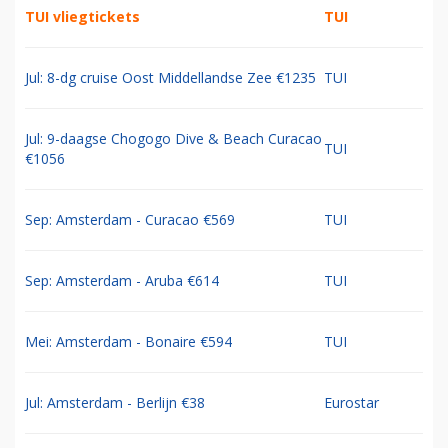
TUI vliegtickets
TUI
Jul: 8-dg cruise Oost Middellandse Zee €1235
TUI
Jul: 9-daagse Chogogo Dive & Beach Curacao
TUI
€1056
Sep: Amsterdam - Curacao €569
TUI
Sep: Amsterdam - Aruba €614
TUI
Mei: Amsterdam - Bonaire €594
TUI
Jul: Amsterdam - Berlijn €38
Eurostar