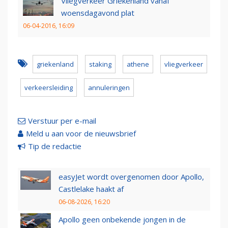
Vliegverkeer Griekenland vanaf
woensdagavond plat
06-04-2016, 16:09
griekenland
staking
athene
vliegverkeer
verkeersleiding
annuleringen
Verstuur per e-mail
Meld u aan voor de nieuwsbrief
Tip de redactie
easyJet wordt overgenomen door Apollo,
Castlelake haakt af
06-08-2026, 16:20
Apollo geen onbekende jongen in de