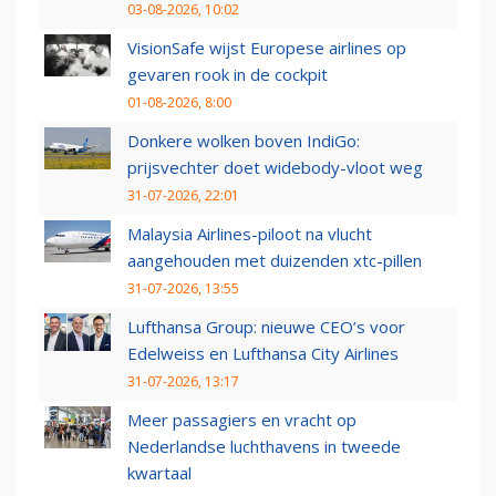
03-08-2026, 10:02
VisionSafe wijst Europese airlines op
gevaren rook in de cockpit
01-08-2026, 8:00
Donkere wolken boven IndiGo:
prijsvechter doet widebody-vloot weg
31-07-2026, 22:01
Malaysia Airlines-piloot na vlucht
aangehouden met duizenden xtc-pillen
31-07-2026, 13:55
Lufthansa Group: nieuwe CEO’s voor
Edelweiss en Lufthansa City Airlines
31-07-2026, 13:17
Meer passagiers en vracht op
Nederlandse luchthavens in tweede
kwartaal