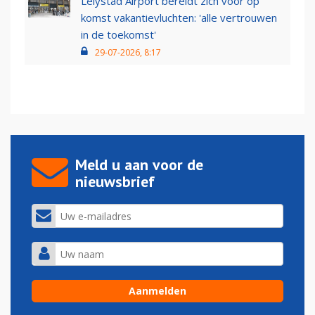
Lelystad Airport bereidt zich voor op
komst vakantievluchten: 'alle vertrouwen
in de toekomst'
29-07-2026, 8:17
Meld u aan voor de
nieuwsbrief