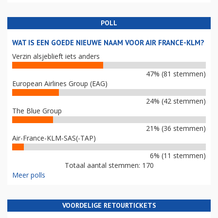
POLL
WAT IS EEN GOEDE NIEUWE NAAM VOOR AIR FRANCE-KLM?
Verzin alsjeblieft iets anders
47% (81 stemmen)
European Airlines Group (EAG)
24% (42 stemmen)
The Blue Group
21% (36 stemmen)
Air-France-KLM-SAS(-TAP)
6% (11 stemmen)
Totaal aantal stemmen: 170
Meer polls
VOORDELIGE RETOURTICKETS