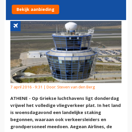
GRIEKENLAND
Bekijk aanbieding
7 april 2016 - 9:31 | Door:
Steven van den Berg
ATHENE - Op Griekse luchthavens ligt donderdag
vrijwel het volledige vliegverkeer plat. In het land
is woensdagavond een landelijke staking
begonnen, waaraan ook verkeersleiders en
grondpersoneel meedoen. Aegean Airlines, de