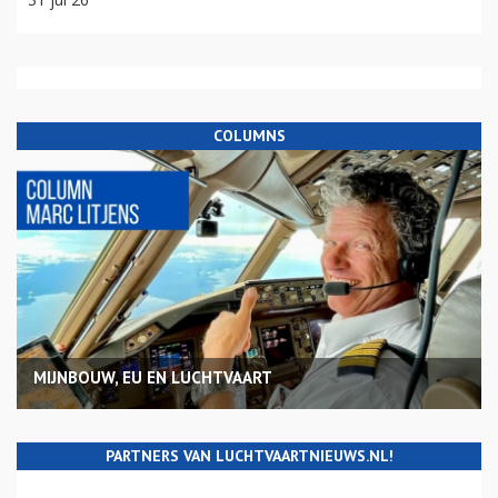
COLUMNS
MIJNBOUW, EU EN LUCHTVAART
PARTNERS VAN LUCHTVAARTNIEUWS.NL!