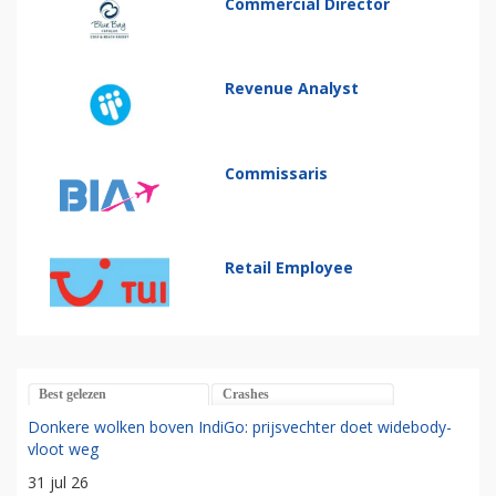
Commercial Director
Revenue Analyst
Commissaris
Retail Employee
Best gelezen
Crashes
Donkere wolken boven IndiGo: prijsvechter doet widebody-
vloot weg
31 jul 26