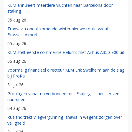
KLM annuleert meerdere vluchten naar Barcelona door
staking
05 aug 26
Transavia opent komende winter nieuwe route vanaf
Brussels Airport
05 aug 26
KLM stelt eerste commerciële vlucht met Airbus A350-900 uit
06 aug 26
Voormalig financieel directeur KLM Erik Swelheim aan de slag
bij ProRail
31 jul 26
Groningen vanaf nu verbonden met Esbjerg: 'scheelt zeven
uur rijden'
04 aug 26
Rusland trekt vliegvergunning Izhavia in wegens zorgen over
veiligheid
31 jul 26