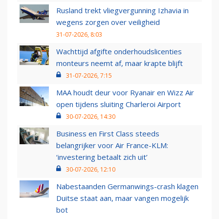
Rusland trekt vliegvergunning Izhavia in
wegens zorgen over veiligheid
31-07-2026, 8:03
Wachttijd afgifte onderhoudslicenties
monteurs neemt af, maar krapte blijft
31-07-2026, 7:15
MAA houdt deur voor Ryanair en Wizz Air
open tijdens sluiting Charleroi Airport
30-07-2026, 14:30
Business en First Class steeds
belangrijker voor Air France-KLM:
‘investering betaalt zich uit’
30-07-2026, 12:10
Nabestaanden Germanwings-crash klagen
Duitse staat aan, maar vangen mogelijk
bot