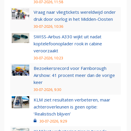
30-07-2026, 11:58
Vraag naar vliegtickets wereldwijd onder
druk door oorlog in het Midden-Oosten
30-07-2026, 10:36
SWISS-Airbus A330 wijkt uit nadat
koptelefoonoplader rook in cabine
veroorzaakt
30-07-2026, 10:23
Bezoekersrecord voor Farnborough
Airshow: 41 procent meer dan de vorige
keer
30-07-2026, 9:30
KLM ziet resultaten verbeteren, maar
achteroverleunen is geen optie:
‘Realistisch blijven’
30-07-2026, 9:29