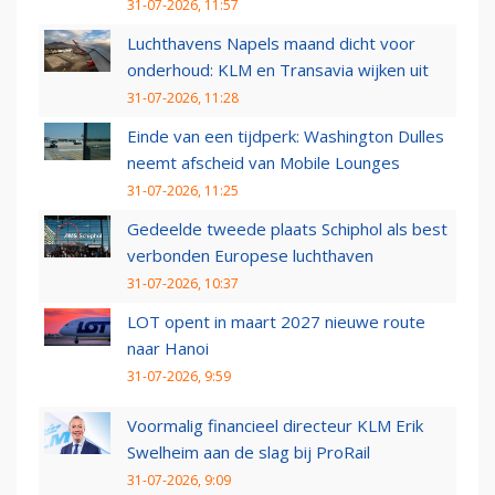
31-07-2026, 11:57
Luchthavens Napels maand dicht voor
onderhoud: KLM en Transavia wijken uit
31-07-2026, 11:28
Einde van een tijdperk: Washington Dulles
neemt afscheid van Mobile Lounges
31-07-2026, 11:25
Gedeelde tweede plaats Schiphol als best
verbonden Europese luchthaven
31-07-2026, 10:37
LOT opent in maart 2027 nieuwe route
naar Hanoi
31-07-2026, 9:59
Voormalig financieel directeur KLM Erik
Swelheim aan de slag bij ProRail
31-07-2026, 9:09