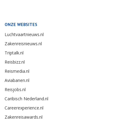
ONZE WEBSITES
Luchtvaartnieuws.nl
Zakenreisnieuws.nl
Triptalk.nl
Reisbizz.nl
Reismedia.nl
Aviabanen.nl
Reisjobs.nl
Caribisch Nederland.nl
Careerexperience.nl
Zakenreisawards.nl