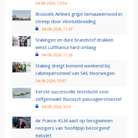
04-08-2026, 13:54
Brussels Airlines grijpt ternauwernood in:
streep door vlootuitbreiding
04-08-2026, 11:47
Stakingen en dure brandstof drukken
winst Lufthansa hard omlaag
04-08-2026, 11:38
Staking dreigt komend weekend bij
cabinepersoneel van SAS Noorwegen
04-08-2026, 10:57
Eerste succesvolle testvlucht voor
zelfgemaakt Russisch passagierstoestel
04-08-2026, 9:54
Air France-KLM aast op terugwinnen
reizigers van ‘hoofdpijn bezorgend’
easyJet