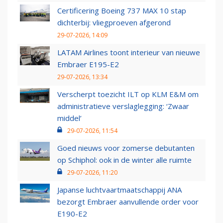
Certificering Boeing 737 MAX 10 stap
dichterbij: vliegproeven afgerond
29-07-2026, 14:09
LATAM Airlines toont interieur van nieuwe
Embraer E195-E2
29-07-2026, 13:34
Verscherpt toezicht ILT op KLM E&M om
administratieve verslaglegging: ‘Zwaar
middel’
29-07-2026, 11:54
Goed nieuws voor zomerse debutanten
op Schiphol: ook in de winter alle ruimte
29-07-2026, 11:20
Japanse luchtvaartmaatschappij ANA
bezorgt Embraer aanvullende order voor
E190-E2