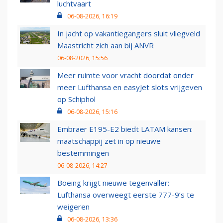
luchtvaart
06-08-2026, 16:19
In jacht op vakantiegangers sluit vliegveld
Maastricht zich aan bij ANVR
06-08-2026, 15:56
Meer ruimte voor vracht doordat onder
meer Lufthansa en easyJet slots vrijgeven
op Schiphol
06-08-2026, 15:16
Embraer E195-E2 biedt LATAM kansen:
maatschappij zet in op nieuwe
bestemmingen
06-08-2026, 14:27
Boeing krijgt nieuwe tegenvaller:
Lufthansa overweegt eerste 777-9’s te
weigeren
06-08-2026, 13:36