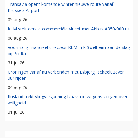
Transavia opent komende winter nieuwe route vanaf
Brussels Airport
05 aug 26
KLM stelt eerste commerciële vlucht met Airbus A350-900 uit
06 aug 26
Voormalig financieel directeur KLM Erik Swelheim aan de slag
bij ProRail
31 jul 26
Groningen vanaf nu verbonden met Esbjerg: 'scheelt zeven
uur rijden'
04 aug 26
Rusland trekt vliegvergunning Izhavia in wegens zorgen over
veiligheid
31 jul 26