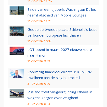
31-07-2026, 11:28
Einde van een tijdperk: Washington Dulles
neemt afscheid van Mobile Lounges
31-07-2026, 11:25
Gedeelde tweede plaats Schiphol als best
verbonden Europese luchthaven
31-07-2026, 10:37
LOT opent in maart 2027 nieuwe route
naar Hanoi
31-07-2026, 9:59
Voormalig financieel directeur KLM Erik
Swelheim aan de slag bij ProRail
31-07-2026, 9:09
Rusland trekt vliegvergunning Izhavia in
wegens zorgen over veiligheid
31-07-2026, 8:03