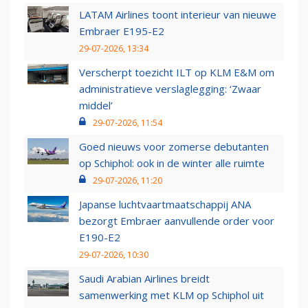
LATAM Airlines toont interieur van nieuwe
Embraer E195-E2
29-07-2026, 13:34
Verscherpt toezicht ILT op KLM E&M om
administratieve verslaglegging: ‘Zwaar
middel’
29-07-2026, 11:54
Goed nieuws voor zomerse debutanten
op Schiphol: ook in de winter alle ruimte
29-07-2026, 11:20
Japanse luchtvaartmaatschappij ANA
bezorgt Embraer aanvullende order voor
E190-E2
29-07-2026, 10:30
Saudi Arabian Airlines breidt
samenwerking met KLM op Schiphol uit