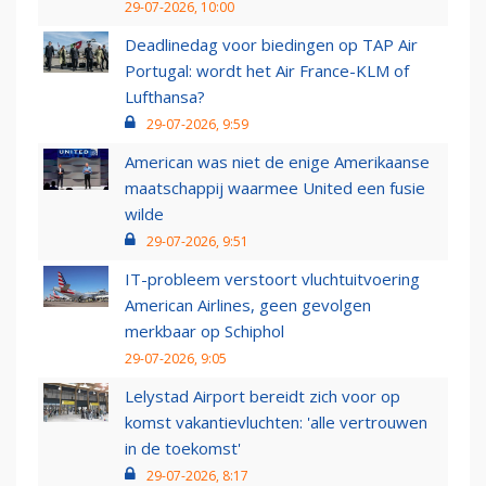
29-07-2026, 10:00
Deadlinedag voor biedingen op TAP Air
Portugal: wordt het Air France-KLM of
Lufthansa?
29-07-2026, 9:59
American was niet de enige Amerikaanse
maatschappij waarmee United een fusie
wilde
29-07-2026, 9:51
IT-probleem verstoort vluchtuitvoering
American Airlines, geen gevolgen
merkbaar op Schiphol
29-07-2026, 9:05
Lelystad Airport bereidt zich voor op
komst vakantievluchten: 'alle vertrouwen
in de toekomst'
29-07-2026, 8:17