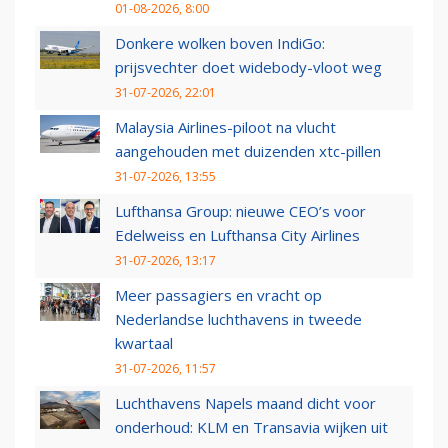
01-08-2026, 8:00
Donkere wolken boven IndiGo:
prijsvechter doet widebody-vloot weg
31-07-2026, 22:01
Malaysia Airlines-piloot na vlucht
aangehouden met duizenden xtc-pillen
31-07-2026, 13:55
Lufthansa Group: nieuwe CEO’s voor
Edelweiss en Lufthansa City Airlines
31-07-2026, 13:17
Meer passagiers en vracht op
Nederlandse luchthavens in tweede
kwartaal
31-07-2026, 11:57
Luchthavens Napels maand dicht voor
onderhoud: KLM en Transavia wijken uit