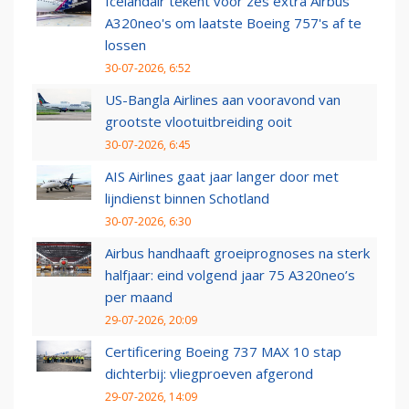
Icelandair tekent voor zes extra Airbus
A320neo's om laatste Boeing 757's af te
lossen
30-07-2026, 6:52
US-Bangla Airlines aan vooravond van
grootste vlootuitbreiding ooit
30-07-2026, 6:45
AIS Airlines gaat jaar langer door met
lijndienst binnen Schotland
30-07-2026, 6:30
Airbus handhaaft groeiprognoses na sterk
halfjaar: eind volgend jaar 75 A320neo’s
per maand
29-07-2026, 20:09
Certificering Boeing 737 MAX 10 stap
dichterbij: vliegproeven afgerond
29-07-2026, 14:09