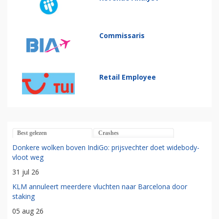
Commissaris
Retail Employee
Best gelezen
Crashes
Donkere wolken boven IndiGo: prijsvechter doet widebody-
vloot weg
31 jul 26
KLM annuleert meerdere vluchten naar Barcelona door
staking
05 aug 26