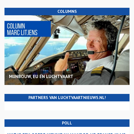
COLUMNS
MIJNBOUW, EU EN LUCHTVAART
PARTNERS VAN LUCHTVAARTNIEUWS.NL!
POLL