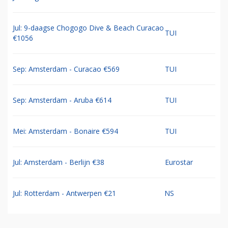
Jul: 9-daagse Chogogo Dive & Beach Curacao
TUI
€1056
Sep: Amsterdam - Curacao €569
TUI
Sep: Amsterdam - Aruba €614
TUI
Mei: Amsterdam - Bonaire €594
TUI
Jul: Amsterdam - Berlijn €38
Eurostar
Jul: Rotterdam - Antwerpen €21
NS