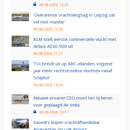
06-08-2026, 12:22
'Oekraïense vrachtvliegtuig in Leipzig zat
vol met munitie'
06-08-2026, 12:20
KLM stelt eerste commerciële vlucht met
Airbus A350-900 uit
06-08-2026, 11:17
TUI breidt uit op ABC-eilanden: volgend
jaar meer rechtstreekse vluchten vanaf
Schiphol
06-08-2026, 10:24
Nieuwe ervaren CEO moet het tij keren
voor geplaagd Air India
06-08-2026, 10:17
Saoedi’s kopen vrachtafhandelaar
Aviapartner op Luik Airport