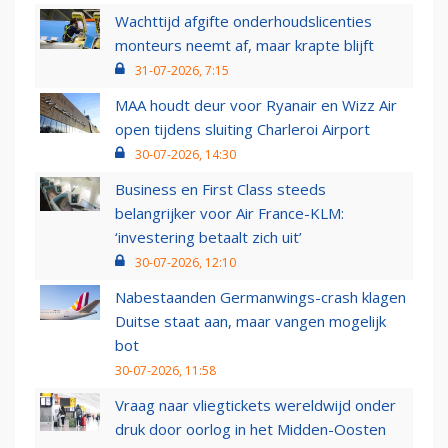
Wachttijd afgifte onderhoudslicenties
monteurs neemt af, maar krapte blijft
31-07-2026, 7:15
MAA houdt deur voor Ryanair en Wizz Air
open tijdens sluiting Charleroi Airport
30-07-2026, 14:30
Business en First Class steeds
belangrijker voor Air France-KLM:
‘investering betaalt zich uit’
30-07-2026, 12:10
Nabestaanden Germanwings-crash klagen
Duitse staat aan, maar vangen mogelijk
bot
30-07-2026, 11:58
Vraag naar vliegtickets wereldwijd onder
druk door oorlog in het Midden-Oosten