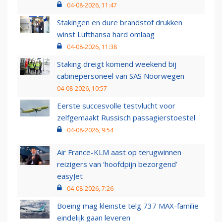
04-08-2026, 11:47
Stakingen en dure brandstof drukken
winst Lufthansa hard omlaag
04-08-2026, 11:38
Staking dreigt komend weekend bij
cabinepersoneel van SAS Noorwegen
04-08-2026, 10:57
Eerste succesvolle testvlucht voor
zelfgemaakt Russisch passagierstoestel
04-08-2026, 9:54
Air France-KLM aast op terugwinnen
reizigers van ‘hoofdpijn bezorgend’
easyJet
04-08-2026, 7:26
Boeing mag kleinste telg 737 MAX-familie
eindelijk gaan leveren