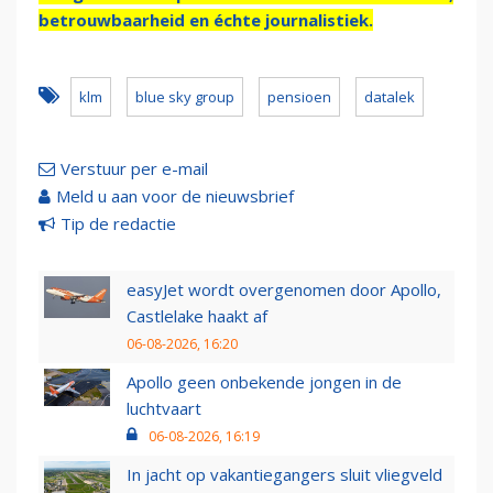
betrouwbaarheid en échte journalistiek.
klm
blue sky group
pensioen
datalek
Verstuur per e-mail
Meld u aan voor de nieuwsbrief
Tip de redactie
easyJet wordt overgenomen door Apollo,
Castlelake haakt af
06-08-2026, 16:20
Apollo geen onbekende jongen in de
luchtvaart
06-08-2026, 16:19
In jacht op vakantiegangers sluit vliegveld