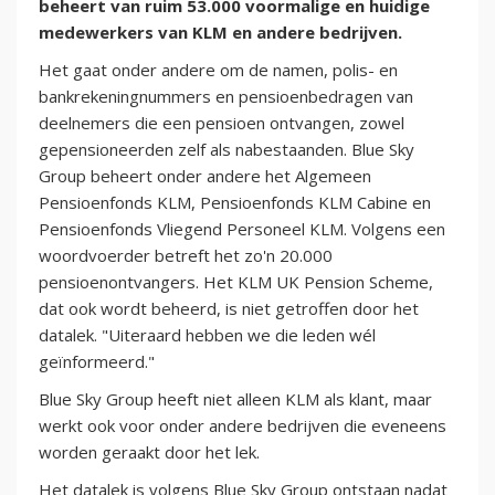
beheert van ruim 53.000 voormalige en huidige
medewerkers van KLM en andere bedrijven.
Het gaat onder andere om de namen, polis- en
bankrekeningnummers en pensioenbedragen van
deelnemers die een pensioen ontvangen, zowel
gepensioneerden zelf als nabestaanden. Blue Sky
Group beheert onder andere het Algemeen
Pensioenfonds KLM, Pensioenfonds KLM Cabine en
Pensioenfonds Vliegend Personeel KLM. Volgens een
woordvoerder betreft het zo'n 20.000
pensioenontvangers. Het KLM UK Pension Scheme,
dat ook wordt beheerd, is niet getroffen door het
datalek. "Uiteraard hebben we die leden wél
geïnformeerd."
Blue Sky Group heeft niet alleen KLM als klant, maar
werkt ook voor onder andere bedrijven die eveneens
worden geraakt door het lek.
Het datalek is volgens Blue Sky Group ontstaan nadat