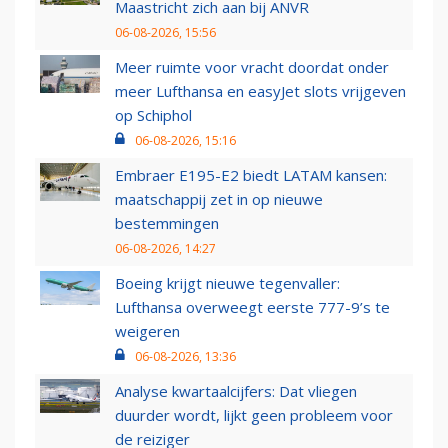
Maastricht zich aan bij ANVR
06-08-2026, 15:56
Meer ruimte voor vracht doordat onder
meer Lufthansa en easyJet slots vrijgeven
op Schiphol
06-08-2026, 15:16
Embraer E195-E2 biedt LATAM kansen:
maatschappij zet in op nieuwe
bestemmingen
06-08-2026, 14:27
Boeing krijgt nieuwe tegenvaller:
Lufthansa overweegt eerste 777-9’s te
weigeren
06-08-2026, 13:36
Analyse kwartaalcijfers: Dat vliegen
duurder wordt, lijkt geen probleem voor
de reiziger