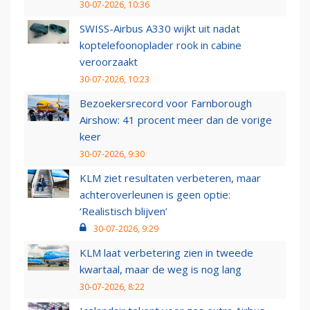
30-07-2026, 10:36
SWISS-Airbus A330 wijkt uit nadat
koptelefoonoplader rook in cabine
veroorzaakt
30-07-2026, 10:23
Bezoekersrecord voor Farnborough
Airshow: 41 procent meer dan de vorige
keer
30-07-2026, 9:30
KLM ziet resultaten verbeteren, maar
achteroverleunen is geen optie:
‘Realistisch blijven’
30-07-2026, 9:29
KLM laat verbetering zien in tweede
kwartaal, maar de weg is nog lang
30-07-2026, 8:22