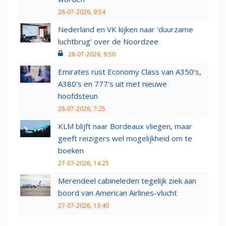
28-07-2026, 9:54
Nederland en VK kijken naar 'duurzame
luchtbrug' over de Noordzee
28-07-2026, 9:50
Emirates rust Economy Class van A350's,
A380's en 777's uit met nieuwe
hoofdsteun
28-07-2026, 7:25
KLM blijft naar Bordeaux vliegen, maar
geeft reizigers wel mogelijkheid om te
boeken
27-07-2026, 14:25
Merendeel cabineleden tegelijk ziek aan
boord van American Airlines-vlucht
27-07-2026, 13:40