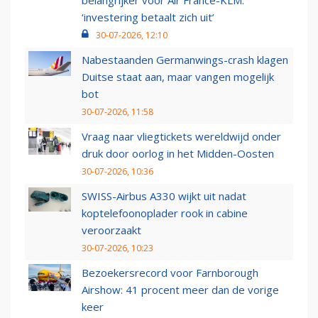
belangrijker voor Air France-KLM:
‘investering betaalt zich uit’
30-07-2026, 12:10
Nabestaanden Germanwings-crash klagen
Duitse staat aan, maar vangen mogelijk
bot
30-07-2026, 11:58
Vraag naar vliegtickets wereldwijd onder
druk door oorlog in het Midden-Oosten
30-07-2026, 10:36
SWISS-Airbus A330 wijkt uit nadat
koptelefoonoplader rook in cabine
veroorzaakt
30-07-2026, 10:23
Bezoekersrecord voor Farnborough
Airshow: 41 procent meer dan de vorige
keer