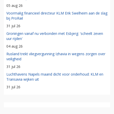
05 aug 26
Voormalig financieel directeur KLM Erik Swelheim aan de slag
bij ProRail
31 jul 26
Groningen vanaf nu verbonden met Esbjerg: 'scheelt zeven
uur rijden'
04 aug 26
Rusland trekt vliegvergunning Izhavia in wegens zorgen over
veiligheid
31 jul 26
Luchthavens Napels maand dicht voor onderhoud: KLM en
Transavia wijken uit
31 jul 26