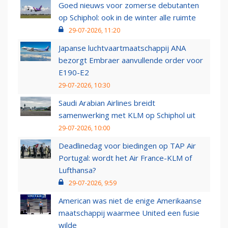
Goed nieuws voor zomerse debutanten
op Schiphol: ook in de winter alle ruimte
29-07-2026, 11:20
Japanse luchtvaartmaatschappij ANA
bezorgt Embraer aanvullende order voor
E190-E2
29-07-2026, 10:30
Saudi Arabian Airlines breidt
samenwerking met KLM op Schiphol uit
29-07-2026, 10:00
Deadlinedag voor biedingen op TAP Air
Portugal: wordt het Air France-KLM of
Lufthansa?
29-07-2026, 9:59
American was niet de enige Amerikaanse
maatschappij waarmee United een fusie
wilde