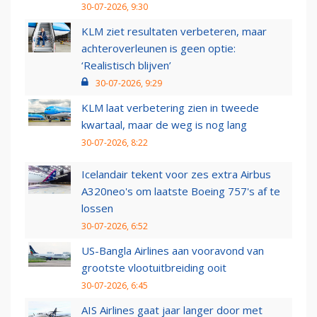
30-07-2026, 9:30
KLM ziet resultaten verbeteren, maar
achteroverleunen is geen optie:
‘Realistisch blijven’
30-07-2026, 9:29
KLM laat verbetering zien in tweede
kwartaal, maar de weg is nog lang
30-07-2026, 8:22
Icelandair tekent voor zes extra Airbus
A320neo's om laatste Boeing 757's af te
lossen
30-07-2026, 6:52
US-Bangla Airlines aan vooravond van
grootste vlootuitbreiding ooit
30-07-2026, 6:45
AIS Airlines gaat jaar langer door met