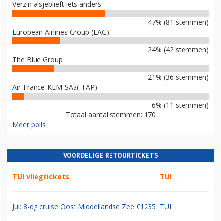
Verzin alsjeblieft iets anders
47% (81 stemmen)
European Airlines Group (EAG)
24% (42 stemmen)
The Blue Group
21% (36 stemmen)
Air-France-KLM-SAS(-TAP)
6% (11 stemmen)
Totaal aantal stemmen: 170
Meer polls
VOORDELIGE RETOURTICKETS
TUI vliegtickets
TUI
Jul: 8-dg cruise Oost Middellandse Zee €1235
TUI