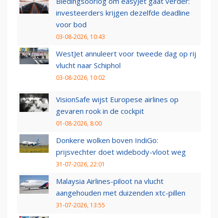
Biedingsoorlog om easyJet gaat verder:
investeerders krijgen dezelfde deadline
voor bod
03-08-2026, 10:43
WestJet annuleert voor tweede dag op rij
vlucht naar Schiphol
03-08-2026, 10:02
VisionSafe wijst Europese airlines op
gevaren rook in de cockpit
01-08-2026, 8:00
Donkere wolken boven IndiGo:
prijsvechter doet widebody-vloot weg
31-07-2026, 22:01
Malaysia Airlines-piloot na vlucht
aangehouden met duizenden xtc-pillen
31-07-2026, 13:55