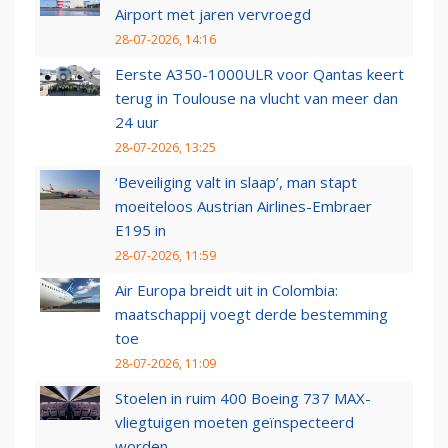
Airport met jaren vervroegd
28-07-2026, 14:16
Eerste A350-1000ULR voor Qantas keert
terug in Toulouse na vlucht van meer dan
24 uur
28-07-2026, 13:25
‘Beveiliging valt in slaap’, man stapt
moeiteloos Austrian Airlines-Embraer
E195 in
28-07-2026, 11:59
Air Europa breidt uit in Colombia:
maatschappij voegt derde bestemming
toe
28-07-2026, 11:09
Stoelen in ruim 400 Boeing 737 MAX-
vliegtuigen moeten geïnspecteerd
worden