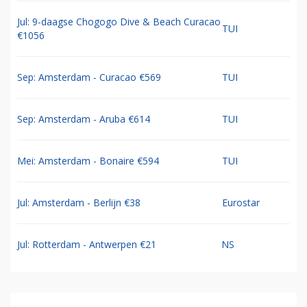
Jul: 9-daagse Chogogo Dive & Beach Curacao
TUI
€1056
Sep: Amsterdam - Curacao €569
TUI
Sep: Amsterdam - Aruba €614
TUI
Mei: Amsterdam - Bonaire €594
TUI
Jul: Amsterdam - Berlijn €38
Eurostar
Jul: Rotterdam - Antwerpen €21
NS