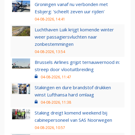
Groningen vanaf nu verbonden met
Esbjerg: 'scheelt zeven uur rijden'
04-08-2026, 14:41
Luchthaven Luik krijgt komende winter
weer passagiersvluchten naar
zonbestemmingen
04-08-2026, 13:54
Brussels Airlines grijpt ternauwernood in:
streep door vlootuitbreiding
04-08-2026, 11:47
Stakingen en dure brandstof drukken
winst Lufthansa hard omlaag
04-08-2026, 11:38
Staking dreigt komend weekend bij
cabinepersoneel van SAS Noorwegen
04-08-2026, 10:57