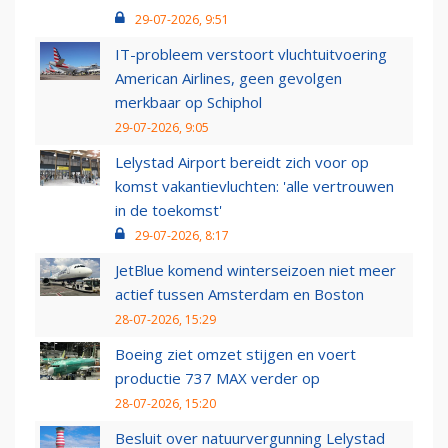
29-07-2026, 9:51
IT-probleem verstoort vluchtuitvoering
American Airlines, geen gevolgen
merkbaar op Schiphol
29-07-2026, 9:05
Lelystad Airport bereidt zich voor op
komst vakantievluchten: 'alle vertrouwen
in de toekomst'
29-07-2026, 8:17
JetBlue komend winterseizoen niet meer
actief tussen Amsterdam en Boston
28-07-2026, 15:29
Boeing ziet omzet stijgen en voert
productie 737 MAX verder op
28-07-2026, 15:20
Besluit over natuurvergunning Lelystad