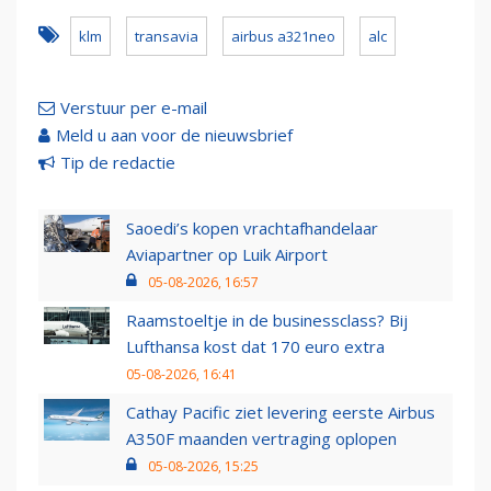
klm
transavia
airbus a321neo
alc
Verstuur per e-mail
Meld u aan voor de nieuwsbrief
Tip de redactie
Saoedi’s kopen vrachtafhandelaar
Aviapartner op Luik Airport
05-08-2026, 16:57
Raamstoeltje in de businessclass? Bij
Lufthansa kost dat 170 euro extra
05-08-2026, 16:41
Cathay Pacific ziet levering eerste Airbus
A350F maanden vertraging oplopen
05-08-2026, 15:25