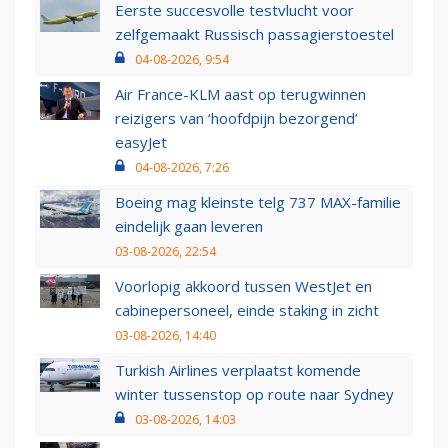
Eerste succesvolle testvlucht voor
zelfgemaakt Russisch passagierstoestel
04-08-2026, 9:54
Air France-KLM aast op terugwinnen
reizigers van ‘hoofdpijn bezorgend’
easyJet
04-08-2026, 7:26
Boeing mag kleinste telg 737 MAX-familie
eindelijk gaan leveren
03-08-2026, 22:54
Voorlopig akkoord tussen WestJet en
cabinepersoneel, einde staking in zicht
03-08-2026, 14:40
Turkish Airlines verplaatst komende
winter tussenstop op route naar Sydney
03-08-2026, 14:03