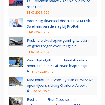
LOT opent in maart 2027 nieuwe route
naar Hanoi
31-07-2026, 9:59
Voormalig financieel directeur KLM Erik
Swelheim aan de slag bij ProRail
31-07-2026, 9:09
Rusland trekt vliegvergunning Izhavia in
wegens zorgen over veiligheid
31-07-2026, 8:03
Wachttijd afgifte onderhoudslicenties
monteurs neemt af, maar krapte blijft
31-07-2026, 7:15
MAA houdt deur voor Ryanair en Wizz Air
open tijdens sluiting Charleroi Airport
30-07-2026, 14:30
Business en First Class steeds