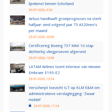
lijndienst binnen Schotland
30-07-2026, 6:30
Airbus handhaaft groeiprognoses na sterk
halfjaar: eind volgend jaar 75 A320neo’s
per maand
29-07-2026, 20:09
Certificering Boeing 737 MAX 10 stap
dichterbij: vliegproeven afgerond
29-07-2026, 14:09
LATAM Airlines toont interieur van nieuwe
Embraer E195-E2
29-07-2026, 13:34
Verscherpt toezicht ILT op KLM E&M om
administratieve verslaglegging: ‘Zwaar
middel’
29-07-2026, 11:54