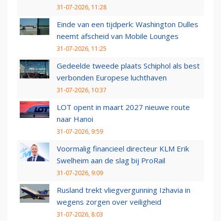
31-07-2026, 11:28
Einde van een tijdperk: Washington Dulles
neemt afscheid van Mobile Lounges
31-07-2026, 11:25
Gedeelde tweede plaats Schiphol als best
verbonden Europese luchthaven
31-07-2026, 10:37
LOT opent in maart 2027 nieuwe route
naar Hanoi
31-07-2026, 9:59
Voormalig financieel directeur KLM Erik
Swelheim aan de slag bij ProRail
31-07-2026, 9:09
Rusland trekt vliegvergunning Izhavia in
wegens zorgen over veiligheid
31-07-2026, 8:03