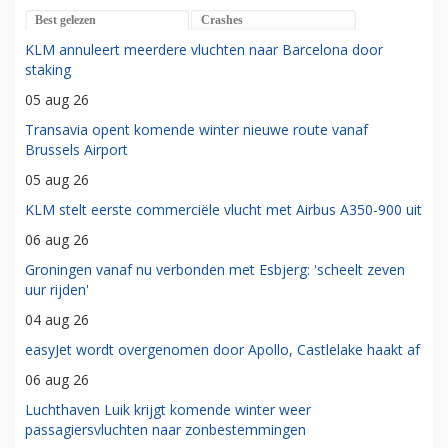
Best gelezen
Crashes
KLM annuleert meerdere vluchten naar Barcelona door
staking
05 aug 26
Transavia opent komende winter nieuwe route vanaf
Brussels Airport
05 aug 26
KLM stelt eerste commerciële vlucht met Airbus A350-900 uit
06 aug 26
Groningen vanaf nu verbonden met Esbjerg: 'scheelt zeven
uur rijden'
04 aug 26
easyJet wordt overgenomen door Apollo, Castlelake haakt af
06 aug 26
Luchthaven Luik krijgt komende winter weer
passagiersvluchten naar zonbestemmingen