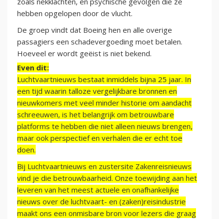
zoals nekklachten, en psychische gevolgen die ze
hebben opgelopen door de vlucht.
De groep vindt dat Boeing hen en alle overige
passagiers een schadevergoeding moet betalen.
Hoeveel er wordt geëist is niet bekend.
Even dit:
Luchtvaartnieuws bestaat inmiddels bijna 25 jaar. In
een tijd waarin talloze vergelijkbare bronnen en
nieuwkomers met veel minder historie om aandacht
schreeuwen, is het belangrijk om betrouwbare
platforms te hebben die niet alleen nieuws brengen,
maar ook perspectief en verhalen die er echt toe
doen.
Bij Luchtvaartnieuws en zustersite Zakenreisnieuws
vind je die betrouwbaarheid. Onze toewijding aan het
leveren van het meest actuele en onafhankelijke
nieuws over de luchtvaart- en (zaken)reisindustrie
maakt ons een onmisbare bron voor lezers die graag