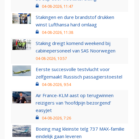
04-08-2026, 11:47
Stakingen en dure brandstof drukken
winst Lufthansa hard omlaag
04-08-2026, 11:38
Staking dreigt komend weekend bij
cabinepersoneel van SAS Noorwegen
04-08-2026, 10:57
Eerste succesvolle testvlucht voor
zelfgemaakt Russisch passagierstoestel
04-08-2026, 9:54
Air France-KLM aast op terugwinnen
reizigers van ‘hoofdpijn bezorgend’
easyJet
04-08-2026, 7:26
Boeing mag kleinste telg 737 MAX-familie
eindelijk gaan leveren