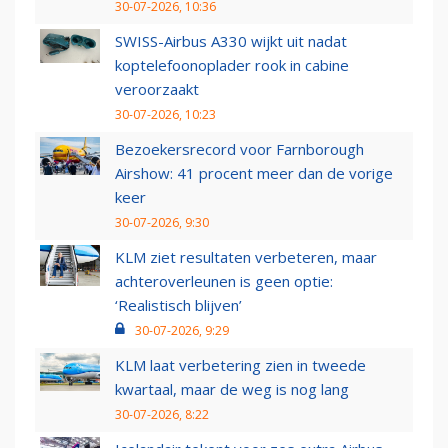
30-07-2026, 10:36
SWISS-Airbus A330 wijkt uit nadat
koptelefoonoplader rook in cabine
veroorzaakt
30-07-2026, 10:23
Bezoekersrecord voor Farnborough
Airshow: 41 procent meer dan de vorige
keer
30-07-2026, 9:30
KLM ziet resultaten verbeteren, maar
achteroverleunen is geen optie:
‘Realistisch blijven’
30-07-2026, 9:29
KLM laat verbetering zien in tweede
kwartaal, maar de weg is nog lang
30-07-2026, 8:22