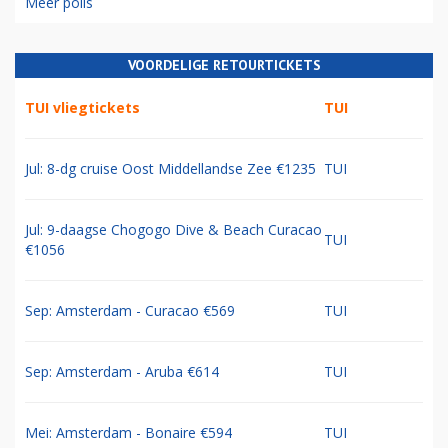
Meer polls
VOORDELIGE RETOURTICKETS
TUI vliegtickets
TUI
Jul: 8-dg cruise Oost Middellandse Zee €1235
TUI
Jul: 9-daagse Chogogo Dive & Beach Curacao
TUI
€1056
Sep: Amsterdam - Curacao €569
TUI
Sep: Amsterdam - Aruba €614
TUI
Mei: Amsterdam - Bonaire €594
TUI