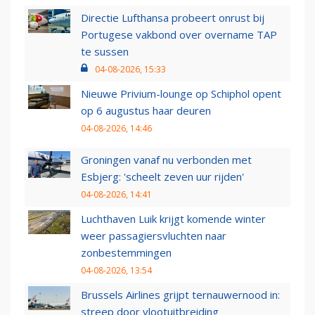
Directie Lufthansa probeert onrust bij
Portugese vakbond over overname TAP
te sussen
04-08-2026, 15:33
Nieuwe Privium-lounge op Schiphol opent
op 6 augustus haar deuren
04-08-2026, 14:46
Groningen vanaf nu verbonden met
Esbjerg: 'scheelt zeven uur rijden'
04-08-2026, 14:41
Luchthaven Luik krijgt komende winter
weer passagiersvluchten naar
zonbestemmingen
04-08-2026, 13:54
Brussels Airlines grijpt ternauwernood in:
streep door vlootuitbreiding