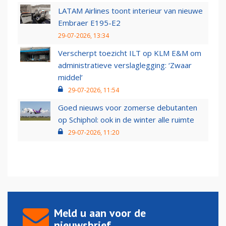
LATAM Airlines toont interieur van nieuwe
Embraer E195-E2
29-07-2026, 13:34
Verscherpt toezicht ILT op KLM E&M om
administratieve verslaglegging: ‘Zwaar
middel’
29-07-2026, 11:54
Goed nieuws voor zomerse debutanten
op Schiphol: ook in de winter alle ruimte
29-07-2026, 11:20
Meld u aan voor de
nieuwsbrief