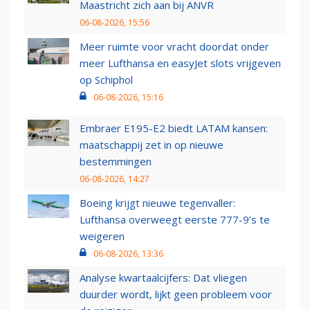
Maastricht zich aan bij ANVR
06-08-2026, 15:56
Meer ruimte voor vracht doordat onder
meer Lufthansa en easyJet slots vrijgeven
op Schiphol
06-08-2026, 15:16
Embraer E195-E2 biedt LATAM kansen:
maatschappij zet in op nieuwe
bestemmingen
06-08-2026, 14:27
Boeing krijgt nieuwe tegenvaller:
Lufthansa overweegt eerste 777-9’s te
weigeren
06-08-2026, 13:36
Analyse kwartaalcijfers: Dat vliegen
duurder wordt, lijkt geen probleem voor