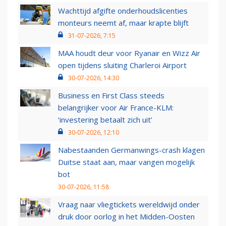
Wachttijd afgifte onderhoudslicenties
monteurs neemt af, maar krapte blijft
31-07-2026, 7:15
MAA houdt deur voor Ryanair en Wizz Air
open tijdens sluiting Charleroi Airport
30-07-2026, 14:30
Business en First Class steeds
belangrijker voor Air France-KLM:
‘investering betaalt zich uit’
30-07-2026, 12:10
Nabestaanden Germanwings-crash klagen
Duitse staat aan, maar vangen mogelijk
bot
30-07-2026, 11:58
Vraag naar vliegtickets wereldwijd onder
druk door oorlog in het Midden-Oosten