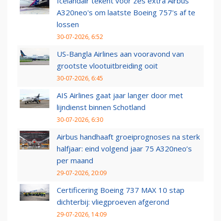
Icelandair tekent voor zes extra Airbus
A320neo's om laatste Boeing 757's af te
lossen
30-07-2026, 6:52
US-Bangla Airlines aan vooravond van
grootste vlootuitbreiding ooit
30-07-2026, 6:45
AIS Airlines gaat jaar langer door met
lijndienst binnen Schotland
30-07-2026, 6:30
Airbus handhaaft groeiprognoses na sterk
halfjaar: eind volgend jaar 75 A320neo’s
per maand
29-07-2026, 20:09
Certificering Boeing 737 MAX 10 stap
dichterbij: vliegproeven afgerond
29-07-2026, 14:09