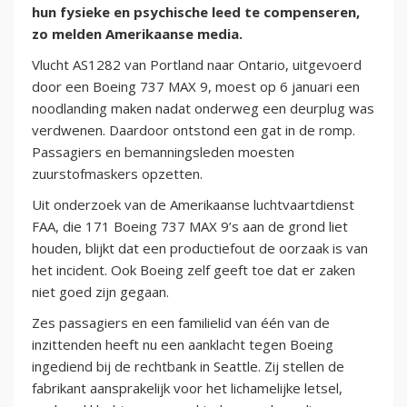
hun fysieke en psychische leed te compenseren,
zo melden Amerikaanse media.
Vlucht AS1282 van Portland naar Ontario, uitgevoerd
door een Boeing 737 MAX 9, moest op 6 januari een
noodlanding maken nadat onderweg een deurplug was
verdwenen. Daardoor ontstond een gat in de romp.
Passagiers en bemanningsleden moesten
zuurstofmaskers opzetten.
Uit onderzoek van de Amerikaanse luchtvaartdienst
FAA, die 171 Boeing 737 MAX 9’s aan de grond liet
houden, blijkt dat een productiefout de oorzaak is van
het incident. Ook Boeing zelf geeft toe dat er zaken
niet goed zijn gegaan.
Zes passagiers en een familielid van één van de
inzittenden heeft nu een aanklacht tegen Boeing
ingediend bij de rechtbank in Seattle. Zij stellen de
fabrikant aansprakelijk voor het lichamelijke letsel,