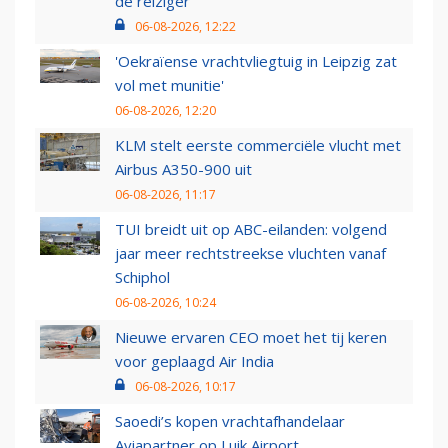
de reiziger
06-08-2026, 12:22
'Oekraïense vrachtvliegtuig in Leipzig zat
vol met munitie'
06-08-2026, 12:20
KLM stelt eerste commerciële vlucht met
Airbus A350-900 uit
06-08-2026, 11:17
TUI breidt uit op ABC-eilanden: volgend
jaar meer rechtstreekse vluchten vanaf
Schiphol
06-08-2026, 10:24
Nieuwe ervaren CEO moet het tij keren
voor geplaagd Air India
06-08-2026, 10:17
Saoedi’s kopen vrachtafhandelaar
Aviapartner op Luik Airport