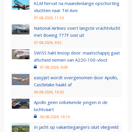
KLM hervat na maandenlange opschorting
vluchten naar Tel Aviv
07-08-2026, 11:10
National Airlines voert langste vrachtvlucht
met Boeing 777F ooit uit
07-08-2026, 9:52
SWISS hakt knoop door: maatschappij gaat
afscheid nemen van A220-100-vloot
07-08-2026, 9:09
easyJet wordt overgenomen door Apollo,
Castlelake haakt af
06-08-2026, 16:20
Apollo geen onbekende jongen in de
luchtvaart
06-08-2026, 16:19
In jacht op vakantiegangers sluit vliegveld