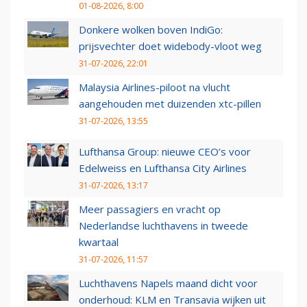
01-08-2026, 8:00
Donkere wolken boven IndiGo:
prijsvechter doet widebody-vloot weg
31-07-2026, 22:01
Malaysia Airlines-piloot na vlucht
aangehouden met duizenden xtc-pillen
31-07-2026, 13:55
Lufthansa Group: nieuwe CEO’s voor
Edelweiss en Lufthansa City Airlines
31-07-2026, 13:17
Meer passagiers en vracht op
Nederlandse luchthavens in tweede
kwartaal
31-07-2026, 11:57
Luchthavens Napels maand dicht voor
onderhoud: KLM en Transavia wijken uit