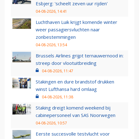
Esbjerg: 'scheelt zeven uur rijden'
04-08-2026, 14:41
Luchthaven Luik krijgt komende winter
weer passagiersvluchten naar
zonbestemmingen
04-08-2026, 13:54
Brussels Airlines grijpt ternauwernood in:
streep door vlootuitbreiding
04-08-2026, 11:47
Stakingen en dure brandstof drukken
winst Lufthansa hard omlaag
04-08-2026, 11:38
Staking dreigt komend weekend bij
cabinepersoneel van SAS Noorwegen
04-08-2026, 10:57
Eerste succesvolle testvlucht voor