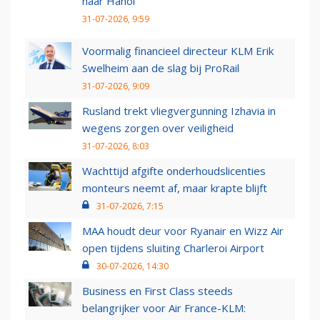
naar Hanoi
31-07-2026, 9:59
Voormalig financieel directeur KLM Erik
Swelheim aan de slag bij ProRail
31-07-2026, 9:09
Rusland trekt vliegvergunning Izhavia in
wegens zorgen over veiligheid
31-07-2026, 8:03
Wachttijd afgifte onderhoudslicenties
monteurs neemt af, maar krapte blijft
31-07-2026, 7:15
MAA houdt deur voor Ryanair en Wizz Air
open tijdens sluiting Charleroi Airport
30-07-2026, 14:30
Business en First Class steeds
belangrijker voor Air France-KLM: