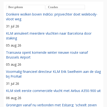
Best gelezen
Crashes
Donkere wolken boven IndiGo: prijsvechter doet widebody-
vloot weg
31 jul 26
KLM annuleert meerdere vluchten naar Barcelona door
staking
05 aug 26
Transavia opent komende winter nieuwe route vanaf
Brussels Airport
05 aug 26
Voormalig financieel directeur KLM Erik Swelheim aan de slag
bij ProRail
31 jul 26
KLM stelt eerste commerciële vlucht met Airbus A350-900 uit
06 aug 26
Groningen vanaf nu verbonden met Esbjerg: 'scheelt zeven