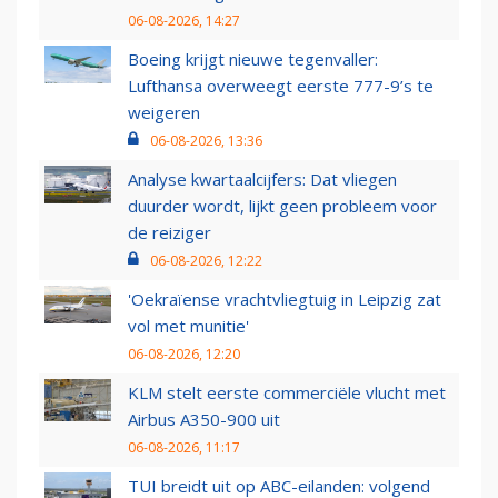
06-08-2026, 14:27
Boeing krijgt nieuwe tegenvaller:
Lufthansa overweegt eerste 777-9’s te
weigeren
06-08-2026, 13:36
Analyse kwartaalcijfers: Dat vliegen
duurder wordt, lijkt geen probleem voor
de reiziger
06-08-2026, 12:22
'Oekraïense vrachtvliegtuig in Leipzig zat
vol met munitie'
06-08-2026, 12:20
KLM stelt eerste commerciële vlucht met
Airbus A350-900 uit
06-08-2026, 11:17
TUI breidt uit op ABC-eilanden: volgend