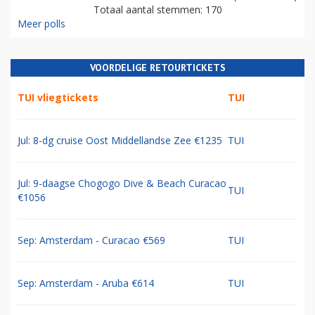
Totaal aantal stemmen: 170
Meer polls
VOORDELIGE RETOURTICKETS
TUI vliegtickets
TUI
Jul: 8-dg cruise Oost Middellandse Zee €1235
TUI
Jul: 9-daagse Chogogo Dive & Beach Curacao
TUI
€1056
Sep: Amsterdam - Curacao €569
TUI
Sep: Amsterdam - Aruba €614
TUI