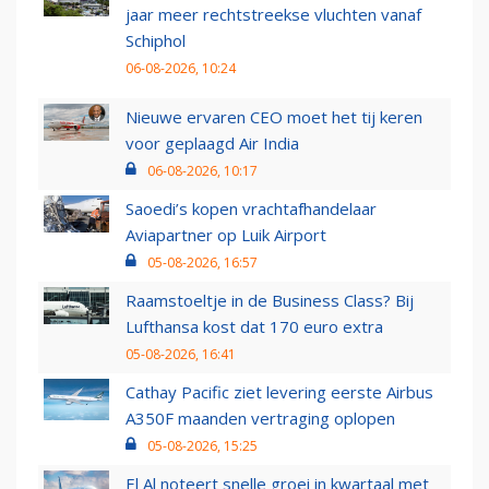
jaar meer rechtstreekse vluchten vanaf
Schiphol
06-08-2026, 10:24
Nieuwe ervaren CEO moet het tij keren
voor geplaagd Air India
06-08-2026, 10:17
Saoedi’s kopen vrachtafhandelaar
Aviapartner op Luik Airport
05-08-2026, 16:57
Raamstoeltje in de Business Class? Bij
Lufthansa kost dat 170 euro extra
05-08-2026, 16:41
Cathay Pacific ziet levering eerste Airbus
A350F maanden vertraging oplopen
05-08-2026, 15:25
El Al noteert snelle groei in kwartaal met