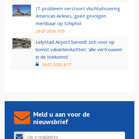
IT-probleem verstoort vluchtuitvoering
American Airlines, geen gevolgen
merkbaar op Schiphol
29-07-2026, 9:05
Lelystad Airport bereidt zich voor op
komst vakantievluchten: 'alle vertrouwen
in de toekomst'
29-07-2026, 8:17
Meld u aan voor de
nieuwsbrief