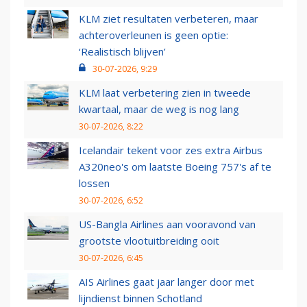
KLM ziet resultaten verbeteren, maar
achteroverleunen is geen optie:
‘Realistisch blijven’
30-07-2026, 9:29
KLM laat verbetering zien in tweede
kwartaal, maar de weg is nog lang
30-07-2026, 8:22
Icelandair tekent voor zes extra Airbus
A320neo's om laatste Boeing 757's af te
lossen
30-07-2026, 6:52
US-Bangla Airlines aan vooravond van
grootste vlootuitbreiding ooit
30-07-2026, 6:45
AIS Airlines gaat jaar langer door met
lijndienst binnen Schotland