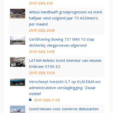
30-07-2026, 6:30
Airbus handhaaft groeiprognoses na sterk
halfjaar: eind volgend jaar 75 A320neo’s
per maand
29-07-2026, 20:09
Certificering Boeing 737 MAX 10 stap
dichterbij: vliegproeven afgerond
29-07-2026, 14:09
LATAM Airlines toont interieur van nieuwe
Embraer E195-E2
29-07-2026, 13:34
Verscherpt toezicht ILT op KLM E&M om
administratieve verslaglegging: ‘Zwaar
middel’
29-07-2026, 11:54
Goed nieuws voor zomerse debutanten