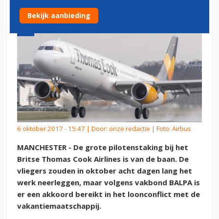
Bekijk aanbieding
6 oktober 2017 - 15:47 | Door:
onze redactie
| Foto: Airbus
MANCHESTER - De grote pilotenstaking bij het
Britse Thomas Cook Airlines is van de baan. De
vliegers zouden in oktober acht dagen lang het
werk neerleggen, maar volgens vakbond BALPA is
er een akkoord bereikt in het loonconflict met de
vakantiemaatschappij.