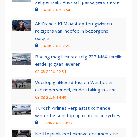
zelfgemaakt Russisch passagierstoestel
04-08-2026, 9:54
Air France-KLM aast op terugwinnen
reizigers van ‘hoofdpijn bezorgend’
easyJet
04-08-2026, 7:26
Boeing mag kleinste telg 737 MAX-familie
eindelijk gaan leveren
03-08-2026, 22:54
Voorlopig akkoord tussen WestJet en
cabinepersoneel, einde staking in zicht
03-08-2026, 14:40
Turkish Airlines verplaatst komende
winter tussenstop op route naar Sydney
03-08-2026, 14:03
Netflix publiceert nieuwe documentaire