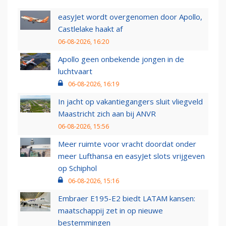
easyJet wordt overgenomen door Apollo,
Castlelake haakt af
06-08-2026, 16:20
Apollo geen onbekende jongen in de
luchtvaart
06-08-2026, 16:19
In jacht op vakantiegangers sluit vliegveld
Maastricht zich aan bij ANVR
06-08-2026, 15:56
Meer ruimte voor vracht doordat onder
meer Lufthansa en easyJet slots vrijgeven
op Schiphol
06-08-2026, 15:16
Embraer E195-E2 biedt LATAM kansen:
maatschappij zet in op nieuwe
bestemmingen