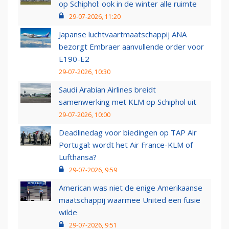
op Schiphol: ook in de winter alle ruimte
29-07-2026, 11:20
Japanse luchtvaartmaatschappij ANA
bezorgt Embraer aanvullende order voor
E190-E2
29-07-2026, 10:30
Saudi Arabian Airlines breidt
samenwerking met KLM op Schiphol uit
29-07-2026, 10:00
Deadlinedag voor biedingen op TAP Air
Portugal: wordt het Air France-KLM of
Lufthansa?
29-07-2026, 9:59
American was niet de enige Amerikaanse
maatschappij waarmee United een fusie
wilde
29-07-2026, 9:51