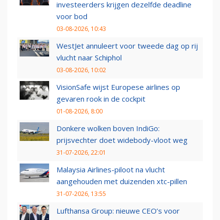
investeerders krijgen dezelfde deadline
voor bod
03-08-2026, 10:43
WestJet annuleert voor tweede dag op rij
vlucht naar Schiphol
03-08-2026, 10:02
VisionSafe wijst Europese airlines op
gevaren rook in de cockpit
01-08-2026, 8:00
Donkere wolken boven IndiGo:
prijsvechter doet widebody-vloot weg
31-07-2026, 22:01
Malaysia Airlines-piloot na vlucht
aangehouden met duizenden xtc-pillen
31-07-2026, 13:55
Lufthansa Group: nieuwe CEO’s voor