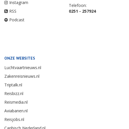
Instagram
Telefoon:
RSS
0251 - 257924
Podcast
ONZE WEBSITES
Luchtvaartnieuws.nl
Zakenreisnieuws.nl
Triptalk.nl
Reisbizz.nl
Reismedia.nl
Aviabanen.nl
Reisjobs.nl
Caribisch Nederland.nl