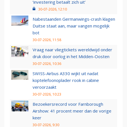
‘investering betaalt zich uit’
30-07-2026, 12:10
Nabestaanden Germanwings-crash klagen
Duitse staat aan, maar vangen mogelijk
bot
30-07-2026, 11:58
Vraag naar vliegtickets wereldwijd onder
druk door oorlog in het Midden-Oosten
30-07-2026, 10:36
SWISS-Airbus A330 wijkt uit nadat
koptelefoonoplader rook in cabine
veroorzaakt
30-07-2026, 10:23
Bezoekersrecord voor Farnborough
Airshow: 41 procent meer dan de vorige
keer
30-07-2026, 9:30