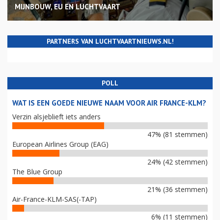
MIJNBOUW, EU EN LUCHTVAART
PARTNERS VAN LUCHTVAARTNIEUWS.NL!
POLL
WAT IS EEN GOEDE NIEUWE NAAM VOOR AIR FRANCE-KLM?
Verzin alsjeblieft iets anders
47% (81 stemmen)
European Airlines Group (EAG)
24% (42 stemmen)
The Blue Group
21% (36 stemmen)
Air-France-KLM-SAS(-TAP)
6% (11 stemmen)