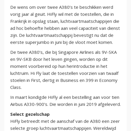
De wens om over twee A380’s te beschikken werd
vorig jaar al geuit. HiFly wil met de toestellen, die in
Frankrijk in opslag staan, luchtvaartmaatschappijen die
ad hoc behoefte hebben aan veel capaciteit van dienst
zijn. De luchtvaartmaatschappij bevestigt nu dat de
eerste superjumbo in juni bij de vloot moet komen.
De twee A380’s, die bij Singapore Airlines als 9V-SKA
en 9V-SKB door het leven gingen, worden op dit
moment voorbereid op hun herintroductie in het
luchtruim. Hi Fly laat de toestellen voorzien van twaalf
stoelen in First, dertig in Business en 399 in Economy
Class.
In maart kondigde HiFly al een bestelling aan voor tien
Airbus A330-900’s. Die worden in juni 2019 afgeleverd.
Select gezelschap
HiFly betreedt met de aanschaf van de A380 een zeer
selecte groep luchtvaartmaatschappijen. Wereldwijd