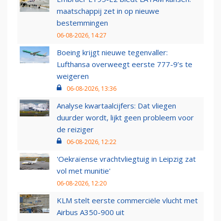
maatschappij zet in op nieuwe
bestemmingen
06-08-2026, 14:27
Boeing krijgt nieuwe tegenvaller:
Lufthansa overweegt eerste 777-9’s te
weigeren
06-08-2026, 13:36
Analyse kwartaalcijfers: Dat vliegen
duurder wordt, lijkt geen probleem voor
de reiziger
06-08-2026, 12:22
'Oekraïense vrachtvliegtuig in Leipzig zat
vol met munitie'
06-08-2026, 12:20
KLM stelt eerste commerciële vlucht met
Airbus A350-900 uit