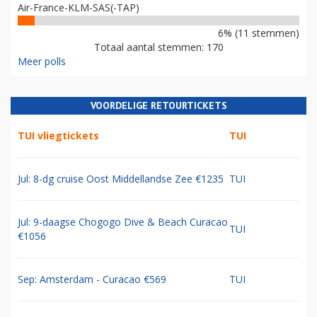
Air-France-KLM-SAS(-TAP)
6% (11 stemmen)
Totaal aantal stemmen: 170
Meer polls
VOORDELIGE RETOURTICKETS
TUI vliegtickets
TUI
Jul: 8-dg cruise Oost Middellandse Zee €1235
TUI
Jul: 9-daagse Chogogo Dive & Beach Curacao
TUI
€1056
Sep: Amsterdam - Curacao €569
TUI