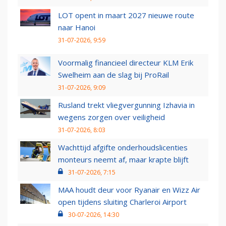
LOT opent in maart 2027 nieuwe route
naar Hanoi
31-07-2026, 9:59
Voormalig financieel directeur KLM Erik
Swelheim aan de slag bij ProRail
31-07-2026, 9:09
Rusland trekt vliegvergunning Izhavia in
wegens zorgen over veiligheid
31-07-2026, 8:03
Wachttijd afgifte onderhoudslicenties
monteurs neemt af, maar krapte blijft
31-07-2026, 7:15
MAA houdt deur voor Ryanair en Wizz Air
open tijdens sluiting Charleroi Airport
30-07-2026, 14:30