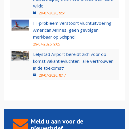
wilde
29-07-2026, 9:51
IT-probleem verstoort vluchtuitvoering
American Airlines, geen gevolgen
merkbaar op Schiphol
29-07-2026, 9:05
Lelystad Airport bereidt zich voor op
komst vakantievluchten: 'alle vertrouwen
in de toekomst'
29-07-2026, 8:17
Meld u aan voor de
nieuwsbrief