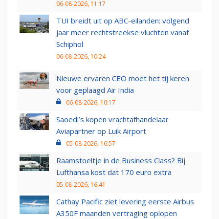
06-08-2026, 11:17
TUI breidt uit op ABC-eilanden: volgend
jaar meer rechtstreekse vluchten vanaf
Schiphol
06-08-2026, 10:24
Nieuwe ervaren CEO moet het tij keren
voor geplaagd Air India
06-08-2026, 10:17
Saoedi’s kopen vrachtafhandelaar
Aviapartner op Luik Airport
05-08-2026, 16:57
Raamstoeltje in de Business Class? Bij
Lufthansa kost dat 170 euro extra
05-08-2026, 16:41
Cathay Pacific ziet levering eerste Airbus
A350F maanden vertraging oplopen