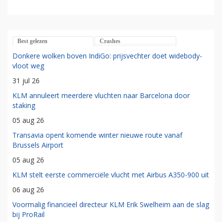
Best gelezen
Crashes
Donkere wolken boven IndiGo: prijsvechter doet widebody-
vloot weg
31 jul 26
KLM annuleert meerdere vluchten naar Barcelona door
staking
05 aug 26
Transavia opent komende winter nieuwe route vanaf
Brussels Airport
05 aug 26
KLM stelt eerste commerciële vlucht met Airbus A350-900 uit
06 aug 26
Voormalig financieel directeur KLM Erik Swelheim aan de slag
bij ProRail