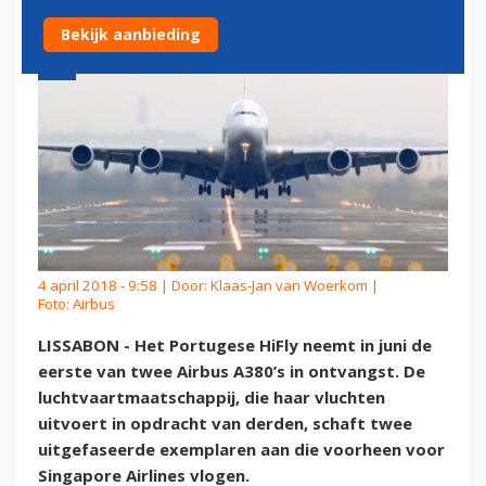
Bekijk aanbieding
4 april 2018 - 9:58 | Door:
Klaas-Jan van Woerkom
|
Foto: Airbus
LISSABON - Het Portugese HiFly neemt in juni de
eerste van twee Airbus A380’s in ontvangst. De
luchtvaartmaatschappij, die haar vluchten
uitvoert in opdracht van derden, schaft twee
uitgefaseerde exemplaren aan die voorheen voor
Singapore Airlines vlogen.