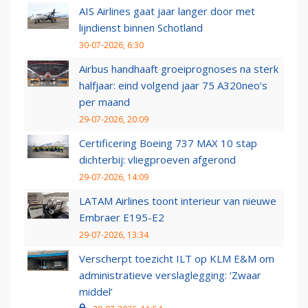
AIS Airlines gaat jaar langer door met
lijndienst binnen Schotland
30-07-2026, 6:30
Airbus handhaaft groeiprognoses na sterk
halfjaar: eind volgend jaar 75 A320neo’s
per maand
29-07-2026, 20:09
Certificering Boeing 737 MAX 10 stap
dichterbij: vliegproeven afgerond
29-07-2026, 14:09
LATAM Airlines toont interieur van nieuwe
Embraer E195-E2
29-07-2026, 13:34
Verscherpt toezicht ILT op KLM E&M om
administratieve verslaglegging: ‘Zwaar
middel’