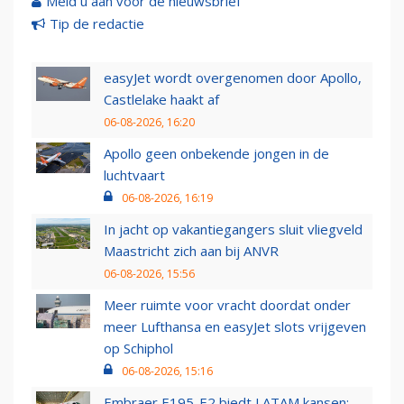
Meld u aan voor de nieuwsbrief
Tip de redactie
easyJet wordt overgenomen door Apollo,
Castlelake haakt af
06-08-2026, 16:20
Apollo geen onbekende jongen in de
luchtvaart
06-08-2026, 16:19
In jacht op vakantiegangers sluit vliegveld
Maastricht zich aan bij ANVR
06-08-2026, 15:56
Meer ruimte voor vracht doordat onder
meer Lufthansa en easyJet slots vrijgeven
op Schiphol
06-08-2026, 15:16
Embraer E195-E2 biedt LATAM kansen: