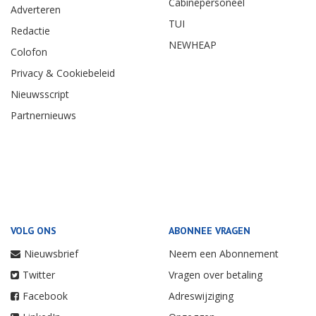
Cabinepersoneel
Adverteren
TUI
Redactie
NEWHEAP
Colofon
Privacy & Cookiebeleid
Nieuwsscript
Partnernieuws
VOLG ONS
ABONNEE VRAGEN
Nieuwsbrief
Neem een Abonnement
Twitter
Vragen over betaling
Facebook
Adreswijziging