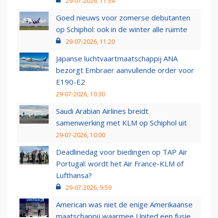
29-07-2026, 11:54
Goed nieuws voor zomerse debutanten
op Schiphol: ook in de winter alle ruimte
29-07-2026, 11:20
Japanse luchtvaartmaatschappij ANA
bezorgt Embraer aanvullende order voor
E190-E2
29-07-2026, 10:30
Saudi Arabian Airlines breidt
samenwerking met KLM op Schiphol uit
29-07-2026, 10:00
Deadlinedag voor biedingen op TAP Air
Portugal: wordt het Air France-KLM of
Lufthansa?
29-07-2026, 9:59
American was niet de enige Amerikaanse
maatschappij waarmee United een fusie