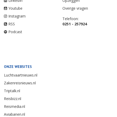
LinkedIn
Opzeggen
Youtube
Overige vragen
Instagram
Telefoon:
RSS
0251 - 257924
Podcast
ONZE WEBSITES
Luchtvaartnieuws.nl
Zakenreisnieuws.nl
Triptalk.nl
Reisbizz.nl
Reismedia.nl
Aviabanen.nl