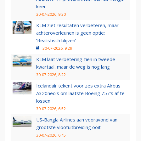
keer
30-07-2026, 9:30
KLM ziet resultaten verbeteren, maar
achteroverleunen is geen optie:
‘Realistisch blijven’
30-07-2026, 9:29
KLM laat verbetering zien in tweede
kwartaal, maar de weg is nog lang
30-07-2026, 8:22
Icelandair tekent voor zes extra Airbus
A320neo's om laatste Boeing 757's af te
lossen
30-07-2026, 6:52
US-Bangla Airlines aan vooravond van
grootste vlootuitbreiding ooit
30-07-2026, 6:45