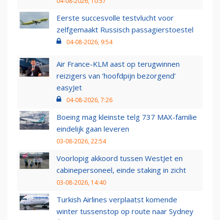
04-08-2026, 10:57
Eerste succesvolle testvlucht voor
zelfgemaakt Russisch passagierstoestel
04-08-2026, 9:54
Air France-KLM aast op terugwinnen
reizigers van ‘hoofdpijn bezorgend’
easyJet
04-08-2026, 7:26
Boeing mag kleinste telg 737 MAX-familie
eindelijk gaan leveren
03-08-2026, 22:54
Voorlopig akkoord tussen WestJet en
cabinepersoneel, einde staking in zicht
03-08-2026, 14:40
Turkish Airlines verplaatst komende
winter tussenstop op route naar Sydney