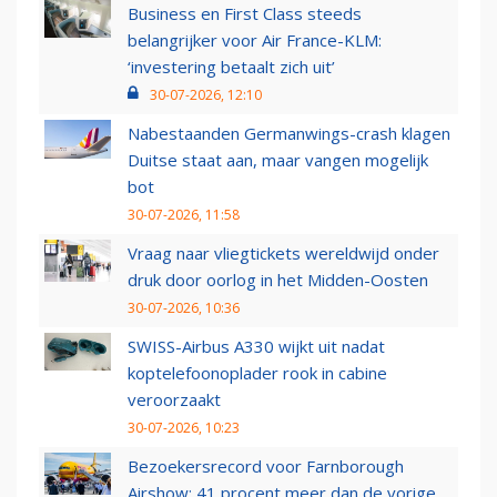
Business en First Class steeds
belangrijker voor Air France-KLM:
‘investering betaalt zich uit’
30-07-2026, 12:10
Nabestaanden Germanwings-crash klagen
Duitse staat aan, maar vangen mogelijk
bot
30-07-2026, 11:58
Vraag naar vliegtickets wereldwijd onder
druk door oorlog in het Midden-Oosten
30-07-2026, 10:36
SWISS-Airbus A330 wijkt uit nadat
koptelefoonoplader rook in cabine
veroorzaakt
30-07-2026, 10:23
Bezoekersrecord voor Farnborough
Airshow: 41 procent meer dan de vorige