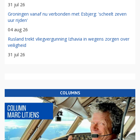
31 jul 26
Groningen vanaf nu verbonden met Esbjerg: 'scheelt zeven
uur rijden'
04 aug 26
Rusland trekt vliegvergunning Izhavia in wegens zorgen over
veiligheid
31 jul 26
COLUMNS