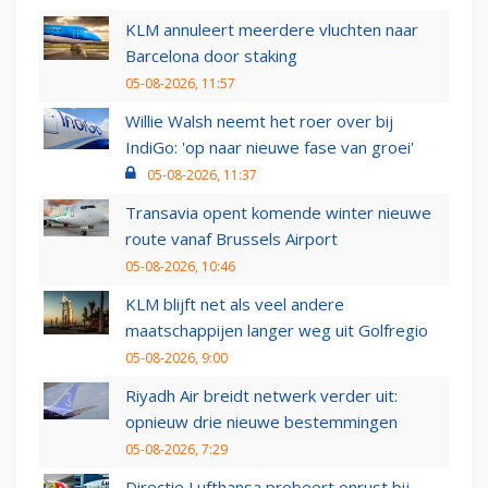
KLM annuleert meerdere vluchten naar
Barcelona door staking
05-08-2026, 11:57
Willie Walsh neemt het roer over bij
IndiGo: 'op naar nieuwe fase van groei'
05-08-2026, 11:37
Transavia opent komende winter nieuwe
route vanaf Brussels Airport
05-08-2026, 10:46
KLM blijft net als veel andere
maatschappijen langer weg uit Golfregio
05-08-2026, 9:00
Riyadh Air breidt netwerk verder uit:
opnieuw drie nieuwe bestemmingen
05-08-2026, 7:29
Directie Lufthansa probeert onrust bij