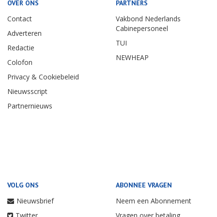
OVER ONS
PARTNERS
Contact
Vakbond Nederlands
Cabinepersoneel
Adverteren
TUI
Redactie
NEWHEAP
Colofon
Privacy & Cookiebeleid
Nieuwsscript
Partnernieuws
VOLG ONS
ABONNEE VRAGEN
Nieuwsbrief
Neem een Abonnement
Twitter
Vragen over betaling