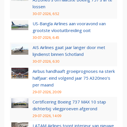
lossen
30-07-2026, 6:52
US-Bangla Airlines aan vooravond van
grootste vlootuitbreiding ooit
30-07-2026, 6:45
AIS Airlines gaat jaar langer door met
lijndienst binnen Schotland
30-07-2026, 6:30
Airbus handhaaft groeiprognoses na sterk
halfjaar: eind volgend jaar 75 A320neo’s
per maand
29-07-2026, 20:09
Certificering Boeing 737 MAX 10 stap
dichterbij: vliegproeven afgerond
29-07-2026, 14:09
LATAM Airlines toont interieur van nieuwe