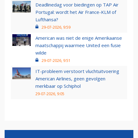
Deadlinedag voor biedingen op TAP Air
Portugal: wordt het Air France-KLM of
Lufthansa?
29-07-2026, 9:59
American was niet de enige Amerikaanse
maatschappij waarmee United een fusie
wilde
29-07-2026, 9:51
IT-probleem verstoort vluchtuitvoering
American Airlines, geen gevolgen
merkbaar op Schiphol
29-07-2026, 9:05