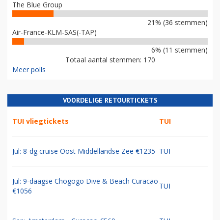
The Blue Group
21% (36 stemmen)
Air-France-KLM-SAS(-TAP)
6% (11 stemmen)
Totaal aantal stemmen: 170
Meer polls
VOORDELIGE RETOURTICKETS
TUI vliegtickets
TUI
Jul: 8-dg cruise Oost Middellandse Zee €1235
TUI
Jul: 9-daagse Chogogo Dive & Beach Curacao
TUI
€1056