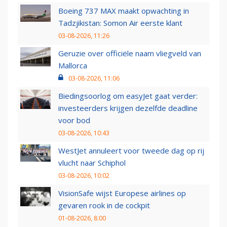
Boeing 737 MAX maakt opwachting in
Tadzjikistan: Somon Air eerste klant
03-08-2026, 11:26
Geruzie over officiële naam vliegveld van
Mallorca
03-08-2026, 11:06
Biedingsoorlog om easyJet gaat verder:
investeerders krijgen dezelfde deadline
voor bod
03-08-2026, 10:43
WestJet annuleert voor tweede dag op rij
vlucht naar Schiphol
03-08-2026, 10:02
VisionSafe wijst Europese airlines op
gevaren rook in de cockpit
01-08-2026, 8:00