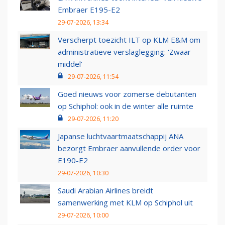
Embraer E195-E2
29-07-2026, 13:34
Verscherpt toezicht ILT op KLM E&M om
administratieve verslaglegging: ‘Zwaar
middel’
29-07-2026, 11:54
Goed nieuws voor zomerse debutanten
op Schiphol: ook in de winter alle ruimte
29-07-2026, 11:20
Japanse luchtvaartmaatschappij ANA
bezorgt Embraer aanvullende order voor
E190-E2
29-07-2026, 10:30
Saudi Arabian Airlines breidt
samenwerking met KLM op Schiphol uit
29-07-2026, 10:00