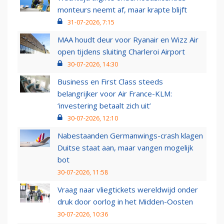
monteurs neemt af, maar krapte blijft
31-07-2026, 7:15
MAA houdt deur voor Ryanair en Wizz Air
open tijdens sluiting Charleroi Airport
30-07-2026, 14:30
Business en First Class steeds
belangrijker voor Air France-KLM:
‘investering betaalt zich uit’
30-07-2026, 12:10
Nabestaanden Germanwings-crash klagen
Duitse staat aan, maar vangen mogelijk
bot
30-07-2026, 11:58
Vraag naar vliegtickets wereldwijd onder
druk door oorlog in het Midden-Oosten
30-07-2026, 10:36