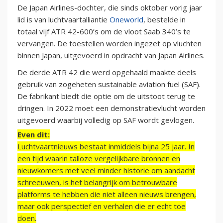
De Japan Airlines-dochter, die sinds oktober vorig jaar
lid is van luchtvaartalliantie
Oneworld
, bestelde in
totaal vijf ATR 42-600’s om de vloot Saab 340’s te
vervangen. De toestellen worden ingezet op vluchten
binnen Japan, uitgevoerd in opdracht van Japan Airlines.
De derde ATR 42 die werd opgehaald maakte deels
gebruik van zogeheten sustainable aviation fuel (SAF).
De fabrikant biedt die optie om de uitstoot terug te
dringen. In 2022 moet een demonstratievlucht worden
uitgevoerd waarbij volledig op SAF wordt gevlogen.
Even dit:
Luchtvaartnieuws bestaat inmiddels bijna 25 jaar. In
een tijd waarin talloze vergelijkbare bronnen en
nieuwkomers met veel minder historie om aandacht
schreeuwen, is het belangrijk om betrouwbare
platforms te hebben die niet alleen nieuws brengen,
maar ook perspectief en verhalen die er echt toe
doen.