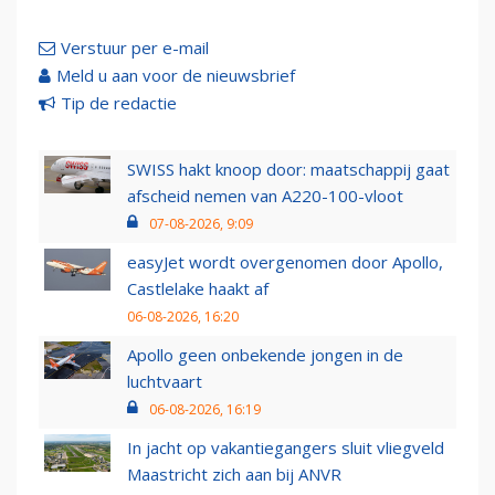
Verstuur per e-mail
Meld u aan voor de nieuwsbrief
Tip de redactie
SWISS hakt knoop door: maatschappij gaat
afscheid nemen van A220-100-vloot
07-08-2026, 9:09
easyJet wordt overgenomen door Apollo,
Castlelake haakt af
06-08-2026, 16:20
Apollo geen onbekende jongen in de
luchtvaart
06-08-2026, 16:19
In jacht op vakantiegangers sluit vliegveld
Maastricht zich aan bij ANVR