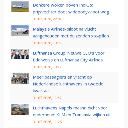
Donkere wolken boven IndiGo:
prijsvechter doet widebody-vloot weg
31-07-2026, 22:01
Malaysia Airlines-piloot na vlucht
aangehouden met duizenden xtc-pillen
31-07-2026, 13:55
Lufthansa Group: nieuwe CEO’s voor
Edelweiss en Lufthansa City Airlines
31-07-2026, 13:17
Meer passagiers en vracht op
Nederlandse luchthavens in tweede
kwartaal
31-07-2026, 11:57
Luchthavens Napels maand dicht voor
onderhoud: KLM en Transavia wijken uit
31-07-2026, 11:28