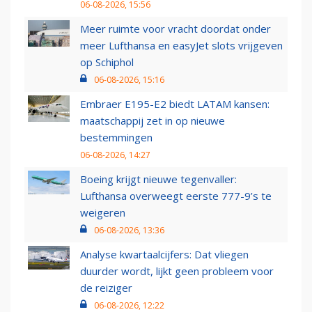
06-08-2026, 15:56
Meer ruimte voor vracht doordat onder
meer Lufthansa en easyJet slots vrijgeven
op Schiphol
06-08-2026, 15:16
Embraer E195-E2 biedt LATAM kansen:
maatschappij zet in op nieuwe
bestemmingen
06-08-2026, 14:27
Boeing krijgt nieuwe tegenvaller:
Lufthansa overweegt eerste 777-9’s te
weigeren
06-08-2026, 13:36
Analyse kwartaalcijfers: Dat vliegen
duurder wordt, lijkt geen probleem voor
de reiziger
06-08-2026, 12:22