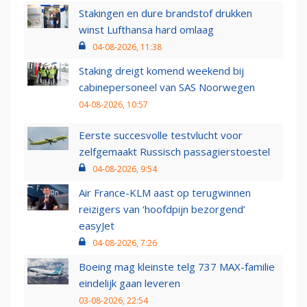
Stakingen en dure brandstof drukken
winst Lufthansa hard omlaag
04-08-2026, 11:38
Staking dreigt komend weekend bij
cabinepersoneel van SAS Noorwegen
04-08-2026, 10:57
Eerste succesvolle testvlucht voor
zelfgemaakt Russisch passagierstoestel
04-08-2026, 9:54
Air France-KLM aast op terugwinnen
reizigers van ‘hoofdpijn bezorgend’
easyJet
04-08-2026, 7:26
Boeing mag kleinste telg 737 MAX-familie
eindelijk gaan leveren
03-08-2026, 22:54