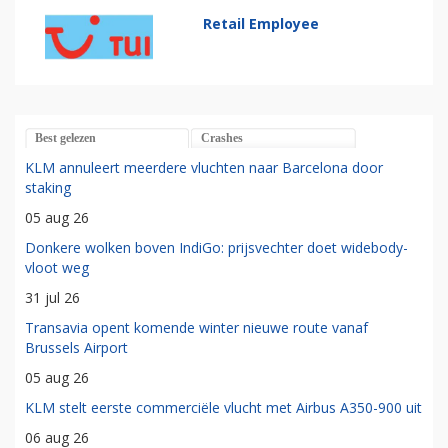
Retail Employee
Best gelezen
Crashes
KLM annuleert meerdere vluchten naar Barcelona door
staking
05 aug 26
Donkere wolken boven IndiGo: prijsvechter doet widebody-
vloot weg
31 jul 26
Transavia opent komende winter nieuwe route vanaf
Brussels Airport
05 aug 26
KLM stelt eerste commerciële vlucht met Airbus A350-900 uit
06 aug 26