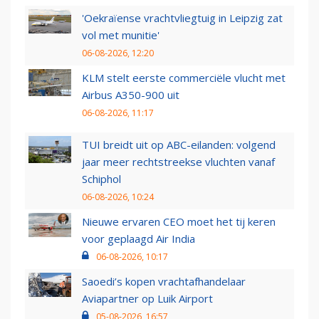
'Oekraïense vrachtvliegtuig in Leipzig zat
vol met munitie'
06-08-2026, 12:20
KLM stelt eerste commerciële vlucht met
Airbus A350-900 uit
06-08-2026, 11:17
TUI breidt uit op ABC-eilanden: volgend
jaar meer rechtstreekse vluchten vanaf
Schiphol
06-08-2026, 10:24
Nieuwe ervaren CEO moet het tij keren
voor geplaagd Air India
06-08-2026, 10:17
Saoedi’s kopen vrachtafhandelaar
Aviapartner op Luik Airport
05-08-2026, 16:57