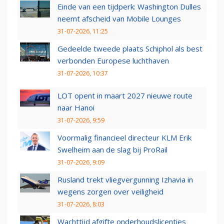
Einde van een tijdperk: Washington Dulles
neemt afscheid van Mobile Lounges
31-07-2026, 11:25
Gedeelde tweede plaats Schiphol als best
verbonden Europese luchthaven
31-07-2026, 10:37
LOT opent in maart 2027 nieuwe route
naar Hanoi
31-07-2026, 9:59
Voormalig financieel directeur KLM Erik
Swelheim aan de slag bij ProRail
31-07-2026, 9:09
Rusland trekt vliegvergunning Izhavia in
wegens zorgen over veiligheid
31-07-2026, 8:03
Wachttijd afgifte onderhoudslicenties