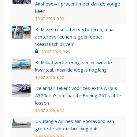
Airshow: 41 procent meer dan de vorige
keer
30-07-2026, 9:30
KLM ziet resultaten verbeteren, maar
achteroverleunen is geen optie:
‘Realistisch blijven’
30-07-2026, 9:29
KLM laat verbetering zien in tweede
kwartaal, maar de weg is nog lang
30-07-2026, 8:22
Icelandair tekent voor zes extra Airbus
A320neo's om laatste Boeing 757's af te
lossen
30-07-2026, 6:52
US-Bangla Airlines aan vooravond van
grootste vlootuitbreiding ooit
30-07-2026, 6:45