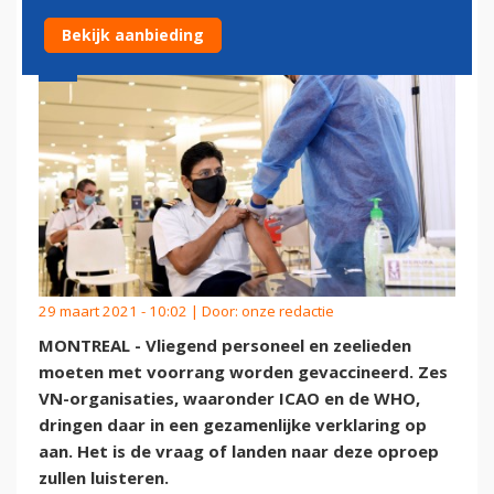
Bekijk aanbieding
29 maart 2021 - 10:02 | Door:
onze redactie
MONTREAL - Vliegend personeel en zeelieden
moeten met voorrang worden gevaccineerd. Zes
VN-organisaties, waaronder ICAO en de WHO,
dringen daar in een gezamenlijke verklaring op
aan. Het is de vraag of landen naar deze oproep
zullen luisteren.