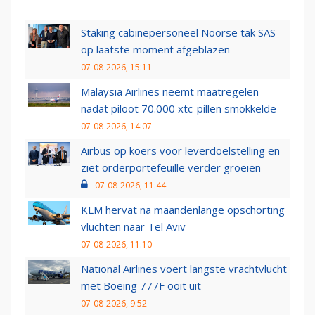
Staking cabinepersoneel Noorse tak SAS
op laatste moment afgeblazen
07-08-2026, 15:11
Malaysia Airlines neemt maatregelen
nadat piloot 70.000 xtc-pillen smokkelde
07-08-2026, 14:07
Airbus op koers voor leverdoelstelling en
ziet orderportefeuille verder groeien
07-08-2026, 11:44
KLM hervat na maandenlange opschorting
vluchten naar Tel Aviv
07-08-2026, 11:10
National Airlines voert langste vrachtvlucht
met Boeing 777F ooit uit
07-08-2026, 9:52