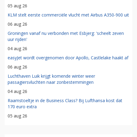
05 aug 26
KLM stelt eerste commerciële vlucht met Airbus A350-900 uit
06 aug 26
Groningen vanaf nu verbonden met Esbjerg: 'scheelt zeven
uur rijden'
04 aug 26
easyJet wordt overgenomen door Apollo, Castlelake haakt af
06 aug 26
Luchthaven Luik krijgt komende winter weer
passagiersvluchten naar zonbestemmingen
04 aug 26
Raamstoeltje in de Business Class? Bij Lufthansa kost dat
170 euro extra
05 aug 26