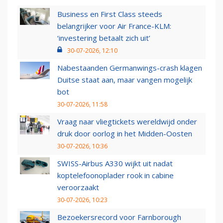
Business en First Class steeds
belangrijker voor Air France-KLM:
‘investering betaalt zich uit’
30-07-2026, 12:10
Nabestaanden Germanwings-crash klagen
Duitse staat aan, maar vangen mogelijk
bot
30-07-2026, 11:58
Vraag naar vliegtickets wereldwijd onder
druk door oorlog in het Midden-Oosten
30-07-2026, 10:36
SWISS-Airbus A330 wijkt uit nadat
koptelefoonoplader rook in cabine
veroorzaakt
30-07-2026, 10:23
Bezoekersrecord voor Farnborough