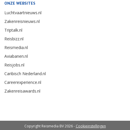
ONZE WEBSITES
Luchtvaartnieuws.nl
Zakenreisnieuws.nl
Triptalk.nl
Reisbizz.nl
Reismedia.nl
Aviabanen.nl
Reisjobs.nl
Caribisch Nederland.nl
Careerexperience.nl
Zakenreisawards.nl
Copyright Reismedia BV 2026 -
Cookieinstellingen