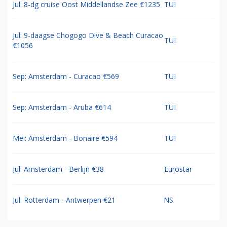
Jul: 8-dg cruise Oost Middellandse Zee €1235
TUI
Jul: 9-daagse Chogogo Dive & Beach Curacao
TUI
€1056
Sep: Amsterdam - Curacao €569
TUI
Sep: Amsterdam - Aruba €614
TUI
Mei: Amsterdam - Bonaire €594
TUI
Jul: Amsterdam - Berlijn €38
Eurostar
Jul: Rotterdam - Antwerpen €21
NS