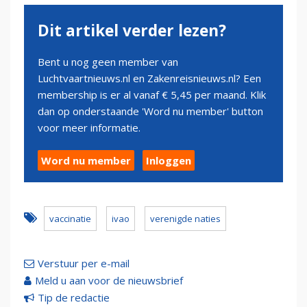
Dit artikel verder lezen?
Bent u nog geen member van
Luchtvaartnieuws.nl en Zakenreisnieuws.nl? Een
membership is er al vanaf € 5,45 per maand. Klik
dan op onderstaande 'Word nu member' button
voor meer informatie.
Word nu member
Inloggen
vaccinatie
ivao
verenigde naties
Verstuur per e-mail
Meld u aan voor de nieuwsbrief
Tip de redactie