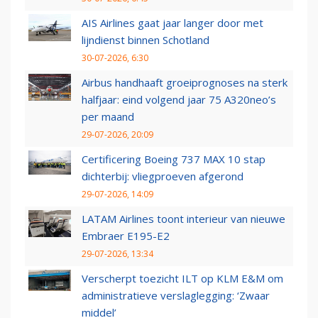
AIS Airlines gaat jaar langer door met
lijndienst binnen Schotland
30-07-2026, 6:30
Airbus handhaaft groeiprognoses na sterk
halfjaar: eind volgend jaar 75 A320neo’s
per maand
29-07-2026, 20:09
Certificering Boeing 737 MAX 10 stap
dichterbij: vliegproeven afgerond
29-07-2026, 14:09
LATAM Airlines toont interieur van nieuwe
Embraer E195-E2
29-07-2026, 13:34
Verscherpt toezicht ILT op KLM E&M om
administratieve verslaglegging: ‘Zwaar
middel’