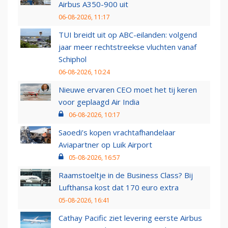
Airbus A350-900 uit
06-08-2026, 11:17
TUI breidt uit op ABC-eilanden: volgend
jaar meer rechtstreekse vluchten vanaf
Schiphol
06-08-2026, 10:24
Nieuwe ervaren CEO moet het tij keren
voor geplaagd Air India
06-08-2026, 10:17
Saoedi’s kopen vrachtafhandelaar
Aviapartner op Luik Airport
05-08-2026, 16:57
Raamstoeltje in de Business Class? Bij
Lufthansa kost dat 170 euro extra
05-08-2026, 16:41
Cathay Pacific ziet levering eerste Airbus