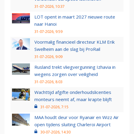
31-07-2026, 10:37
LOT opent in maart 2027 nieuwe route
naar Hanoi
31-07-2026, 9:59
Voormalig financieel directeur KLM Erik
Swelheim aan de slag bij ProRail
31-07-2026, 9:09
Rusland trekt vliegvergunning Izhavia in
wegens zorgen over veiligheid
31-07-2026, 8:03
Wachttijd afgifte onderhoudslicenties
monteurs neemt af, maar krapte blijft
31-07-2026, 7:15
MAA houdt deur voor Ryanair en Wizz Air
open tijdens sluiting Charleroi Airport
30-07-2026, 14:30