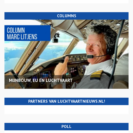
COLUMNS
MIJNBOUW, EU EN LUCHTVAART
PARTNERS VAN LUCHTVAARTNIEUWS.NL!
POLL