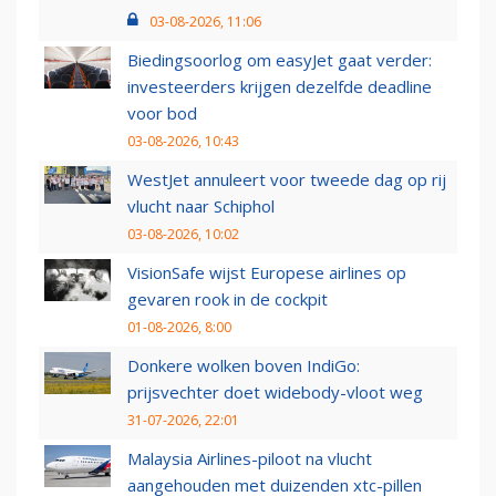
03-08-2026, 11:06
Biedingsoorlog om easyJet gaat verder:
investeerders krijgen dezelfde deadline
voor bod
03-08-2026, 10:43
WestJet annuleert voor tweede dag op rij
vlucht naar Schiphol
03-08-2026, 10:02
VisionSafe wijst Europese airlines op
gevaren rook in de cockpit
01-08-2026, 8:00
Donkere wolken boven IndiGo:
prijsvechter doet widebody-vloot weg
31-07-2026, 22:01
Malaysia Airlines-piloot na vlucht
aangehouden met duizenden xtc-pillen