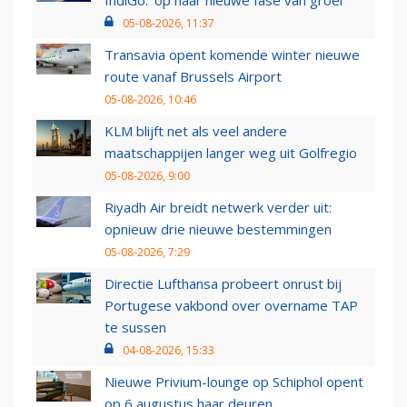
IndiGo: 'op naar nieuwe fase van groei'
05-08-2026, 11:37
Transavia opent komende winter nieuwe
route vanaf Brussels Airport
05-08-2026, 10:46
KLM blijft net als veel andere
maatschappijen langer weg uit Golfregio
05-08-2026, 9:00
Riyadh Air breidt netwerk verder uit:
opnieuw drie nieuwe bestemmingen
05-08-2026, 7:29
Directie Lufthansa probeert onrust bij
Portugese vakbond over overname TAP
te sussen
04-08-2026, 15:33
Nieuwe Privium-lounge op Schiphol opent
op 6 augustus haar deuren