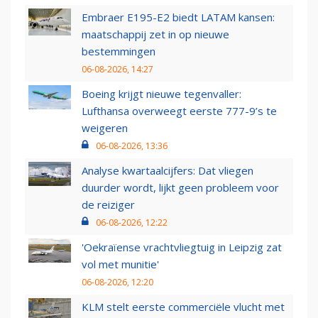
Embraer E195-E2 biedt LATAM kansen:
maatschappij zet in op nieuwe
bestemmingen
06-08-2026, 14:27
Boeing krijgt nieuwe tegenvaller:
Lufthansa overweegt eerste 777-9’s te
weigeren
06-08-2026, 13:36
Analyse kwartaalcijfers: Dat vliegen
duurder wordt, lijkt geen probleem voor
de reiziger
06-08-2026, 12:22
'Oekraïense vrachtvliegtuig in Leipzig zat
vol met munitie'
06-08-2026, 12:20
KLM stelt eerste commerciële vlucht met