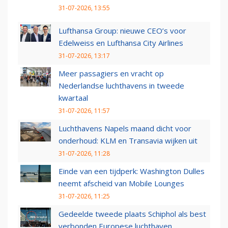
31-07-2026, 13:55
Lufthansa Group: nieuwe CEO’s voor
Edelweiss en Lufthansa City Airlines
31-07-2026, 13:17
Meer passagiers en vracht op
Nederlandse luchthavens in tweede
kwartaal
31-07-2026, 11:57
Luchthavens Napels maand dicht voor
onderhoud: KLM en Transavia wijken uit
31-07-2026, 11:28
Einde van een tijdperk: Washington Dulles
neemt afscheid van Mobile Lounges
31-07-2026, 11:25
Gedeelde tweede plaats Schiphol als best
verbonden Europese luchthaven