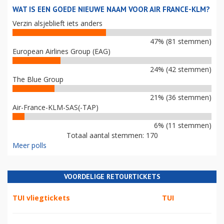
WAT IS EEN GOEDE NIEUWE NAAM VOOR AIR FRANCE-KLM?
Verzin alsjeblieft iets anders
47% (81 stemmen)
European Airlines Group (EAG)
24% (42 stemmen)
The Blue Group
21% (36 stemmen)
Air-France-KLM-SAS(-TAP)
6% (11 stemmen)
Totaal aantal stemmen: 170
Meer polls
VOORDELIGE RETOURTICKETS
TUI vliegtickets
TUI