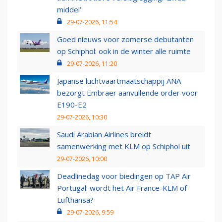
middel’
29-07-2026, 11:54
Goed nieuws voor zomerse debutanten
op Schiphol: ook in de winter alle ruimte
29-07-2026, 11:20
Japanse luchtvaartmaatschappij ANA
bezorgt Embraer aanvullende order voor
E190-E2
29-07-2026, 10:30
Saudi Arabian Airlines breidt
samenwerking met KLM op Schiphol uit
29-07-2026, 10:00
Deadlinedag voor biedingen op TAP Air
Portugal: wordt het Air France-KLM of
Lufthansa?
29-07-2026, 9:59