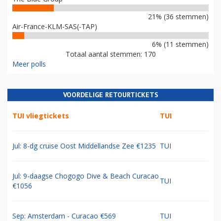
21% (36 stemmen)
Air-France-KLM-SAS(-TAP)
6% (11 stemmen)
Totaal aantal stemmen: 170
Meer polls
VOORDELIGE RETOURTICKETS
TUI vliegtickets
TUI
Jul: 8-dg cruise Oost Middellandse Zee €1235
TUI
Jul: 9-daagse Chogogo Dive & Beach Curacao
TUI
€1056
Sep: Amsterdam - Curacao €569
TUI