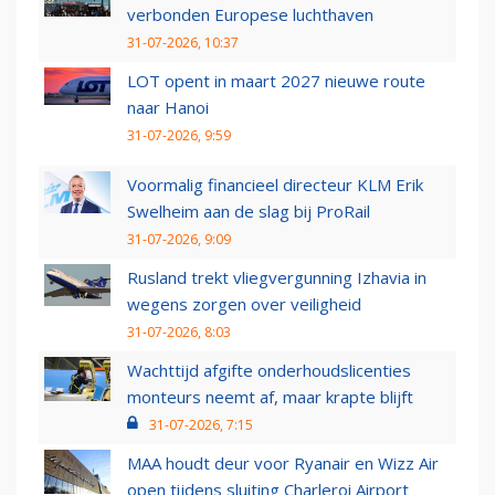
verbonden Europese luchthaven
31-07-2026, 10:37
LOT opent in maart 2027 nieuwe route
naar Hanoi
31-07-2026, 9:59
Voormalig financieel directeur KLM Erik
Swelheim aan de slag bij ProRail
31-07-2026, 9:09
Rusland trekt vliegvergunning Izhavia in
wegens zorgen over veiligheid
31-07-2026, 8:03
Wachttijd afgifte onderhoudslicenties
monteurs neemt af, maar krapte blijft
31-07-2026, 7:15
MAA houdt deur voor Ryanair en Wizz Air
open tijdens sluiting Charleroi Airport