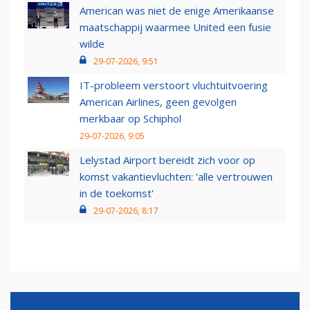
American was niet de enige Amerikaanse
maatschappij waarmee United een fusie
wilde
29-07-2026, 9:51
IT-probleem verstoort vluchtuitvoering
American Airlines, geen gevolgen
merkbaar op Schiphol
29-07-2026, 9:05
Lelystad Airport bereidt zich voor op
komst vakantievluchten: 'alle vertrouwen
in de toekomst'
29-07-2026, 8:17