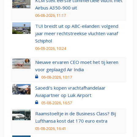
KLM stelt eerste commerciële vlucht met
Airbus A350-900 uit
06-08-2026, 11:17
TUI breidt uit op ABC-eilanden: volgend
jaar meer rechtstreekse vluchten vanaf
Schiphol
06-08-2026, 10:24
Nieuwe ervaren CEO moet het tij keren
voor geplaagd Air India
06-08-2026, 10:17
Saoedi’s kopen vrachtafhandelaar
Aviapartner op Luik Airport
05-08-2026, 16:57
Raamstoeltje in de Business Class? Bij
Lufthansa kost dat 170 euro extra
05-08-2026, 16:41