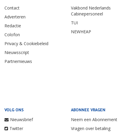
Contact
Vakbond Nederlands
Cabinepersoneel
Adverteren
TUI
Redactie
NEWHEAP
Colofon
Privacy & Cookiebeleid
Nieuwsscript
Partnernieuws
VOLG ONS
ABONNEE VRAGEN
Nieuwsbrief
Neem een Abonnement
Twitter
Vragen over betaling