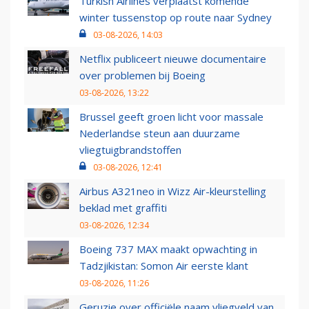
Turkish Airlines verplaatst komende
winter tussenstop op route naar Sydney
03-08-2026, 14:03
Netflix publiceert nieuwe documentaire
over problemen bij Boeing
03-08-2026, 13:22
Brussel geeft groen licht voor massale
Nederlandse steun aan duurzame
vliegtuigbrandstoffen
03-08-2026, 12:41
Airbus A321neo in Wizz Air-kleurstelling
beklad met graffiti
03-08-2026, 12:34
Boeing 737 MAX maakt opwachting in
Tadzjikistan: Somon Air eerste klant
03-08-2026, 11:26
Geruzie over officiële naam vliegveld van