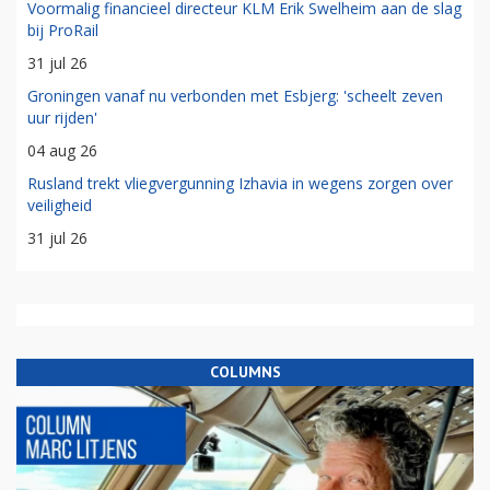
Voormalig financieel directeur KLM Erik Swelheim aan de slag
bij ProRail
31 jul 26
Groningen vanaf nu verbonden met Esbjerg: 'scheelt zeven
uur rijden'
04 aug 26
Rusland trekt vliegvergunning Izhavia in wegens zorgen over
veiligheid
31 jul 26
COLUMNS