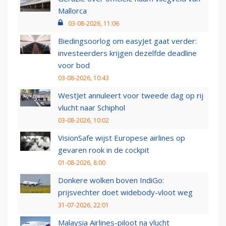
Mallorca
03-08-2026, 11:06
Biedingsoorlog om easyJet gaat verder:
investeerders krijgen dezelfde deadline
voor bod
03-08-2026, 10:43
WestJet annuleert voor tweede dag op rij
vlucht naar Schiphol
03-08-2026, 10:02
VisionSafe wijst Europese airlines op
gevaren rook in de cockpit
01-08-2026, 8:00
Donkere wolken boven IndiGo:
prijsvechter doet widebody-vloot weg
31-07-2026, 22:01
Malaysia Airlines-piloot na vlucht