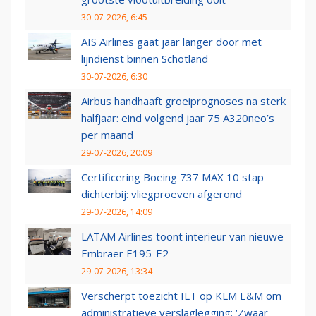
30-07-2026, 6:45
AIS Airlines gaat jaar langer door met
lijndienst binnen Schotland
30-07-2026, 6:30
Airbus handhaaft groeiprognoses na sterk
halfjaar: eind volgend jaar 75 A320neo’s
per maand
29-07-2026, 20:09
Certificering Boeing 737 MAX 10 stap
dichterbij: vliegproeven afgerond
29-07-2026, 14:09
LATAM Airlines toont interieur van nieuwe
Embraer E195-E2
29-07-2026, 13:34
Verscherpt toezicht ILT op KLM E&M om
administratieve verslaglegging: ‘Zwaar