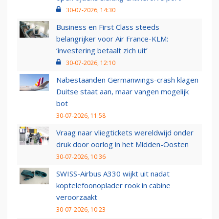
30-07-2026, 14:30
Business en First Class steeds
belangrijker voor Air France-KLM:
‘investering betaalt zich uit’
30-07-2026, 12:10
Nabestaanden Germanwings-crash klagen
Duitse staat aan, maar vangen mogelijk
bot
30-07-2026, 11:58
Vraag naar vliegtickets wereldwijd onder
druk door oorlog in het Midden-Oosten
30-07-2026, 10:36
SWISS-Airbus A330 wijkt uit nadat
koptelefoonoplader rook in cabine
veroorzaakt
30-07-2026, 10:23