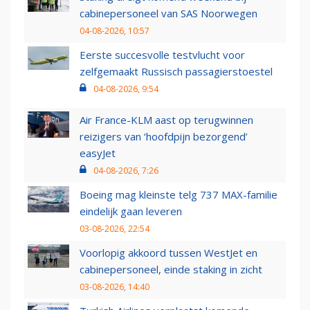
cabinepersoneel van SAS Noorwegen
04-08-2026, 10:57
Eerste succesvolle testvlucht voor
zelfgemaakt Russisch passagierstoestel
04-08-2026, 9:54
Air France-KLM aast op terugwinnen
reizigers van ‘hoofdpijn bezorgend’
easyJet
04-08-2026, 7:26
Boeing mag kleinste telg 737 MAX-familie
eindelijk gaan leveren
03-08-2026, 22:54
Voorlopig akkoord tussen WestJet en
cabinepersoneel, einde staking in zicht
03-08-2026, 14:40