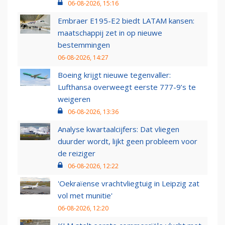
06-08-2026, 15:16
Embraer E195-E2 biedt LATAM kansen:
maatschappij zet in op nieuwe
bestemmingen
06-08-2026, 14:27
Boeing krijgt nieuwe tegenvaller:
Lufthansa overweegt eerste 777-9’s te
weigeren
06-08-2026, 13:36
Analyse kwartaalcijfers: Dat vliegen
duurder wordt, lijkt geen probleem voor
de reiziger
06-08-2026, 12:22
'Oekraïense vrachtvliegtuig in Leipzig zat
vol met munitie'
06-08-2026, 12:20