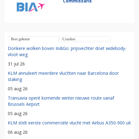
Commissaris
Best gelezen
Crashes
Donkere wolken boven IndiGo: prijsvechter doet widebody-
vloot weg
31 jul 26
KLM annuleert meerdere vluchten naar Barcelona door
staking
05 aug 26
Transavia opent komende winter nieuwe route vanaf
Brussels Airport
05 aug 26
KLM stelt eerste commerciële vlucht met Airbus A350-900 uit
06 aug 26