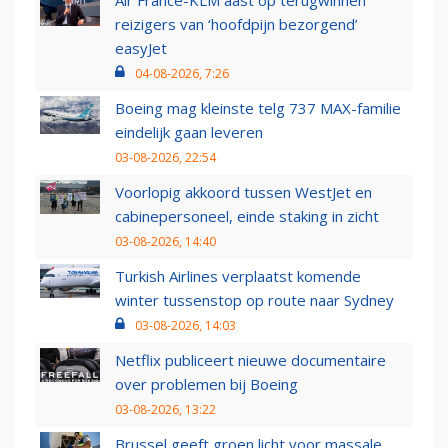
Air France-KLM aast op terugwinnen
reizigers van ‘hoofdpijn bezorgend’
easyJet
04-08-2026, 7:26
Boeing mag kleinste telg 737 MAX-familie
eindelijk gaan leveren
03-08-2026, 22:54
Voorlopig akkoord tussen WestJet en
cabinepersoneel, einde staking in zicht
03-08-2026, 14:40
Turkish Airlines verplaatst komende
winter tussenstop op route naar Sydney
03-08-2026, 14:03
Netflix publiceert nieuwe documentaire
over problemen bij Boeing
03-08-2026, 13:22
Brussel geeft groen licht voor massale