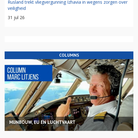
Rusland trekt vliegvergunning Izhavia in wegens zorgen over
veiligheid
31 jul 26
COLUMNS
MIJNBOUW, EU EN LUCHTVAART