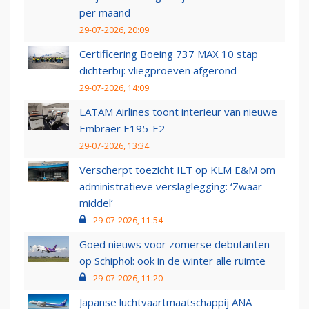
per maand
29-07-2026, 20:09
Certificering Boeing 737 MAX 10 stap
dichterbij: vliegproeven afgerond
29-07-2026, 14:09
LATAM Airlines toont interieur van nieuwe
Embraer E195-E2
29-07-2026, 13:34
Verscherpt toezicht ILT op KLM E&M om
administratieve verslaglegging: ‘Zwaar
middel’
29-07-2026, 11:54
Goed nieuws voor zomerse debutanten
op Schiphol: ook in de winter alle ruimte
29-07-2026, 11:20
Japanse luchtvaartmaatschappij ANA