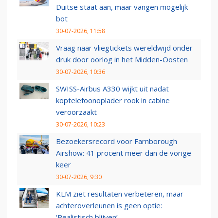
Duitse staat aan, maar vangen mogelijk
bot
30-07-2026, 11:58
Vraag naar vliegtickets wereldwijd onder
druk door oorlog in het Midden-Oosten
30-07-2026, 10:36
SWISS-Airbus A330 wijkt uit nadat
koptelefoonoplader rook in cabine
veroorzaakt
30-07-2026, 10:23
Bezoekersrecord voor Farnborough
Airshow: 41 procent meer dan de vorige
keer
30-07-2026, 9:30
KLM ziet resultaten verbeteren, maar
achteroverleunen is geen optie:
‘Realistisch blijven’