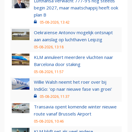
Lufthansa verwacht 777-9’s nog steeds
begin 2027, maar maatschappij heeft ook
plan B
05-08-2026, 13:42
Oekraïense Antonov mogelijk ontsnapt
aan aanslag op luchthaven Leipzig
05-08-2026, 13:18
KLM annuleert meerdere vluchten naar
Barcelona door staking
05-08-2026, 11:57
Willie Walsh neemt het roer over bij
IndiGo: 'op naar nieuwe fase van groei'
05-08-2026, 11:37
Transavia opent komende winter nieuwe
route vanaf Brussels Airport
05-08-2026, 10:46
KLM blijft net als veel andere