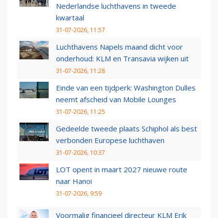
Nederlandse luchthavens in tweede
kwartaal
31-07-2026, 11:57
Luchthavens Napels maand dicht voor
onderhoud: KLM en Transavia wijken uit
31-07-2026, 11:28
Einde van een tijdperk: Washington Dulles
neemt afscheid van Mobile Lounges
31-07-2026, 11:25
Gedeelde tweede plaats Schiphol als best
verbonden Europese luchthaven
31-07-2026, 10:37
LOT opent in maart 2027 nieuwe route
naar Hanoi
31-07-2026, 9:59
Voormalig financieel directeur KLM Erik