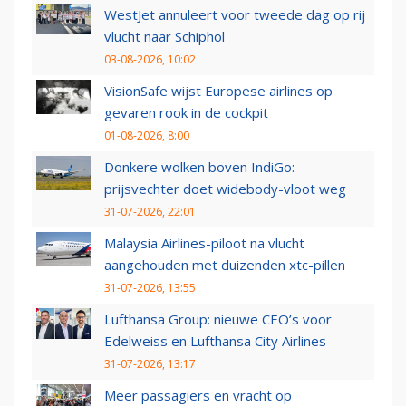
WestJet annuleert voor tweede dag op rij
vlucht naar Schiphol
03-08-2026, 10:02
VisionSafe wijst Europese airlines op
gevaren rook in de cockpit
01-08-2026, 8:00
Donkere wolken boven IndiGo:
prijsvechter doet widebody-vloot weg
31-07-2026, 22:01
Malaysia Airlines-piloot na vlucht
aangehouden met duizenden xtc-pillen
31-07-2026, 13:55
Lufthansa Group: nieuwe CEO’s voor
Edelweiss en Lufthansa City Airlines
31-07-2026, 13:17
Meer passagiers en vracht op