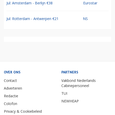
Jul: Amsterdam - Berlijn €38
Eurostar
Jul: Rotterdam - Antwerpen €21
NS
OVER ONS
PARTNERS
Contact
Vakbond Nederlands
Cabinepersoneel
Adverteren
TUI
Redactie
NEWHEAP
Colofon
Privacy & Cookiebeleid