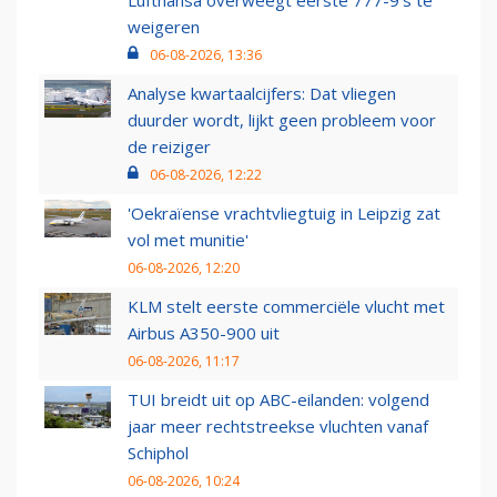
Lufthansa overweegt eerste 777-9’s te
weigeren
06-08-2026, 13:36
Analyse kwartaalcijfers: Dat vliegen
duurder wordt, lijkt geen probleem voor
de reiziger
06-08-2026, 12:22
'Oekraïense vrachtvliegtuig in Leipzig zat
vol met munitie'
06-08-2026, 12:20
KLM stelt eerste commerciële vlucht met
Airbus A350-900 uit
06-08-2026, 11:17
TUI breidt uit op ABC-eilanden: volgend
jaar meer rechtstreekse vluchten vanaf
Schiphol
06-08-2026, 10:24