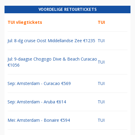
VOORDELIGE RETOURTICKETS
TUI vliegtickets
TUI
Jul: 8-dg cruise Oost Middellandse Zee €1235
TUI
Jul: 9-daagse Chogogo Dive & Beach Curacao
TUI
€1056
Sep: Amsterdam - Curacao €569
TUI
Sep: Amsterdam - Aruba €614
TUI
Mei: Amsterdam - Bonaire €594
TUI