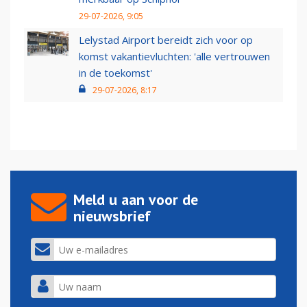
29-07-2026, 9:05
Lelystad Airport bereidt zich voor op
komst vakantievluchten: 'alle vertrouwen
in de toekomst'
29-07-2026, 8:17
Meld u aan voor de
nieuwsbrief