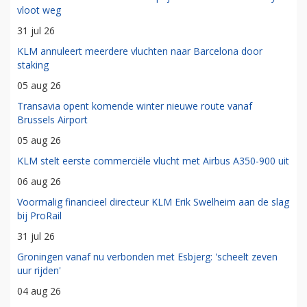
vloot weg
31 jul 26
KLM annuleert meerdere vluchten naar Barcelona door
staking
05 aug 26
Transavia opent komende winter nieuwe route vanaf
Brussels Airport
05 aug 26
KLM stelt eerste commerciële vlucht met Airbus A350-900 uit
06 aug 26
Voormalig financieel directeur KLM Erik Swelheim aan de slag
bij ProRail
31 jul 26
Groningen vanaf nu verbonden met Esbjerg: 'scheelt zeven
uur rijden'
04 aug 26