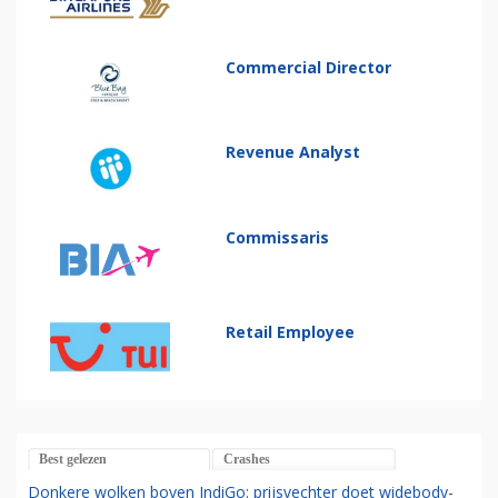
Commercial Director
Revenue Analyst
Commissaris
Retail Employee
Best gelezen
Crashes
Donkere wolken boven IndiGo: prijsvechter doet widebody-