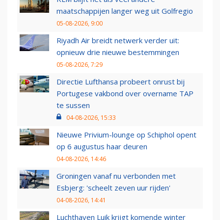
maatschappijen langer weg uit Golfregio
05-08-2026, 9:00
Riyadh Air breidt netwerk verder uit:
opnieuw drie nieuwe bestemmingen
05-08-2026, 7:29
Directie Lufthansa probeert onrust bij
Portugese vakbond over overname TAP
te sussen
04-08-2026, 15:33
Nieuwe Privium-lounge op Schiphol opent
op 6 augustus haar deuren
04-08-2026, 14:46
Groningen vanaf nu verbonden met
Esbjerg: 'scheelt zeven uur rijden'
04-08-2026, 14:41
Luchthaven Luik krijgt komende winter