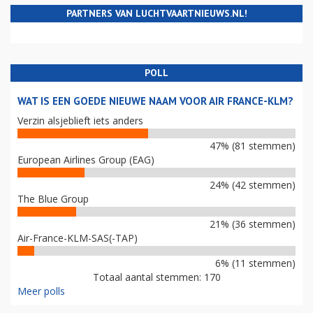
PARTNERS VAN LUCHTVAARTNIEUWS.NL!
POLL
WAT IS EEN GOEDE NIEUWE NAAM VOOR AIR FRANCE-KLM?
Verzin alsjeblieft iets anders
47% (81 stemmen)
European Airlines Group (EAG)
24% (42 stemmen)
The Blue Group
21% (36 stemmen)
Air-France-KLM-SAS(-TAP)
6% (11 stemmen)
Totaal aantal stemmen: 170
Meer polls