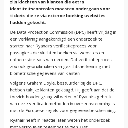
zijn klachten van klanten die extra
identiteitscontroles moesten ondergaan voor
tickets die ze via externe boekingswebsites
hadden gekocht.
De Data Protection Commission (DPC) heeft vrijdag in
een verklaring aangekondigd een onderzoek te
starten naar Ryanairs verificatieproces voor
passagiers die vluchten boeken via websites en
onlinereisbureaus van derden. Dat verificatieproces
zou ook gebruikmaken van gezichtsherkenning met
biometrische gegevens van klanten.
Volgens Graham Doyle, bestuurder bij de DPC,
hebben talrijke klanten geklaagd. Hij geeft aan dat de
toezichthouder graag wil weten of Ryanairs gebruik
van deze verificatiemethoden in overeenstemming is
met de Europese regels voor gegevensbescherming.
Ryanair heeft in reactie laten weten het onderzoek
met vertrouwen tegemoet te zien. Het