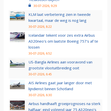
30-07-2026, 9:29
KLM laat verbetering zien in tweede
kwartaal, maar de weg is nog lang
30-07-2026, 8:22
Icelandair tekent voor zes extra Airbus
A320neo's om laatste Boeing 757's af te
lossen
30-07-2026, 6:52
US-Bangla Airlines aan vooravond van
grootste vlootuitbreiding ooit
30-07-2026, 6:45
AIS Airlines gaat jaar langer door met
lijndienst binnen Schotland
30-07-2026, 6:30
Airbus handhaaft groeiprognoses na sterk
halfjaar: eind volgend jaar 75 A320neo’s