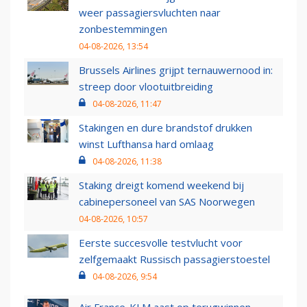
weer passagiersvluchten naar
zonbestemmingen
04-08-2026, 13:54
Brussels Airlines grijpt ternauwernood in:
streep door vlootuitbreiding
04-08-2026, 11:47
Stakingen en dure brandstof drukken
winst Lufthansa hard omlaag
04-08-2026, 11:38
Staking dreigt komend weekend bij
cabinepersoneel van SAS Noorwegen
04-08-2026, 10:57
Eerste succesvolle testvlucht voor
zelfgemaakt Russisch passagierstoestel
04-08-2026, 9:54