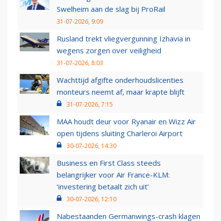
Swelheim aan de slag bij ProRail
31-07-2026, 9:09
Rusland trekt vliegvergunning Izhavia in
wegens zorgen over veiligheid
31-07-2026, 8:03
Wachttijd afgifte onderhoudslicenties
monteurs neemt af, maar krapte blijft
31-07-2026, 7:15
MAA houdt deur voor Ryanair en Wizz Air
open tijdens sluiting Charleroi Airport
30-07-2026, 14:30
Business en First Class steeds
belangrijker voor Air France-KLM:
‘investering betaalt zich uit’
30-07-2026, 12:10
Nabestaanden Germanwings-crash klagen