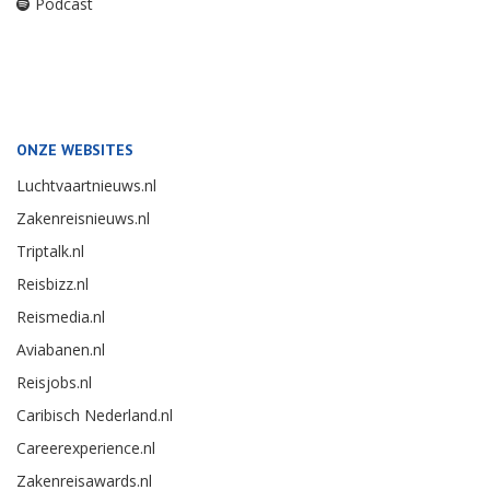
Podcast
ONZE WEBSITES
Luchtvaartnieuws.nl
Zakenreisnieuws.nl
Triptalk.nl
Reisbizz.nl
Reismedia.nl
Aviabanen.nl
Reisjobs.nl
Caribisch Nederland.nl
Careerexperience.nl
Zakenreisawards.nl