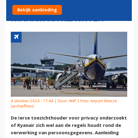
GEGEVENSVERWERKING
Bekijk aanbieding
RYANAIR NA KLACHTEN
4 oktober 2024 - 17:44 | Door:
ANP
| Foto: Airport Weeze
(archieffoto)
De Ierse toezichthouder voor privacy onderzoekt
of Ryanair zich wel aan de regels houdt rond de
verwerking van persoonsgegevens. Aanleiding