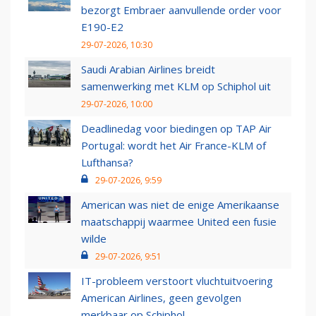
bezorgt Embraer aanvullende order voor
E190-E2
29-07-2026, 10:30
Saudi Arabian Airlines breidt
samenwerking met KLM op Schiphol uit
29-07-2026, 10:00
Deadlinedag voor biedingen op TAP Air
Portugal: wordt het Air France-KLM of
Lufthansa?
29-07-2026, 9:59
American was niet de enige Amerikaanse
maatschappij waarmee United een fusie
wilde
29-07-2026, 9:51
IT-probleem verstoort vluchtuitvoering
American Airlines, geen gevolgen
merkbaar op Schiphol