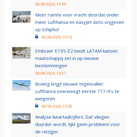
06-08-2026, 15:56
Meer ruimte voor vracht doordat onder
meer Lufthansa en easyJet slots vrijgeven
op Schiphol
06-08-2026, 15:16
Embraer E195-E2 biedt LATAM kansen:
maatschappij zet in op nieuwe
bestemmingen
06-08-2026, 14:27
Boeing krijgt nieuwe tegenvaller:
Lufthansa overweegt eerste 777-9’s te
weigeren
06-08-2026, 13:36
Analyse kwartaalcijfers: Dat vliegen
duurder wordt, lijkt geen probleem voor
de reiziger