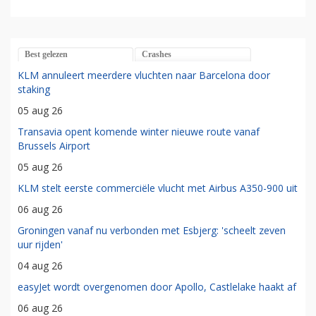
Best gelezen
Crashes
KLM annuleert meerdere vluchten naar Barcelona door
staking
05 aug 26
Transavia opent komende winter nieuwe route vanaf
Brussels Airport
05 aug 26
KLM stelt eerste commerciële vlucht met Airbus A350-900 uit
06 aug 26
Groningen vanaf nu verbonden met Esbjerg: 'scheelt zeven
uur rijden'
04 aug 26
easyJet wordt overgenomen door Apollo, Castlelake haakt af
06 aug 26