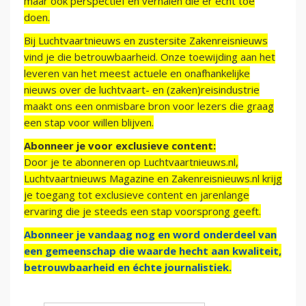
maar ook perspectief en verhalen die er echt toe
doen.
Bij Luchtvaartnieuws en zustersite Zakenreisnieuws
vind je die betrouwbaarheid. Onze toewijding aan het
leveren van het meest actuele en onafhankelijke
nieuws over de luchtvaart- en (zaken)reisindustrie
maakt ons een onmisbare bron voor lezers die graag
een stap voor willen blijven.
Abonneer je voor exclusieve content:
Door je te abonneren op Luchtvaartnieuws.nl,
Luchtvaartnieuws Magazine en Zakenreisnieuws.nl krijg
je toegang tot exclusieve content en jarenlange
ervaring die je steeds een stap voorsprong geeft.
Abonneer je vandaag nog en word onderdeel van
een gemeenschap die waarde hecht aan kwaliteit,
betrouwbaarheid en échte journalistiek.