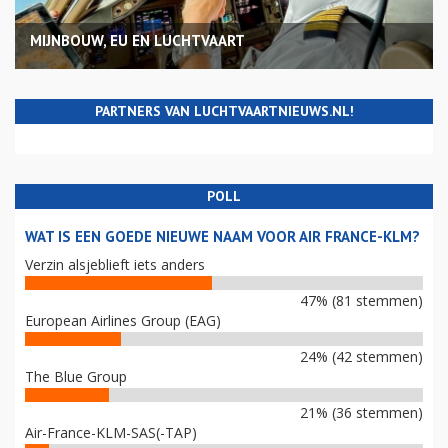
MIJNBOUW, EU EN LUCHTVAART
PARTNERS VAN LUCHTVAARTNIEUWS.NL!
POLL
WAT IS EEN GOEDE NIEUWE NAAM VOOR AIR FRANCE-KLM?
Verzin alsjeblieft iets anders
47% (81 stemmen)
European Airlines Group (EAG)
24% (42 stemmen)
The Blue Group
21% (36 stemmen)
Air-France-KLM-SAS(-TAP)