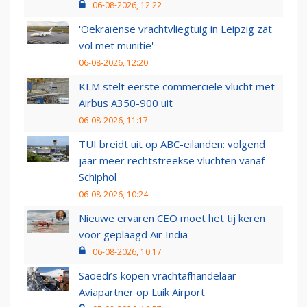
06-08-2026, 12:22
'Oekraïense vrachtvliegtuig in Leipzig zat
vol met munitie'
06-08-2026, 12:20
KLM stelt eerste commerciële vlucht met
Airbus A350-900 uit
06-08-2026, 11:17
TUI breidt uit op ABC-eilanden: volgend
jaar meer rechtstreekse vluchten vanaf
Schiphol
06-08-2026, 10:24
Nieuwe ervaren CEO moet het tij keren
voor geplaagd Air India
06-08-2026, 10:17
Saoedi’s kopen vrachtafhandelaar
Aviapartner op Luik Airport