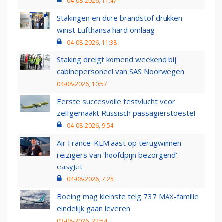
04-08-2026, 11:47
Stakingen en dure brandstof drukken
winst Lufthansa hard omlaag
04-08-2026, 11:38
Staking dreigt komend weekend bij
cabinepersoneel van SAS Noorwegen
04-08-2026, 10:57
Eerste succesvolle testvlucht voor
zelfgemaakt Russisch passagierstoestel
04-08-2026, 9:54
Air France-KLM aast op terugwinnen
reizigers van ‘hoofdpijn bezorgend’
easyJet
04-08-2026, 7:26
Boeing mag kleinste telg 737 MAX-familie
eindelijk gaan leveren
03-08-2026, 22:54