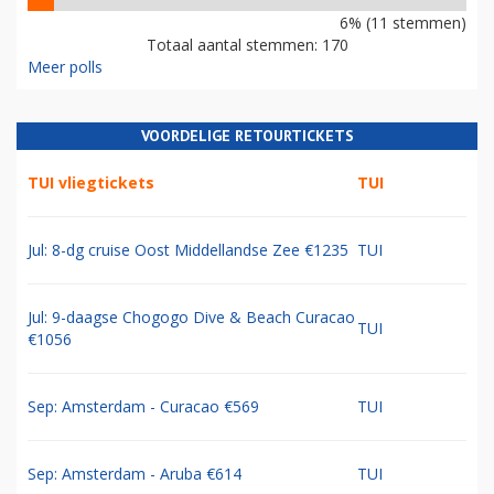
6% (11 stemmen)
Totaal aantal stemmen: 170
Meer polls
VOORDELIGE RETOURTICKETS
TUI vliegtickets
TUI
Jul: 8-dg cruise Oost Middellandse Zee €1235
TUI
Jul: 9-daagse Chogogo Dive & Beach Curacao
TUI
€1056
Sep: Amsterdam - Curacao €569
TUI
Sep: Amsterdam - Aruba €614
TUI