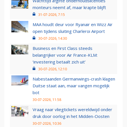
Wachttijd afgifte onderhoudslicenties
monteurs neemt af, maar krapte blijft
31-07-2026, 7:15
MAA houdt deur voor Ryanair en Wizz Air
open tijdens sluiting Charleroi Airport
30-07-2026, 14:30
Business en First Class steeds
belangrijker voor Air France-KLM:
‘investering betaalt zich uit’
30-07-2026, 12:10
Nabestaanden Germanwings-crash klagen
Duitse staat aan, maar vangen mogelijk
bot
30-07-2026, 11:58
Vraag naar vliegtickets wereldwijd onder
druk door oorlog in het Midden-Oosten
30-07-2026, 10:36