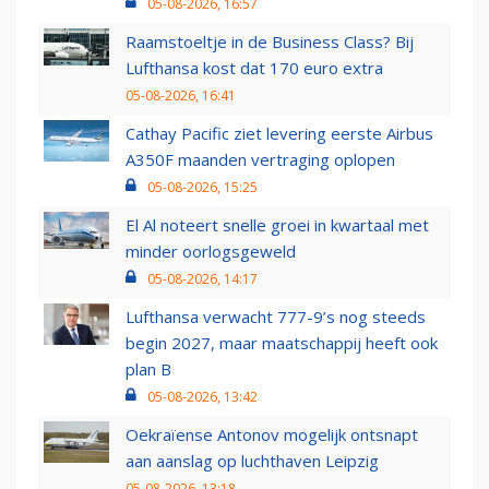
05-08-2026, 16:57
Raamstoeltje in de Business Class? Bij
Lufthansa kost dat 170 euro extra
05-08-2026, 16:41
Cathay Pacific ziet levering eerste Airbus
A350F maanden vertraging oplopen
05-08-2026, 15:25
El Al noteert snelle groei in kwartaal met
minder oorlogsgeweld
05-08-2026, 14:17
Lufthansa verwacht 777-9’s nog steeds
begin 2027, maar maatschappij heeft ook
plan B
05-08-2026, 13:42
Oekraïense Antonov mogelijk ontsnapt
aan aanslag op luchthaven Leipzig
05-08-2026, 13:18