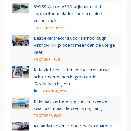
SWISS-Airbus A330 wijkt uit nadat
koptelefoonoplader rook in cabine
veroorzaakt
30-07-2026, 10:23
Bezoekersrecord voor Farnborough
Airshow: 41 procent meer dan de vorige
keer
30-07-2026, 9:30
KLM ziet resultaten verbeteren, maar
achteroverleunen is geen optie:
‘Realistisch blijven’
30-07-2026, 9:29
KLM laat verbetering zien in tweede
kwartaal, maar de weg is nog lang
30-07-2026, 8:22
Icelandair tekent voor zes extra Airbus