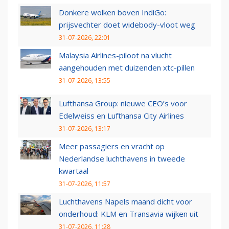
Donkere wolken boven IndiGo:
prijsvechter doet widebody-vloot weg
31-07-2026, 22:01
Malaysia Airlines-piloot na vlucht
aangehouden met duizenden xtc-pillen
31-07-2026, 13:55
Lufthansa Group: nieuwe CEO’s voor
Edelweiss en Lufthansa City Airlines
31-07-2026, 13:17
Meer passagiers en vracht op
Nederlandse luchthavens in tweede
kwartaal
31-07-2026, 11:57
Luchthavens Napels maand dicht voor
onderhoud: KLM en Transavia wijken uit
31-07-2026, 11:28