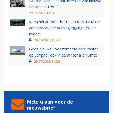
LATAM Airlines toont interieur van nieuwe
Embraer E195-E2
29-07-2026, 13:34
Verscherpt toezicht ILT op KLM E&M om
administratieve verslaglegging: ‘Zwaar
middel’
29-07-2026, 11:54
Goed nieuws voor zomerse debutanten
op Schiphol: ook in de winter alle ruimte
29-07-2026, 11:20
Meld u aan voor de
nieuwsbrief