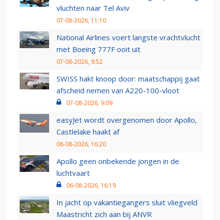
vluchten naar Tel Aviv
07-08-2026, 11:10
National Airlines voert langste vrachtvlucht
met Boeing 777F ooit uit
07-08-2026, 9:52
SWISS hakt knoop door: maatschappij gaat
afscheid nemen van A220-100-vloot
07-08-2026, 9:09
easyJet wordt overgenomen door Apollo,
Castlelake haakt af
06-08-2026, 16:20
Apollo geen onbekende jongen in de
luchtvaart
06-08-2026, 16:19
In jacht op vakantiegangers sluit vliegveld
Maastricht zich aan bij ANVR