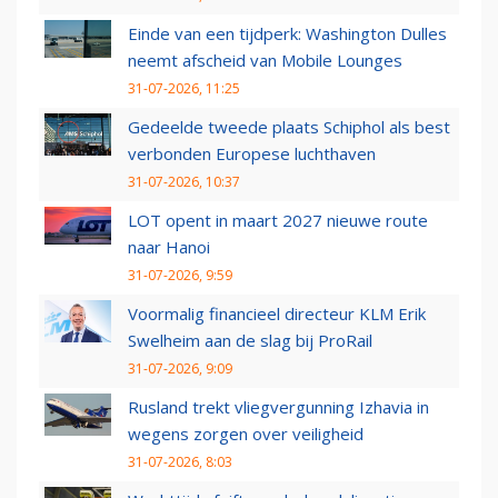
Einde van een tijdperk: Washington Dulles
neemt afscheid van Mobile Lounges
31-07-2026, 11:25
Gedeelde tweede plaats Schiphol als best
verbonden Europese luchthaven
31-07-2026, 10:37
LOT opent in maart 2027 nieuwe route
naar Hanoi
31-07-2026, 9:59
Voormalig financieel directeur KLM Erik
Swelheim aan de slag bij ProRail
31-07-2026, 9:09
Rusland trekt vliegvergunning Izhavia in
wegens zorgen over veiligheid
31-07-2026, 8:03