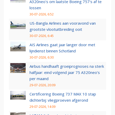
A320neo's om laatste Boeing 757's af te
lossen
30-07-2026, 6:52
US-Bangla Airlines aan vooravond van
grootste vlootuitbreiding ooit
30-07-2026, 6:45
AIS Airlines gaat jaar langer door met
lijndienst binnen Schotland
30-07-2026, 6:30
Airbus handhaaft groeiprognoses na sterk
halfjaar: eind volgend jaar 75 A320neo’s
per maand
29-07-2026, 20:09
Certificering Boeing 737 MAX 10 stap
dichterbij: vliegproeven afgerond
29-07-2026, 14:09