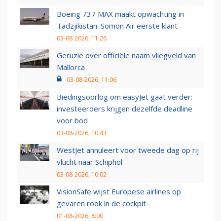
Boeing 737 MAX maakt opwachting in
Tadzjikistan: Somon Air eerste klant
03-08-2026, 11:26
Geruzie over officiële naam vliegveld van
Mallorca
03-08-2026, 11:06
Biedingsoorlog om easyJet gaat verder:
investeerders krijgen dezelfde deadline
voor bod
03-08-2026, 10:43
WestJet annuleert voor tweede dag op rij
vlucht naar Schiphol
03-08-2026, 10:02
VisionSafe wijst Europese airlines op
gevaren rook in de cockpit
01-08-2026, 8:00