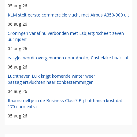
05 aug 26
KLM stelt eerste commerciële vlucht met Airbus A350-900 uit
06 aug 26
Groningen vanaf nu verbonden met Esbjerg: 'scheelt zeven
uur rijden'
04 aug 26
easyJet wordt overgenomen door Apollo, Castlelake haakt af
06 aug 26
Luchthaven Luik krijgt komende winter weer
passagiersvluchten naar zonbestemmingen
04 aug 26
Raamstoeltje in de Business Class? Bij Lufthansa kost dat
170 euro extra
05 aug 26