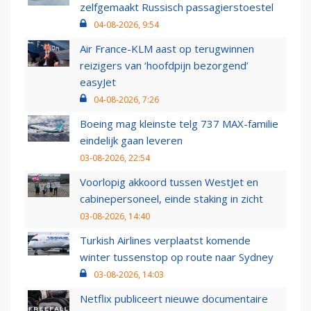
zelfgemaakt Russisch passagierstoestel
04-08-2026, 9:54
Air France-KLM aast op terugwinnen
reizigers van ‘hoofdpijn bezorgend’
easyJet
04-08-2026, 7:26
Boeing mag kleinste telg 737 MAX-familie
eindelijk gaan leveren
03-08-2026, 22:54
Voorlopig akkoord tussen WestJet en
cabinepersoneel, einde staking in zicht
03-08-2026, 14:40
Turkish Airlines verplaatst komende
winter tussenstop op route naar Sydney
03-08-2026, 14:03
Netflix publiceert nieuwe documentaire