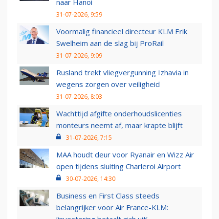
naar Hanoi
31-07-2026, 9:59
Voormalig financieel directeur KLM Erik
Swelheim aan de slag bij ProRail
31-07-2026, 9:09
Rusland trekt vliegvergunning Izhavia in
wegens zorgen over veiligheid
31-07-2026, 8:03
Wachttijd afgifte onderhoudslicenties
monteurs neemt af, maar krapte blijft
31-07-2026, 7:15
MAA houdt deur voor Ryanair en Wizz Air
open tijdens sluiting Charleroi Airport
30-07-2026, 14:30
Business en First Class steeds
belangrijker voor Air France-KLM: