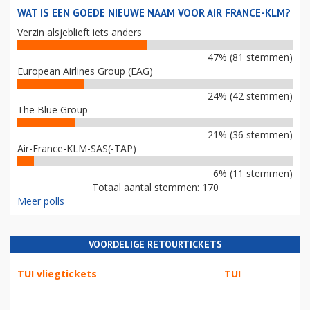
WAT IS EEN GOEDE NIEUWE NAAM VOOR AIR FRANCE-KLM?
Verzin alsjeblieft iets anders
47% (81 stemmen)
European Airlines Group (EAG)
24% (42 stemmen)
The Blue Group
21% (36 stemmen)
Air-France-KLM-SAS(-TAP)
6% (11 stemmen)
Totaal aantal stemmen: 170
Meer polls
VOORDELIGE RETOURTICKETS
TUI vliegtickets
TUI