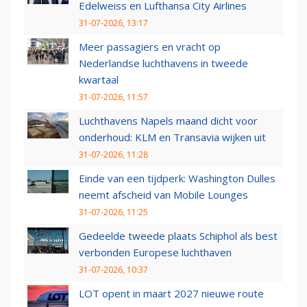
Edelweiss en Lufthansa City Airlines
31-07-2026, 13:17
Meer passagiers en vracht op
Nederlandse luchthavens in tweede
kwartaal
31-07-2026, 11:57
Luchthavens Napels maand dicht voor
onderhoud: KLM en Transavia wijken uit
31-07-2026, 11:28
Einde van een tijdperk: Washington Dulles
neemt afscheid van Mobile Lounges
31-07-2026, 11:25
Gedeelde tweede plaats Schiphol als best
verbonden Europese luchthaven
31-07-2026, 10:37
LOT opent in maart 2027 nieuwe route