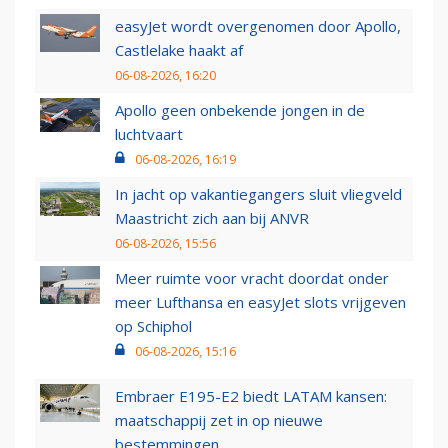
easyJet wordt overgenomen door Apollo,
Castlelake haakt af
06-08-2026, 16:20
Apollo geen onbekende jongen in de
luchtvaart
06-08-2026, 16:19
In jacht op vakantiegangers sluit vliegveld
Maastricht zich aan bij ANVR
06-08-2026, 15:56
Meer ruimte voor vracht doordat onder
meer Lufthansa en easyJet slots vrijgeven
op Schiphol
06-08-2026, 15:16
Embraer E195-E2 biedt LATAM kansen:
maatschappij zet in op nieuwe
bestemmingen