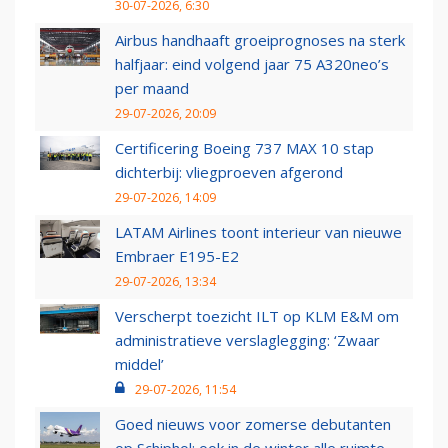
30-07-2026, 6:30
Airbus handhaaft groeiprognoses na sterk
halfjaar: eind volgend jaar 75 A320neo’s
per maand
29-07-2026, 20:09
Certificering Boeing 737 MAX 10 stap
dichterbij: vliegproeven afgerond
29-07-2026, 14:09
LATAM Airlines toont interieur van nieuwe
Embraer E195-E2
29-07-2026, 13:34
Verscherpt toezicht ILT op KLM E&M om
administratieve verslaglegging: ‘Zwaar
middel’
29-07-2026, 11:54
Goed nieuws voor zomerse debutanten