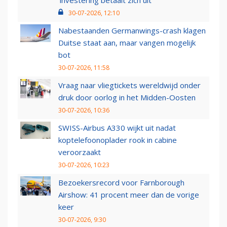
‘investering betaalt zich uit’
30-07-2026, 12:10
Nabestaanden Germanwings-crash klagen
Duitse staat aan, maar vangen mogelijk
bot
30-07-2026, 11:58
Vraag naar vliegtickets wereldwijd onder
druk door oorlog in het Midden-Oosten
30-07-2026, 10:36
SWISS-Airbus A330 wijkt uit nadat
koptelefoonoplader rook in cabine
veroorzaakt
30-07-2026, 10:23
Bezoekersrecord voor Farnborough
Airshow: 41 procent meer dan de vorige
keer
30-07-2026, 9:30