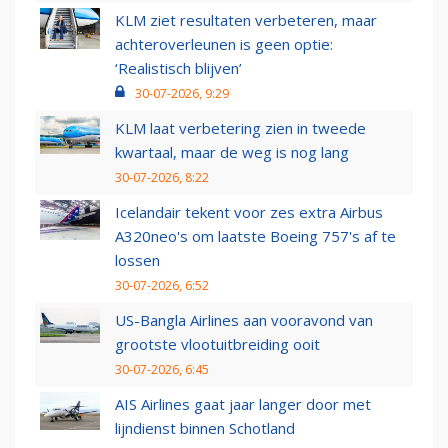
KLM ziet resultaten verbeteren, maar
achteroverleunen is geen optie:
‘Realistisch blijven’
30-07-2026, 9:29
KLM laat verbetering zien in tweede
kwartaal, maar de weg is nog lang
30-07-2026, 8:22
Icelandair tekent voor zes extra Airbus
A320neo's om laatste Boeing 757's af te
lossen
30-07-2026, 6:52
US-Bangla Airlines aan vooravond van
grootste vlootuitbreiding ooit
30-07-2026, 6:45
AIS Airlines gaat jaar langer door met
lijndienst binnen Schotland