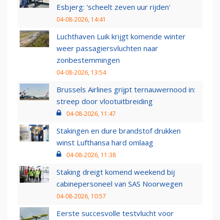
Esbjerg: 'scheelt zeven uur rijden'
04-08-2026, 14:41
Luchthaven Luik krijgt komende winter
weer passagiersvluchten naar
zonbestemmingen
04-08-2026, 13:54
Brussels Airlines grijpt ternauwernood in:
streep door vlootuitbreiding
04-08-2026, 11:47
Stakingen en dure brandstof drukken
winst Lufthansa hard omlaag
04-08-2026, 11:38
Staking dreigt komend weekend bij
cabinepersoneel van SAS Noorwegen
04-08-2026, 10:57
Eerste succesvolle testvlucht voor