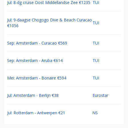
Jul: 8-dg cruise Oost Middellandse Zee €1235
TUI
Jul: 9-daagse Chogogo Dive & Beach Curacao
TUI
€1056
Sep: Amsterdam - Curacao €569
TUI
Sep: Amsterdam - Aruba €614
TUI
Mei: Amsterdam - Bonaire €594
TUI
Jul: Amsterdam - Berlijn €38
Eurostar
Jul: Rotterdam - Antwerpen €21
NS