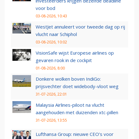
investeerders krijgen dezelfde deadline
voor bod
03-08-2026, 10:43
WestJet annuleert voor tweede dag op rij
vlucht naar Schiphol
03-08-2026, 10:02
VisionSafe wijst Europese airlines op
gevaren rook in de cockpit
01-08-2026, 8:00
Donkere wolken boven IndiGo:
prijsvechter doet widebody-vloot weg
31-07-2026, 22:01
Malaysia Airlines-piloot na vlucht
aangehouden met duizenden xtc-pillen
31-07-2026, 13:55
Lufthansa Group: nieuwe CEO’s voor