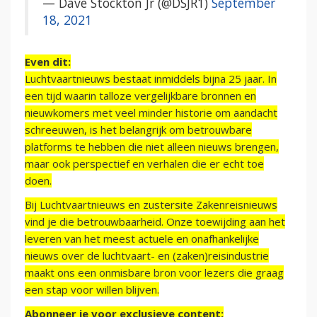
— Dave Stockton Jr (@DSJR1)
September
18, 2021
Even dit:
Luchtvaartnieuws bestaat inmiddels bijna 25 jaar. In
een tijd waarin talloze vergelijkbare bronnen en
nieuwkomers met veel minder historie om aandacht
schreeuwen, is het belangrijk om betrouwbare
platforms te hebben die niet alleen nieuws brengen,
maar ook perspectief en verhalen die er echt toe
doen.
Bij Luchtvaartnieuws en zustersite Zakenreisnieuws
vind je die betrouwbaarheid. Onze toewijding aan het
leveren van het meest actuele en onafhankelijke
nieuws over de luchtvaart- en (zaken)reisindustrie
maakt ons een onmisbare bron voor lezers die graag
een stap voor willen blijven.
Abonneer je voor exclusieve content: