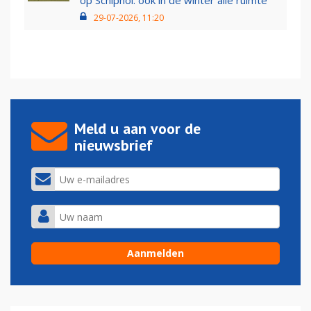
op Schiphol: ook in de winter alle ruimte
29-07-2026, 11:20
Meld u aan voor de
nieuwsbrief