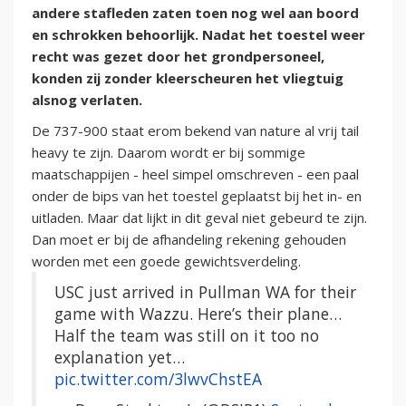
andere stafleden zaten toen nog wel aan boord
en schrokken behoorlijk. Nadat het toestel weer
recht was gezet door het grondpersoneel,
konden zij zonder kleerscheuren het vliegtuig
alsnog verlaten.
De 737-900 staat erom bekend van nature al vrij tail
heavy te zijn. Daarom wordt er bij sommige
maatschappijen - heel simpel omschreven - een paal
onder de bips van het toestel geplaatst bij het in- en
uitladen. Maar dat lijkt in dit geval niet gebeurd te zijn.
Dan moet er bij de afhandeling rekening gehouden
worden met een goede gewichtsverdeling.
USC just arrived in Pullman WA for their
game with Wazzu. Here’s their plane…
Half the team was still on it too no
explanation yet…
pic.twitter.com/3lwvChstEA