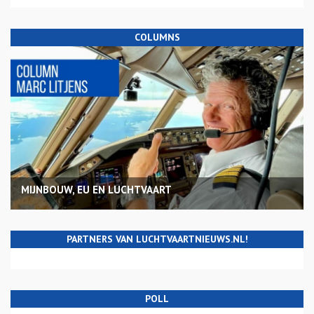
COLUMNS
MIJNBOUW, EU EN LUCHTVAART
PARTNERS VAN LUCHTVAARTNIEUWS.NL!
POLL