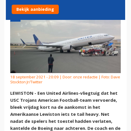
Bekijk aanbieding
18 september 2021 - 20:09 | Door:
onze redactie
| Foto: Dave
Stockton Jr/Twitter
LEWISTON - Een United Airlines-vliegtuig dat het
USC Trojans American Football-team vervoerde,
bleek vrijdag kort na de aankomst in het
Amerikaanse Lewiston iets te tail heavy. Net
nadat de spelers het toestel hadden verlaten,
kantelde de Boeing naar achteren. De coach en de