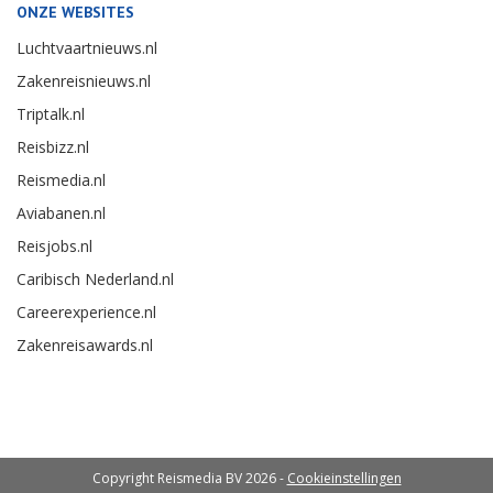
ONZE WEBSITES
Luchtvaartnieuws.nl
Zakenreisnieuws.nl
Triptalk.nl
Reisbizz.nl
Reismedia.nl
Aviabanen.nl
Reisjobs.nl
Caribisch Nederland.nl
Careerexperience.nl
Zakenreisawards.nl
Copyright Reismedia BV 2026 -
Cookieinstellingen