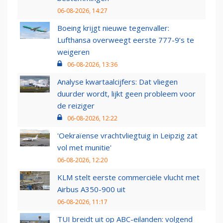
06-08-2026, 14:27
Boeing krijgt nieuwe tegenvaller:
Lufthansa overweegt eerste 777-9’s te
weigeren
06-08-2026, 13:36
Analyse kwartaalcijfers: Dat vliegen
duurder wordt, lijkt geen probleem voor
de reiziger
06-08-2026, 12:22
'Oekraïense vrachtvliegtuig in Leipzig zat
vol met munitie'
06-08-2026, 12:20
KLM stelt eerste commerciële vlucht met
Airbus A350-900 uit
06-08-2026, 11:17
TUI breidt uit op ABC-eilanden: volgend