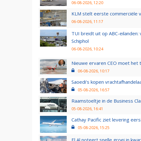
06-08-2026, 12:20
KLM stelt eerste commerciële v
06-08-2026, 11:17
TUI breidt uit op ABC-eilanden:
Schiphol
06-08-2026, 10:24
Nieuwe ervaren CEO moet het ti
06-08-2026, 10:17
Saoedi’s kopen vrachtafhandelaa
05-08-2026, 16:57
Raamstoeltje in de Business Cla
05-08-2026, 16:41
Cathay Pacific ziet levering ee
05-08-2026, 15:25
El Al noteert snelle groei in k