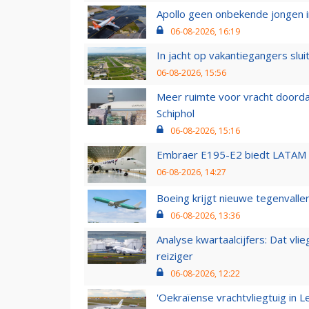
Apollo geen onbekende jongen i
06-08-2026, 16:19
In jacht op vakantiegangers slui
06-08-2026, 15:56
Meer ruimte voor vracht doorda
Schiphol
06-08-2026, 15:16
Embraer E195-E2 biedt LATAM k
06-08-2026, 14:27
Boeing krijgt nieuwe tegenvall
06-08-2026, 13:36
Analyse kwartaalcijfers: Dat vl
reiziger
06-08-2026, 12:22
'Oekraïense vrachtvliegtuig in Le