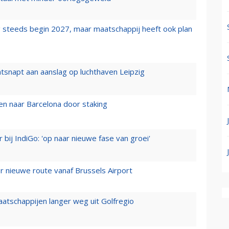
 steeds begin 2027, maar maatschappij heeft ook plan
tsnapt aan aanslag op luchthaven Leipzig
n naar Barcelona door staking
 bij IndiGo: 'op naar nieuwe fase van groei'
 nieuwe route vanaf Brussels Airport
aatschappijen langer weg uit Golfregio