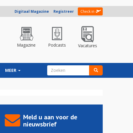
Digitaal Magazine
Registreer
Check in
Magazine
Podcasts
Vacatures
ZOEKVELD
MEER
Zoeken
Meld u aan voor de
nieuwsbrief