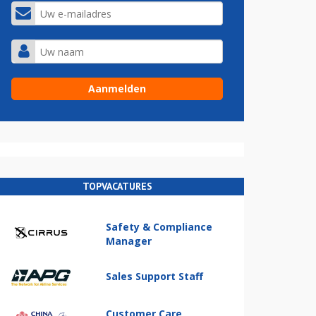
TOPVACATURES
Safety & Compliance
Manager
Sales Support Staff
Customer Care