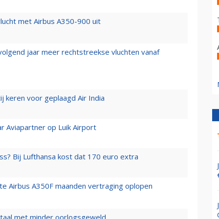
lucht met Airbus A350-900 uit
 volgend jaar meer rechtstreekse vluchten vanaf
j keren voor geplaagd Air India
r Aviapartner op Luik Airport
ss? Bij Lufthansa kost dat 170 euro extra
rste Airbus A350F maanden vertraging oplopen
wartaal met minder oorlogsgeweld