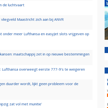
n de luchtvaart
t vliegveld Maastricht zich aan bij ANVR
t onder meer Lufthansa en easyJet slots vrijgeven op
ansen: maatschappij zet in op nieuwe bestemmingen
er: Lufthansa overweegt eerste 777-9’s te weigeren
iegen duurder wordt, lijkt geen probleem voor de
ipzig zat vol met munitie'