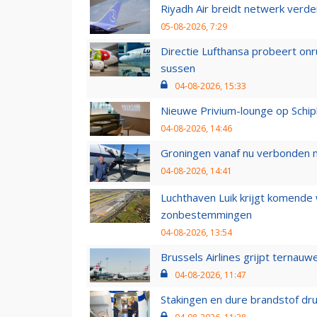
Riyadh Air breidt netwerk verd
05-08-2026, 7:29
Directie Lufthansa probeert on
sussen
04-08-2026, 15:33
Nieuwe Privium-lounge op Schip
04-08-2026, 14:46
Groningen vanaf nu verbonden me
04-08-2026, 14:41
Luchthaven Luik krijgt komende
zonbestemmingen
04-08-2026, 13:54
Brussels Airlines grijpt ternauw
04-08-2026, 11:47
Stakingen en dure brandstof dr