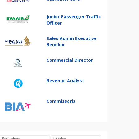
Junior Passenger Traffic
Officer
Sales Admin Executive
Benelux
Commercial Director
Revenue Analyst
Commissaris
Best gelezen
Crashes