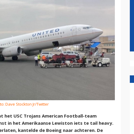
to: Dave Stockton Jr/Twitter
dat het USC Trojans American Football-team
st in het Amerikaanse Lewiston iets te tail heavy.
erlaten, kantelde de Boeing naar achteren. De