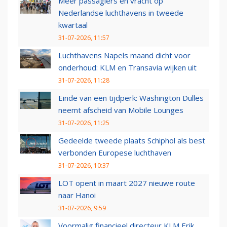
Meer passagiers en vracht op
Nederlandse luchthavens in tweede
kwartaal
31-07-2026, 11:57
Luchthavens Napels maand dicht voor
onderhoud: KLM en Transavia wijken uit
31-07-2026, 11:28
Einde van een tijdperk: Washington Dulles
neemt afscheid van Mobile Lounges
31-07-2026, 11:25
Gedeelde tweede plaats Schiphol als best
verbonden Europese luchthaven
31-07-2026, 10:37
LOT opent in maart 2027 nieuwe route
naar Hanoi
31-07-2026, 9:59
Voormalig financieel directeur KLM Erik