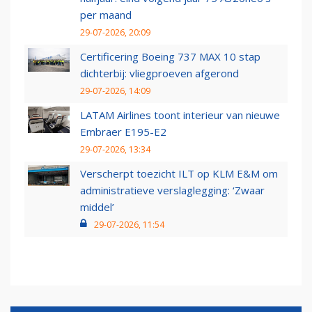
per maand
29-07-2026, 20:09
Certificering Boeing 737 MAX 10 stap
dichterbij: vliegproeven afgerond
29-07-2026, 14:09
LATAM Airlines toont interieur van nieuwe
Embraer E195-E2
29-07-2026, 13:34
Verscherpt toezicht ILT op KLM E&M om
administratieve verslaglegging: ‘Zwaar
middel’
29-07-2026, 11:54