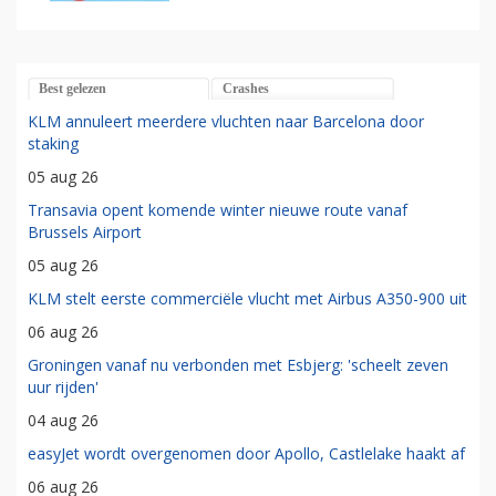
Best gelezen
Crashes
KLM annuleert meerdere vluchten naar Barcelona door
staking
05 aug 26
Transavia opent komende winter nieuwe route vanaf
Brussels Airport
05 aug 26
KLM stelt eerste commerciële vlucht met Airbus A350-900 uit
06 aug 26
Groningen vanaf nu verbonden met Esbjerg: 'scheelt zeven
uur rijden'
04 aug 26
easyJet wordt overgenomen door Apollo, Castlelake haakt af
06 aug 26