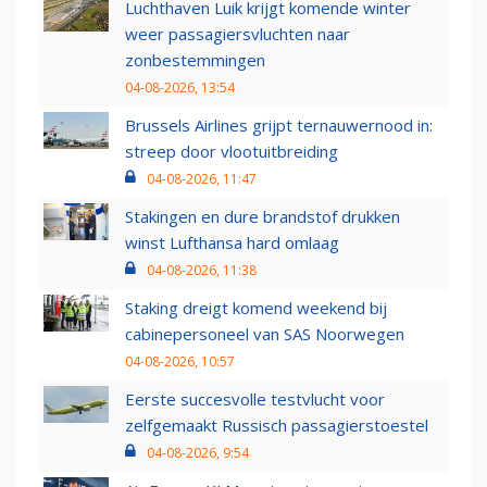
Luchthaven Luik krijgt komende winter
weer passagiersvluchten naar
zonbestemmingen
04-08-2026, 13:54
Brussels Airlines grijpt ternauwernood in:
streep door vlootuitbreiding
04-08-2026, 11:47
Stakingen en dure brandstof drukken
winst Lufthansa hard omlaag
04-08-2026, 11:38
Staking dreigt komend weekend bij
cabinepersoneel van SAS Noorwegen
04-08-2026, 10:57
Eerste succesvolle testvlucht voor
zelfgemaakt Russisch passagierstoestel
04-08-2026, 9:54