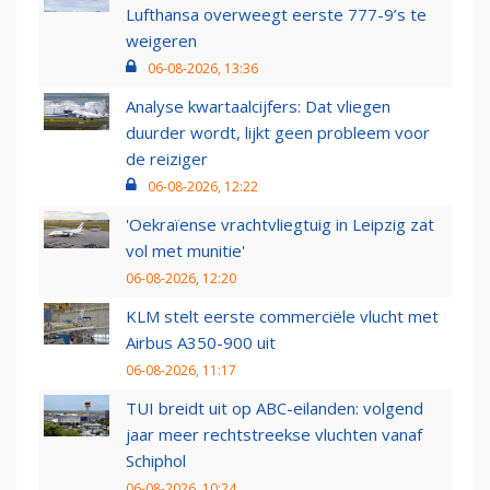
Lufthansa overweegt eerste 777-9’s te
weigeren
06-08-2026, 13:36
Analyse kwartaalcijfers: Dat vliegen
duurder wordt, lijkt geen probleem voor
de reiziger
06-08-2026, 12:22
'Oekraïense vrachtvliegtuig in Leipzig zat
vol met munitie'
06-08-2026, 12:20
KLM stelt eerste commerciële vlucht met
Airbus A350-900 uit
06-08-2026, 11:17
TUI breidt uit op ABC-eilanden: volgend
jaar meer rechtstreekse vluchten vanaf
Schiphol
06-08-2026, 10:24