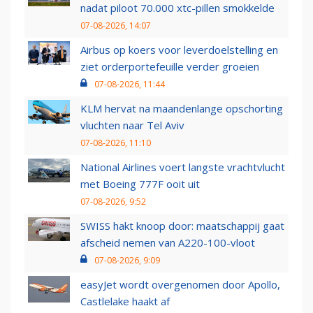
nadat piloot 70.000 xtc-pillen smokkelde
07-08-2026, 14:07
Airbus op koers voor leverdoelstelling en
ziet orderportefeuille verder groeien
07-08-2026, 11:44
KLM hervat na maandenlange opschorting
vluchten naar Tel Aviv
07-08-2026, 11:10
National Airlines voert langste vrachtvlucht
met Boeing 777F ooit uit
07-08-2026, 9:52
SWISS hakt knoop door: maatschappij gaat
afscheid nemen van A220-100-vloot
07-08-2026, 9:09
easyJet wordt overgenomen door Apollo,
Castlelake haakt af