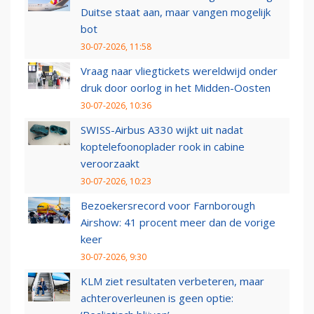
Duitse staat aan, maar vangen mogelijk
bot
30-07-2026, 11:58
Vraag naar vliegtickets wereldwijd onder
druk door oorlog in het Midden-Oosten
30-07-2026, 10:36
SWISS-Airbus A330 wijkt uit nadat
koptelefoonoplader rook in cabine
veroorzaakt
30-07-2026, 10:23
Bezoekersrecord voor Farnborough
Airshow: 41 procent meer dan de vorige
keer
30-07-2026, 9:30
KLM ziet resultaten verbeteren, maar
achteroverleunen is geen optie: