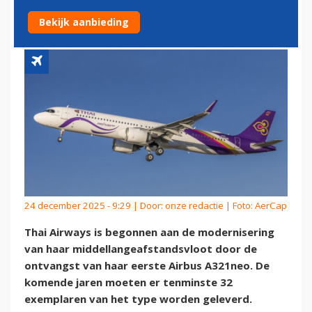
ONTVANGST
Bekijk aanbieding
24 december 2025 - 9:29 | Door:
onze redactie
| Foto: AerCap
Thai Airways is begonnen aan de modernisering
van haar middellangeafstandsvloot door de
ontvangst van haar eerste Airbus A321neo. De
komende jaren moeten er tenminste 32
exemplaren van het type worden geleverd.