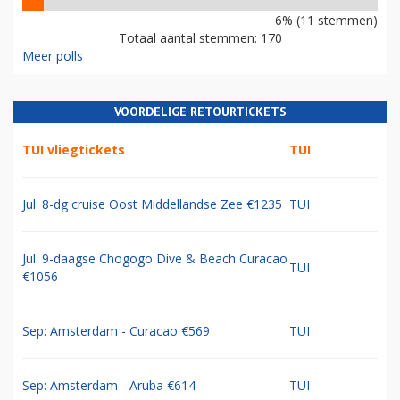
6% (11 stemmen)
Totaal aantal stemmen: 170
Meer polls
VOORDELIGE RETOURTICKETS
TUI vliegtickets
TUI
Jul: 8-dg cruise Oost Middellandse Zee €1235
TUI
Jul: 9-daagse Chogogo Dive & Beach Curacao
TUI
€1056
Sep: Amsterdam - Curacao €569
TUI
Sep: Amsterdam - Aruba €614
TUI