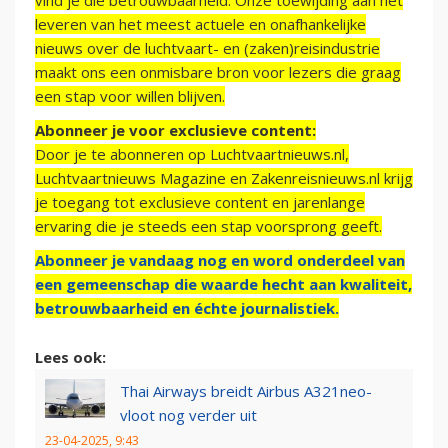
vind je die betrouwbaarheid. Onze toewijding aan het
leveren van het meest actuele en onafhankelijke
nieuws over de luchtvaart- en (zaken)reisindustrie
maakt ons een onmisbare bron voor lezers die graag
een stap voor willen blijven.
Abonneer je voor exclusieve content:
Door je te abonneren op Luchtvaartnieuws.nl,
Luchtvaartnieuws Magazine en Zakenreisnieuws.nl krijg
je toegang tot exclusieve content en jarenlange
ervaring die je steeds een stap voorsprong geeft.
Abonneer je vandaag nog en word onderdeel van
een gemeenschap die waarde hecht aan kwaliteit,
betrouwbaarheid en échte journalistiek.
Lees ook:
Thai Airways breidt Airbus A321neo-
vloot nog verder uit
23-04-2025, 9:43