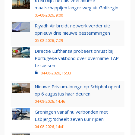
KLM blijft net als veel andere
maatschappijen langer weg uit Golfregio
05-08-2026, 9:00
Riyadh Air breidt netwerk verder uit:
opnieuw drie nieuwe bestemmingen
05-08-2026, 7:29
Directie Lufthansa probeert onrust bij
Portugese vakbond over overname TAP
te sussen
04-08-2026, 15:33
Nieuwe Privium-lounge op Schiphol opent
op 6 augustus haar deuren
04-08-2026, 14:46
Groningen vanaf nu verbonden met
Esbjerg: 'scheelt zeven uur rijden'
04-08-2026, 14:41