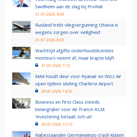
Swelheim aan de slag bij ProRail
31-07-2026, 9:09
Rusland trekt vliegvergunning Izhavia in
wegens zorgen over veiligheid
31-07-2026, 8:03
Wachttijd afgifte onderhoudslicenties
monteurs neemt af, maar krapte blijft
31-07-2026, 7:15
MAA houdt deur voor Ryanair en Wizz Air
open tijdens sluiting Charleroi Airport
30-07-2026, 14:30
Business en First Class steeds
belangrijker voor Air France-KLM:
‘investering betaalt zich uit’
30-07-2026, 12:10
Nabestaanden Germanwings-crash klagen