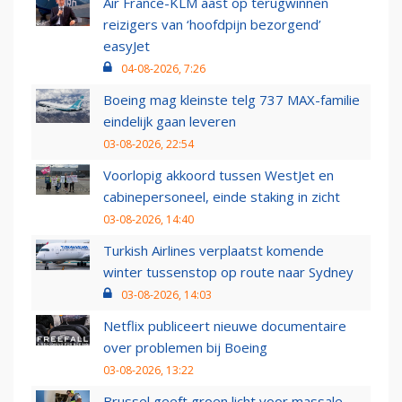
Air France-KLM aast op terugwinnen
reizigers van ‘hoofdpijn bezorgend’
easyJet
04-08-2026, 7:26
Boeing mag kleinste telg 737 MAX-familie
eindelijk gaan leveren
03-08-2026, 22:54
Voorlopig akkoord tussen WestJet en
cabinepersoneel, einde staking in zicht
03-08-2026, 14:40
Turkish Airlines verplaatst komende
winter tussenstop op route naar Sydney
03-08-2026, 14:03
Netflix publiceert nieuwe documentaire
over problemen bij Boeing
03-08-2026, 13:22
Brussel geeft groen licht voor massale