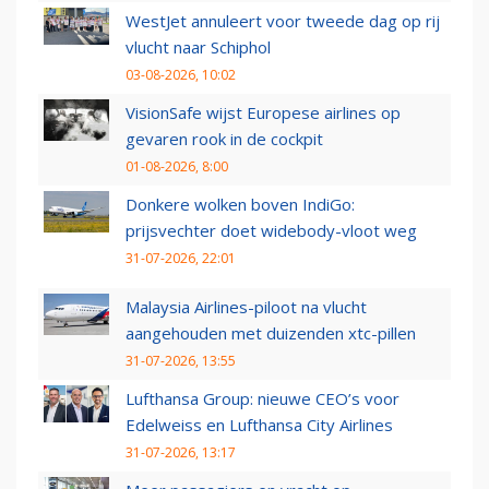
WestJet annuleert voor tweede dag op rij
vlucht naar Schiphol
03-08-2026, 10:02
VisionSafe wijst Europese airlines op
gevaren rook in de cockpit
01-08-2026, 8:00
Donkere wolken boven IndiGo:
prijsvechter doet widebody-vloot weg
31-07-2026, 22:01
Malaysia Airlines-piloot na vlucht
aangehouden met duizenden xtc-pillen
31-07-2026, 13:55
Lufthansa Group: nieuwe CEO’s voor
Edelweiss en Lufthansa City Airlines
31-07-2026, 13:17