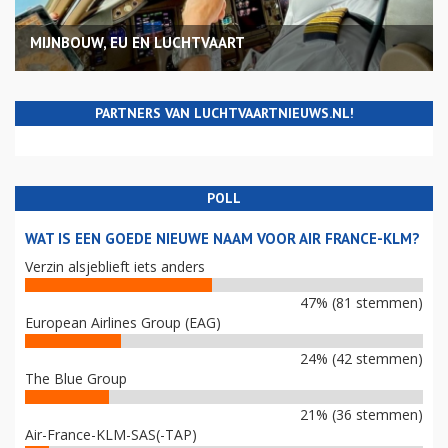
MIJNBOUW, EU EN LUCHTVAART
PARTNERS VAN LUCHTVAARTNIEUWS.NL!
POLL
WAT IS EEN GOEDE NIEUWE NAAM VOOR AIR FRANCE-KLM?
Verzin alsjeblieft iets anders
47% (81 stemmen)
European Airlines Group (EAG)
24% (42 stemmen)
The Blue Group
21% (36 stemmen)
Air-France-KLM-SAS(-TAP)