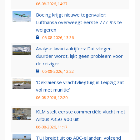
06-08-2026, 14:27
Boeing krijgt nieuwe tegenvaller:
Lufthansa overweegt eerste 777-9’s te
weigeren
06-08-2026, 13:36
Analyse kwartaalcijfers: Dat vliegen
duurder wordt, lijkt geen probleem voor
de reiziger
06-08-2026, 12:22
'Oekraïense vrachtvliegtuig in Leipzig zat
vol met munitie'
06-08-2026, 12:20
KLM stelt eerste commerciële vlucht met
Airbus A350-900 uit
06-08-2026, 11:17
TUI breidt uit op ABC-eilanden: volgend