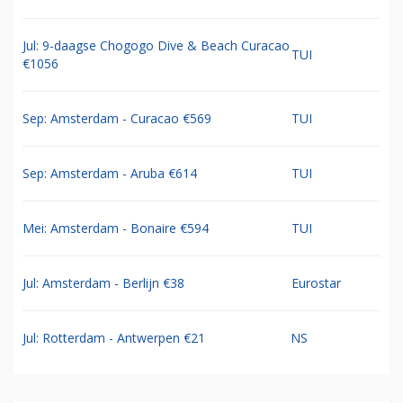
Jul: 9-daagse Chogogo Dive & Beach Curacao
TUI
€1056
Sep: Amsterdam - Curacao €569
TUI
Sep: Amsterdam - Aruba €614
TUI
Mei: Amsterdam - Bonaire €594
TUI
Jul: Amsterdam - Berlijn €38
Eurostar
Jul: Rotterdam - Antwerpen €21
NS