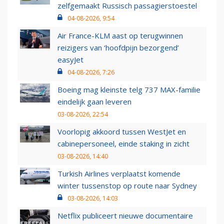
zelfgemaakt Russisch passagierstoestel
04-08-2026, 9:54
Air France-KLM aast op terugwinnen
reizigers van ‘hoofdpijn bezorgend’
easyJet
04-08-2026, 7:26
Boeing mag kleinste telg 737 MAX-familie
eindelijk gaan leveren
03-08-2026, 22:54
Voorlopig akkoord tussen WestJet en
cabinepersoneel, einde staking in zicht
03-08-2026, 14:40
Turkish Airlines verplaatst komende
winter tussenstop op route naar Sydney
03-08-2026, 14:03
Netflix publiceert nieuwe documentaire