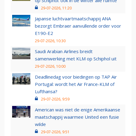
op Schiphol: ook in de winter alle ruimte
29-07-2026, 11:20
Japanse luchtvaartmaatschappij ANA
bezorgt Embraer aanvullende order voor
E190-E2
29-07-2026, 10:30
Saudi Arabian Airlines breidt
samenwerking met KLM op Schiphol uit
29-07-2026, 10:00
Deadlinedag voor biedingen op TAP Air
Portugal: wordt het Air France-KLM of
Lufthansa?
29-07-2026, 9:59
American was niet de enige Amerikaanse
maatschappij waarmee United een fusie
wilde
29-07-2026, 9:51