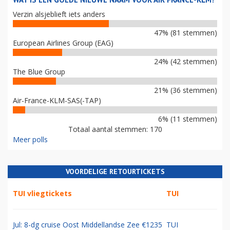
Verzin alsjeblieft iets anders
47% (81 stemmen)
European Airlines Group (EAG)
24% (42 stemmen)
The Blue Group
21% (36 stemmen)
Air-France-KLM-SAS(-TAP)
6% (11 stemmen)
Totaal aantal stemmen: 170
Meer polls
VOORDELIGE RETOURTICKETS
TUI vliegtickets
TUI
Jul: 8-dg cruise Oost Middellandse Zee €1235
TUI