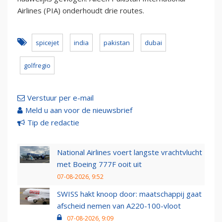
Airlines (PIA) onderhoudt drie routes.
spicejet
india
pakistan
dubai
golfregio
Verstuur per e-mail
Meld u aan voor de nieuwsbrief
Tip de redactie
National Airlines voert langste vrachtvlucht
met Boeing 777F ooit uit
07-08-2026, 9:52
SWISS hakt knoop door: maatschappij gaat
afscheid nemen van A220-100-vloot
07-08-2026, 9:09