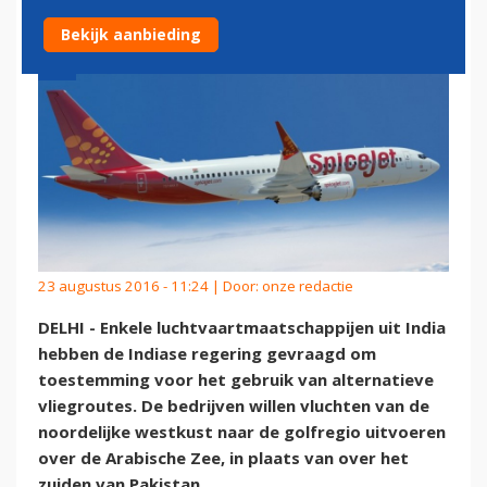
Bekijk aanbieding
23 augustus 2016 - 11:24 | Door:
onze redactie
DELHI - Enkele luchtvaartmaatschappijen uit India
hebben de Indiase regering gevraagd om
toestemming voor het gebruik van alternatieve
vliegroutes. De bedrijven willen vluchten van de
noordelijke westkust naar de golfregio uitvoeren
over de Arabische Zee, in plaats van over het
zuiden van Pakistan.