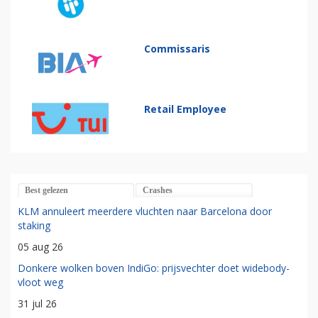
Commissaris
Retail Employee
Best gelezen
Crashes
KLM annuleert meerdere vluchten naar Barcelona door
staking
05 aug 26
Donkere wolken boven IndiGo: prijsvechter doet widebody-
vloot weg
31 jul 26