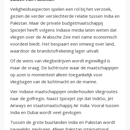
Veiligheidsaspecten spelen een rol bij het verzoek,
gezien de verder verslechterde relatie tussen India en
Pakistan. Maar de private budgetmaatschappij
SpiceJet heeft volgens Indiase media laten weten dat
vliegen over de Arabische Zee met name economisch
voordeel biedt. Het bespaart een omweg over land,
waardoor de brandstofrekening lager uitvalt.
Of de wens van vliegbedrijven wordt ingewilligd is
maar de vraag. De luchtroute waar de maatschappijen
op azen is momenteel alleen toegankelijk voor
vliegtuigen van de luchtmacht en de marine.
Vier Indiase maatschappijen onderhouden vliegroutes
naar de golfregio. Naast SpiceJet zijn dat IndiGo, Jet
Airways en staatsmaatschappij Air India. Vooral tussen
India en Dubai wordt veel gevlogen.
Tussen de grote buurlanden India en Pakistan wordt
nauwelijks gevlogen. Alleen Pakistan International