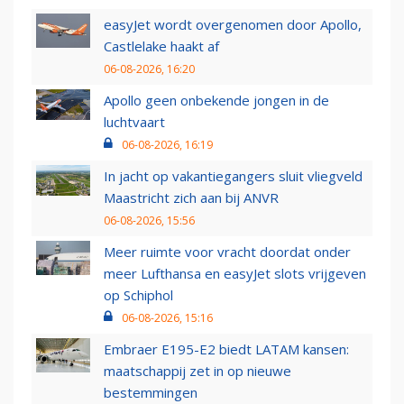
easyJet wordt overgenomen door Apollo,
Castlelake haakt af
06-08-2026, 16:20
Apollo geen onbekende jongen in de
luchtvaart
06-08-2026, 16:19
In jacht op vakantiegangers sluit vliegveld
Maastricht zich aan bij ANVR
06-08-2026, 15:56
Meer ruimte voor vracht doordat onder
meer Lufthansa en easyJet slots vrijgeven
op Schiphol
06-08-2026, 15:16
Embraer E195-E2 biedt LATAM kansen:
maatschappij zet in op nieuwe
bestemmingen