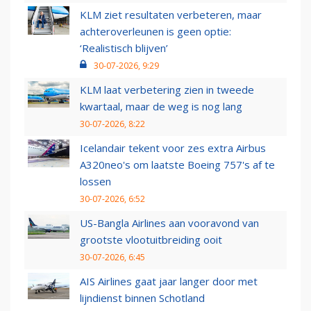
KLM ziet resultaten verbeteren, maar
achteroverleunen is geen optie:
‘Realistisch blijven’
30-07-2026, 9:29
KLM laat verbetering zien in tweede
kwartaal, maar de weg is nog lang
30-07-2026, 8:22
Icelandair tekent voor zes extra Airbus
A320neo's om laatste Boeing 757's af te
lossen
30-07-2026, 6:52
US-Bangla Airlines aan vooravond van
grootste vlootuitbreiding ooit
30-07-2026, 6:45
AIS Airlines gaat jaar langer door met
lijndienst binnen Schotland