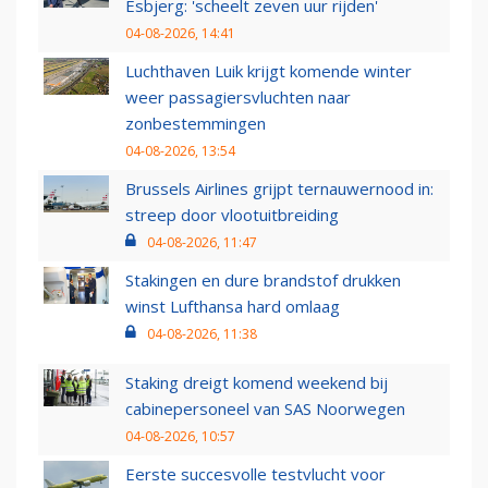
Esbjerg: 'scheelt zeven uur rijden'
04-08-2026, 14:41
Luchthaven Luik krijgt komende winter
weer passagiersvluchten naar
zonbestemmingen
04-08-2026, 13:54
Brussels Airlines grijpt ternauwernood in:
streep door vlootuitbreiding
04-08-2026, 11:47
Stakingen en dure brandstof drukken
winst Lufthansa hard omlaag
04-08-2026, 11:38
Staking dreigt komend weekend bij
cabinepersoneel van SAS Noorwegen
04-08-2026, 10:57
Eerste succesvolle testvlucht voor