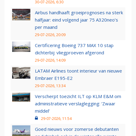
30-07-2026, 6:30
Airbus handhaaft groeiprognoses na sterk
halfjaar: eind volgend jaar 75 A320neo’s
per maand
29-07-2026, 20:09
Certificering Boeing 737 MAX 10 stap
dichterbij: vliegproeven afgerond
29-07-2026, 14:09
LATAM Airlines toont interieur van nieuwe
Embraer E195-E2
29-07-2026, 13:34
Verscherpt toezicht ILT op KLM E&M om
administratieve verslaglegging: ‘Zwaar
middel’
29-07-2026, 11:54
Goed nieuws voor zomerse debutanten