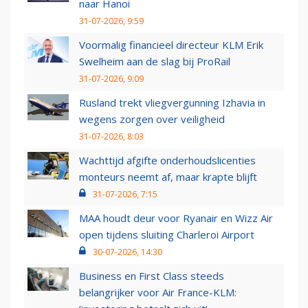
naar Hanoi
31-07-2026, 9:59
Voormalig financieel directeur KLM Erik
Swelheim aan de slag bij ProRail
31-07-2026, 9:09
Rusland trekt vliegvergunning Izhavia in
wegens zorgen over veiligheid
31-07-2026, 8:03
Wachttijd afgifte onderhoudslicenties
monteurs neemt af, maar krapte blijft
31-07-2026, 7:15
MAA houdt deur voor Ryanair en Wizz Air
open tijdens sluiting Charleroi Airport
30-07-2026, 14:30
Business en First Class steeds
belangrijker voor Air France-KLM: