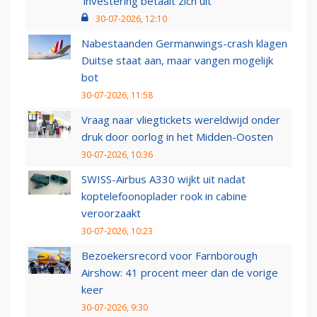
‘investering betaalt zich uit’
30-07-2026, 12:10
Nabestaanden Germanwings-crash klagen
Duitse staat aan, maar vangen mogelijk
bot
30-07-2026, 11:58
Vraag naar vliegtickets wereldwijd onder
druk door oorlog in het Midden-Oosten
30-07-2026, 10:36
SWISS-Airbus A330 wijkt uit nadat
koptelefoonoplader rook in cabine
veroorzaakt
30-07-2026, 10:23
Bezoekersrecord voor Farnborough
Airshow: 41 procent meer dan de vorige
keer
30-07-2026, 9:30