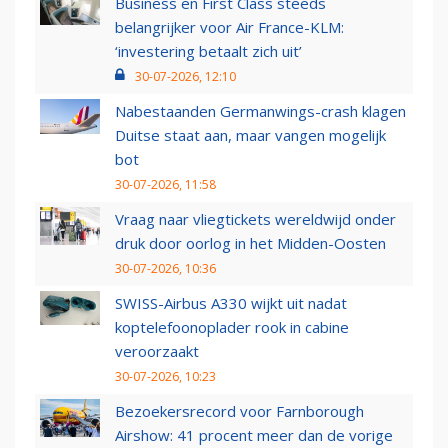
Business en First Class steeds
belangrijker voor Air France-KLM:
‘investering betaalt zich uit’
30-07-2026, 12:10
Nabestaanden Germanwings-crash klagen
Duitse staat aan, maar vangen mogelijk
bot
30-07-2026, 11:58
Vraag naar vliegtickets wereldwijd onder
druk door oorlog in het Midden-Oosten
30-07-2026, 10:36
SWISS-Airbus A330 wijkt uit nadat
koptelefoonoplader rook in cabine
veroorzaakt
30-07-2026, 10:23
Bezoekersrecord voor Farnborough
Airshow: 41 procent meer dan de vorige