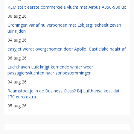
KLM stelt eerste commerciële vlucht met Airbus A350-900 uit
06 aug 26
Groningen vanaf nu verbonden met Esbjerg: 'scheelt zeven
uur rijden'
04 aug 26
easyJet wordt overgenomen door Apollo, Castlelake haakt af
06 aug 26
Luchthaven Luik krijgt komende winter weer
passagiersvluchten naar zonbestemmingen
04 aug 26
Raamstoeltje in de Business Class? Bij Lufthansa kost dat
170 euro extra
05 aug 26