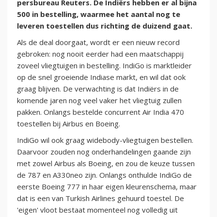
persbureau Reuters. De Indiërs hebben er al bijna
500 in bestelling, waarmee het aantal nog te
leveren toestellen dus richting de duizend gaat.
Als de deal doorgaat, wordt er een nieuw record
gebroken: nog nooit eerder had een maatschappij
zoveel vliegtuigen in bestelling. IndiGo is marktleider
op de snel groeiende Indiase markt, en wil dat ook
graag blijven. De verwachting is dat Indiërs in de
komende jaren nog veel vaker het vliegtuig zullen
pakken. Onlangs bestelde concurrent Air India 470
toestellen bij Airbus en Boeing.
IndiGo wil ook graag widebody-vliegtuigen bestellen.
Daarvoor zouden nog onderhandelingen gaande zijn
met zowel Airbus als Boeing, en zou de keuze tussen
de 787 en A330neo zijn. Onlangs onthulde IndiGo de
eerste Boeing 777 in haar eigen kleurenschema, maar
dat is een van Turkish Airlines gehuurd toestel. De
'eigen' vloot bestaat momenteel nog volledig uit