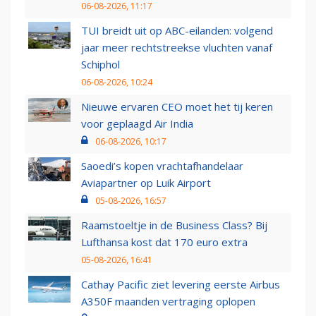
06-08-2026, 11:17
TUI breidt uit op ABC-eilanden: volgend
jaar meer rechtstreekse vluchten vanaf
Schiphol
06-08-2026, 10:24
Nieuwe ervaren CEO moet het tij keren
voor geplaagd Air India
06-08-2026, 10:17
Saoedi’s kopen vrachtafhandelaar
Aviapartner op Luik Airport
05-08-2026, 16:57
Raamstoeltje in de Business Class? Bij
Lufthansa kost dat 170 euro extra
05-08-2026, 16:41
Cathay Pacific ziet levering eerste Airbus
A350F maanden vertraging oplopen