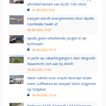
afscheid nemen van A220-100-vloot
07-08-2026, 9:09
easyJet wordt overgenomen door Apollo,
Castlelake haakt af
06-08-2026, 16:20
Apollo geen onbekende jongen in de
luchtvaart
06-08-2026, 16:19
In jacht op vakantiegangers sluit vliegveld
Maastricht zich aan bij ANVR
06-08-2026, 15:56
Meer ruimte voor vracht doordat onder
meer Lufthansa en easyJet slots vrijgeven
op Schiphol
06-08-2026, 15:16
Embraer E195-E2 biedt LATAM kansen: