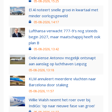
05-08-2026, 15:25
El Al noteert snelle groei in kwartaal met
minder oorlogsgeweld
05-08-2026, 14:17
Lufthansa verwacht 777-9’s nog steeds
begin 2027, maar maatschappij heeft ook
plan B
05-08-2026, 13:42
Oekraïense Antonov mogelijk ontsnapt
aan aanslag op luchthaven Leipzig
05-08-2026, 13:18
KLM annuleert meerdere vluchten naar
Barcelona door staking
05-08-2026, 11:57
Willie Walsh neemt het roer over bij
IndiGo: 'op naar nieuwe fase van groei'