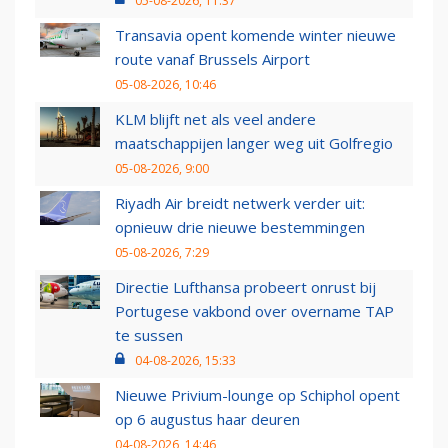
05-08-2026, 11:37
Transavia opent komende winter nieuwe
route vanaf Brussels Airport
05-08-2026, 10:46
KLM blijft net als veel andere
maatschappijen langer weg uit Golfregio
05-08-2026, 9:00
Riyadh Air breidt netwerk verder uit:
opnieuw drie nieuwe bestemmingen
05-08-2026, 7:29
Directie Lufthansa probeert onrust bij
Portugese vakbond over overname TAP
te sussen
04-08-2026, 15:33
Nieuwe Privium-lounge op Schiphol opent
op 6 augustus haar deuren
04-08-2026, 14:46