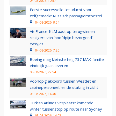
04-08-2026, 10:57
Eerste succesvolle testvlucht voor
zelfgemaakt Russisch passagierstoestel
04-08-2026, 9:54
Air France-KLM aast op terugwinnen
reizigers van ‘hoofdpijn bezorgend’
easyJet
04-08-2026, 7:26
Boeing mag kleinste telg 737 MAX-familie
eindelijk gaan leveren
03-08-2026, 22:54
Voorlopig akkoord tussen WestJet en
cabinepersoneel, einde staking in zicht
03-08-2026, 14:40
Turkish Airlines verplaatst komende
winter tussenstop op route naar Sydney
03-08-2026, 14:03