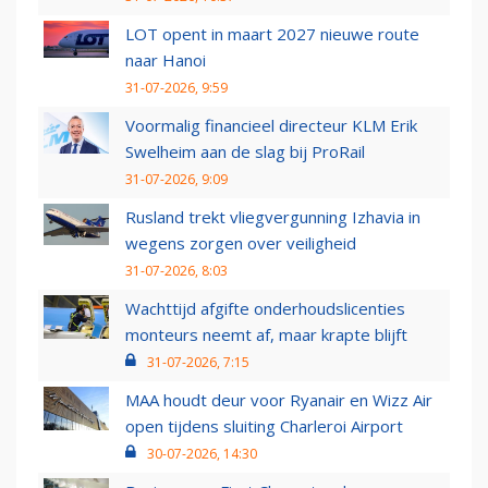
LOT opent in maart 2027 nieuwe route
naar Hanoi
31-07-2026, 9:59
Voormalig financieel directeur KLM Erik
Swelheim aan de slag bij ProRail
31-07-2026, 9:09
Rusland trekt vliegvergunning Izhavia in
wegens zorgen over veiligheid
31-07-2026, 8:03
Wachttijd afgifte onderhoudslicenties
monteurs neemt af, maar krapte blijft
31-07-2026, 7:15
MAA houdt deur voor Ryanair en Wizz Air
open tijdens sluiting Charleroi Airport
30-07-2026, 14:30