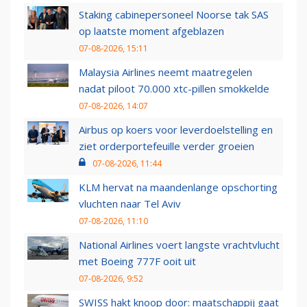
Staking cabinepersoneel Noorse tak SAS
op laatste moment afgeblazen
07-08-2026, 15:11
Malaysia Airlines neemt maatregelen
nadat piloot 70.000 xtc-pillen smokkelde
07-08-2026, 14:07
Airbus op koers voor leverdoelstelling en
ziet orderportefeuille verder groeien
07-08-2026, 11:44
KLM hervat na maandenlange opschorting
vluchten naar Tel Aviv
07-08-2026, 11:10
National Airlines voert langste vrachtvlucht
met Boeing 777F ooit uit
07-08-2026, 9:52
SWISS hakt knoop door: maatschappij gaat