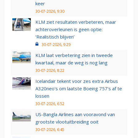
keer
30-07-2026, 9:30
KLM ziet resultaten verbeteren, maar
achteroverleunen is geen optie:
‘Realistisch blijven’
30-07-2026, 9:29
KLM laat verbetering zien in tweede
kwartaal, maar de weg is nog lang
30-07-2026, 8:22
Icelandair tekent voor zes extra Airbus
A320neo's om laatste Boeing 757's af te
lossen
30-07-2026, 6:52
US-Bangla Airlines aan vooravond van
grootste vlootuitbreiding ooit
30-07-2026, 6:45