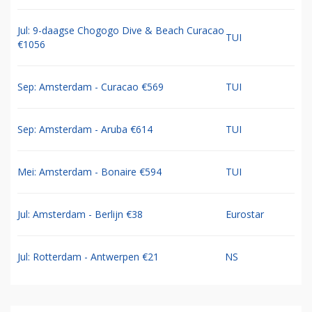
Jul: 9-daagse Chogogo Dive & Beach Curacao
TUI
€1056
Sep: Amsterdam - Curacao €569
TUI
Sep: Amsterdam - Aruba €614
TUI
Mei: Amsterdam - Bonaire €594
TUI
Jul: Amsterdam - Berlijn €38
Eurostar
Jul: Rotterdam - Antwerpen €21
NS