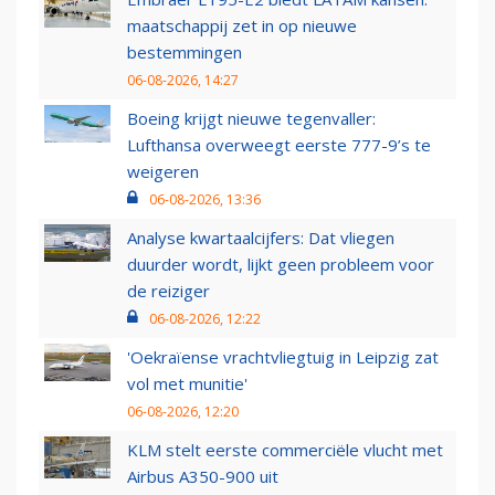
maatschappij zet in op nieuwe
bestemmingen
06-08-2026, 14:27
Boeing krijgt nieuwe tegenvaller:
Lufthansa overweegt eerste 777-9’s te
weigeren
06-08-2026, 13:36
Analyse kwartaalcijfers: Dat vliegen
duurder wordt, lijkt geen probleem voor
de reiziger
06-08-2026, 12:22
'Oekraïense vrachtvliegtuig in Leipzig zat
vol met munitie'
06-08-2026, 12:20
KLM stelt eerste commerciële vlucht met
Airbus A350-900 uit