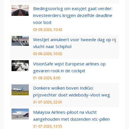
Biedingsoorlog om easyJet gaat verder:
investeerders krijgen dezelfde deadline
voor bod
03-08-2026, 10:43
WestJet annuleert voor tweede dag op rij
vlucht naar Schiphol
03-08-2026, 10:02
VisionSafe wijst Europese airlines op
gevaren rook in de cockpit
01-08-2026, 8:00
Donkere wolken boven IndiGo:
prijsvechter doet widebody-vloot weg
31-07-2026, 22:01
Malaysia Airlines-piloot na vlucht
aangehouden met duizenden xtc-pillen
31-07-2026, 13:55