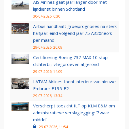
AIS Airlines gaat jaar langer door met
lijndienst binnen Schotland
30-07-2026, 6:30
Airbus handhaaft groeiprognoses na sterk
halfjaar: eind volgend jaar 75 A320neo’s
per maand
29-07-2026, 20:09
Certificering Boeing 737 MAX 10 stap
dichterbij: vliegproeven afgerond
29-07-2026, 14:09
LATAM Airlines toont interieur van nieuwe
Embraer E195-E2
29-07-2026, 13:34
Verscherpt toezicht ILT op KLM E&M om
administratieve verslaglegging: ‘Zwaar
middel’
29-07-2026, 11:54