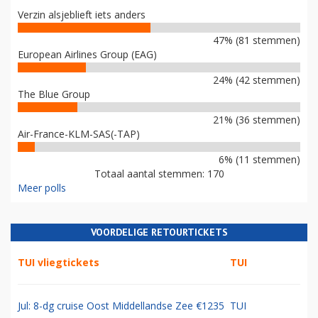
Verzin alsjeblieft iets anders
47% (81 stemmen)
European Airlines Group (EAG)
24% (42 stemmen)
The Blue Group
21% (36 stemmen)
Air-France-KLM-SAS(-TAP)
6% (11 stemmen)
Totaal aantal stemmen: 170
Meer polls
VOORDELIGE RETOURTICKETS
TUI vliegtickets
TUI
Jul: 8-dg cruise Oost Middellandse Zee €1235
TUI